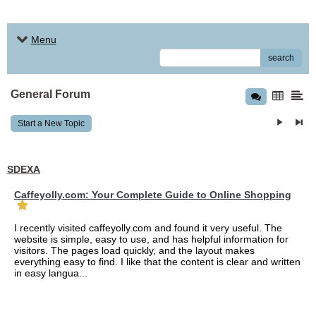
Menu
search
General Forum
Start a New Topic
SDEXA
Caffeyolly.com: Your Complete Guide to Online Shopping
I recently visited caffeyolly.com and found it very useful. The
website is simple, easy to use, and has helpful information for
visitors. The pages load quickly, and the layout makes
everything easy to find. I like that the content is clear and written
in easy langua...