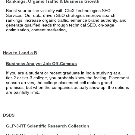
Rankings, Organic Traffic & Business Growth
Boost your online visibility with ClicX Technologies SEO
Services. Our data-driven SEO strategies improve search
rankings, increase organic traffic, enhance brand authority, and
generate qualified leads through technical SEO, on-page
optimization, content marketing,...
How to Land a Business Analyst Job Off-Campus When Your College Has Zero Tech Connections
Business Analyst Job Off-Campus
If you are a student or recent graduate in India studying at a
tier-2 or tier-3 college, you probably know the feeling. Placement
season arrives, the college placement cell makes grand
promises, but when the companies actually show up, the options
are painfully limit...
DSDS
GLP-3-RT Scientific Research Collection