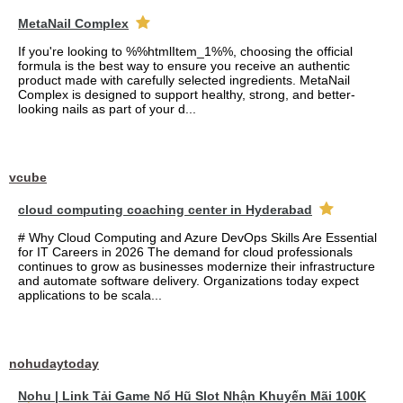
MetaNail Complex
If you're looking to %%htmlItem_1%%, choosing the official
formula is the best way to ensure you receive an authentic
product made with carefully selected ingredients. MetaNail
Complex is designed to support healthy, strong, and better-
looking nails as part of your d...
vcube
cloud computing coaching center in Hyderabad
# Why Cloud Computing and Azure DevOps Skills Are Essential
for IT Careers in 2026 The demand for cloud professionals
continues to grow as businesses modernize their infrastructure
and automate software delivery. Organizations today expect
applications to be scala...
nohudaytoday
Nohu | Link Tải Game Nổ Hũ Slot Nhận Khuyến Mãi 100K