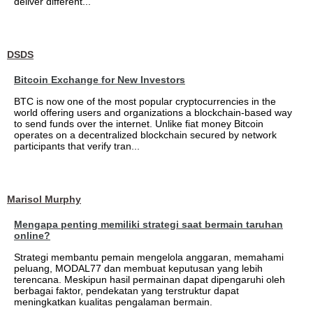
deliver different...
DSDS
Bitcoin Exchange for New Investors
BTC is now one of the most popular cryptocurrencies in the
world offering users and organizations a blockchain-based way
to send funds over the internet. Unlike fiat money Bitcoin
operates on a decentralized blockchain secured by network
participants that verify tran...
Marisol Murphy
Mengapa penting memiliki strategi saat bermain taruhan
online?
Strategi membantu pemain mengelola anggaran, memahami
peluang, MODAL77 dan membuat keputusan yang lebih
terencana. Meskipun hasil permainan dapat dipengaruhi oleh
berbagai faktor, pendekatan yang terstruktur dapat
meningkatkan kualitas pengalaman bermain.