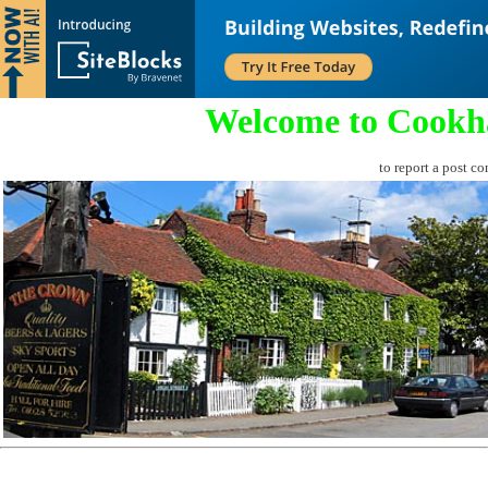
Welcome to Cookh
to report a post co