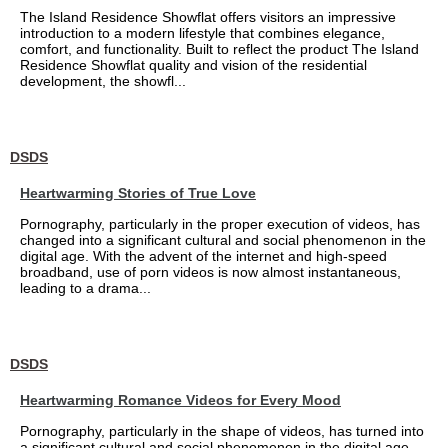
The Island Residence Showflat offers visitors an impressive
introduction to a modern lifestyle that combines elegance,
comfort, and functionality. Built to reflect the product The Island
Residence Showflat quality and vision of the residential
development, the showfl...
DSDS
Heartwarming Stories of True Love
Pornography, particularly in the proper execution of videos, has
changed into a significant cultural and social phenomenon in the
digital age. With the advent of the internet and high-speed
broadband, use of porn videos is now almost instantaneous,
leading to a drama...
DSDS
Heartwarming Romance Videos for Every Mood
Pornography, particularly in the shape of videos, has turned into
a significant cultural and social phenomenon in the digital age.