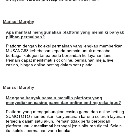
Marisol Murphy
Apa manfaat menggunakan platform yang memiliki banyak
pilihan permainan?
Platform dengan koleksi permainan yang lengkap memberikan
MUSANG88 kebebasan kepada pemain untuk mencoba
berbagai kategori tanpa perlu berpindah ke layanan lain.
Pemain dapat menikmati slot online, permainan meja, live
casino, hingga online betting dalam satu platfo...
Marisol Murphy
Mengapa banyak pemain memilih platform yang
menyediakan casino game dan online betting sekaligus?
Platform yang menggabungkan casino game dan online betting
SUMOTOTO memberikan kenyamanan karena seluruh layanan
tersedia dalam satu akun. Pemain tidak perlu berpindah
platform untuk menikmati berbagai jenis hiburan digital. Selain
itu, koleksi permainan yang lengka...