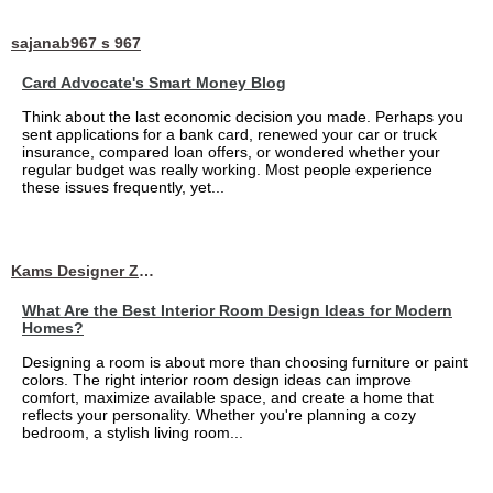
sajanab967 s 967
Card Advocate's Smart Money Blog
Think about the last economic decision you made. Perhaps you
sent applications for a bank card, renewed your car or truck
insurance, compared loan offers, or wondered whether your
regular budget was really working. Most people experience
these issues frequently, yet...
Kams Designer Zone
What Are the Best Interior Room Design Ideas for Modern
Homes?
Designing a room is about more than choosing furniture or paint
colors. The right interior room design ideas can improve
comfort, maximize available space, and create a home that
reflects your personality. Whether you're planning a cozy
bedroom, a stylish living room...