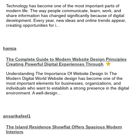
Technology has become one of the most important parts of
modern life. The way people communicate, learn, work, and
share information has changed significantly because of digital
development. Every year, new ideas and online trends appear,
creating opportunities for i...
hamza
The Complete Guide to Modern Website Design Principles
Creating Powerful Digital Experiences Through
Understanding The Importance Of Website Design In The
Modern Digital World Website design has become one of the
most important elements for businesses, organizations, and
individuals who want to establish a strong presence in the digital
environment. A well-design...
ansarikafeel1
The Island Residence Showflat Offers Spacious Modern
Interiors