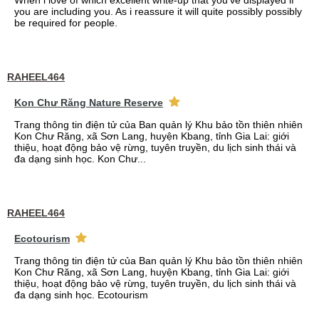
When i love of which excellent write-up that you've displayed if
you are including you. As i reassure it will quite possibly possibly
be required for people.
RAHEEL464
Kon Chư Răng Nature Reserve
Trang thông tin điện tử của Ban quản lý Khu bảo tồn thiên nhiên
Kon Chư Răng, xã Sơn Lang, huyện Kbang, tỉnh Gia Lai: giới
thiệu, hoạt động bảo vệ rừng, tuyên truyền, du lịch sinh thái và
đa dạng sinh học. Kon Chư...
RAHEEL464
Ecotourism
Trang thông tin điện tử của Ban quản lý Khu bảo tồn thiên nhiên
Kon Chư Răng, xã Sơn Lang, huyện Kbang, tỉnh Gia Lai: giới
thiệu, hoạt động bảo vệ rừng, tuyên truyền, du lịch sinh thái và
đa dạng sinh học. Ecotourism