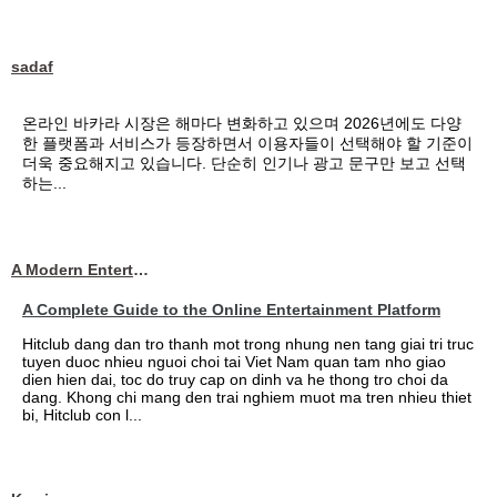
sadaf
온라인 바카라 시장은 해마다 변화하고 있으며 2026년에도 다양
한 플랫폼과 서비스가 등장하면서 이용자들이 선택해야 할 기준이
더욱 중요해지고 있습니다. 단순히 인기나 광고 문구만 보고 선택
하는...
A Modern Entertainment Platform Bringing
A Complete Guide to the Online Entertainment Platform
Hitclub dang dan tro thanh mot trong nhung nen tang giai tri truc
tuyen duoc nhieu nguoi choi tai Viet Nam quan tam nho giao
dien hien dai, toc do truy cap on dinh va he thong tro choi da
dang. Khong chi mang den trai nghiem muot ma tren nhieu thiet
bi, Hitclub con l...