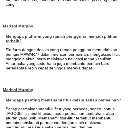
công.
Marisol Murphy
Mengapa platform yang ramah pengguna menjadi pilihan
terbaik?
Platform dengan desain yang ramah pengguna memudahkan
pemain MAWAR77 dalam mencari permainan, mengakses fitur,
mengelola akun, serta melakukan navigasi tanpa kesulitan.
Antarmuka yang sederhana juga membantu pemain baru
beradaptasi lebih cepat sehingga mereka dapat...
Marisol Murphy
Mengapa penting memahami fitur dalam setiap permainan?
Setiap permainan memiliki fitur yang berbeda, seperti bonus,
JAGOBET simbol khusus, mode permainan tambahan, atau
aturan yang unik. Memahami fitur-fitur tersebut membantu
pemain menikmati permainan dengan lebih maksimal,
mengenali cara kerja setiap permainan, dan me...