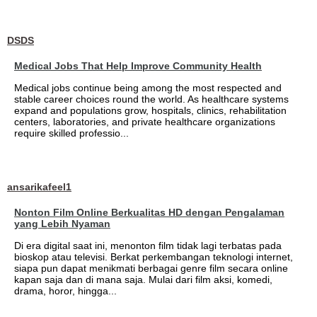
DSDS
Medical Jobs That Help Improve Community Health
Medical jobs continue being among the most respected and
stable career choices round the world. As healthcare systems
expand and populations grow, hospitals, clinics, rehabilitation
centers, laboratories, and private healthcare organizations
require skilled professio...
ansarikafeel1
Nonton Film Online Berkualitas HD dengan Pengalaman
yang Lebih Nyaman
Di era digital saat ini, menonton film tidak lagi terbatas pada
bioskop atau televisi. Berkat perkembangan teknologi internet,
siapa pun dapat menikmati berbagai genre film secara online
kapan saja dan di mana saja. Mulai dari film aksi, komedi,
drama, horor, hingga...