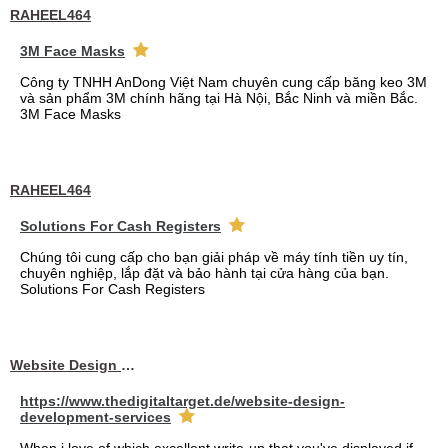
RAHEEL464
3M Face Masks
Công ty TNHH AnDong Việt Nam chuyên cung cấp băng keo 3M
và sản phẩm 3M chính hãng tại Hà Nội, Bắc Ninh và miền Bắc.
3M Face Masks
RAHEEL464
Solutions For Cash Registers
Chúng tôi cung cấp cho bạn giải pháp về máy tính tiền uy tín,
chuyên nghiệp, lắp đặt và bảo hành tại cửa hàng của bạn.
Solutions For Cash Registers
Website Design Services berin
https://www.thedigitaltarget.de/website-design-
development-services