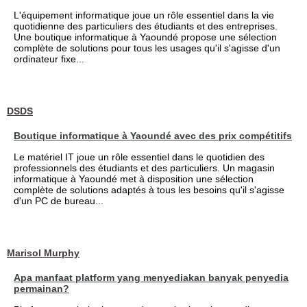
L'équipement informatique joue un rôle essentiel dans la vie
quotidienne des particuliers des étudiants et des entreprises.
Une boutique informatique à Yaoundé propose une sélection
complète de solutions pour tous les usages qu'il s'agisse d'un
ordinateur fixe...
DSDS
Boutique informatique à Yaoundé avec des prix compétitifs
Le matériel IT joue un rôle essentiel dans le quotidien des
professionnels des étudiants et des particuliers. Un magasin
informatique à Yaoundé met à disposition une sélection
complète de solutions adaptés à tous les besoins qu'il s'agisse
d'un PC de bureau...
Marisol Murphy
Apa manfaat platform yang menyediakan banyak penyedia
permainan?