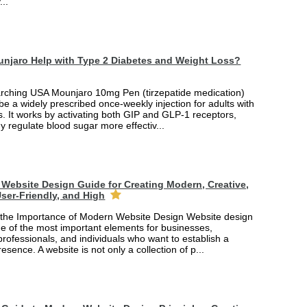
...
njaro Help with Type 2 Diabetes and Weight Loss?
arching USA Mounjaro 10mg Pen (tirzepatide medication)
 be a widely prescribed once-weekly injection for adults with
. It works by activating both GIP and GLP-1 receptors,
y regulate blood sugar more effectiv...
Website Design Guide for Creating Modern, Creative,
ser-Friendly, and High
the Importance of Modern Website Design Website design
 of the most important elements for businesses,
professionals, and individuals who want to establish a
esence. A website is not only a collection of p...