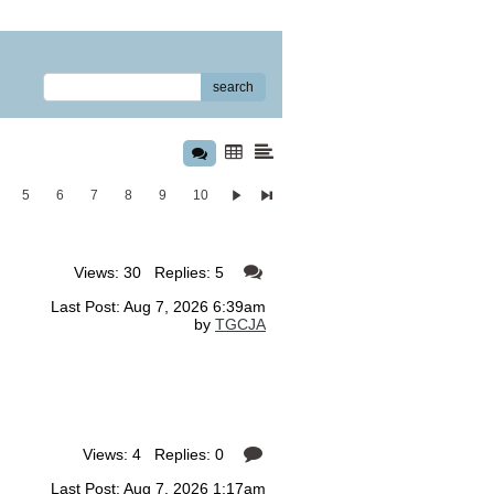
search
5
6
7
8
9
10
Views: 30 Replies: 5
Last Post: Aug 7, 2026 6:39am
by
TGCJA
Views: 4 Replies: 0
Last Post: Aug 7, 2026 1:17am