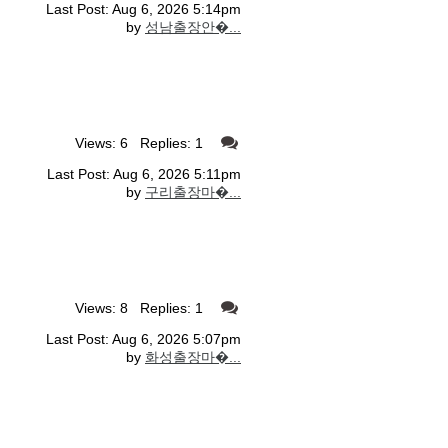
Last Post: Aug 6, 2026 5:14pm
by
성남출장안�...
Views: 6 Replies: 1
Last Post: Aug 6, 2026 5:11pm
by
구리출장마�...
Views: 8 Replies: 1
Last Post: Aug 6, 2026 5:07pm
by
화성출장마�...