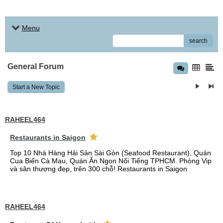
Menu
search
General Forum
Start a New Topic
RAHEEL464
Restaurants in Saigon
Top 10 Nhà Hàng Hải Sản Sài Gòn (Seafood Restaurant), Quán
Cua Biển Cà Mau, Quán Ăn Ngon Nổi Tiếng TPHCM. Phòng Vip
và sân thượng đẹp, trên 300 chỗ! Restaurants in Saigon
RAHEEL464