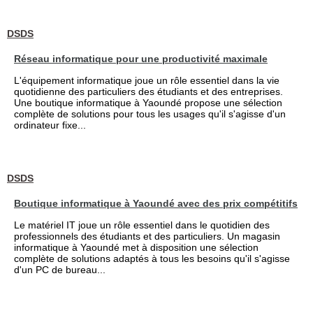
DSDS
Réseau informatique pour une productivité maximale
L'équipement informatique joue un rôle essentiel dans la vie
quotidienne des particuliers des étudiants et des entreprises.
Une boutique informatique à Yaoundé propose une sélection
complète de solutions pour tous les usages qu'il s'agisse d'un
ordinateur fixe...
DSDS
Boutique informatique à Yaoundé avec des prix compétitifs
Le matériel IT joue un rôle essentiel dans le quotidien des
professionnels des étudiants et des particuliers. Un magasin
informatique à Yaoundé met à disposition une sélection
complète de solutions adaptés à tous les besoins qu'il s'agisse
d'un PC de bureau...