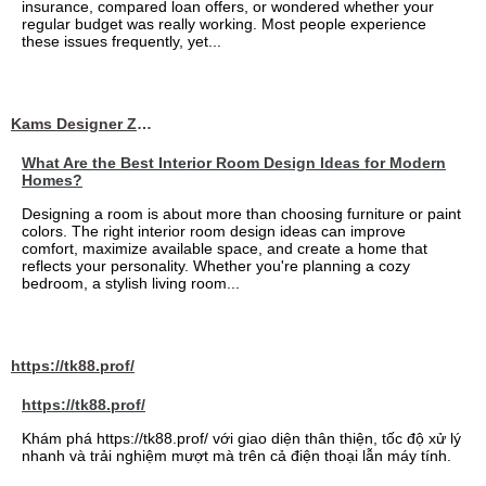
insurance, compared loan offers, or wondered whether your
regular budget was really working. Most people experience
these issues frequently, yet...
Kams Designer Zone
What Are the Best Interior Room Design Ideas for Modern
Homes?
Designing a room is about more than choosing furniture or paint
colors. The right interior room design ideas can improve
comfort, maximize available space, and create a home that
reflects your personality. Whether you're planning a cozy
bedroom, a stylish living room...
https://tk88.prof/
https://tk88.prof/
Khám phá https://tk88.prof/ với giao diện thân thiện, tốc độ xử lý
nhanh và trải nghiệm mượt mà trên cả điện thoại lẫn máy tính.