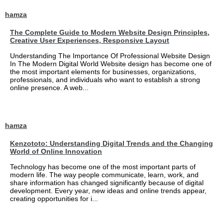
hamza
The Complete Guide to Modern Website Design Principles,
Creative User Experiences, Responsive Layout
Understanding The Importance Of Professional Website Design
In The Modern Digital World Website design has become one of
the most important elements for businesses, organizations,
professionals, and individuals who want to establish a strong
online presence. A web...
hamza
Kenzototo: Understanding Digital Trends and the Changing
World of Online Innovation
Technology has become one of the most important parts of
modern life. The way people communicate, learn, work, and
share information has changed significantly because of digital
development. Every year, new ideas and online trends appear,
creating opportunities for i...