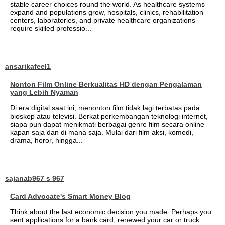
stable career choices round the world. As healthcare systems
expand and populations grow, hospitals, clinics, rehabilitation
centers, laboratories, and private healthcare organizations
require skilled professio...
ansarikafeel1
Nonton Film Online Berkualitas HD dengan Pengalaman
yang Lebih Nyaman
Di era digital saat ini, menonton film tidak lagi terbatas pada
bioskop atau televisi. Berkat perkembangan teknologi internet,
siapa pun dapat menikmati berbagai genre film secara online
kapan saja dan di mana saja. Mulai dari film aksi, komedi,
drama, horor, hingga...
sajanab967 s 967
Card Advocate's Smart Money Blog
Think about the last economic decision you made. Perhaps you
sent applications for a bank card, renewed your car or truck