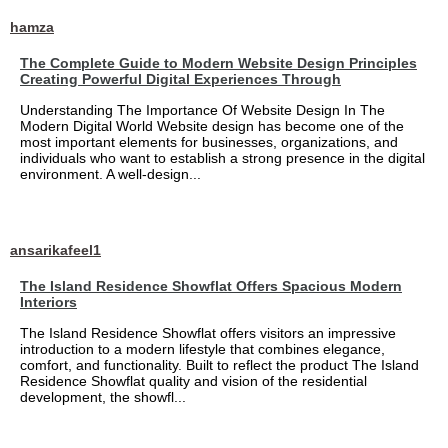
hamza
The Complete Guide to Modern Website Design Principles
Creating Powerful Digital Experiences Through
Understanding The Importance Of Website Design In The
Modern Digital World Website design has become one of the
most important elements for businesses, organizations, and
individuals who want to establish a strong presence in the digital
environment. A well-design...
ansarikafeel1
The Island Residence Showflat Offers Spacious Modern
Interiors
The Island Residence Showflat offers visitors an impressive
introduction to a modern lifestyle that combines elegance,
comfort, and functionality. Built to reflect the product The Island
Residence Showflat quality and vision of the residential
development, the showfl...