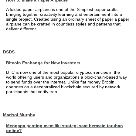
How to Make a Paper Airplane
A folded paper airplane is one of the Simplest paper crafts
bringing together creativity learning and entertainment into a
single project. Created using an ordinary sheet of paper a paper
airplane can be crafted in countless styles and patterns that
deliver different...
DSDS
Bitcoin Exchange for New Investors
BTC is now one of the most popular cryptocurrencies in the
world offering users and organizations a blockchain-based way
to send funds over the internet. Unlike fiat money Bitcoin
operates on a decentralized blockchain secured by network
participants that verify tran...
Marisol Murphy
Mengapa penting memiliki strategi saat bermain taruhan
online?