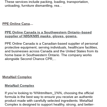
These services include packing, loading, transportation,
unloading, furniture dismantling, rea...
PPE Online Canada – Bulk PPE Supplier | N95, Gloves, Masks & Medical Supplies
PPE Online Canada is a Southwestern Ontario–based
supplier of N95/KN95 masks, gloves, gowns,
PPE Online Canada is a Canadian-based supplier of personal
protective equipment, serving individuals, healthcare facilities,
and businesses across Canada and the United States from its
home base in Southwestern Ontario. The company works
alongside Second Chance CPR,...
MetaNail Complex
MetaNail Complex
If you're looking to %%htmlItem_1%%, choosing the official
formula is the best way to ensure you receive an authentic
product made with carefully selected ingredients. MetaNail
Complex is designed to support healthy, strong, and better-