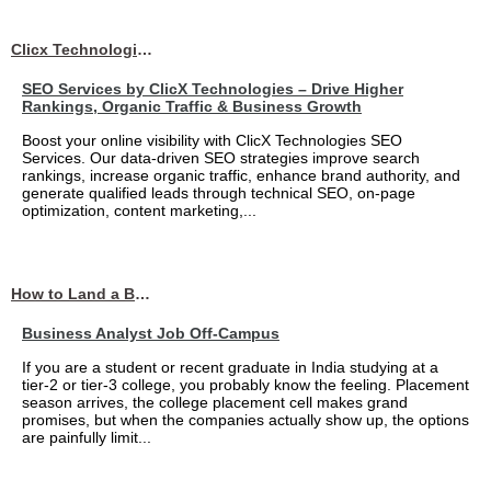
Clicx Technologies
SEO Services by ClicX Technologies – Drive Higher
Rankings, Organic Traffic & Business Growth
Boost your online visibility with ClicX Technologies SEO
Services. Our data-driven SEO strategies improve search
rankings, increase organic traffic, enhance brand authority, and
generate qualified leads through technical SEO, on-page
optimization, content marketing,...
How to Land a Business Analyst Job Off-Campus When Your College Has Zero Tech Connections
Business Analyst Job Off-Campus
If you are a student or recent graduate in India studying at a
tier-2 or tier-3 college, you probably know the feeling. Placement
season arrives, the college placement cell makes grand
promises, but when the companies actually show up, the options
are painfully limit...