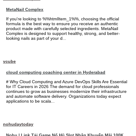
MetaNail Complex
If you're looking to %%htmlItem_1%%, choosing the official
formula is the best way to ensure you receive an authentic
product made with carefully selected ingredients. MetaNail
Complex is designed to support healthy, strong, and better-
looking nails as part of your d...
vcube
cloud computing coaching center in Hyderabad
# Why Cloud Computing and Azure DevOps Skills Are Essential
for IT Careers in 2026 The demand for cloud professionals
continues to grow as businesses modernize their infrastructure
and automate software delivery. Organizations today expect
applications to be scala...
nohudaytoday
Nohu | Link Tải Game Nổ Hũ Slot Nhận Khuyến Mãi 100K