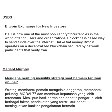
DSDS
Bitcoin Exchange for New Investors
BTC is now one of the most popular cryptocurrencies in the
world offering users and organizations a blockchain-based way
to send funds over the internet. Unlike fiat money Bitcoin
operates on a decentralized blockchain secured by network
participants that verify tran...
Marisol Murphy
Mengapa penting memiliki strategi saat bermain taruhan
online?
Strategi membantu pemain mengelola anggaran, memahami
peluang, MODAL77 dan membuat keputusan yang lebih
terencana. Meskipun hasil permainan dapat dipengaruhi oleh
berbagai faktor, pendekatan yang terstruktur dapat
meningkatkan kualitas pengalaman bermain.