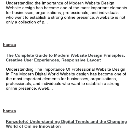
Understanding the Importance of Modern Website Design
Website design has become one of the most important elements
for businesses, organizations, professionals, and individuals
who want to establish a strong online presence. A website is not
only a collection of p...
hamza
The Complete Guide to Modern Website Design Principles,
Creative User Experiences, Responsive Layout
Understanding The Importance Of Professional Website Design
In The Modern Digital World Website design has become one of
the most important elements for businesses, organizations,
professionals, and individuals who want to establish a strong
online presence. A web...
hamza
Kenzototo: Understanding Digital Trends and the Changing
World of Online Innovation