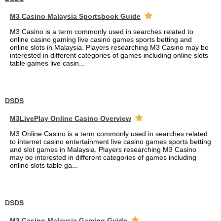
M3 Casino Malaysia Sportsbook Guide
M3 Casino is a term commonly used in searches related to
online casino gaming live casino games sports betting and
online slots in Malaysia. Players researching M3 Casino may be
interested in different categories of games including online slots
table games live casin...
DSDS
M3LivePlay Online Casino Overview
M3 Online Casino is a term commonly used in searches related
to internet casino entertainment live casino games sports betting
and slot games in Malaysia. Players researching M3 Casino
may be interested in different categories of games including
online slots table ga...
DSDS
M3 Casino Malaysia Gaming Guide