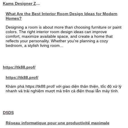
Kams Designer Zone
What Are the Best Interior Room Design Ideas for Modern
Homes?
Designing a room is about more than choosing furniture or paint
colors. The right interior room design ideas can improve
comfort, maximize available space, and create a home that
reflects your personality. Whether you're planning a cozy
bedroom, a stylish living room...
https://tk88.prof/
https://tk88.prof/
Khám phá https://tk88.prof/ với giao diện thân thiện, tốc độ xử lý
nhanh và trải nghiệm mượt mà trên cả điện thoại lẫn máy tính.
DSDS
Réseau informatique pour une productivité maximale