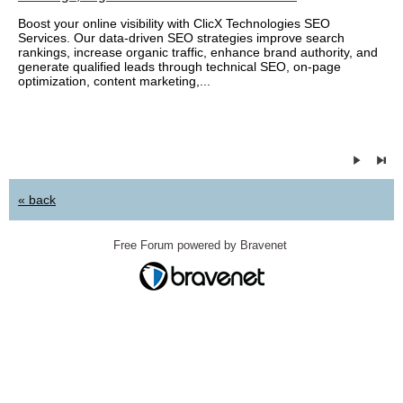
Boost your online visibility with ClicX Technologies SEO
Services. Our data-driven SEO strategies improve search
rankings, increase organic traffic, enhance brand authority, and
generate qualified leads through technical SEO, on-page
optimization, content marketing,...
« back
Free Forum powered by Bravenet