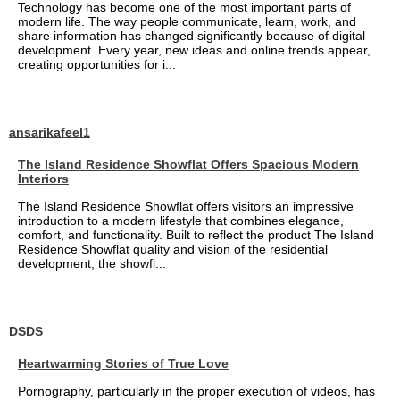
Technology has become one of the most important parts of
modern life. The way people communicate, learn, work, and
share information has changed significantly because of digital
development. Every year, new ideas and online trends appear,
creating opportunities for i...
ansarikafeel1
The Island Residence Showflat Offers Spacious Modern
Interiors
The Island Residence Showflat offers visitors an impressive
introduction to a modern lifestyle that combines elegance,
comfort, and functionality. Built to reflect the product The Island
Residence Showflat quality and vision of the residential
development, the showfl...
DSDS
Heartwarming Stories of True Love
Pornography, particularly in the proper execution of videos, has