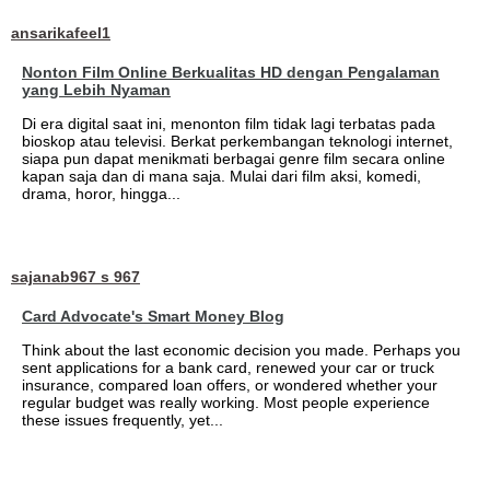
ansarikafeel1
Nonton Film Online Berkualitas HD dengan Pengalaman
yang Lebih Nyaman
Di era digital saat ini, menonton film tidak lagi terbatas pada
bioskop atau televisi. Berkat perkembangan teknologi internet,
siapa pun dapat menikmati berbagai genre film secara online
kapan saja dan di mana saja. Mulai dari film aksi, komedi,
drama, horor, hingga...
sajanab967 s 967
Card Advocate's Smart Money Blog
Think about the last economic decision you made. Perhaps you
sent applications for a bank card, renewed your car or truck
insurance, compared loan offers, or wondered whether your
regular budget was really working. Most people experience
these issues frequently, yet...