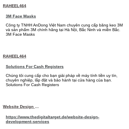
RAHEEL464
3M Face Masks
Công ty TNHH AnDong Việt Nam chuyên cung cấp băng keo 3M
và sản phẩm 3M chính hãng tại Hà Nội, Bắc Ninh và miền Bắc.
3M Face Masks
RAHEEL464
Solutions For Cash Registers
Chúng tôi cung cấp cho bạn giải pháp về máy tính tiền uy tín,
chuyên nghiệp, lắp đặt và bảo hành tại cửa hàng của bạn.
Solutions For Cash Registers
Website Design Services berin
https://www.thedigitaltarget.de/website-design-
development-services