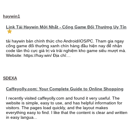
haywin1
Link Tải Haywin Mới Nhất - Cổng Game Đổi Thưởng Uy Tín
tải haywin bản chính thức cho Android/iOS/PC. Tham gia ngay
cổng game đổi thưởng xanh chín hàng đầu hiện nay để nhận
code tân thủ cực giá trị và trải nghiệm kho game siêu mượt mà.
Website: https://hay.win/ Địa chỉ:...
SDEXA
Caffeyolly.com: Your Complete Guide to Online Shopping
I recently visited caffeyolly.com and found it very useful. The
website is simple, easy to use, and has helpful information for
visitors. The pages load quickly, and the layout makes
everything easy to find. I like that the content is clear and written
in easy langua...