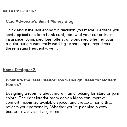
sajanab967 s 967
Card Advocate's Smart Money Blog
Think about the last economic decision you made. Perhaps you
sent applications for a bank card, renewed your car or truck
insurance, compared loan offers, or wondered whether your
regular budget was really working. Most people experience
these issues frequently, yet...
Kams Designer Zone
What Are the Best Interior Room Design Ideas for Modern
Homes?
Designing a room is about more than choosing furniture or paint
colors. The right interior room design ideas can improve
comfort, maximize available space, and create a home that
reflects your personality. Whether you're planning a cozy
bedroom, a stylish living room...