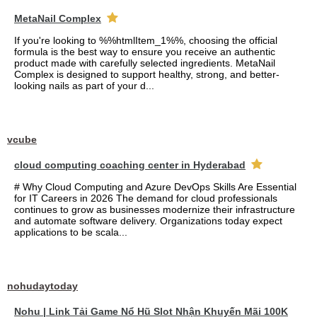
MetaNail Complex
If you're looking to %%htmlItem_1%%, choosing the official
formula is the best way to ensure you receive an authentic
product made with carefully selected ingredients. MetaNail
Complex is designed to support healthy, strong, and better-
looking nails as part of your d...
vcube
cloud computing coaching center in Hyderabad
# Why Cloud Computing and Azure DevOps Skills Are Essential
for IT Careers in 2026 The demand for cloud professionals
continues to grow as businesses modernize their infrastructure
and automate software delivery. Organizations today expect
applications to be scala...
nohudaytoday
Nohu | Link Tải Game Nổ Hũ Slot Nhận Khuyến Mãi 100K