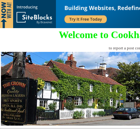
Welcome to Cookh
to report a post co