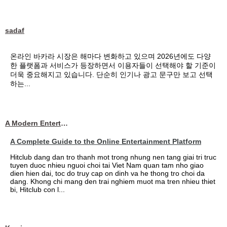
sadaf
온라인 바카라 시장은 해마다 변화하고 있으며 2026년에도 다양
한 플랫폼과 서비스가 등장하면서 이용자들이 선택해야 할 기준이
더욱 중요해지고 있습니다. 단순히 인기나 광고 문구만 보고 선택
하는...
A Modern Entertainment Platform Bringing
A Complete Guide to the Online Entertainment Platform
Hitclub dang dan tro thanh mot trong nhung nen tang giai tri truc
tuyen duoc nhieu nguoi choi tai Viet Nam quan tam nho giao
dien hien dai, toc do truy cap on dinh va he thong tro choi da
dang. Khong chi mang den trai nghiem muot ma tren nhieu thiet
bi, Hitclub con l...