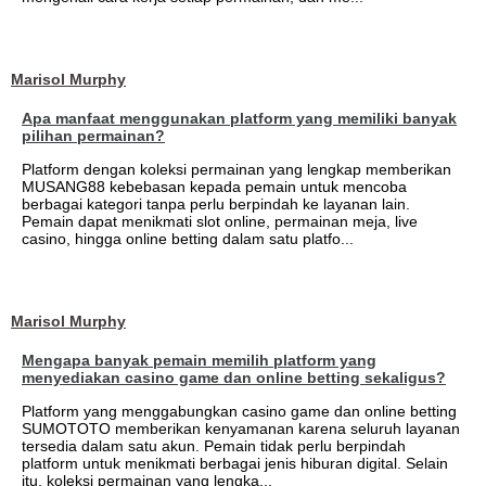
Marisol Murphy
Apa manfaat menggunakan platform yang memiliki banyak
pilihan permainan?
Platform dengan koleksi permainan yang lengkap memberikan
MUSANG88 kebebasan kepada pemain untuk mencoba
berbagai kategori tanpa perlu berpindah ke layanan lain.
Pemain dapat menikmati slot online, permainan meja, live
casino, hingga online betting dalam satu platfo...
Marisol Murphy
Mengapa banyak pemain memilih platform yang
menyediakan casino game dan online betting sekaligus?
Platform yang menggabungkan casino game dan online betting
SUMOTOTO memberikan kenyamanan karena seluruh layanan
tersedia dalam satu akun. Pemain tidak perlu berpindah
platform untuk menikmati berbagai jenis hiburan digital. Selain
itu, koleksi permainan yang lengka...