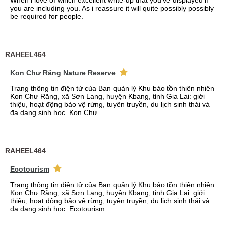
When i love of which excellent write-up that you've displayed if
you are including you. As i reassure it will quite possibly possibly
be required for people.
RAHEEL464
Kon Chư Răng Nature Reserve
Trang thông tin điện tử của Ban quản lý Khu bảo tồn thiên nhiên
Kon Chư Răng, xã Sơn Lang, huyện Kbang, tỉnh Gia Lai: giới
thiệu, hoạt động bảo vệ rừng, tuyên truyền, du lịch sinh thái và
đa dạng sinh học. Kon Chư...
RAHEEL464
Ecotourism
Trang thông tin điện tử của Ban quản lý Khu bảo tồn thiên nhiên
Kon Chư Răng, xã Sơn Lang, huyện Kbang, tỉnh Gia Lai: giới
thiệu, hoạt động bảo vệ rừng, tuyên truyền, du lịch sinh thái và
đa dạng sinh học. Ecotourism