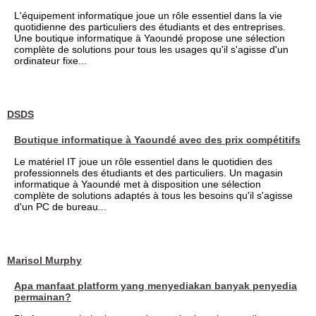
L'équipement informatique joue un rôle essentiel dans la vie
quotidienne des particuliers des étudiants et des entreprises.
Une boutique informatique à Yaoundé propose une sélection
complète de solutions pour tous les usages qu'il s'agisse d'un
ordinateur fixe...
DSDS
Boutique informatique à Yaoundé avec des prix compétitifs
Le matériel IT joue un rôle essentiel dans le quotidien des
professionnels des étudiants et des particuliers. Un magasin
informatique à Yaoundé met à disposition une sélection
complète de solutions adaptés à tous les besoins qu'il s'agisse
d'un PC de bureau...
Marisol Murphy
Apa manfaat platform yang menyediakan banyak penyedia
permainan?