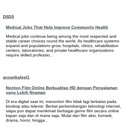
DSDS
Medical Jobs That Help Improve Community Health
Medical jobs continue being among the most respected and
stable career choices round the world. As healthcare systems
expand and populations grow, hospitals, clinics, rehabilitation
centers, laboratories, and private healthcare organizations
require skilled professio...
ansarikafeel1
Nonton Film Online Berkualitas HD dengan Pengalaman
yang Lebih Nyaman
Di era digital saat ini, menonton film tidak lagi terbatas pada
bioskop atau televisi. Berkat perkembangan teknologi internet,
siapa pun dapat menikmati berbagai genre film secara online
kapan saja dan di mana saja. Mulai dari film aksi, komedi,
drama, horor, hingga...