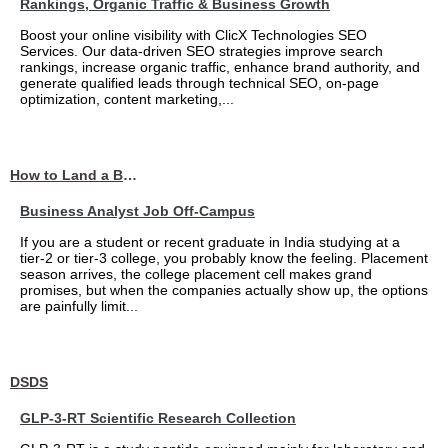
Rankings, Organic Traffic & Business Growth
Boost your online visibility with ClicX Technologies SEO
Services. Our data-driven SEO strategies improve search
rankings, increase organic traffic, enhance brand authority, and
generate qualified leads through technical SEO, on-page
optimization, content marketing,...
How to Land a Business Analyst Job Off-Campus When Your College Has Zero Tech Connections
Business Analyst Job Off-Campus
If you are a student or recent graduate in India studying at a
tier-2 or tier-3 college, you probably know the feeling. Placement
season arrives, the college placement cell makes grand
promises, but when the companies actually show up, the options
are painfully limit...
DSDS
GLP-3-RT Scientific Research Collection