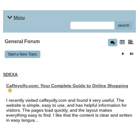
Menu
search
General Forum
Start a New Topic
SDEXA
Caffeyolly.com: Your Complete Guide to Online Shopping
I recently visited caffeyolly.com and found it very useful. The
website is simple, easy to use, and has helpful information for
visitors. The pages load quickly, and the layout makes
everything easy to find. I like that the content is clear and written
in easy langua...