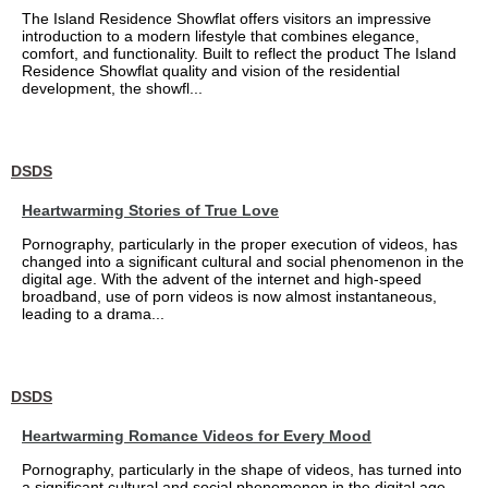
The Island Residence Showflat offers visitors an impressive
introduction to a modern lifestyle that combines elegance,
comfort, and functionality. Built to reflect the product The Island
Residence Showflat quality and vision of the residential
development, the showfl...
DSDS
Heartwarming Stories of True Love
Pornography, particularly in the proper execution of videos, has
changed into a significant cultural and social phenomenon in the
digital age. With the advent of the internet and high-speed
broadband, use of porn videos is now almost instantaneous,
leading to a drama...
DSDS
Heartwarming Romance Videos for Every Mood
Pornography, particularly in the shape of videos, has turned into
a significant cultural and social phenomenon in the digital age.