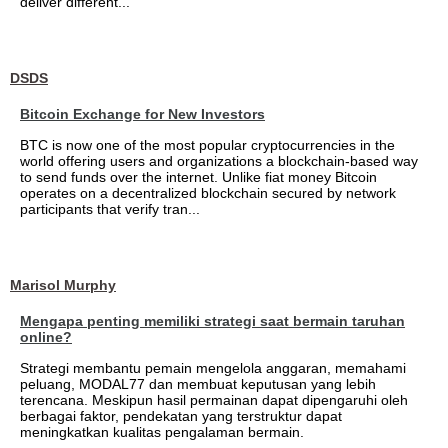
deliver different...
DSDS
Bitcoin Exchange for New Investors
BTC is now one of the most popular cryptocurrencies in the
world offering users and organizations a blockchain-based way
to send funds over the internet. Unlike fiat money Bitcoin
operates on a decentralized blockchain secured by network
participants that verify tran...
Marisol Murphy
Mengapa penting memiliki strategi saat bermain taruhan
online?
Strategi membantu pemain mengelola anggaran, memahami
peluang, MODAL77 dan membuat keputusan yang lebih
terencana. Meskipun hasil permainan dapat dipengaruhi oleh
berbagai faktor, pendekatan yang terstruktur dapat
meningkatkan kualitas pengalaman bermain.