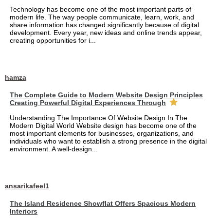
Technology has become one of the most important parts of
modern life. The way people communicate, learn, work, and
share information has changed significantly because of digital
development. Every year, new ideas and online trends appear,
creating opportunities for i...
hamza
The Complete Guide to Modern Website Design Principles
Creating Powerful Digital Experiences Through
Understanding The Importance Of Website Design In The
Modern Digital World Website design has become one of the
most important elements for businesses, organizations, and
individuals who want to establish a strong presence in the digital
environment. A well-design...
ansarikafeel1
The Island Residence Showflat Offers Spacious Modern
Interiors