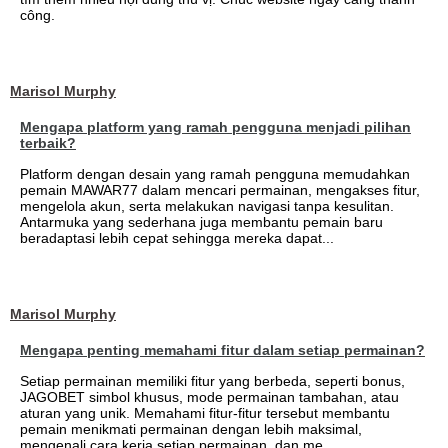
công.
Marisol Murphy
Mengapa platform yang ramah pengguna menjadi pilihan
terbaik?
Platform dengan desain yang ramah pengguna memudahkan
pemain MAWAR77 dalam mencari permainan, mengakses fitur,
mengelola akun, serta melakukan navigasi tanpa kesulitan.
Antarmuka yang sederhana juga membantu pemain baru
beradaptasi lebih cepat sehingga mereka dapat...
Marisol Murphy
Mengapa penting memahami fitur dalam setiap permainan?
Setiap permainan memiliki fitur yang berbeda, seperti bonus,
JAGOBET simbol khusus, mode permainan tambahan, atau
aturan yang unik. Memahami fitur-fitur tersebut membantu
pemain menikmati permainan dengan lebih maksimal,
mengenali cara kerja setiap permainan, dan me...