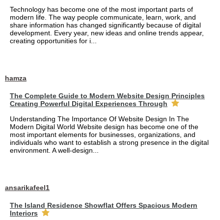
Technology has become one of the most important parts of
modern life. The way people communicate, learn, work, and
share information has changed significantly because of digital
development. Every year, new ideas and online trends appear,
creating opportunities for i...
hamza
The Complete Guide to Modern Website Design Principles
Creating Powerful Digital Experiences Through
Understanding The Importance Of Website Design In The
Modern Digital World Website design has become one of the
most important elements for businesses, organizations, and
individuals who want to establish a strong presence in the digital
environment. A well-design...
ansarikafeel1
The Island Residence Showflat Offers Spacious Modern
Interiors