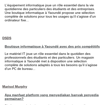
L'équipement informatique joue un rôle essentiel dans la vie
quotidienne des particuliers des étudiants et des entreprises.
Une boutique informatique à Yaoundé propose une sélection
complète de solutions pour tous les usages qu'il s'agisse d'un
ordinateur fixe...
DSDS
Boutique informatique à Yaoundé avec des prix compétitifs
Le matériel IT joue un rôle essentiel dans le quotidien des
professionnels des étudiants et des particuliers. Un magasin
informatique à Yaoundé met à disposition une sélection
complète de solutions adaptés à tous les besoins qu'il s'agisse
d'un PC de bureau...
Marisol Murphy
Apa manfaat platform yang menyediakan banyak penyedia
permainan?