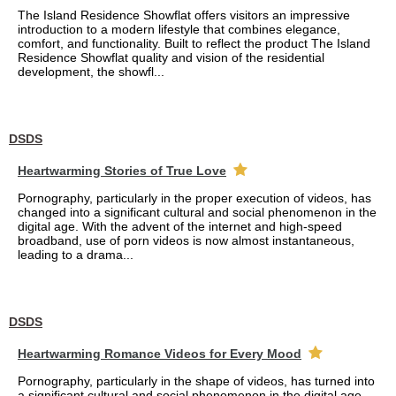
The Island Residence Showflat offers visitors an impressive
introduction to a modern lifestyle that combines elegance,
comfort, and functionality. Built to reflect the product The Island
Residence Showflat quality and vision of the residential
development, the showfl...
DSDS
Heartwarming Stories of True Love
Pornography, particularly in the proper execution of videos, has
changed into a significant cultural and social phenomenon in the
digital age. With the advent of the internet and high-speed
broadband, use of porn videos is now almost instantaneous,
leading to a drama...
DSDS
Heartwarming Romance Videos for Every Mood
Pornography, particularly in the shape of videos, has turned into
a significant cultural and social phenomenon in the digital age.