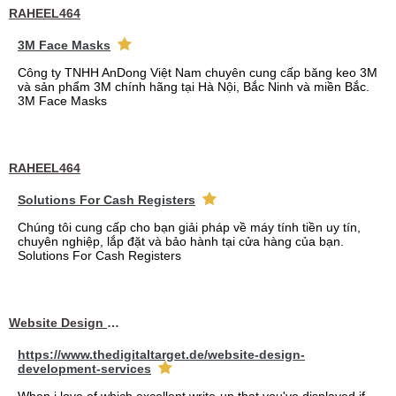
RAHEEL464
3M Face Masks
Công ty TNHH AnDong Việt Nam chuyên cung cấp băng keo 3M
và sản phẩm 3M chính hãng tại Hà Nội, Bắc Ninh và miền Bắc.
3M Face Masks
RAHEEL464
Solutions For Cash Registers
Chúng tôi cung cấp cho bạn giải pháp về máy tính tiền uy tín,
chuyên nghiệp, lắp đặt và bảo hành tại cửa hàng của bạn.
Solutions For Cash Registers
Website Design Services berin
https://www.thedigitaltarget.de/website-design-
development-services