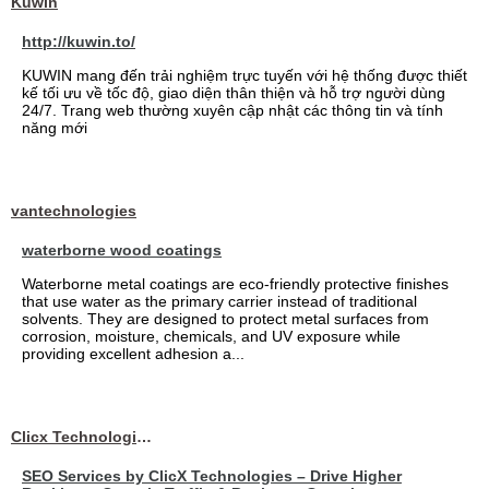
Kuwin
http://kuwin.to/
KUWIN mang đến trải nghiệm trực tuyến với hệ thống được thiết
kế tối ưu về tốc độ, giao diện thân thiện và hỗ trợ người dùng
24/7. Trang web thường xuyên cập nhật các thông tin và tính
năng mới
vantechnologies
waterborne wood coatings
Waterborne metal coatings are eco-friendly protective finishes
that use water as the primary carrier instead of traditional
solvents. They are designed to protect metal surfaces from
corrosion, moisture, chemicals, and UV exposure while
providing excellent adhesion a...
Clicx Technologies
SEO Services by ClicX Technologies – Drive Higher