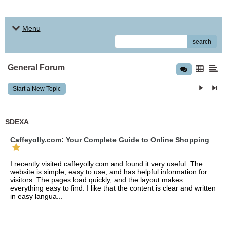
Menu
search
General Forum
Start a New Topic
SDEXA
Caffeyolly.com: Your Complete Guide to Online Shopping
I recently visited caffeyolly.com and found it very useful. The
website is simple, easy to use, and has helpful information for
visitors. The pages load quickly, and the layout makes
everything easy to find. I like that the content is clear and written
in easy langua...