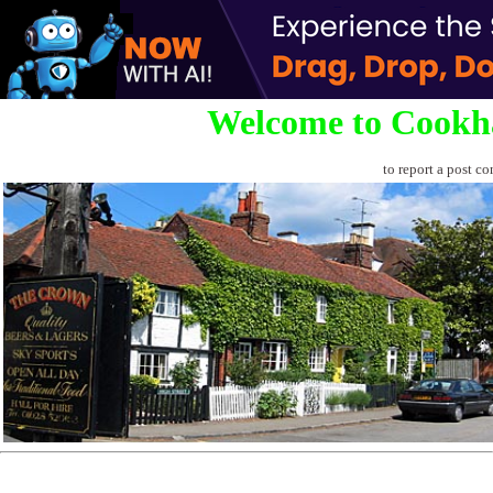
Welcome to Cookh
to report a post co