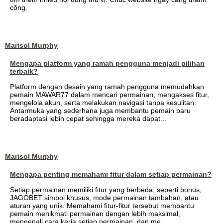
công.
Marisol Murphy
Mengapa platform yang ramah pengguna menjadi pilihan
terbaik?
Platform dengan desain yang ramah pengguna memudahkan
pemain MAWAR77 dalam mencari permainan, mengakses fitur,
mengelola akun, serta melakukan navigasi tanpa kesulitan.
Antarmuka yang sederhana juga membantu pemain baru
beradaptasi lebih cepat sehingga mereka dapat...
Marisol Murphy
Mengapa penting memahami fitur dalam setiap permainan?
Setiap permainan memiliki fitur yang berbeda, seperti bonus,
JAGOBET simbol khusus, mode permainan tambahan, atau
aturan yang unik. Memahami fitur-fitur tersebut membantu
pemain menikmati permainan dengan lebih maksimal,
mengenali cara kerja setiap permainan, dan me...