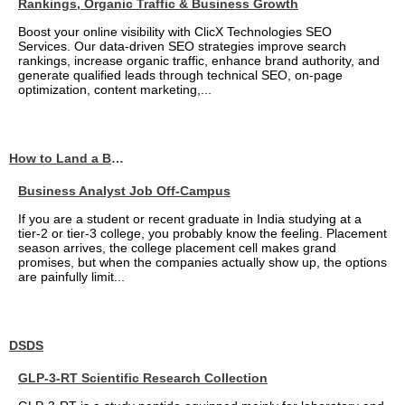
Rankings, Organic Traffic & Business Growth
Boost your online visibility with ClicX Technologies SEO
Services. Our data-driven SEO strategies improve search
rankings, increase organic traffic, enhance brand authority, and
generate qualified leads through technical SEO, on-page
optimization, content marketing,...
How to Land a Business Analyst Job Off-Campus When Your College Has Zero Tech Connections
Business Analyst Job Off-Campus
If you are a student or recent graduate in India studying at a
tier-2 or tier-3 college, you probably know the feeling. Placement
season arrives, the college placement cell makes grand
promises, but when the companies actually show up, the options
are painfully limit...
DSDS
GLP-3-RT Scientific Research Collection