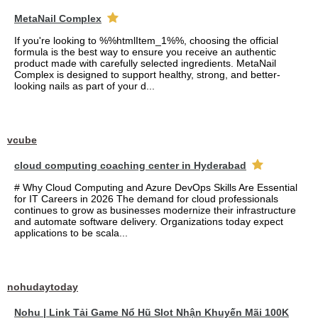
MetaNail Complex
If you're looking to %%htmlItem_1%%, choosing the official
formula is the best way to ensure you receive an authentic
product made with carefully selected ingredients. MetaNail
Complex is designed to support healthy, strong, and better-
looking nails as part of your d...
vcube
cloud computing coaching center in Hyderabad
# Why Cloud Computing and Azure DevOps Skills Are Essential
for IT Careers in 2026 The demand for cloud professionals
continues to grow as businesses modernize their infrastructure
and automate software delivery. Organizations today expect
applications to be scala...
nohudaytoday
Nohu | Link Tải Game Nổ Hũ Slot Nhận Khuyến Mãi 100K