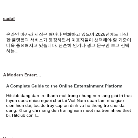
sadaf
온라인 바카라 시장은 해마다 변화하고 있으며 2026년에도 다양
한 플랫폼과 서비스가 등장하면서 이용자들이 선택해야 할 기준이
더욱 중요해지고 있습니다. 단순히 인기나 광고 문구만 보고 선택
하는...
A Modern Entertainment Platform Bringing
A Complete Guide to the Online Entertainment Platform
Hitclub dang dan tro thanh mot trong nhung nen tang giai tri truc
tuyen duoc nhieu nguoi choi tai Viet Nam quan tam nho giao
dien hien dai, toc do truy cap on dinh va he thong tro choi da
dang. Khong chi mang den trai nghiem muot ma tren nhieu thiet
bi, Hitclub con l...