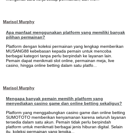
Marisol Murphy
Apa manfaat menggunakan platform yang memiliki banyak
pilihan permainan?
Platform dengan koleksi permainan yang lengkap memberikan
MUSANG88 kebebasan kepada pemain untuk mencoba
berbagai kategori tanpa perlu berpindah ke layanan lain.
Pemain dapat menikmati slot online, permainan meja, live
casino, hingga online betting dalam satu platfo...
Marisol Murphy
Mengapa banyak pemain memilih platform yang
menyediakan casino game dan online betting sekaligus?
Platform yang menggabungkan casino game dan online betting
SUMOTOTO memberikan kenyamanan karena seluruh layanan
tersedia dalam satu akun. Pemain tidak perlu berpindah
platform untuk menikmati berbagai jenis hiburan digital. Selain
itu, koleksi permainan yang lengka...