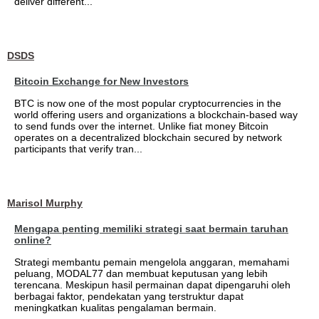
deliver different...
DSDS
Bitcoin Exchange for New Investors
BTC is now one of the most popular cryptocurrencies in the
world offering users and organizations a blockchain-based way
to send funds over the internet. Unlike fiat money Bitcoin
operates on a decentralized blockchain secured by network
participants that verify tran...
Marisol Murphy
Mengapa penting memiliki strategi saat bermain taruhan
online?
Strategi membantu pemain mengelola anggaran, memahami
peluang, MODAL77 dan membuat keputusan yang lebih
terencana. Meskipun hasil permainan dapat dipengaruhi oleh
berbagai faktor, pendekatan yang terstruktur dapat
meningkatkan kualitas pengalaman bermain.