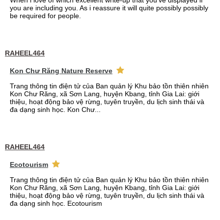
When i love of which excellent write-up that you've displayed if
you are including you. As i reassure it will quite possibly possibly
be required for people.
RAHEEL464
Kon Chư Răng Nature Reserve
Trang thông tin điện tử của Ban quản lý Khu bảo tồn thiên nhiên
Kon Chư Răng, xã Sơn Lang, huyện Kbang, tỉnh Gia Lai: giới
thiệu, hoạt động bảo vệ rừng, tuyên truyền, du lịch sinh thái và
đa dạng sinh học. Kon Chư...
RAHEEL464
Ecotourism
Trang thông tin điện tử của Ban quản lý Khu bảo tồn thiên nhiên
Kon Chư Răng, xã Sơn Lang, huyện Kbang, tỉnh Gia Lai: giới
thiệu, hoạt động bảo vệ rừng, tuyên truyền, du lịch sinh thái và
đa dạng sinh học. Ecotourism