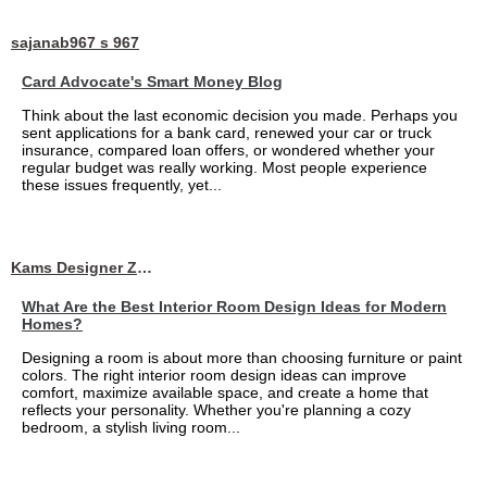
sajanab967 s 967
Card Advocate's Smart Money Blog
Think about the last economic decision you made. Perhaps you
sent applications for a bank card, renewed your car or truck
insurance, compared loan offers, or wondered whether your
regular budget was really working. Most people experience
these issues frequently, yet...
Kams Designer Zone
What Are the Best Interior Room Design Ideas for Modern
Homes?
Designing a room is about more than choosing furniture or paint
colors. The right interior room design ideas can improve
comfort, maximize available space, and create a home that
reflects your personality. Whether you're planning a cozy
bedroom, a stylish living room...