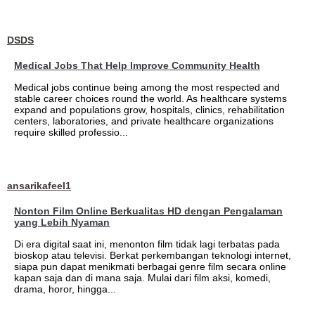
DSDS
Medical Jobs That Help Improve Community Health
Medical jobs continue being among the most respected and
stable career choices round the world. As healthcare systems
expand and populations grow, hospitals, clinics, rehabilitation
centers, laboratories, and private healthcare organizations
require skilled professio...
ansarikafeel1
Nonton Film Online Berkualitas HD dengan Pengalaman
yang Lebih Nyaman
Di era digital saat ini, menonton film tidak lagi terbatas pada
bioskop atau televisi. Berkat perkembangan teknologi internet,
siapa pun dapat menikmati berbagai genre film secara online
kapan saja dan di mana saja. Mulai dari film aksi, komedi,
drama, horor, hingga...