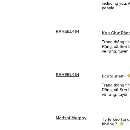
including you. A
people.
RAHEEL464
Kon Chư Răng
Trang thông ti
Răng, xã Sơn L
vệ rừng, tuyên 
RAHEEL464
Ecotourism
Trang thông ti
Răng, xã Sơn L
vệ rừng, tuyên 
Marisol Murphy
Tỷ lệ kèo tại
không?