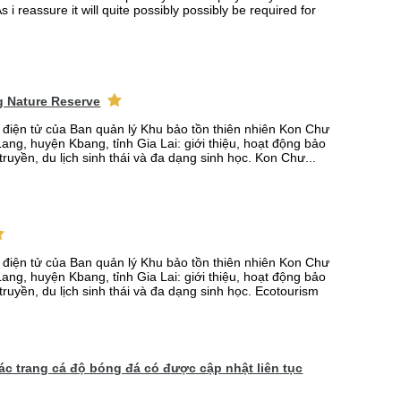
s i reassure it will quite possibly possibly be required for
 Nature Reserve
n điện tử của Ban quản lý Khu bảo tồn thiên nhiên Kon Chư
ang, huyện Kbang, tỉnh Gia Lai: giới thiệu, hoạt động bảo
truyền, du lịch sinh thái và đa dạng sinh học. Kon Chư...
n điện tử của Ban quản lý Khu bảo tồn thiên nhiên Kon Chư
ang, huyện Kbang, tỉnh Gia Lai: giới thiệu, hoạt động bảo
truyền, du lịch sinh thái và đa dạng sinh học. Ecotourism
 các trang cá độ bóng đá có được cập nhật liên tục