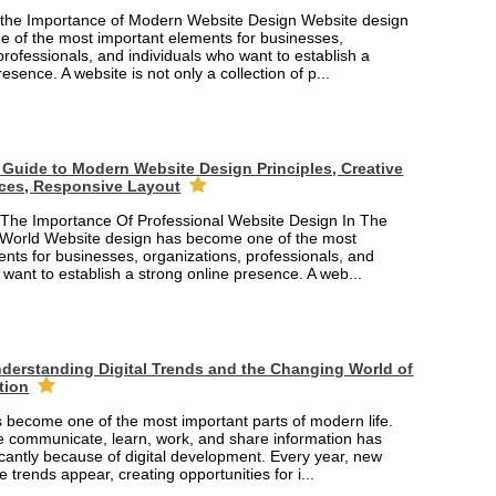
the Importance of Modern Website Design Website design
 of the most important elements for businesses,
professionals, and individuals who want to establish a
esence. A website is not only a collection of p...
Guide to Modern Website Design Principles, Creative
ces, Responsive Layout
The Importance Of Professional Website Design In The
 World Website design has become one of the most
nts for businesses, organizations, professionals, and
 want to establish a strong online presence. A web...
derstanding Digital Trends and the Changing World of
tion
 become one of the most important parts of modern life.
 communicate, learn, work, and share information has
cantly because of digital development. Every year, new
e trends appear, creating opportunities for i...