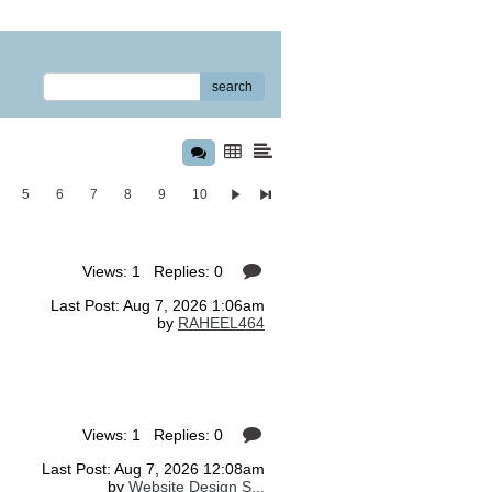
search
5
6
7
8
9
10
Views: 1 Replies: 0
Last Post: Aug 7, 2026 1:06am
by
RAHEEL464
Views: 1 Replies: 0
Last Post: Aug 7, 2026 12:08am
by
Website Design S...