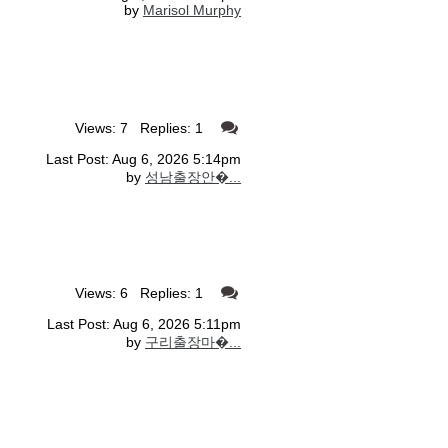
by
Marisol Murphy
Views: 7 Replies: 1
Last Post: Aug 6, 2026 5:14pm
by
성남출장안�...
Views: 6 Replies: 1
Last Post: Aug 6, 2026 5:11pm
by
구리출장마�...