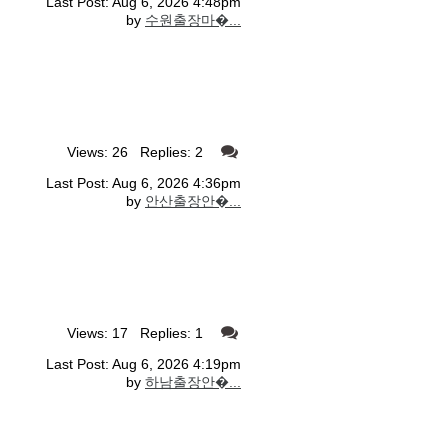
Last Post: Aug 6, 2026 4:48pm
by
수원출장마�...
Views: 26 Replies: 2
Last Post: Aug 6, 2026 4:36pm
by
안산출장안�...
Views: 17 Replies: 1
Last Post: Aug 6, 2026 4:19pm
by
하남출장안�...