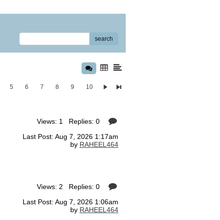
search
5
6
7
8
9
10
Views: 1 Replies: 0
Last Post: Aug 7, 2026 1:17am
by
RAHEEL464
Views: 2 Replies: 0
Last Post: Aug 7, 2026 1:06am
by
RAHEEL464