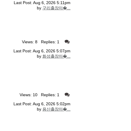
Last Post: Aug 6, 2026 5:11pm
by
구리출장마�...
Views: 8 Replies: 1
Last Post: Aug 6, 2026 5:07pm
by
화성출장마�...
Views: 10 Replies: 1
Last Post: Aug 6, 2026 5:02pm
by
용산출장마�...