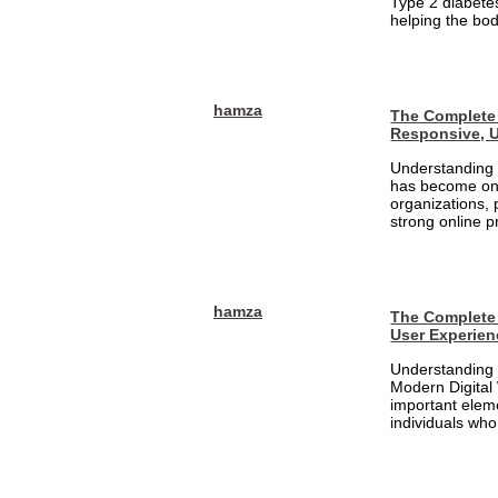
Type 2 diabetes
helping the bod
hamza
The Complete 
Responsive, U
Understanding 
has become one
organizations, 
strong online pr
hamza
The Complete 
User Experien
Understanding 
Modern Digital
important eleme
individuals who