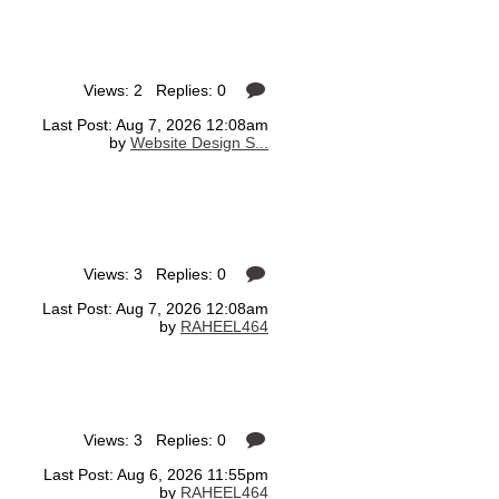
Views: 2 Replies: 0
Last Post: Aug 7, 2026 12:08am
by
Website Design S...
Views: 3 Replies: 0
Last Post: Aug 7, 2026 12:08am
by
RAHEEL464
Views: 3 Replies: 0
Last Post: Aug 6, 2026 11:55pm
by
RAHEEL464