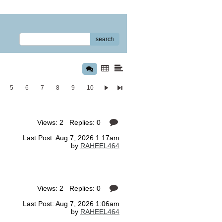
search
5
6
7
8
9
10
Views: 2 Replies: 0
Last Post: Aug 7, 2026 1:17am
by
RAHEEL464
Views: 2 Replies: 0
Last Post: Aug 7, 2026 1:06am
by
RAHEEL464