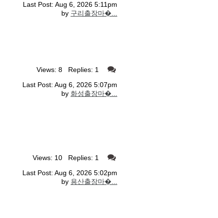
Last Post: Aug 6, 2026 5:11pm
by
구리출장마�...
Views: 8 Replies: 1
Last Post: Aug 6, 2026 5:07pm
by
화성출장마�...
Views: 10 Replies: 1
Last Post: Aug 6, 2026 5:02pm
by
용산출장마�...