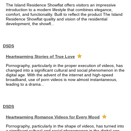
The Island Residence Showflat offers visitors an impressive
introduction to a modern lifestyle that combines elegance,
comfort, and functionality. Built to reflect the product The Island
Residence Showflat quality and vision of the residential
development, the showfl...
DSDS
Heartwarming Stories of True Love
Pornography, particularly in the proper execution of videos, has
changed into a significant cultural and social phenomenon in the
digital age. With the advent of the internet and high-speed
broadband, use of porn videos is now almost instantaneous,
leading to a drama...
DSDS
Heartwarming Romance Videos for Every Mood
Pornography, particularly in the shape of videos, has turned into
a significant cultural and social phenomenon in the digital age.