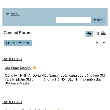
Menu
search
General Forum
Start a New Topic
RAHEEL464
3M Face Masks
Công ty TNHH AnDong Việt Nam chuyên cung cấp băng keo 3M
và sản phẩm 3M chính hãng tại Hà Nội, Bắc Ninh và miền Bắc.
3M Face Masks
RAHEEL464