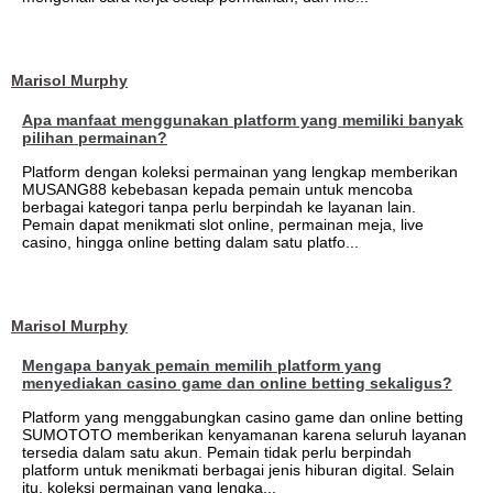
Marisol Murphy
Apa manfaat menggunakan platform yang memiliki banyak
pilihan permainan?
Platform dengan koleksi permainan yang lengkap memberikan
MUSANG88 kebebasan kepada pemain untuk mencoba
berbagai kategori tanpa perlu berpindah ke layanan lain.
Pemain dapat menikmati slot online, permainan meja, live
casino, hingga online betting dalam satu platfo...
Marisol Murphy
Mengapa banyak pemain memilih platform yang
menyediakan casino game dan online betting sekaligus?
Platform yang menggabungkan casino game dan online betting
SUMOTOTO memberikan kenyamanan karena seluruh layanan
tersedia dalam satu akun. Pemain tidak perlu berpindah
platform untuk menikmati berbagai jenis hiburan digital. Selain
itu, koleksi permainan yang lengka...