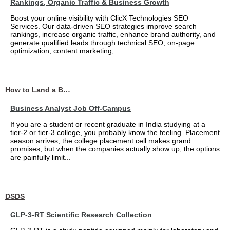
Rankings, Organic Traffic & Business Growth
Boost your online visibility with ClicX Technologies SEO
Services. Our data-driven SEO strategies improve search
rankings, increase organic traffic, enhance brand authority, and
generate qualified leads through technical SEO, on-page
optimization, content marketing,...
How to Land a Business Analyst Job Off-Campus When Your College Has Zero Tech Connections
Business Analyst Job Off-Campus
If you are a student or recent graduate in India studying at a
tier-2 or tier-3 college, you probably know the feeling. Placement
season arrives, the college placement cell makes grand
promises, but when the companies actually show up, the options
are painfully limit...
DSDS
GLP-3-RT Scientific Research Collection