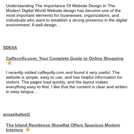
Understanding The Importance Of Website Design In The
Modern Digital World Website design has become one of the
most important elements for businesses, organizations, and
individuals who want to establish a strong presence in the digital
environment. A well-design...
SDEXA
Caffeyolly.com: Your Complete Guide to Online Shopping
I recently visited caffeyolly.com and found it very useful. The
website is simple, easy to use, and has helpful information for
visitors. The pages load quickly, and the layout makes
everything easy to find. I like that the content is clear and written
in easy langua...
ansarikafeel1
The Island Residence Showflat Offers Spacious Modern
Interiors