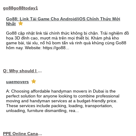
go88go88today1
Go88: Link Tải Game Cho Android/iOS Chính Thức Mới
Nhất
Go88 cập nhật link tải chính thức không bị chặn. Trải nghiệm đồ
họa 3D đỉnh cao, mượt mà trên mọi thiết bị. Khám phá kho
game bài, tài xỉu, nổ hũ bom tấn và rinh quà khủng cùng Go88
hôm nay. Website: https://go88...
Q: Why should I choose affordable handyman movers in Dubai for my relocation and maintenance needs?
uaemovers
A: Choosing affordable handyman movers in Dubai is the
perfect solution for anyone looking to combine professional
moving and handyman services at a budget-friendly price.
These services include packing, loading, transportation,
unloading, furniture dismantling, rea...
PPE Online Canada – Bulk PPE Supplier | N95, Gloves, Masks & Medical Supplies