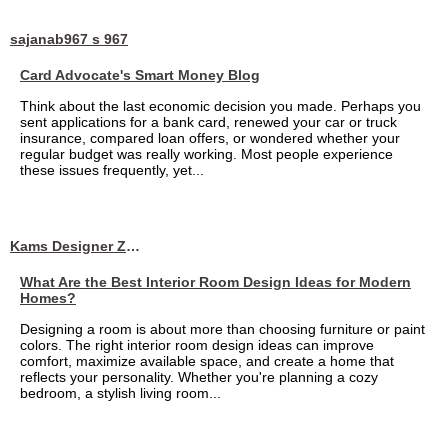
sajanab967 s 967
Card Advocate's Smart Money Blog
Think about the last economic decision you made. Perhaps you
sent applications for a bank card, renewed your car or truck
insurance, compared loan offers, or wondered whether your
regular budget was really working. Most people experience
these issues frequently, yet...
Kams Designer Zone
What Are the Best Interior Room Design Ideas for Modern
Homes?
Designing a room is about more than choosing furniture or paint
colors. The right interior room design ideas can improve
comfort, maximize available space, and create a home that
reflects your personality. Whether you're planning a cozy
bedroom, a stylish living room...