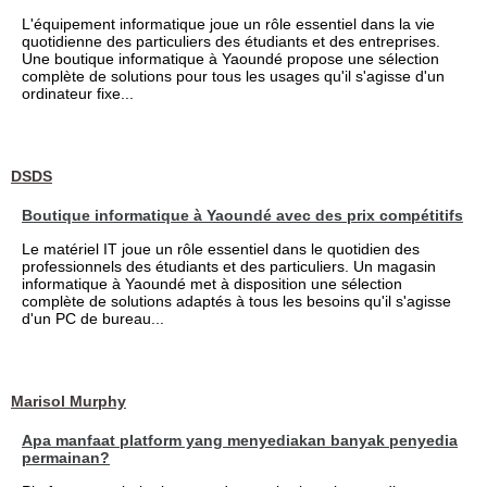
L'équipement informatique joue un rôle essentiel dans la vie
quotidienne des particuliers des étudiants et des entreprises.
Une boutique informatique à Yaoundé propose une sélection
complète de solutions pour tous les usages qu'il s'agisse d'un
ordinateur fixe...
DSDS
Boutique informatique à Yaoundé avec des prix compétitifs
Le matériel IT joue un rôle essentiel dans le quotidien des
professionnels des étudiants et des particuliers. Un magasin
informatique à Yaoundé met à disposition une sélection
complète de solutions adaptés à tous les besoins qu'il s'agisse
d'un PC de bureau...
Marisol Murphy
Apa manfaat platform yang menyediakan banyak penyedia
permainan?