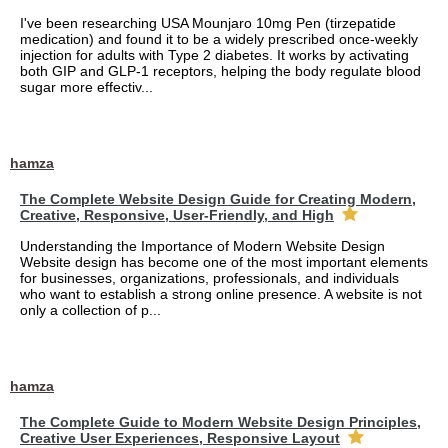
I've been researching USA Mounjaro 10mg Pen (tirzepatide
medication) and found it to be a widely prescribed once-weekly
injection for adults with Type 2 diabetes. It works by activating
both GIP and GLP-1 receptors, helping the body regulate blood
sugar more effectiv...
hamza
The Complete Website Design Guide for Creating Modern,
Creative, Responsive, User-Friendly, and High
Understanding the Importance of Modern Website Design
Website design has become one of the most important elements
for businesses, organizations, professionals, and individuals
who want to establish a strong online presence. A website is not
only a collection of p...
hamza
The Complete Guide to Modern Website Design Principles,
Creative User Experiences, Responsive Layout