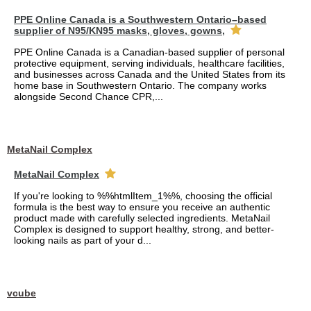
PPE Online Canada is a Southwestern Ontario–based
supplier of N95/KN95 masks, gloves, gowns,
PPE Online Canada is a Canadian-based supplier of personal
protective equipment, serving individuals, healthcare facilities,
and businesses across Canada and the United States from its
home base in Southwestern Ontario. The company works
alongside Second Chance CPR,...
MetaNail Complex
MetaNail Complex
If you're looking to %%htmlItem_1%%, choosing the official
formula is the best way to ensure you receive an authentic
product made with carefully selected ingredients. MetaNail
Complex is designed to support healthy, strong, and better-
looking nails as part of your d...
vcube