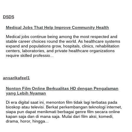
DSDS
Medical Jobs That Help Improve Community Health
Medical jobs continue being among the most respected and
stable career choices round the world. As healthcare systems
expand and populations grow, hospitals, clinics, rehabilitation
centers, laboratories, and private healthcare organizations
require skilled professio...
ansarikafeel1
Nonton Film Online Berkualitas HD dengan Pengalaman
yang Lebih Nyaman
Di era digital saat ini, menonton film tidak lagi terbatas pada
bioskop atau televisi. Berkat perkembangan teknologi internet,
siapa pun dapat menikmati berbagai genre film secara online
kapan saja dan di mana saja. Mulai dari film aksi, komedi,
drama, horor, hingga...