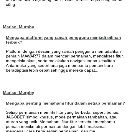
công.
Marisol Murphy
Mengapa platform yang ramah pengguna menjadi pilihan
terbaik?
Platform dengan desain yang ramah pengguna memudahkan
pemain MAWAR77 dalam mencari permainan, mengakses fitur,
mengelola akun, serta melakukan navigasi tanpa kesulitan.
Antarmuka yang sederhana juga membantu pemain baru
beradaptasi lebih cepat sehingga mereka dapat...
Marisol Murphy
Mengapa penting memahami fitur dalam setiap permainan?
Setiap permainan memiliki fitur yang berbeda, seperti bonus,
JAGOBET simbol khusus, mode permainan tambahan, atau
aturan yang unik. Memahami fitur-fitur tersebut membantu
pemain menikmati permainan dengan lebih maksimal,
mengenali cara kerja setiap permainan, dan me...