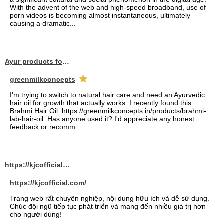
With the advent of the web and high-speed broadband, use of
porn videos is becoming almost instantaneous, ultimately
causing a dramatic...
Ayur products for hair
greenmilkconcepts
I'm trying to switch to natural hair care and need an Ayurvedic
hair oil for growth that actually works. I recently found this
Brahmi Hair Oil: https://greenmilkconcepts.in/products/brahmi-
lab-hair-oil. Has anyone used it? I'd appreciate any honest
feedback or recomm...
https://kjcofficial.com/
https://kjcofficial.com/
Trang web rất chuyên nghiệp, nội dung hữu ích và dễ sử dụng.
Chúc đội ngũ tiếp tục phát triển và mang đến nhiều giá trị hơn
cho người dùng!