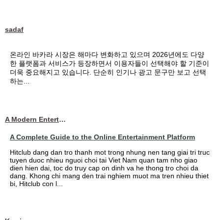
sadaf
온라인 바카라 시장은 해마다 변화하고 있으며 2026년에도 다양
한 플랫폼과 서비스가 등장하면서 이용자들이 선택해야 할 기준이
더욱 중요해지고 있습니다. 단순히 인기나 광고 문구만 보고 선택
하는...
A Modern Entertainment Platform Bringing
A Complete Guide to the Online Entertainment Platform
Hitclub dang dan tro thanh mot trong nhung nen tang giai tri truc
tuyen duoc nhieu nguoi choi tai Viet Nam quan tam nho giao
dien hien dai, toc do truy cap on dinh va he thong tro choi da
dang. Khong chi mang den trai nghiem muot ma tren nhieu thiet
bi, Hitclub con l...