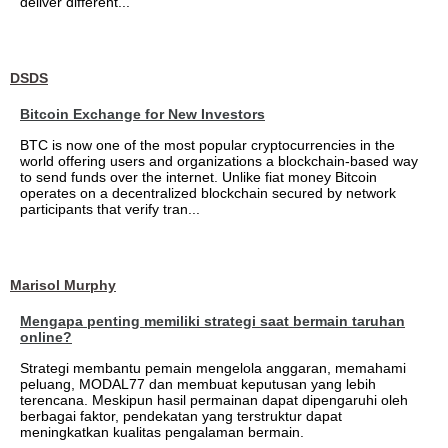
deliver different...
DSDS
Bitcoin Exchange for New Investors
BTC is now one of the most popular cryptocurrencies in the
world offering users and organizations a blockchain-based way
to send funds over the internet. Unlike fiat money Bitcoin
operates on a decentralized blockchain secured by network
participants that verify tran...
Marisol Murphy
Mengapa penting memiliki strategi saat bermain taruhan
online?
Strategi membantu pemain mengelola anggaran, memahami
peluang, MODAL77 dan membuat keputusan yang lebih
terencana. Meskipun hasil permainan dapat dipengaruhi oleh
berbagai faktor, pendekatan yang terstruktur dapat
meningkatkan kualitas pengalaman bermain.