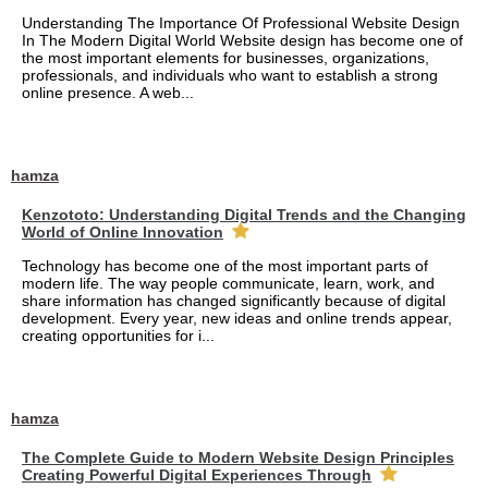
Understanding The Importance Of Professional Website Design
In The Modern Digital World Website design has become one of
the most important elements for businesses, organizations,
professionals, and individuals who want to establish a strong
online presence. A web...
hamza
Kenzototo: Understanding Digital Trends and the Changing
World of Online Innovation
Technology has become one of the most important parts of
modern life. The way people communicate, learn, work, and
share information has changed significantly because of digital
development. Every year, new ideas and online trends appear,
creating opportunities for i...
hamza
The Complete Guide to Modern Website Design Principles
Creating Powerful Digital Experiences Through