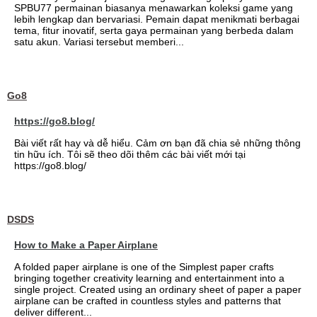
SPBU77 permainan biasanya menawarkan koleksi game yang
lebih lengkap dan bervariasi. Pemain dapat menikmati berbagai
tema, fitur inovatif, serta gaya permainan yang berbeda dalam
satu akun. Variasi tersebut memberi...
Go8
https://go8.blog/
Bài viết rất hay và dễ hiểu. Cảm ơn bạn đã chia sẻ những thông
tin hữu ích. Tôi sẽ theo dõi thêm các bài viết mới tại
https://go8.blog/
DSDS
How to Make a Paper Airplane
A folded paper airplane is one of the Simplest paper crafts
bringing together creativity learning and entertainment into a
single project. Created using an ordinary sheet of paper a paper
airplane can be crafted in countless styles and patterns that
deliver different...