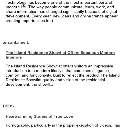
Technology has become one of the most important parts of
modern life. The way people communicate, learn, work, and
share information has changed significantly because of digital
development. Every year, new ideas and online trends appear,
creating opportunities for i...
ansarikafeel1
The Island Residence Showflat Offers Spacious Modern
Interiors
The Island Residence Showflat offers visitors an impressive
introduction to a modern lifestyle that combines elegance,
comfort, and functionality. Built to reflect the product The Island
Residence Showflat quality and vision of the residential
development, the showfl...
DSDS
Heartwarming Stories of True Love
Pornography, particularly in the proper execution of videos, has