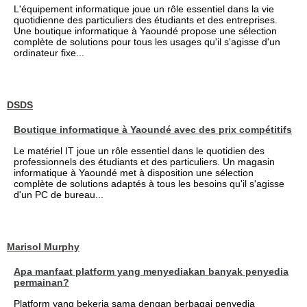
L'équipement informatique joue un rôle essentiel dans la vie
quotidienne des particuliers des étudiants et des entreprises.
Une boutique informatique à Yaoundé propose une sélection
complète de solutions pour tous les usages qu'il s'agisse d'un
ordinateur fixe...
DSDS
Boutique informatique à Yaoundé avec des prix compétitifs
Le matériel IT joue un rôle essentiel dans le quotidien des
professionnels des étudiants et des particuliers. Un magasin
informatique à Yaoundé met à disposition une sélection
complète de solutions adaptés à tous les besoins qu'il s'agisse
d'un PC de bureau...
Marisol Murphy
Apa manfaat platform yang menyediakan banyak penyedia
permainan?
Platform yang bekerja sama dengan berbagai penyedia