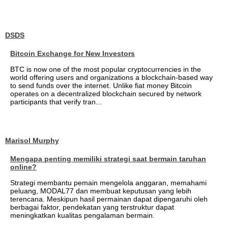
DSDS
Bitcoin Exchange for New Investors
BTC is now one of the most popular cryptocurrencies in the
world offering users and organizations a blockchain-based way
to send funds over the internet. Unlike fiat money Bitcoin
operates on a decentralized blockchain secured by network
participants that verify tran...
Marisol Murphy
Mengapa penting memiliki strategi saat bermain taruhan
online?
Strategi membantu pemain mengelola anggaran, memahami
peluang, MODAL77 dan membuat keputusan yang lebih
terencana. Meskipun hasil permainan dapat dipengaruhi oleh
berbagai faktor, pendekatan yang terstruktur dapat
meningkatkan kualitas pengalaman bermain.