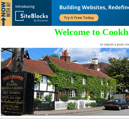
Welcome to Cookh
to report a post co