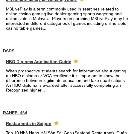
M3LivePlay is a term commonly used in searches related to
online casino gaming live dealer gaming sports wagering and
online slots in Malaysia. Players researching M3LivePlay may be
interested in different categories of games including online slots
casino table games...
DSDS
HBO Diploma Application Guide
When prospective students search for information about getting
an HBO diploma or VCA certificate it is important to know the
difference between legitimate education and fake qualifications.
An HBO diploma is awarded after successfully completing an
Recognized higher...
RAHEEL464
Restaurants in Saigon
Top 10 Nhà Hàng Hải Sản Sài Gòn (Seafood Restaurant), Quán