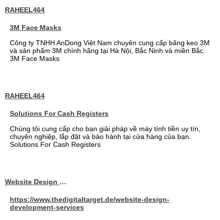
RAHEEL464
3M Face Masks
Công ty TNHH AnDong Việt Nam chuyên cung cấp băng keo 3M
và sản phẩm 3M chính hãng tại Hà Nội, Bắc Ninh và miền Bắc.
3M Face Masks
RAHEEL464
Solutions For Cash Registers
Chúng tôi cung cấp cho bạn giải pháp về máy tính tiền uy tín,
chuyên nghiệp, lắp đặt và bảo hành tại cửa hàng của bạn.
Solutions For Cash Registers
Website Design Services berin
https://www.thedigitaltarget.de/website-design-
development-services