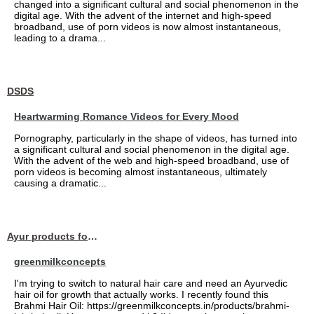
changed into a significant cultural and social phenomenon in the
digital age. With the advent of the internet and high-speed
broadband, use of porn videos is now almost instantaneous,
leading to a drama...
DSDS
Heartwarming Romance Videos for Every Mood
Pornography, particularly in the shape of videos, has turned into
a significant cultural and social phenomenon in the digital age.
With the advent of the web and high-speed broadband, use of
porn videos is becoming almost instantaneous, ultimately
causing a dramatic...
Ayur products for hair
greenmilkconcepts
I'm trying to switch to natural hair care and need an Ayurvedic
hair oil for growth that actually works. I recently found this
Brahmi Hair Oil: https://greenmilkconcepts.in/products/brahmi-