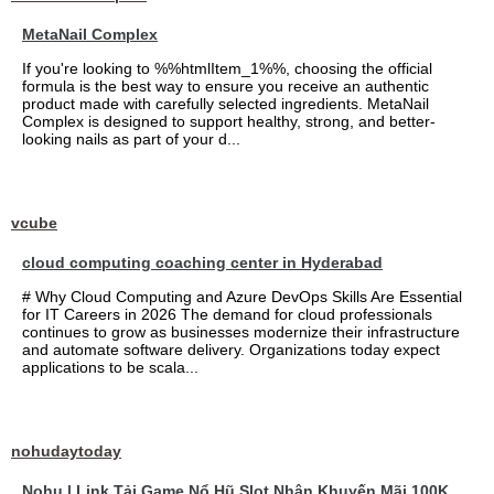
MetaNail Complex
If you're looking to %%htmlItem_1%%, choosing the official
formula is the best way to ensure you receive an authentic
product made with carefully selected ingredients. MetaNail
Complex is designed to support healthy, strong, and better-
looking nails as part of your d...
vcube
cloud computing coaching center in Hyderabad
# Why Cloud Computing and Azure DevOps Skills Are Essential
for IT Careers in 2026 The demand for cloud professionals
continues to grow as businesses modernize their infrastructure
and automate software delivery. Organizations today expect
applications to be scala...
nohudaytoday
Nohu | Link Tải Game Nổ Hũ Slot Nhận Khuyến Mãi 100K