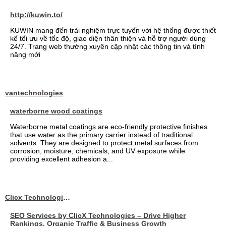
http://kuwin.to/
KUWIN mang đến trải nghiệm trực tuyến với hệ thống được thiết
kế tối ưu về tốc độ, giao diện thân thiện và hỗ trợ người dùng
24/7. Trang web thường xuyên cập nhật các thông tin và tính
năng mới
vantechnologies
waterborne wood coatings
Waterborne metal coatings are eco-friendly protective finishes
that use water as the primary carrier instead of traditional
solvents. They are designed to protect metal surfaces from
corrosion, moisture, chemicals, and UV exposure while
providing excellent adhesion a...
Clicx Technologies
SEO Services by ClicX Technologies – Drive Higher
Rankings, Organic Traffic & Business Growth