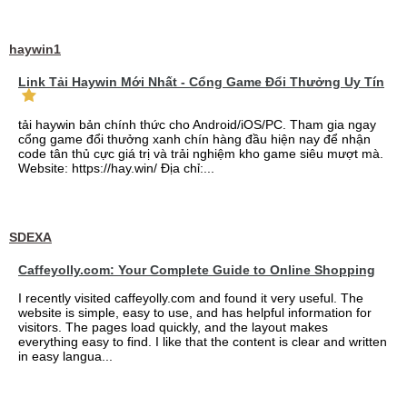
haywin1
Link Tải Haywin Mới Nhất - Cổng Game Đổi Thưởng Uy Tín
tải haywin bản chính thức cho Android/iOS/PC. Tham gia ngay
cổng game đổi thưởng xanh chín hàng đầu hiện nay để nhận
code tân thủ cực giá trị và trải nghiệm kho game siêu mượt mà.
Website: https://hay.win/ Địa chỉ:...
SDEXA
Caffeyolly.com: Your Complete Guide to Online Shopping
I recently visited caffeyolly.com and found it very useful. The
website is simple, easy to use, and has helpful information for
visitors. The pages load quickly, and the layout makes
everything easy to find. I like that the content is clear and written
in easy langua...