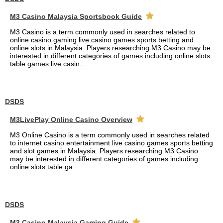
M3 Casino Malaysia Sportsbook Guide
M3 Casino is a term commonly used in searches related to
online casino gaming live casino games sports betting and
online slots in Malaysia. Players researching M3 Casino may be
interested in different categories of games including online slots
table games live casin...
DSDS
M3LivePlay Online Casino Overview
M3 Online Casino is a term commonly used in searches related
to internet casino entertainment live casino games sports betting
and slot games in Malaysia. Players researching M3 Casino
may be interested in different categories of games including
online slots table ga...
DSDS
M3 Casino Malaysia Gaming Guide