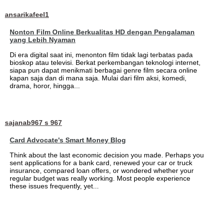
ansarikafeel1
Nonton Film Online Berkualitas HD dengan Pengalaman
yang Lebih Nyaman
Di era digital saat ini, menonton film tidak lagi terbatas pada
bioskop atau televisi. Berkat perkembangan teknologi internet,
siapa pun dapat menikmati berbagai genre film secara online
kapan saja dan di mana saja. Mulai dari film aksi, komedi,
drama, horor, hingga...
sajanab967 s 967
Card Advocate's Smart Money Blog
Think about the last economic decision you made. Perhaps you
sent applications for a bank card, renewed your car or truck
insurance, compared loan offers, or wondered whether your
regular budget was really working. Most people experience
these issues frequently, yet...