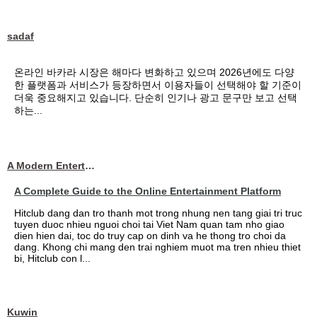
sadaf
온라인 바카라 시장은 해마다 변화하고 있으며 2026년에도 다양
한 플랫폼과 서비스가 등장하면서 이용자들이 선택해야 할 기준이
더욱 중요해지고 있습니다. 단순히 인기나 광고 문구만 보고 선택
하는...
A Modern Entertainment Platform Bringing
A Complete Guide to the Online Entertainment Platform
Hitclub dang dan tro thanh mot trong nhung nen tang giai tri truc
tuyen duoc nhieu nguoi choi tai Viet Nam quan tam nho giao
dien hien dai, toc do truy cap on dinh va he thong tro choi da
dang. Khong chi mang den trai nghiem muot ma tren nhieu thiet
bi, Hitclub con l...
Kuwin