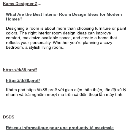
Kams Designer Zone
What Are the Best Interior Room Design Ideas for Modern
Homes?
Designing a room is about more than choosing furniture or paint
colors. The right interior room design ideas can improve
comfort, maximize available space, and create a home that
reflects your personality. Whether you're planning a cozy
bedroom, a stylish living room...
https://tk88.prof/
https://tk88.prof/
Khám phá https://tk88.prof/ với giao diện thân thiện, tốc độ xử lý
nhanh và trải nghiệm mượt mà trên cả điện thoại lẫn máy tính.
DSDS
Réseau informatique pour une productivité maximale