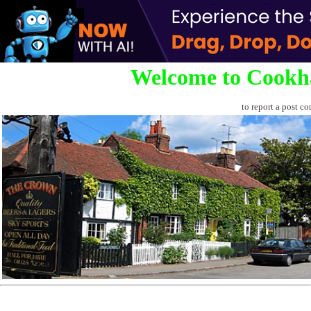
Welcome to Cookh
to report a post co