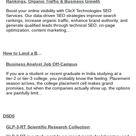
Rankings, Organic Traffic & Business Growth
Boost your online visibility with ClicX Technologies SEO
Services. Our data-driven SEO strategies improve search
rankings, increase organic traffic, enhance brand authority, and
generate qualified leads through technical SEO, on-page
optimization, content marketing,...
How to Land a Business Analyst Job Off-Campus When Your College Has Zero Tech Connections
Business Analyst Job Off-Campus
If you are a student or recent graduate in India studying at a
tier-2 or tier-3 college, you probably know the feeling. Placement
season arrives, the college placement cell makes grand
promises, but when the companies actually show up, the options
are painfully limit...
DSDS
GLP-3-RT Scientific Research Collection