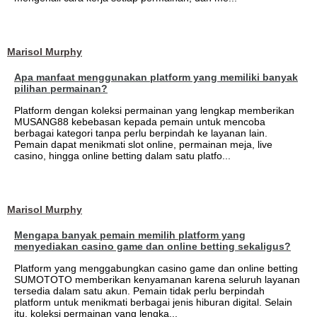
Marisol Murphy
Apa manfaat menggunakan platform yang memiliki banyak
pilihan permainan?
Platform dengan koleksi permainan yang lengkap memberikan
MUSANG88 kebebasan kepada pemain untuk mencoba
berbagai kategori tanpa perlu berpindah ke layanan lain.
Pemain dapat menikmati slot online, permainan meja, live
casino, hingga online betting dalam satu platfo...
Marisol Murphy
Mengapa banyak pemain memilih platform yang
menyediakan casino game dan online betting sekaligus?
Platform yang menggabungkan casino game dan online betting
SUMOTOTO memberikan kenyamanan karena seluruh layanan
tersedia dalam satu akun. Pemain tidak perlu berpindah
platform untuk menikmati berbagai jenis hiburan digital. Selain
itu, koleksi permainan yang lengka...