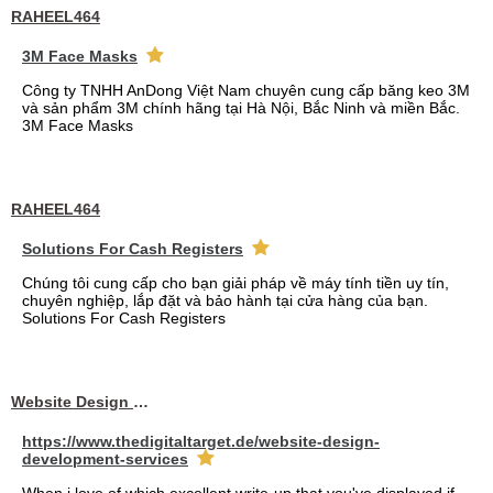
RAHEEL464
3M Face Masks
Công ty TNHH AnDong Việt Nam chuyên cung cấp băng keo 3M
và sản phẩm 3M chính hãng tại Hà Nội, Bắc Ninh và miền Bắc.
3M Face Masks
RAHEEL464
Solutions For Cash Registers
Chúng tôi cung cấp cho bạn giải pháp về máy tính tiền uy tín,
chuyên nghiệp, lắp đặt và bảo hành tại cửa hàng của bạn.
Solutions For Cash Registers
Website Design Services berin
https://www.thedigitaltarget.de/website-design-
development-services