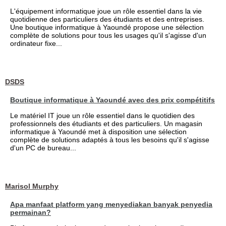
L'équipement informatique joue un rôle essentiel dans la vie
quotidienne des particuliers des étudiants et des entreprises.
Une boutique informatique à Yaoundé propose une sélection
complète de solutions pour tous les usages qu'il s'agisse d'un
ordinateur fixe...
DSDS
Boutique informatique à Yaoundé avec des prix compétitifs
Le matériel IT joue un rôle essentiel dans le quotidien des
professionnels des étudiants et des particuliers. Un magasin
informatique à Yaoundé met à disposition une sélection
complète de solutions adaptés à tous les besoins qu'il s'agisse
d'un PC de bureau...
Marisol Murphy
Apa manfaat platform yang menyediakan banyak penyedia
permainan?