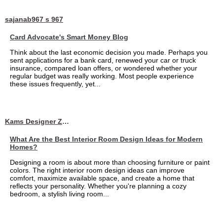
sajanab967 s 967
Card Advocate's Smart Money Blog
Think about the last economic decision you made. Perhaps you
sent applications for a bank card, renewed your car or truck
insurance, compared loan offers, or wondered whether your
regular budget was really working. Most people experience
these issues frequently, yet...
Kams Designer Zone
What Are the Best Interior Room Design Ideas for Modern
Homes?
Designing a room is about more than choosing furniture or paint
colors. The right interior room design ideas can improve
comfort, maximize available space, and create a home that
reflects your personality. Whether you're planning a cozy
bedroom, a stylish living room...