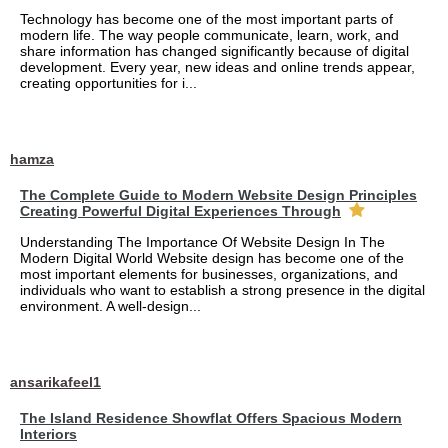
Technology has become one of the most important parts of
modern life. The way people communicate, learn, work, and
share information has changed significantly because of digital
development. Every year, new ideas and online trends appear,
creating opportunities for i...
hamza
The Complete Guide to Modern Website Design Principles
Creating Powerful Digital Experiences Through
Understanding The Importance Of Website Design In The
Modern Digital World Website design has become one of the
most important elements for businesses, organizations, and
individuals who want to establish a strong presence in the digital
environment. A well-design...
ansarikafeel1
The Island Residence Showflat Offers Spacious Modern
Interiors