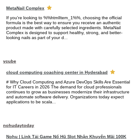
MetaNail Complex
If you're looking to %%htmlItem_1%%, choosing the official
formula is the best way to ensure you receive an authentic
product made with carefully selected ingredients. MetaNail
Complex is designed to support healthy, strong, and better-
looking nails as part of your d...
vcube
cloud computing coaching center in Hyderabad
# Why Cloud Computing and Azure DevOps Skills Are Essential
for IT Careers in 2026 The demand for cloud professionals
continues to grow as businesses modernize their infrastructure
and automate software delivery. Organizations today expect
applications to be scala...
nohudaytoday
Nohu | Link Tải Game Nổ Hũ Slot Nhận Khuyến Mãi 100K