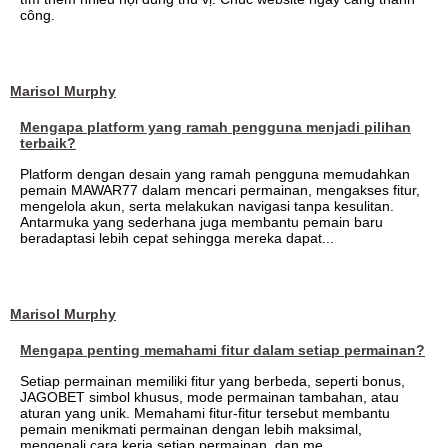
công.
Marisol Murphy
Mengapa platform yang ramah pengguna menjadi pilihan
terbaik?
Platform dengan desain yang ramah pengguna memudahkan
pemain MAWAR77 dalam mencari permainan, mengakses fitur,
mengelola akun, serta melakukan navigasi tanpa kesulitan.
Antarmuka yang sederhana juga membantu pemain baru
beradaptasi lebih cepat sehingga mereka dapat...
Marisol Murphy
Mengapa penting memahami fitur dalam setiap permainan?
Setiap permainan memiliki fitur yang berbeda, seperti bonus,
JAGOBET simbol khusus, mode permainan tambahan, atau
aturan yang unik. Memahami fitur-fitur tersebut membantu
pemain menikmati permainan dengan lebih maksimal,
mengenali cara kerja setiap permainan, dan me...