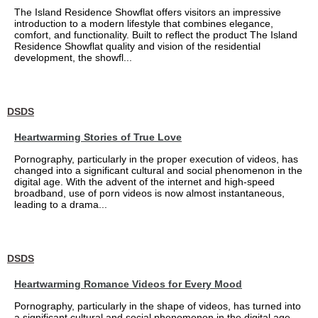
The Island Residence Showflat offers visitors an impressive
introduction to a modern lifestyle that combines elegance,
comfort, and functionality. Built to reflect the product The Island
Residence Showflat quality and vision of the residential
development, the showfl...
DSDS
Heartwarming Stories of True Love
Pornography, particularly in the proper execution of videos, has
changed into a significant cultural and social phenomenon in the
digital age. With the advent of the internet and high-speed
broadband, use of porn videos is now almost instantaneous,
leading to a drama...
DSDS
Heartwarming Romance Videos for Every Mood
Pornography, particularly in the shape of videos, has turned into
a significant cultural and social phenomenon in the digital age.