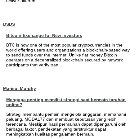
deliver different...
DSDS
Bitcoin Exchange for New Investors
BTC is now one of the most popular cryptocurrencies in the
world offering users and organizations a blockchain-based way
to send funds over the internet. Unlike fiat money Bitcoin
operates on a decentralized blockchain secured by network
participants that verify tran...
Marisol Murphy
Mengapa penting memiliki strategi saat bermain taruhan
online?
Strategi membantu pemain mengelola anggaran, memahami
peluang, MODAL77 dan membuat keputusan yang lebih
terencana. Meskipun hasil permainan dapat dipengaruhi oleh
berbagai faktor, pendekatan yang terstruktur dapat
meningkatkan kualitas pengalaman bermain.