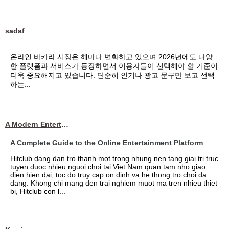
sadaf
온라인 바카라 시장은 해마다 변화하고 있으며 2026년에도 다양
한 플랫폼과 서비스가 등장하면서 이용자들이 선택해야 할 기준이
더욱 중요해지고 있습니다. 단순히 인기나 광고 문구만 보고 선택
하는...
A Modern Entertainment Platform Bringing
A Complete Guide to the Online Entertainment Platform
Hitclub dang dan tro thanh mot trong nhung nen tang giai tri truc
tuyen duoc nhieu nguoi choi tai Viet Nam quan tam nho giao
dien hien dai, toc do truy cap on dinh va he thong tro choi da
dang. Khong chi mang den trai nghiem muot ma tren nhieu thiet
bi, Hitclub con l...