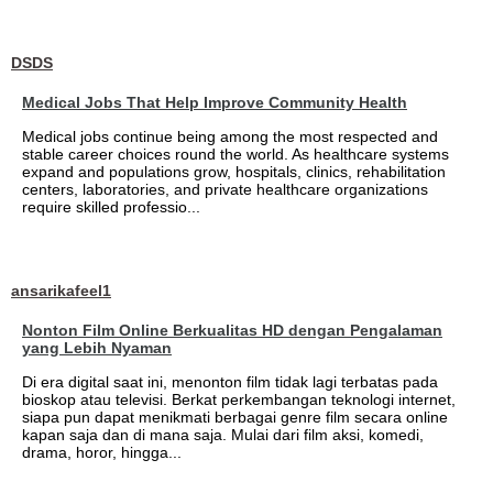
DSDS
Medical Jobs That Help Improve Community Health
Medical jobs continue being among the most respected and
stable career choices round the world. As healthcare systems
expand and populations grow, hospitals, clinics, rehabilitation
centers, laboratories, and private healthcare organizations
require skilled professio...
ansarikafeel1
Nonton Film Online Berkualitas HD dengan Pengalaman
yang Lebih Nyaman
Di era digital saat ini, menonton film tidak lagi terbatas pada
bioskop atau televisi. Berkat perkembangan teknologi internet,
siapa pun dapat menikmati berbagai genre film secara online
kapan saja dan di mana saja. Mulai dari film aksi, komedi,
drama, horor, hingga...