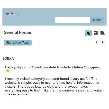
Menu
search
General Forum
Start a New Topic
SDEXA
Caffeyolly.com: Your Complete Guide to Online Shopping
I recently visited caffeyolly.com and found it very useful. The
website is simple, easy to use, and has helpful information for
visitors. The pages load quickly, and the layout makes
everything easy to find. I like that the content is clear and written
in easy langua...