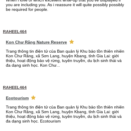
When i love of which excellent write-up that you've displayed if
you are including you. As i reassure it will quite possibly possibly
be required for people.
RAHEEL464
Kon Chư Răng Nature Reserve
Trang thông tin điện tử của Ban quản lý Khu bảo tồn thiên nhiên
Kon Chư Răng, xã Sơn Lang, huyện Kbang, tỉnh Gia Lai: giới
thiệu, hoạt động bảo vệ rừng, tuyên truyền, du lịch sinh thái và
đa dạng sinh học. Kon Chư...
RAHEEL464
Ecotourism
Trang thông tin điện tử của Ban quản lý Khu bảo tồn thiên nhiên
Kon Chư Răng, xã Sơn Lang, huyện Kbang, tỉnh Gia Lai: giới
thiệu, hoạt động bảo vệ rừng, tuyên truyền, du lịch sinh thái và
đa dạng sinh học. Ecotourism