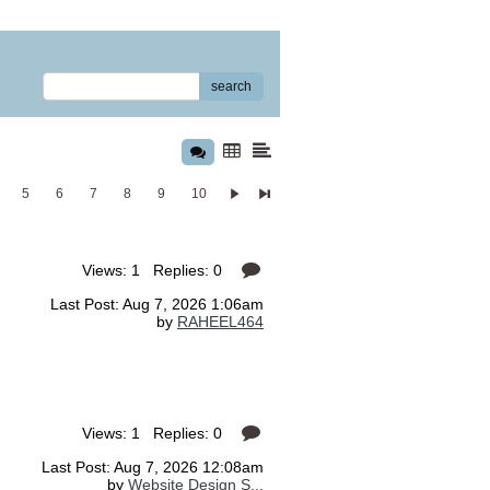
search
5
6
7
8
9
10
Views: 1 Replies: 0
Last Post: Aug 7, 2026 1:06am
by
RAHEEL464
Views: 1 Replies: 0
Last Post: Aug 7, 2026 12:08am
by
Website Design S...