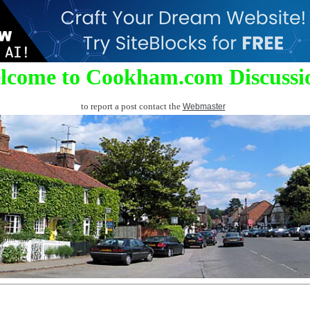
lcome to Cookham.com Discussi
to report a post contact the
Webmaster