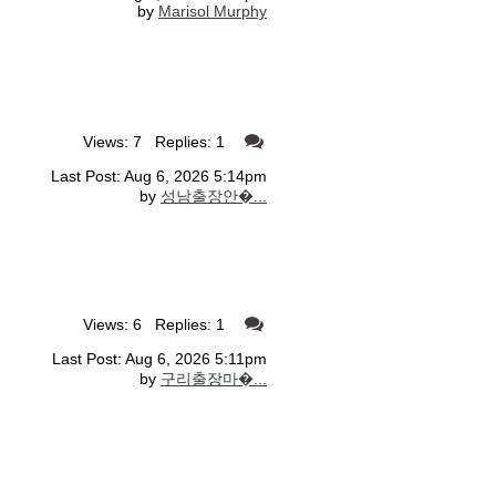
by
Marisol Murphy
Views: 7 Replies: 1
Last Post: Aug 6, 2026 5:14pm
by
성남출장안�...
Views: 6 Replies: 1
Last Post: Aug 6, 2026 5:11pm
by
구리출장마�...