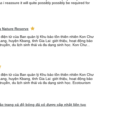
s i reassure it will quite possibly possibly be required for
 Nature Reserve
n điện tử của Ban quản lý Khu bảo tồn thiên nhiên Kon Chư
ang, huyện Kbang, tỉnh Gia Lai: giới thiệu, hoạt động bảo
truyền, du lịch sinh thái và đa dạng sinh học. Kon Chư...
n điện tử của Ban quản lý Khu bảo tồn thiên nhiên Kon Chư
ang, huyện Kbang, tỉnh Gia Lai: giới thiệu, hoạt động bảo
truyền, du lịch sinh thái và đa dạng sinh học. Ecotourism
 các trang cá độ bóng đá có được cập nhật liên tục