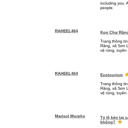
including you. A
people.
RAHEEL464
Kon Chư Răng
Trang thông ti
Răng, xã Sơn L
vệ rừng, tuyên 
RAHEEL464
Ecotourism
Trang thông ti
Răng, xã Sơn L
vệ rừng, tuyên 
Marisol Murphy
Tỷ lệ kèo tại
không?