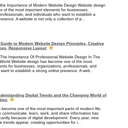
the Importance of Modern Website Design Website design
 of the most important elements for businesses,
professionals, and individuals who want to establish a
esence. A website is not only a collection of p...
Guide to Modern Website Design Principles, Creative
ces, Responsive Layout
The Importance Of Professional Website Design In The
 World Website design has become one of the most
nts for businesses, organizations, professionals, and
 want to establish a strong online presence. A web...
derstanding Digital Trends and the Changing World of
tion
 become one of the most important parts of modern life.
 communicate, learn, work, and share information has
cantly because of digital development. Every year, new
e trends appear, creating opportunities for i...