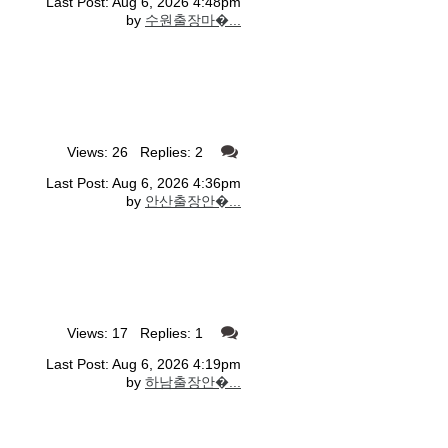
Last Post: Aug 6, 2026 4:48pm
by
수원출장마�...
Views: 26 Replies: 2
Last Post: Aug 6, 2026 4:36pm
by
안산출장안�...
Views: 17 Replies: 1
Last Post: Aug 6, 2026 4:19pm
by
하남출장안�...