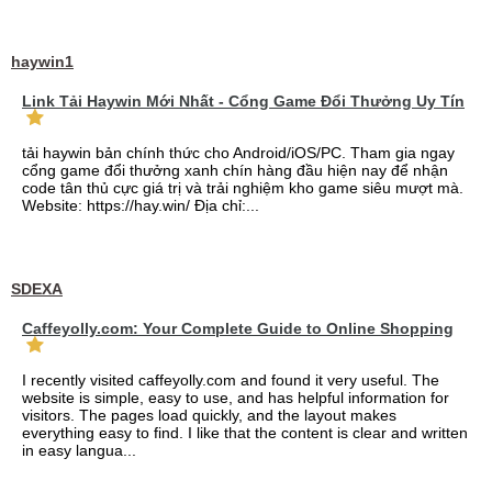
haywin1
Link Tải Haywin Mới Nhất - Cổng Game Đổi Thưởng Uy Tín
tải haywin bản chính thức cho Android/iOS/PC. Tham gia ngay
cổng game đổi thưởng xanh chín hàng đầu hiện nay để nhận
code tân thủ cực giá trị và trải nghiệm kho game siêu mượt mà.
Website: https://hay.win/ Địa chỉ:...
SDEXA
Caffeyolly.com: Your Complete Guide to Online Shopping
I recently visited caffeyolly.com and found it very useful. The
website is simple, easy to use, and has helpful information for
visitors. The pages load quickly, and the layout makes
everything easy to find. I like that the content is clear and written
in easy langua...