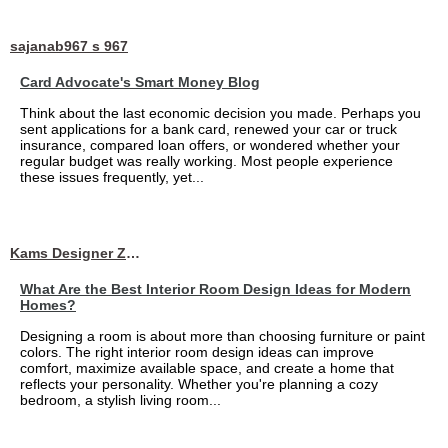
sajanab967 s 967
Card Advocate's Smart Money Blog
Think about the last economic decision you made. Perhaps you
sent applications for a bank card, renewed your car or truck
insurance, compared loan offers, or wondered whether your
regular budget was really working. Most people experience
these issues frequently, yet...
Kams Designer Zone
What Are the Best Interior Room Design Ideas for Modern
Homes?
Designing a room is about more than choosing furniture or paint
colors. The right interior room design ideas can improve
comfort, maximize available space, and create a home that
reflects your personality. Whether you're planning a cozy
bedroom, a stylish living room...