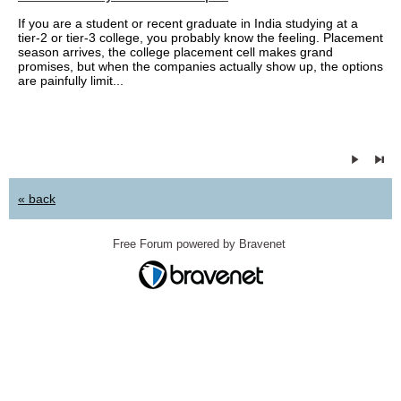
If you are a student or recent graduate in India studying at a
tier-2 or tier-3 college, you probably know the feeling. Placement
season arrives, the college placement cell makes grand
promises, but when the companies actually show up, the options
are painfully limit...
« back
Free Forum powered by Bravenet