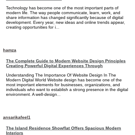
Technology has become one of the most important parts of
modern life. The way people communicate, learn, work, and
share information has changed significantly because of digital
development. Every year, new ideas and online trends appear,
creating opportunities for i...
hamza
The Complete Guide to Modern Website Design Principles
Creating Powerful Digital Experiences Through
Understanding The Importance Of Website Design In The
Modern Digital World Website design has become one of the
most important elements for businesses, organizations, and
individuals who want to establish a strong presence in the digital
environment. A well-design...
ansarikafeel1
The Island Residence Showflat Offers Spacious Modern
Interiors