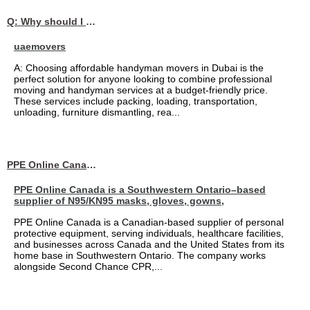
Q: Why should I choose affordable handyman movers in Dubai for my relocation and maintenance needs?
uaemovers
A: Choosing affordable handyman movers in Dubai is the
perfect solution for anyone looking to combine professional
moving and handyman services at a budget-friendly price.
These services include packing, loading, transportation,
unloading, furniture dismantling, rea...
PPE Online Canada – Bulk PPE Supplier | N95, Gloves, Masks & Medical Supplies
PPE Online Canada is a Southwestern Ontario–based
supplier of N95/KN95 masks, gloves, gowns,
PPE Online Canada is a Canadian-based supplier of personal
protective equipment, serving individuals, healthcare facilities,
and businesses across Canada and the United States from its
home base in Southwestern Ontario. The company works
alongside Second Chance CPR,...