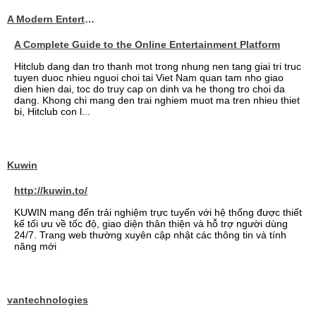
A Modern Entertainment Platform Bringing
A Complete Guide to the Online Entertainment Platform
Hitclub dang dan tro thanh mot trong nhung nen tang giai tri truc
tuyen duoc nhieu nguoi choi tai Viet Nam quan tam nho giao
dien hien dai, toc do truy cap on dinh va he thong tro choi da
dang. Khong chi mang den trai nghiem muot ma tren nhieu thiet
bi, Hitclub con l...
Kuwin
http://kuwin.to/
KUWIN mang đến trải nghiệm trực tuyến với hệ thống được thiết
kế tối ưu về tốc độ, giao diện thân thiện và hỗ trợ người dùng
24/7. Trang web thường xuyên cập nhật các thông tin và tính
năng mới
vantechnologies