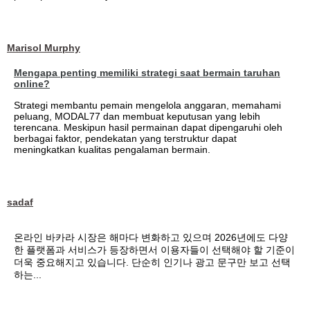
Marisol Murphy
Mengapa penting memiliki strategi saat bermain taruhan
online?
Strategi membantu pemain mengelola anggaran, memahami
peluang, MODAL77 dan membuat keputusan yang lebih
terencana. Meskipun hasil permainan dapat dipengaruhi oleh
berbagai faktor, pendekatan yang terstruktur dapat
meningkatkan kualitas pengalaman bermain.
sadaf
온라인 바카라 시장은 해마다 변화하고 있으며 2026년에도 다양
한 플랫폼과 서비스가 등장하면서 이용자들이 선택해야 할 기준이
더욱 중요해지고 있습니다. 단순히 인기나 광고 문구만 보고 선택
하는...