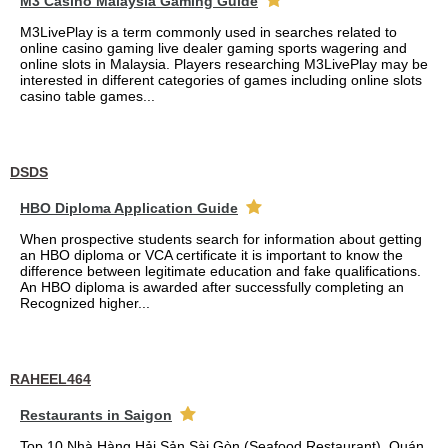
M3 Casino Malaysia Gaming Guide
M3LivePlay is a term commonly used in searches related to
online casino gaming live dealer gaming sports wagering and
online slots in Malaysia. Players researching M3LivePlay may be
interested in different categories of games including online slots
casino table games...
DSDS
HBO Diploma Application Guide
When prospective students search for information about getting
an HBO diploma or VCA certificate it is important to know the
difference between legitimate education and fake qualifications.
An HBO diploma is awarded after successfully completing an
Recognized higher...
RAHEEL464
Restaurants in Saigon
Top 10 Nhà Hàng Hải Sản Sài Gòn (Seafood Restaurant), Quán