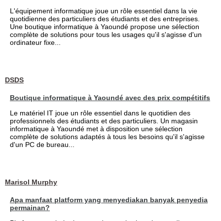
L'équipement informatique joue un rôle essentiel dans la vie
quotidienne des particuliers des étudiants et des entreprises.
Une boutique informatique à Yaoundé propose une sélection
complète de solutions pour tous les usages qu'il s'agisse d'un
ordinateur fixe...
DSDS
Boutique informatique à Yaoundé avec des prix compétitifs
Le matériel IT joue un rôle essentiel dans le quotidien des
professionnels des étudiants et des particuliers. Un magasin
informatique à Yaoundé met à disposition une sélection
complète de solutions adaptés à tous les besoins qu'il s'agisse
d'un PC de bureau...
Marisol Murphy
Apa manfaat platform yang menyediakan banyak penyedia
permainan?