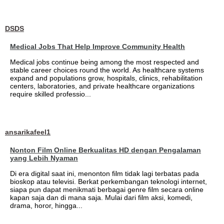
DSDS
Medical Jobs That Help Improve Community Health
Medical jobs continue being among the most respected and
stable career choices round the world. As healthcare systems
expand and populations grow, hospitals, clinics, rehabilitation
centers, laboratories, and private healthcare organizations
require skilled professio...
ansarikafeel1
Nonton Film Online Berkualitas HD dengan Pengalaman
yang Lebih Nyaman
Di era digital saat ini, menonton film tidak lagi terbatas pada
bioskop atau televisi. Berkat perkembangan teknologi internet,
siapa pun dapat menikmati berbagai genre film secara online
kapan saja dan di mana saja. Mulai dari film aksi, komedi,
drama, horor, hingga...