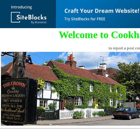
Welcome to Cookh
to report a post co