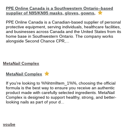
PPE Online Canada is a Southwestern Ontario–based
supplier of N95/KN95 masks, gloves, gowns,
PPE Online Canada is a Canadian-based supplier of personal
protective equipment, serving individuals, healthcare facilities,
and businesses across Canada and the United States from its
home base in Southwestern Ontario. The company works
alongside Second Chance CPR,...
MetaNail Complex
MetaNail Complex
If you're looking to %%htmlItem_1%%, choosing the official
formula is the best way to ensure you receive an authentic
product made with carefully selected ingredients. MetaNail
Complex is designed to support healthy, strong, and better-
looking nails as part of your d...
vcube