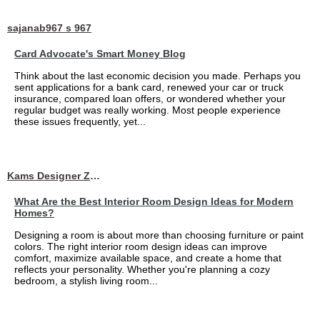
sajanab967 s 967
Card Advocate's Smart Money Blog
Think about the last economic decision you made. Perhaps you
sent applications for a bank card, renewed your car or truck
insurance, compared loan offers, or wondered whether your
regular budget was really working. Most people experience
these issues frequently, yet...
Kams Designer Zone
What Are the Best Interior Room Design Ideas for Modern
Homes?
Designing a room is about more than choosing furniture or paint
colors. The right interior room design ideas can improve
comfort, maximize available space, and create a home that
reflects your personality. Whether you're planning a cozy
bedroom, a stylish living room...