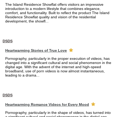
The Island Residence Showflat offers visitors an impressive
introduction to a modern lifestyle that combines elegance,
comfort, and functionality. Built to reflect the product The Island
Residence Showflat quality and vision of the residential
development, the showfl...
DSDS
Heartwarming Stories of True Love
Pornography, particularly in the proper execution of videos, has
changed into a significant cultural and social phenomenon in the
digital age. With the advent of the internet and high-speed
broadband, use of porn videos is now almost instantaneous,
leading to a drama...
DSDS
Heartwarming Romance Videos for Every Mood
Pornography, particularly in the shape of videos, has turned into
a significant cultural and social phenomenon in the digital age.