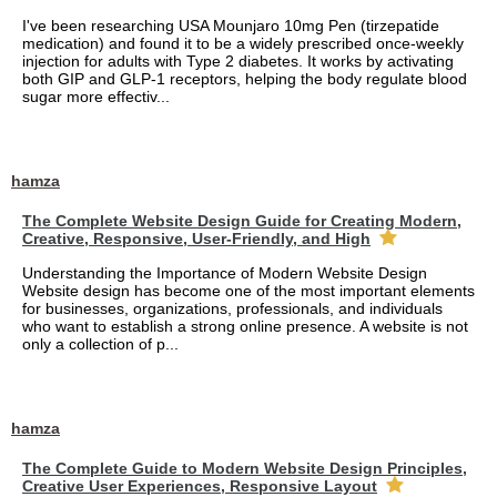
I've been researching USA Mounjaro 10mg Pen (tirzepatide
medication) and found it to be a widely prescribed once-weekly
injection for adults with Type 2 diabetes. It works by activating
both GIP and GLP-1 receptors, helping the body regulate blood
sugar more effectiv...
hamza
The Complete Website Design Guide for Creating Modern,
Creative, Responsive, User-Friendly, and High
Understanding the Importance of Modern Website Design
Website design has become one of the most important elements
for businesses, organizations, professionals, and individuals
who want to establish a strong online presence. A website is not
only a collection of p...
hamza
The Complete Guide to Modern Website Design Principles,
Creative User Experiences, Responsive Layout