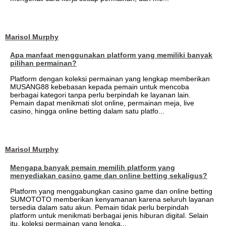
Marisol Murphy
Apa manfaat menggunakan platform yang memiliki banyak
pilihan permainan?
Platform dengan koleksi permainan yang lengkap memberikan
MUSANG88 kebebasan kepada pemain untuk mencoba
berbagai kategori tanpa perlu berpindah ke layanan lain.
Pemain dapat menikmati slot online, permainan meja, live
casino, hingga online betting dalam satu platfo...
Marisol Murphy
Mengapa banyak pemain memilih platform yang
menyediakan casino game dan online betting sekaligus?
Platform yang menggabungkan casino game dan online betting
SUMOTOTO memberikan kenyamanan karena seluruh layanan
tersedia dalam satu akun. Pemain tidak perlu berpindah
platform untuk menikmati berbagai jenis hiburan digital. Selain
itu, koleksi permainan yang lengka...