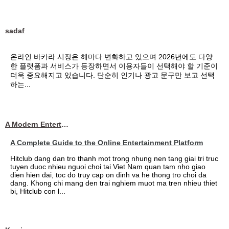
sadaf
온라인 바카라 시장은 해마다 변화하고 있으며 2026년에도 다양
한 플랫폼과 서비스가 등장하면서 이용자들이 선택해야 할 기준이
더욱 중요해지고 있습니다. 단순히 인기나 광고 문구만 보고 선택
하는...
A Modern Entertainment Platform Bringing
A Complete Guide to the Online Entertainment Platform
Hitclub dang dan tro thanh mot trong nhung nen tang giai tri truc
tuyen duoc nhieu nguoi choi tai Viet Nam quan tam nho giao
dien hien dai, toc do truy cap on dinh va he thong tro choi da
dang. Khong chi mang den trai nghiem muot ma tren nhieu thiet
bi, Hitclub con l...