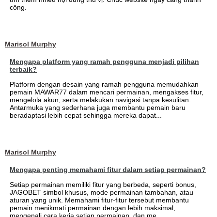
công.
Marisol Murphy
Mengapa platform yang ramah pengguna menjadi pilihan
terbaik?
Platform dengan desain yang ramah pengguna memudahkan
pemain MAWAR77 dalam mencari permainan, mengakses fitur,
mengelola akun, serta melakukan navigasi tanpa kesulitan.
Antarmuka yang sederhana juga membantu pemain baru
beradaptasi lebih cepat sehingga mereka dapat...
Marisol Murphy
Mengapa penting memahami fitur dalam setiap permainan?
Setiap permainan memiliki fitur yang berbeda, seperti bonus,
JAGOBET simbol khusus, mode permainan tambahan, atau
aturan yang unik. Memahami fitur-fitur tersebut membantu
pemain menikmati permainan dengan lebih maksimal,
mengenali cara kerja setiap permainan, dan me...