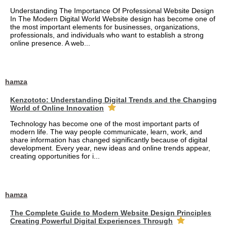
Understanding The Importance Of Professional Website Design
In The Modern Digital World Website design has become one of
the most important elements for businesses, organizations,
professionals, and individuals who want to establish a strong
online presence. A web...
hamza
Kenzototo: Understanding Digital Trends and the Changing
World of Online Innovation
Technology has become one of the most important parts of
modern life. The way people communicate, learn, work, and
share information has changed significantly because of digital
development. Every year, new ideas and online trends appear,
creating opportunities for i...
hamza
The Complete Guide to Modern Website Design Principles
Creating Powerful Digital Experiences Through