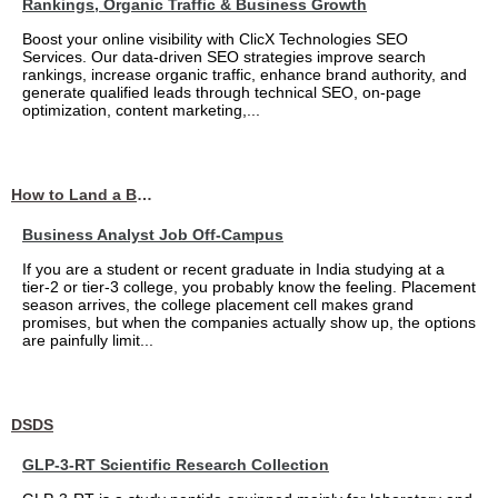
Rankings, Organic Traffic & Business Growth
Boost your online visibility with ClicX Technologies SEO
Services. Our data-driven SEO strategies improve search
rankings, increase organic traffic, enhance brand authority, and
generate qualified leads through technical SEO, on-page
optimization, content marketing,...
How to Land a Business Analyst Job Off-Campus When Your College Has Zero Tech Connections
Business Analyst Job Off-Campus
If you are a student or recent graduate in India studying at a
tier-2 or tier-3 college, you probably know the feeling. Placement
season arrives, the college placement cell makes grand
promises, but when the companies actually show up, the options
are painfully limit...
DSDS
GLP-3-RT Scientific Research Collection