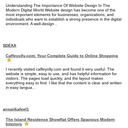
Understanding The Importance Of Website Design In The
Modern Digital World Website design has become one of the
most important elements for businesses, organizations, and
individuals who want to establish a strong presence in the digital
environment. A well-design...
SDEXA
Caffeyolly.com: Your Complete Guide to Online Shopping
I recently visited caffeyolly.com and found it very useful. The
website is simple, easy to use, and has helpful information for
visitors. The pages load quickly, and the layout makes
everything easy to find. I like that the content is clear and written
in easy langua...
ansarikafeel1
The Island Residence Showflat Offers Spacious Modern
Interiors