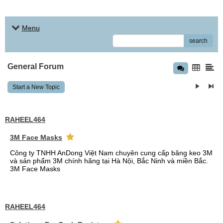
Menu
search
General Forum
Start a New Topic
RAHEEL464
3M Face Masks
Công ty TNHH AnDong Việt Nam chuyên cung cấp băng keo 3M
và sản phẩm 3M chính hãng tại Hà Nội, Bắc Ninh và miền Bắc.
3M Face Masks
RAHEEL464