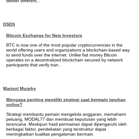
deliver different...
DSDS
Bitcoin Exchange for New Investors
BTC is now one of the most popular cryptocurrencies in the
world offering users and organizations a blockchain-based way
to send funds over the internet. Unlike fiat money Bitcoin
operates on a decentralized blockchain secured by network
participants that verify tran...
Marisol Murphy
Mengapa penting memiliki strategi saat bermain taruhan
online?
Strategi membantu pemain mengelola anggaran, memahami
peluang, MODAL77 dan membuat keputusan yang lebih
terencana. Meskipun hasil permainan dapat dipengaruhi oleh
berbagai faktor, pendekatan yang terstruktur dapat
meningkatkan kualitas pengalaman bermain.