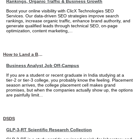
Rankings, Organic Traffic & Business Growth
Boost your online visibility with ClicX Technologies SEO
Services. Our data-driven SEO strategies improve search
rankings, increase organic traffic, enhance brand authority, and
generate qualified leads through technical SEO, on-page
optimization, content marketing,...
How to Land a Business Analyst Job Off-Campus When Your College Has Zero Tech Connections
Business Analyst Job Off-Campus
If you are a student or recent graduate in India studying at a
tier-2 or tier-3 college, you probably know the feeling. Placement
season arrives, the college placement cell makes grand
promises, but when the companies actually show up, the options
are painfully limit...
DSDS
GLP-3-RT Scientific Research Collection