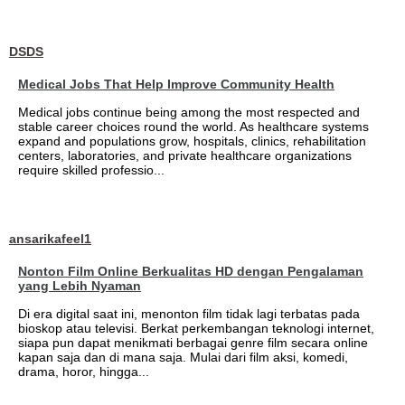
DSDS
Medical Jobs That Help Improve Community Health
Medical jobs continue being among the most respected and
stable career choices round the world. As healthcare systems
expand and populations grow, hospitals, clinics, rehabilitation
centers, laboratories, and private healthcare organizations
require skilled professio...
ansarikafeel1
Nonton Film Online Berkualitas HD dengan Pengalaman
yang Lebih Nyaman
Di era digital saat ini, menonton film tidak lagi terbatas pada
bioskop atau televisi. Berkat perkembangan teknologi internet,
siapa pun dapat menikmati berbagai genre film secara online
kapan saja dan di mana saja. Mulai dari film aksi, komedi,
drama, horor, hingga...