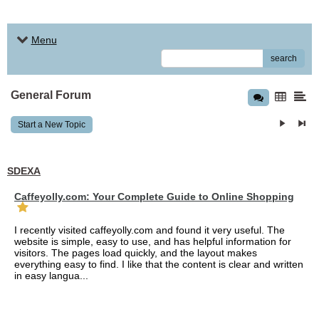
Menu
search
General Forum
Start a New Topic
SDEXA
Caffeyolly.com: Your Complete Guide to Online Shopping
I recently visited caffeyolly.com and found it very useful. The
website is simple, easy to use, and has helpful information for
visitors. The pages load quickly, and the layout makes
everything easy to find. I like that the content is clear and written
in easy langua...