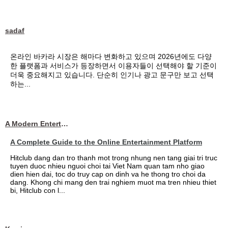
sadaf
온라인 바카라 시장은 해마다 변화하고 있으며 2026년에도 다양
한 플랫폼과 서비스가 등장하면서 이용자들이 선택해야 할 기준이
더욱 중요해지고 있습니다. 단순히 인기나 광고 문구만 보고 선택
하는...
A Modern Entertainment Platform Bringing
A Complete Guide to the Online Entertainment Platform
Hitclub dang dan tro thanh mot trong nhung nen tang giai tri truc
tuyen duoc nhieu nguoi choi tai Viet Nam quan tam nho giao
dien hien dai, toc do truy cap on dinh va he thong tro choi da
dang. Khong chi mang den trai nghiem muot ma tren nhieu thiet
bi, Hitclub con l...