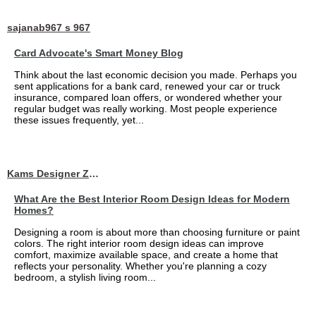
sajanab967 s 967
Card Advocate's Smart Money Blog
Think about the last economic decision you made. Perhaps you
sent applications for a bank card, renewed your car or truck
insurance, compared loan offers, or wondered whether your
regular budget was really working. Most people experience
these issues frequently, yet...
Kams Designer Zone
What Are the Best Interior Room Design Ideas for Modern
Homes?
Designing a room is about more than choosing furniture or paint
colors. The right interior room design ideas can improve
comfort, maximize available space, and create a home that
reflects your personality. Whether you're planning a cozy
bedroom, a stylish living room...