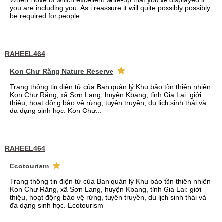
When i love of which excellent write-up that you've displayed if
you are including you. As i reassure it will quite possibly possibly
be required for people.
RAHEEL464
Kon Chư Răng Nature Reserve
Trang thông tin điện tử của Ban quản lý Khu bảo tồn thiên nhiên
Kon Chư Răng, xã Sơn Lang, huyện Kbang, tỉnh Gia Lai: giới
thiệu, hoạt động bảo vệ rừng, tuyên truyền, du lịch sinh thái và
đa dạng sinh học. Kon Chư...
RAHEEL464
Ecotourism
Trang thông tin điện tử của Ban quản lý Khu bảo tồn thiên nhiên
Kon Chư Răng, xã Sơn Lang, huyện Kbang, tỉnh Gia Lai: giới
thiệu, hoạt động bảo vệ rừng, tuyên truyền, du lịch sinh thái và
đa dạng sinh học. Ecotourism