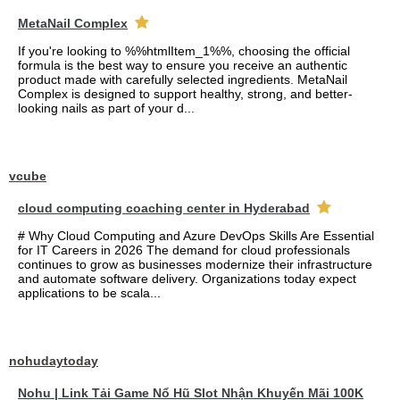
MetaNail Complex
If you're looking to %%htmlItem_1%%, choosing the official
formula is the best way to ensure you receive an authentic
product made with carefully selected ingredients. MetaNail
Complex is designed to support healthy, strong, and better-
looking nails as part of your d...
vcube
cloud computing coaching center in Hyderabad
# Why Cloud Computing and Azure DevOps Skills Are Essential
for IT Careers in 2026 The demand for cloud professionals
continues to grow as businesses modernize their infrastructure
and automate software delivery. Organizations today expect
applications to be scala...
nohudaytoday
Nohu | Link Tải Game Nổ Hũ Slot Nhận Khuyến Mãi 100K