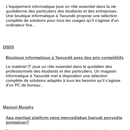
L'équipement informatique joue un rôle essentiel dans la vie
quotidienne des particuliers des étudiants et des entreprises.
Une boutique informatique à Yaoundé propose une sélection
complète de solutions pour tous les usages qu'il s'agisse d'un
ordinateur fixe...
DSDS
Boutique informatique à Yaoundé avec des prix compétitifs
Le matériel IT joue un rôle essentiel dans le quotidien des
professionnels des étudiants et des particuliers. Un magasin
informatique à Yaoundé met à disposition une sélection
complète de solutions adaptés à tous les besoins qu'il s'agisse
d'un PC de bureau...
Marisol Murphy
Apa manfaat platform yang menyediakan banyak penyedia
permainan?