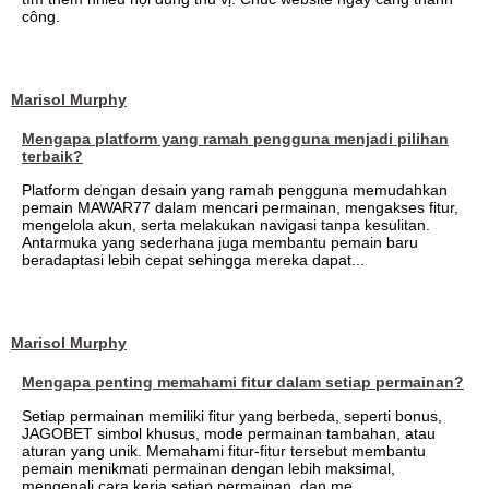
công.
Marisol Murphy
Mengapa platform yang ramah pengguna menjadi pilihan
terbaik?
Platform dengan desain yang ramah pengguna memudahkan
pemain MAWAR77 dalam mencari permainan, mengakses fitur,
mengelola akun, serta melakukan navigasi tanpa kesulitan.
Antarmuka yang sederhana juga membantu pemain baru
beradaptasi lebih cepat sehingga mereka dapat...
Marisol Murphy
Mengapa penting memahami fitur dalam setiap permainan?
Setiap permainan memiliki fitur yang berbeda, seperti bonus,
JAGOBET simbol khusus, mode permainan tambahan, atau
aturan yang unik. Memahami fitur-fitur tersebut membantu
pemain menikmati permainan dengan lebih maksimal,
mengenali cara kerja setiap permainan, dan me...