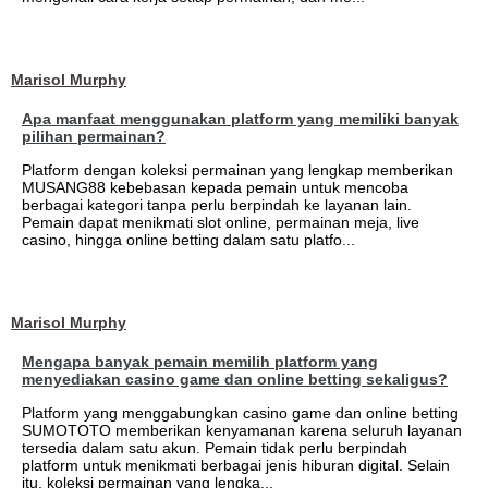
Marisol Murphy
Apa manfaat menggunakan platform yang memiliki banyak
pilihan permainan?
Platform dengan koleksi permainan yang lengkap memberikan
MUSANG88 kebebasan kepada pemain untuk mencoba
berbagai kategori tanpa perlu berpindah ke layanan lain.
Pemain dapat menikmati slot online, permainan meja, live
casino, hingga online betting dalam satu platfo...
Marisol Murphy
Mengapa banyak pemain memilih platform yang
menyediakan casino game dan online betting sekaligus?
Platform yang menggabungkan casino game dan online betting
SUMOTOTO memberikan kenyamanan karena seluruh layanan
tersedia dalam satu akun. Pemain tidak perlu berpindah
platform untuk menikmati berbagai jenis hiburan digital. Selain
itu, koleksi permainan yang lengka...