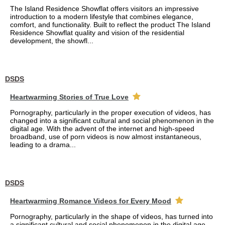
The Island Residence Showflat offers visitors an impressive
introduction to a modern lifestyle that combines elegance,
comfort, and functionality. Built to reflect the product The Island
Residence Showflat quality and vision of the residential
development, the showfl...
DSDS
Heartwarming Stories of True Love
Pornography, particularly in the proper execution of videos, has
changed into a significant cultural and social phenomenon in the
digital age. With the advent of the internet and high-speed
broadband, use of porn videos is now almost instantaneous,
leading to a drama...
DSDS
Heartwarming Romance Videos for Every Mood
Pornography, particularly in the shape of videos, has turned into
a significant cultural and social phenomenon in the digital age.