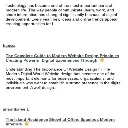
Technology has become one of the most important parts of
modern life. The way people communicate, learn, work, and
share information has changed significantly because of digital
development. Every year, new ideas and online trends appear,
creating opportunities for i...
hamza
The Complete Guide to Modern Website Design Principles
Creating Powerful Digital Experiences Through
Understanding The Importance Of Website Design In The
Modern Digital World Website design has become one of the
most important elements for businesses, organizations, and
individuals who want to establish a strong presence in the digital
environment. A well-design...
ansarikafeel1
The Island Residence Showflat Offers Spacious Modern
Interiors