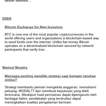
deliver different...
DSDS
Bitcoin Exchange for New Investors
BTC is now one of the most popular cryptocurrencies in the
world offering users and organizations a blockchain-based way
to send funds over the internet. Unlike fiat money Bitcoin
operates on a decentralized blockchain secured by network
participants that verify tran...
Marisol Murphy
Mengapa penting memiliki strategi saat bermain taruhan
online?
Strategi membantu pemain mengelola anggaran, memahami
peluang, MODAL77 dan membuat keputusan yang lebih
terencana. Meskipun hasil permainan dapat dipengaruhi oleh
berbagai faktor, pendekatan yang terstruktur dapat
meningkatkan kualitas pengalaman bermain.