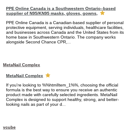
PPE Online Canada is a Southwestern Ontario–based
supplier of N95/KN95 masks, gloves, gowns,
PPE Online Canada is a Canadian-based supplier of personal
protective equipment, serving individuals, healthcare facilities,
and businesses across Canada and the United States from its
home base in Southwestern Ontario. The company works
alongside Second Chance CPR,...
MetaNail Complex
MetaNail Complex
If you're looking to %%htmlItem_1%%, choosing the official
formula is the best way to ensure you receive an authentic
product made with carefully selected ingredients. MetaNail
Complex is designed to support healthy, strong, and better-
looking nails as part of your d...
vcube