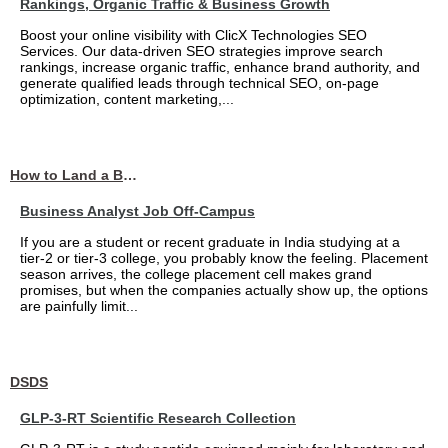
Rankings, Organic Traffic & Business Growth
Boost your online visibility with ClicX Technologies SEO
Services. Our data-driven SEO strategies improve search
rankings, increase organic traffic, enhance brand authority, and
generate qualified leads through technical SEO, on-page
optimization, content marketing,...
How to Land a Business Analyst Job Off-Campus When Your College Has Zero Tech Connections
Business Analyst Job Off-Campus
If you are a student or recent graduate in India studying at a
tier-2 or tier-3 college, you probably know the feeling. Placement
season arrives, the college placement cell makes grand
promises, but when the companies actually show up, the options
are painfully limit...
DSDS
GLP-3-RT Scientific Research Collection