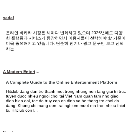
sadaf
온라인 바카라 시장은 해마다 변화하고 있으며 2026년에도 다양
한 플랫폼과 서비스가 등장하면서 이용자들이 선택해야 할 기준이
더욱 중요해지고 있습니다. 단순히 인기나 광고 문구만 보고 선택
하는...
A Modern Entertainment Platform Bringing
A Complete Guide to the Online Entertainment Platform
Hitclub dang dan tro thanh mot trong nhung nen tang giai tri truc
tuyen duoc nhieu nguoi choi tai Viet Nam quan tam nho giao
dien hien dai, toc do truy cap on dinh va he thong tro choi da
dang. Khong chi mang den trai nghiem muot ma tren nhieu thiet
bi, Hitclub con l...