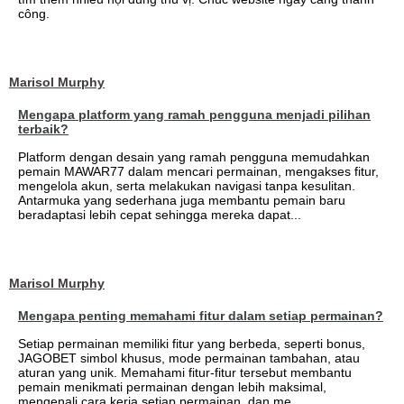
công.
Marisol Murphy
Mengapa platform yang ramah pengguna menjadi pilihan
terbaik?
Platform dengan desain yang ramah pengguna memudahkan
pemain MAWAR77 dalam mencari permainan, mengakses fitur,
mengelola akun, serta melakukan navigasi tanpa kesulitan.
Antarmuka yang sederhana juga membantu pemain baru
beradaptasi lebih cepat sehingga mereka dapat...
Marisol Murphy
Mengapa penting memahami fitur dalam setiap permainan?
Setiap permainan memiliki fitur yang berbeda, seperti bonus,
JAGOBET simbol khusus, mode permainan tambahan, atau
aturan yang unik. Memahami fitur-fitur tersebut membantu
pemain menikmati permainan dengan lebih maksimal,
mengenali cara kerja setiap permainan, dan me...