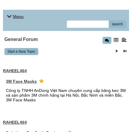
Menu
search
General Forum
Start a New Topic
RAHEEL464
3M Face Masks
Công ty TNHH AnDong Việt Nam chuyên cung cấp băng keo 3M
và sản phẩm 3M chính hãng tại Hà Nội, Bắc Ninh và miền Bắc.
3M Face Masks
RAHEEL464