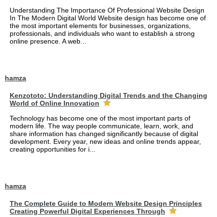
Understanding The Importance Of Professional Website Design
In The Modern Digital World Website design has become one of
the most important elements for businesses, organizations,
professionals, and individuals who want to establish a strong
online presence. A web...
hamza
Kenzototo: Understanding Digital Trends and the Changing
World of Online Innovation
Technology has become one of the most important parts of
modern life. The way people communicate, learn, work, and
share information has changed significantly because of digital
development. Every year, new ideas and online trends appear,
creating opportunities for i...
hamza
The Complete Guide to Modern Website Design Principles
Creating Powerful Digital Experiences Through