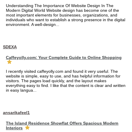
Understanding The Importance Of Website Design In The
Modern Digital World Website design has become one of the
most important elements for businesses, organizations, and
individuals who want to establish a strong presence in the digital
environment. A well-design...
SDEXA
Caffeyolly.com: Your Complete Guide to Online Shopping
I recently visited caffeyolly.com and found it very useful. The
website is simple, easy to use, and has helpful information for
visitors. The pages load quickly, and the layout makes
everything easy to find. I like that the content is clear and written
in easy langua...
ansarikafeel1
The Island Residence Showflat Offers Spacious Modern
Interiors