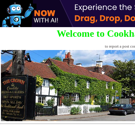
Welcome to Cookh
to report a post co