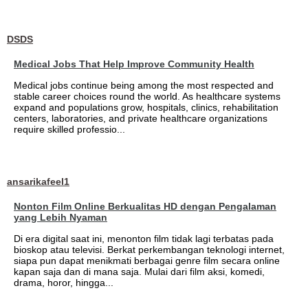
DSDS
Medical Jobs That Help Improve Community Health
Medical jobs continue being among the most respected and
stable career choices round the world. As healthcare systems
expand and populations grow, hospitals, clinics, rehabilitation
centers, laboratories, and private healthcare organizations
require skilled professio...
ansarikafeel1
Nonton Film Online Berkualitas HD dengan Pengalaman
yang Lebih Nyaman
Di era digital saat ini, menonton film tidak lagi terbatas pada
bioskop atau televisi. Berkat perkembangan teknologi internet,
siapa pun dapat menikmati berbagai genre film secara online
kapan saja dan di mana saja. Mulai dari film aksi, komedi,
drama, horor, hingga...