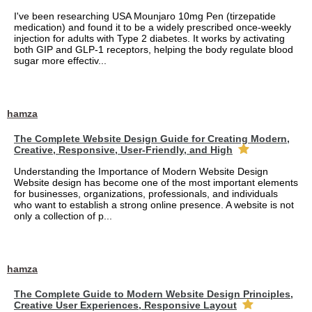
I've been researching USA Mounjaro 10mg Pen (tirzepatide
medication) and found it to be a widely prescribed once-weekly
injection for adults with Type 2 diabetes. It works by activating
both GIP and GLP-1 receptors, helping the body regulate blood
sugar more effectiv...
hamza
The Complete Website Design Guide for Creating Modern,
Creative, Responsive, User-Friendly, and High
Understanding the Importance of Modern Website Design
Website design has become one of the most important elements
for businesses, organizations, professionals, and individuals
who want to establish a strong online presence. A website is not
only a collection of p...
hamza
The Complete Guide to Modern Website Design Principles,
Creative User Experiences, Responsive Layout