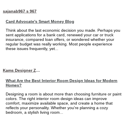
sajanab967 s 967
Card Advocate's Smart Money Blog
Think about the last economic decision you made. Perhaps you
sent applications for a bank card, renewed your car or truck
insurance, compared loan offers, or wondered whether your
regular budget was really working. Most people experience
these issues frequently, yet...
Kams Designer Zone
What Are the Best Interior Room Design Ideas for Modern
Homes?
Designing a room is about more than choosing furniture or paint
colors. The right interior room design ideas can improve
comfort, maximize available space, and create a home that
reflects your personality. Whether you're planning a cozy
bedroom, a stylish living room...