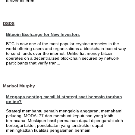
deliver different...
DSDS
Bitcoin Exchange for New Investors
BTC is now one of the most popular cryptocurrencies in the
world offering users and organizations a blockchain-based way
to send funds over the internet. Unlike fiat money Bitcoin
operates on a decentralized blockchain secured by network
participants that verify tran...
Marisol Murphy
Mengapa penting memiliki strategi saat bermain taruhan
online?
Strategi membantu pemain mengelola anggaran, memahami
peluang, MODAL77 dan membuat keputusan yang lebih
terencana. Meskipun hasil permainan dapat dipengaruhi oleh
berbagai faktor, pendekatan yang terstruktur dapat
meningkatkan kualitas pengalaman bermain.