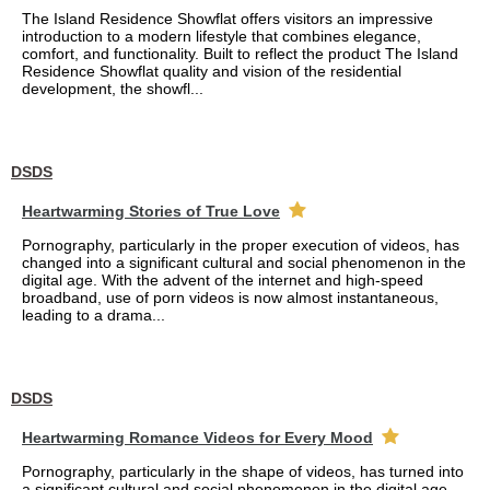
The Island Residence Showflat offers visitors an impressive
introduction to a modern lifestyle that combines elegance,
comfort, and functionality. Built to reflect the product The Island
Residence Showflat quality and vision of the residential
development, the showfl...
DSDS
Heartwarming Stories of True Love
Pornography, particularly in the proper execution of videos, has
changed into a significant cultural and social phenomenon in the
digital age. With the advent of the internet and high-speed
broadband, use of porn videos is now almost instantaneous,
leading to a drama...
DSDS
Heartwarming Romance Videos for Every Mood
Pornography, particularly in the shape of videos, has turned into
a significant cultural and social phenomenon in the digital age.