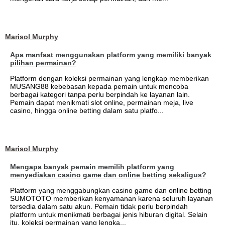
Marisol Murphy
Apa manfaat menggunakan platform yang memiliki banyak
pilihan permainan?
Platform dengan koleksi permainan yang lengkap memberikan
MUSANG88 kebebasan kepada pemain untuk mencoba
berbagai kategori tanpa perlu berpindah ke layanan lain.
Pemain dapat menikmati slot online, permainan meja, live
casino, hingga online betting dalam satu platfo...
Marisol Murphy
Mengapa banyak pemain memilih platform yang
menyediakan casino game dan online betting sekaligus?
Platform yang menggabungkan casino game dan online betting
SUMOTOTO memberikan kenyamanan karena seluruh layanan
tersedia dalam satu akun. Pemain tidak perlu berpindah
platform untuk menikmati berbagai jenis hiburan digital. Selain
itu, koleksi permainan yang lengka...