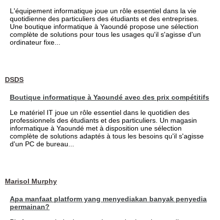
L'équipement informatique joue un rôle essentiel dans la vie
quotidienne des particuliers des étudiants et des entreprises.
Une boutique informatique à Yaoundé propose une sélection
complète de solutions pour tous les usages qu'il s'agisse d'un
ordinateur fixe...
DSDS
Boutique informatique à Yaoundé avec des prix compétitifs
Le matériel IT joue un rôle essentiel dans le quotidien des
professionnels des étudiants et des particuliers. Un magasin
informatique à Yaoundé met à disposition une sélection
complète de solutions adaptés à tous les besoins qu'il s'agisse
d'un PC de bureau...
Marisol Murphy
Apa manfaat platform yang menyediakan banyak penyedia
permainan?