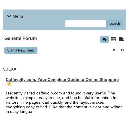
Menu
search
General Forum
Start a New Topic
SDEXA
Caffeyolly.com: Your Complete Guide to Online Shopping
I recently visited caffeyolly.com and found it very useful. The
website is simple, easy to use, and has helpful information for
visitors. The pages load quickly, and the layout makes
everything easy to find. I like that the content is clear and written
in easy langua...