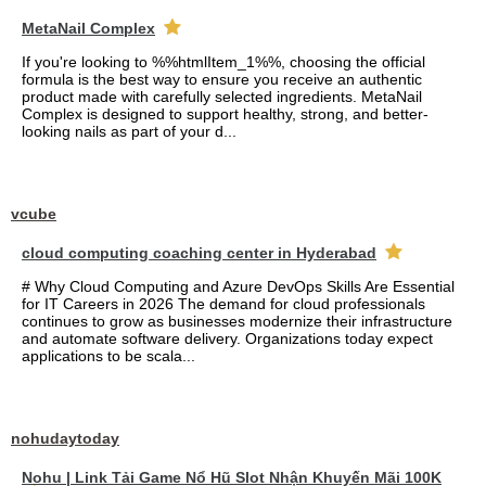
MetaNail Complex
If you're looking to %%htmlItem_1%%, choosing the official
formula is the best way to ensure you receive an authentic
product made with carefully selected ingredients. MetaNail
Complex is designed to support healthy, strong, and better-
looking nails as part of your d...
vcube
cloud computing coaching center in Hyderabad
# Why Cloud Computing and Azure DevOps Skills Are Essential
for IT Careers in 2026 The demand for cloud professionals
continues to grow as businesses modernize their infrastructure
and automate software delivery. Organizations today expect
applications to be scala...
nohudaytoday
Nohu | Link Tải Game Nổ Hũ Slot Nhận Khuyến Mãi 100K