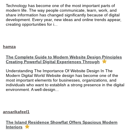
Technology has become one of the most important parts of
modern life. The way people communicate, learn, work, and
share information has changed significantly because of digital
development. Every year, new ideas and online trends appear,
creating opportunities for i...
hamza
The Complete Guide to Modern Website Design Principles
Creating Powerful Digital Experiences Through
Understanding The Importance Of Website Design In The
Modern Digital World Website design has become one of the
most important elements for businesses, organizations, and
individuals who want to establish a strong presence in the digital
environment. A well-design...
ansarikafeel1
The Island Residence Showflat Offers Spacious Modern
Interiors