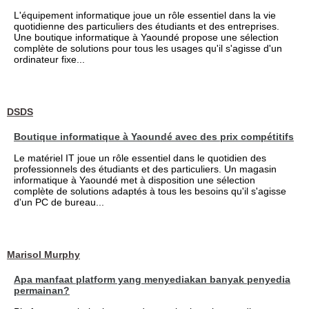
L'équipement informatique joue un rôle essentiel dans la vie
quotidienne des particuliers des étudiants et des entreprises.
Une boutique informatique à Yaoundé propose une sélection
complète de solutions pour tous les usages qu'il s'agisse d'un
ordinateur fixe...
DSDS
Boutique informatique à Yaoundé avec des prix compétitifs
Le matériel IT joue un rôle essentiel dans le quotidien des
professionnels des étudiants et des particuliers. Un magasin
informatique à Yaoundé met à disposition une sélection
complète de solutions adaptés à tous les besoins qu'il s'agisse
d'un PC de bureau...
Marisol Murphy
Apa manfaat platform yang menyediakan banyak penyedia
permainan?