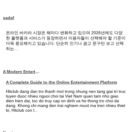
sadaf
온라인 바카라 시장은 해마다 변화하고 있으며 2026년에도 다양
한 플랫폼과 서비스가 등장하면서 이용자들이 선택해야 할 기준이
더욱 중요해지고 있습니다. 단순히 인기나 광고 문구만 보고 선택
하는...
A Modern Entertainment Platform Bringing
A Complete Guide to the Online Entertainment Platform
Hitclub dang dan tro thanh mot trong nhung nen tang giai tri truc
tuyen duoc nhieu nguoi choi tai Viet Nam quan tam nho giao
dien hien dai, toc do truy cap on dinh va he thong tro choi da
dang. Khong chi mang den trai nghiem muot ma tren nhieu thiet
bi, Hitclub con l...