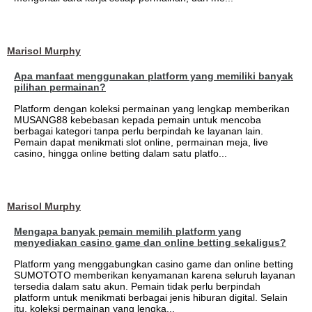
Marisol Murphy
Apa manfaat menggunakan platform yang memiliki banyak
pilihan permainan?
Platform dengan koleksi permainan yang lengkap memberikan
MUSANG88 kebebasan kepada pemain untuk mencoba
berbagai kategori tanpa perlu berpindah ke layanan lain.
Pemain dapat menikmati slot online, permainan meja, live
casino, hingga online betting dalam satu platfo...
Marisol Murphy
Mengapa banyak pemain memilih platform yang
menyediakan casino game dan online betting sekaligus?
Platform yang menggabungkan casino game dan online betting
SUMOTOTO memberikan kenyamanan karena seluruh layanan
tersedia dalam satu akun. Pemain tidak perlu berpindah
platform untuk menikmati berbagai jenis hiburan digital. Selain
itu, koleksi permainan yang lengka...