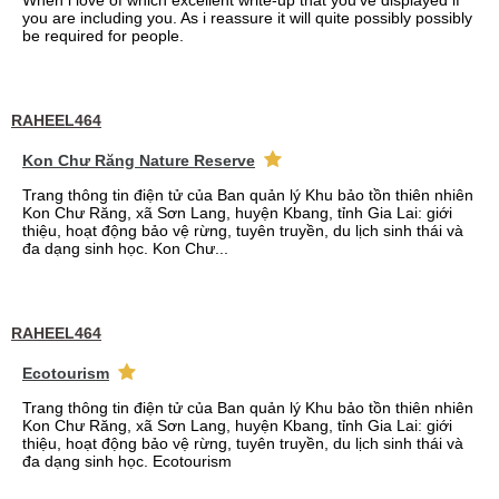
When i love of which excellent write-up that you've displayed if
you are including you. As i reassure it will quite possibly possibly
be required for people.
RAHEEL464
Kon Chư Răng Nature Reserve
Trang thông tin điện tử của Ban quản lý Khu bảo tồn thiên nhiên
Kon Chư Răng, xã Sơn Lang, huyện Kbang, tỉnh Gia Lai: giới
thiệu, hoạt động bảo vệ rừng, tuyên truyền, du lịch sinh thái và
đa dạng sinh học. Kon Chư...
RAHEEL464
Ecotourism
Trang thông tin điện tử của Ban quản lý Khu bảo tồn thiên nhiên
Kon Chư Răng, xã Sơn Lang, huyện Kbang, tỉnh Gia Lai: giới
thiệu, hoạt động bảo vệ rừng, tuyên truyền, du lịch sinh thái và
đa dạng sinh học. Ecotourism