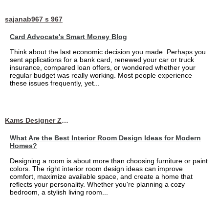
sajanab967 s 967
Card Advocate's Smart Money Blog
Think about the last economic decision you made. Perhaps you
sent applications for a bank card, renewed your car or truck
insurance, compared loan offers, or wondered whether your
regular budget was really working. Most people experience
these issues frequently, yet...
Kams Designer Zone
What Are the Best Interior Room Design Ideas for Modern
Homes?
Designing a room is about more than choosing furniture or paint
colors. The right interior room design ideas can improve
comfort, maximize available space, and create a home that
reflects your personality. Whether you're planning a cozy
bedroom, a stylish living room...