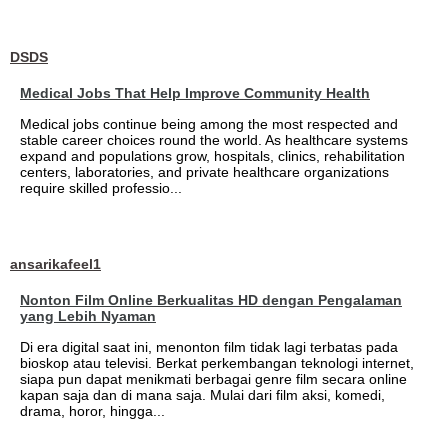
DSDS
Medical Jobs That Help Improve Community Health
Medical jobs continue being among the most respected and
stable career choices round the world. As healthcare systems
expand and populations grow, hospitals, clinics, rehabilitation
centers, laboratories, and private healthcare organizations
require skilled professio...
ansarikafeel1
Nonton Film Online Berkualitas HD dengan Pengalaman
yang Lebih Nyaman
Di era digital saat ini, menonton film tidak lagi terbatas pada
bioskop atau televisi. Berkat perkembangan teknologi internet,
siapa pun dapat menikmati berbagai genre film secara online
kapan saja dan di mana saja. Mulai dari film aksi, komedi,
drama, horor, hingga...