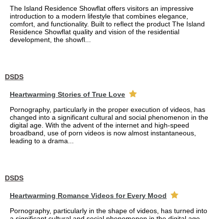
The Island Residence Showflat offers visitors an impressive
introduction to a modern lifestyle that combines elegance,
comfort, and functionality. Built to reflect the product The Island
Residence Showflat quality and vision of the residential
development, the showfl...
DSDS
Heartwarming Stories of True Love
Pornography, particularly in the proper execution of videos, has
changed into a significant cultural and social phenomenon in the
digital age. With the advent of the internet and high-speed
broadband, use of porn videos is now almost instantaneous,
leading to a drama...
DSDS
Heartwarming Romance Videos for Every Mood
Pornography, particularly in the shape of videos, has turned into
a significant cultural and social phenomenon in the digital age.