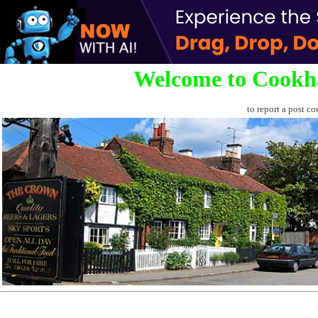
Welcome to Cookh
to report a post co