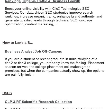
Rankings, Organic Traffic & Business Growth
Boost your online visibility with ClicX Technologies SEO
Services. Our data-driven SEO strategies improve search
rankings, increase organic traffic, enhance brand authority, and
generate qualified leads through technical SEO, on-page
optimization, content marketing,...
How to Land a Business Analyst Job Off-Campus When Your College Has Zero Tech Connections
Business Analyst Job Off-Campus
If you are a student or recent graduate in India studying at a
tier-2 or tier-3 college, you probably know the feeling. Placement
season arrives, the college placement cell makes grand
promises, but when the companies actually show up, the options
are painfully limit...
DSDS
GLP-3-RT Scientific Research Collection