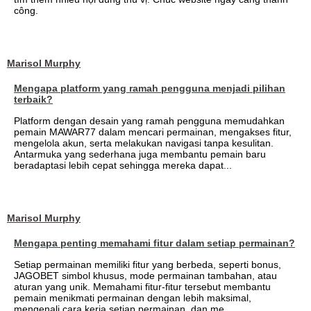
công.
Marisol Murphy
Mengapa platform yang ramah pengguna menjadi pilihan
terbaik?
Platform dengan desain yang ramah pengguna memudahkan
pemain MAWAR77 dalam mencari permainan, mengakses fitur,
mengelola akun, serta melakukan navigasi tanpa kesulitan.
Antarmuka yang sederhana juga membantu pemain baru
beradaptasi lebih cepat sehingga mereka dapat...
Marisol Murphy
Mengapa penting memahami fitur dalam setiap permainan?
Setiap permainan memiliki fitur yang berbeda, seperti bonus,
JAGOBET simbol khusus, mode permainan tambahan, atau
aturan yang unik. Memahami fitur-fitur tersebut membantu
pemain menikmati permainan dengan lebih maksimal,
mengenali cara kerja setiap permainan, dan me...