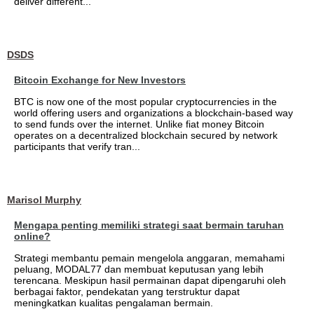
deliver different...
DSDS
Bitcoin Exchange for New Investors
BTC is now one of the most popular cryptocurrencies in the
world offering users and organizations a blockchain-based way
to send funds over the internet. Unlike fiat money Bitcoin
operates on a decentralized blockchain secured by network
participants that verify tran...
Marisol Murphy
Mengapa penting memiliki strategi saat bermain taruhan
online?
Strategi membantu pemain mengelola anggaran, memahami
peluang, MODAL77 dan membuat keputusan yang lebih
terencana. Meskipun hasil permainan dapat dipengaruhi oleh
berbagai faktor, pendekatan yang terstruktur dapat
meningkatkan kualitas pengalaman bermain.