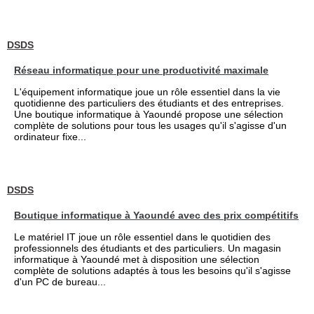
DSDS
Réseau informatique pour une productivité maximale
L'équipement informatique joue un rôle essentiel dans la vie
quotidienne des particuliers des étudiants et des entreprises.
Une boutique informatique à Yaoundé propose une sélection
complète de solutions pour tous les usages qu'il s'agisse d'un
ordinateur fixe...
DSDS
Boutique informatique à Yaoundé avec des prix compétitifs
Le matériel IT joue un rôle essentiel dans le quotidien des
professionnels des étudiants et des particuliers. Un magasin
informatique à Yaoundé met à disposition une sélection
complète de solutions adaptés à tous les besoins qu'il s'agisse
d'un PC de bureau...