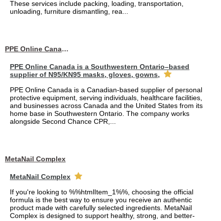
These services include packing, loading, transportation,
unloading, furniture dismantling, rea...
PPE Online Canada – Bulk PPE Supplier | N95, Gloves, Masks & Medical Supplies
PPE Online Canada is a Southwestern Ontario–based
supplier of N95/KN95 masks, gloves, gowns,
PPE Online Canada is a Canadian-based supplier of personal
protective equipment, serving individuals, healthcare facilities,
and businesses across Canada and the United States from its
home base in Southwestern Ontario. The company works
alongside Second Chance CPR,...
MetaNail Complex
MetaNail Complex
If you're looking to %%htmlItem_1%%, choosing the official
formula is the best way to ensure you receive an authentic
product made with carefully selected ingredients. MetaNail
Complex is designed to support healthy, strong, and better-