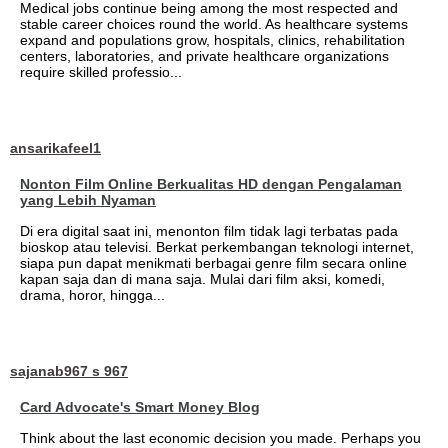
Medical jobs continue being among the most respected and
stable career choices round the world. As healthcare systems
expand and populations grow, hospitals, clinics, rehabilitation
centers, laboratories, and private healthcare organizations
require skilled professio...
ansarikafeel1
Nonton Film Online Berkualitas HD dengan Pengalaman
yang Lebih Nyaman
Di era digital saat ini, menonton film tidak lagi terbatas pada
bioskop atau televisi. Berkat perkembangan teknologi internet,
siapa pun dapat menikmati berbagai genre film secara online
kapan saja dan di mana saja. Mulai dari film aksi, komedi,
drama, horor, hingga...
sajanab967 s 967
Card Advocate's Smart Money Blog
Think about the last economic decision you made. Perhaps you