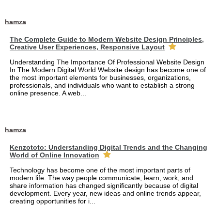
hamza
The Complete Guide to Modern Website Design Principles,
Creative User Experiences, Responsive Layout
Understanding The Importance Of Professional Website Design
In The Modern Digital World Website design has become one of
the most important elements for businesses, organizations,
professionals, and individuals who want to establish a strong
online presence. A web...
hamza
Kenzototo: Understanding Digital Trends and the Changing
World of Online Innovation
Technology has become one of the most important parts of
modern life. The way people communicate, learn, work, and
share information has changed significantly because of digital
development. Every year, new ideas and online trends appear,
creating opportunities for i...