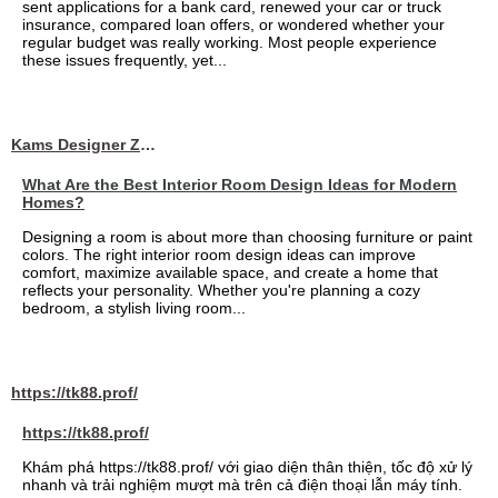
sent applications for a bank card, renewed your car or truck
insurance, compared loan offers, or wondered whether your
regular budget was really working. Most people experience
these issues frequently, yet...
Kams Designer Zone
What Are the Best Interior Room Design Ideas for Modern
Homes?
Designing a room is about more than choosing furniture or paint
colors. The right interior room design ideas can improve
comfort, maximize available space, and create a home that
reflects your personality. Whether you're planning a cozy
bedroom, a stylish living room...
https://tk88.prof/
https://tk88.prof/
Khám phá https://tk88.prof/ với giao diện thân thiện, tốc độ xử lý
nhanh và trải nghiệm mượt mà trên cả điện thoại lẫn máy tính.