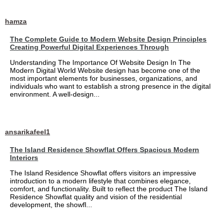
hamza
The Complete Guide to Modern Website Design Principles
Creating Powerful Digital Experiences Through
Understanding The Importance Of Website Design In The
Modern Digital World Website design has become one of the
most important elements for businesses, organizations, and
individuals who want to establish a strong presence in the digital
environment. A well-design...
ansarikafeel1
The Island Residence Showflat Offers Spacious Modern
Interiors
The Island Residence Showflat offers visitors an impressive
introduction to a modern lifestyle that combines elegance,
comfort, and functionality. Built to reflect the product The Island
Residence Showflat quality and vision of the residential
development, the showfl...