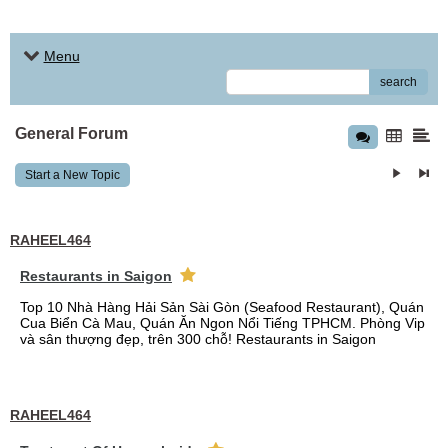
Menu
search
General Forum
Start a New Topic
RAHEEL464
Restaurants in Saigon
Top 10 Nhà Hàng Hải Sản Sài Gòn (Seafood Restaurant), Quán
Cua Biển Cà Mau, Quán Ăn Ngon Nổi Tiếng TPHCM. Phòng Vip
và sân thượng đẹp, trên 300 chỗ! Restaurants in Saigon
RAHEEL464