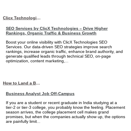
Clicx Technologies
SEO Services by ClicX Technologies – Drive Higher
Rankings, Organic Traffic & Business Growth
Boost your online visibility with ClicX Technologies SEO
Services. Our data-driven SEO strategies improve search
rankings, increase organic traffic, enhance brand authority, and
generate qualified leads through technical SEO, on-page
optimization, content marketing,...
How to Land a Business Analyst Job Off-Campus When Your College Has Zero Tech Connections
Business Analyst Job Off-Campus
If you are a student or recent graduate in India studying at a
tier-2 or tier-3 college, you probably know the feeling. Placement
season arrives, the college placement cell makes grand
promises, but when the companies actually show up, the options
are painfully limit...