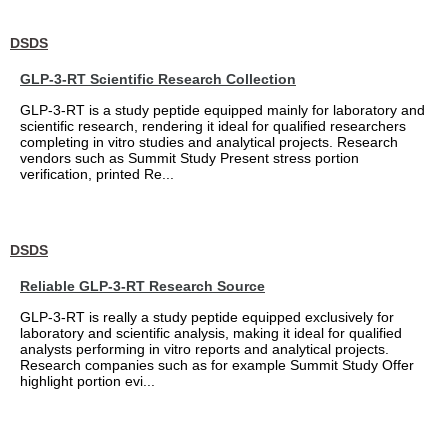
DSDS
GLP-3-RT Scientific Research Collection
GLP-3-RT is a study peptide equipped mainly for laboratory and
scientific research, rendering it ideal for qualified researchers
completing in vitro studies and analytical projects. Research
vendors such as Summit Study Present stress portion
verification, printed Re...
DSDS
Reliable GLP-3-RT Research Source
GLP-3-RT is really a study peptide equipped exclusively for
laboratory and scientific analysis, making it ideal for qualified
analysts performing in vitro reports and analytical projects.
Research companies such as for example Summit Study Offer
highlight portion evi...