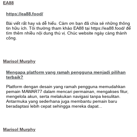
EA88
https://ea88.food/
Bài viết rất hay và dễ hiểu. Cảm ơn bạn đã chia sẻ những thông
tin hữu ích. Tôi thường tham khảo EA88 tại https://ea88.food/ để
tìm thêm nhiều nội dung thú vị. Chúc website ngày càng thành
công.
Marisol Murphy
Mengapa platform yang ramah pengguna menjadi pilihan
terbaik?
Platform dengan desain yang ramah pengguna memudahkan
pemain MAWAR77 dalam mencari permainan, mengakses fitur,
mengelola akun, serta melakukan navigasi tanpa kesulitan.
Antarmuka yang sederhana juga membantu pemain baru
beradaptasi lebih cepat sehingga mereka dapat...
Marisol Murphy