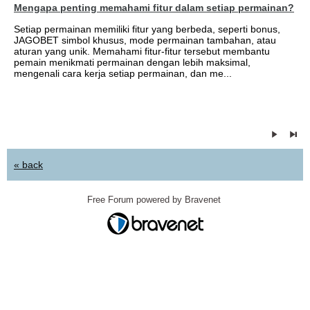
Mengapa penting memahami fitur dalam setiap permainan?
Setiap permainan memiliki fitur yang berbeda, seperti bonus,
JAGOBET simbol khusus, mode permainan tambahan, atau
aturan yang unik. Memahami fitur-fitur tersebut membantu
pemain menikmati permainan dengan lebih maksimal,
mengenali cara kerja setiap permainan, dan me...
« back
Free Forum powered by Bravenet