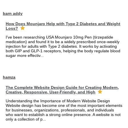
barn addy
How Does Mounjaro Help with Type 2 Diabetes and Weight
Loss?
I've been researching USA Mounjaro 10mg Pen (tirzepatide
medication) and found it to be a widely prescribed once-weekly
injection for adults with Type 2 diabetes. It works by activating
both GIP and GLP-1 receptors, helping the body regulate blood
sugar more effectiv...
hamza
The Complete Website Design Guide for Creating Modern,
Creative, Responsive, User-Friendly, and High
Understanding the Importance of Modern Website Design
Website design has become one of the most important elements
for businesses, organizations, professionals, and individuals
who want to establish a strong online presence. A website is not
only a collection of p...