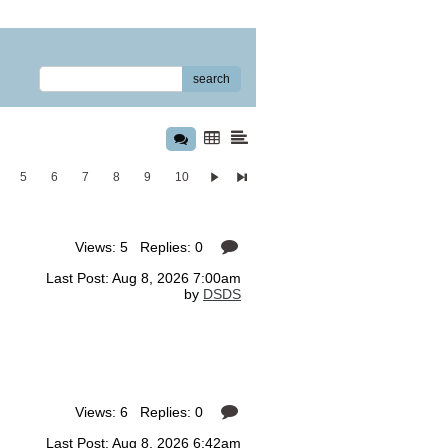
search
5
6
7
8
9
10
Views: 5 Replies: 0
Last Post: Aug 8, 2026 7:00am
by
DSDS
Views: 6 Replies: 0
Last Post: Aug 8, 2026 6:42am