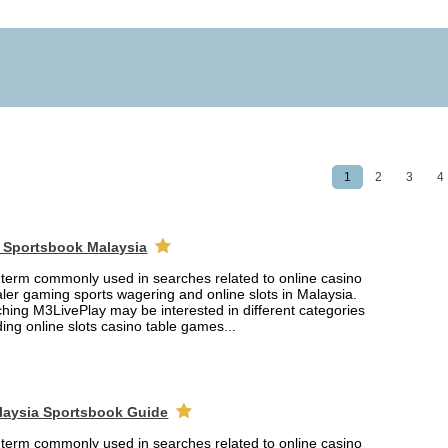
1
2
3
4
 Sportsbook Malaysia
 term commonly used in searches related to online casino
ler gaming sports wagering and online slots in Malaysia.
hing M3LivePlay may be interested in different categories
ing online slots casino table games...
laysia Sportsbook Guide
 term commonly used in searches related to online casino