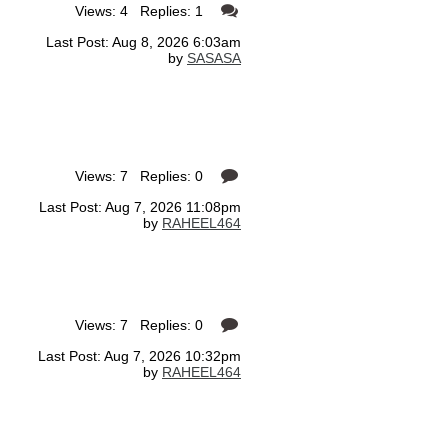
Views: 4 Replies: 1
Last Post: Aug 8, 2026 6:03am
by
SASASA
Views: 7 Replies: 0
Last Post: Aug 7, 2026 11:08pm
by
RAHEEL464
Views: 7 Replies: 0
Last Post: Aug 7, 2026 10:32pm
by
RAHEEL464