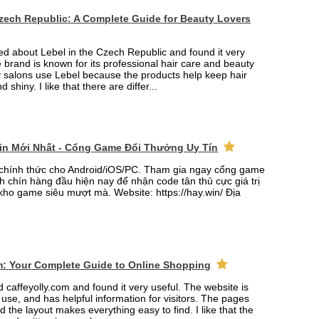
Czech Republic: A Complete Guide for Beauty Lovers
ned about Lebel in the Czech Republic and found it very
e brand is known for its professional hair care and beauty
 salons use Lebel because the products help keep hair
d shiny. I like that there are differ...
win Mới Nhất - Cổng Game Đổi Thưởng Uy Tín
 chính thức cho Android/iOS/PC. Tham gia ngay cổng game
h chín hàng đầu hiện nay để nhận code tân thủ cực giá trị
 kho game siêu mượt mà. Website: https://hay.win/ Địa
m: Your Complete Guide to Online Shopping
ed caffeyolly.com and found it very useful. The website is
 use, and has helpful information for visitors. The pages
nd the layout makes everything easy to find. I like that the