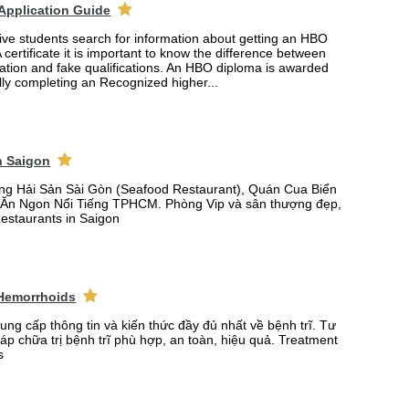
Application Guide
ve students search for information about getting an HBO
certificate it is important to know the difference between
ation and fake qualifications. An HBO diploma is awarded
lly completing an Recognized higher...
n Saigon
ng Hải Sản Sài Gòn (Seafood Restaurant), Quán Cua Biển
Ăn Ngon Nổi Tiếng TPHCM. Phòng Vip và sân thượng đẹp,
Restaurants in Saigon
 Hemorrhoids
ung cấp thông tin và kiến thức đầy đủ nhất về bệnh trĩ. Tư
p chữa trị bệnh trĩ phù hợp, an toàn, hiệu quả. Treatment
s