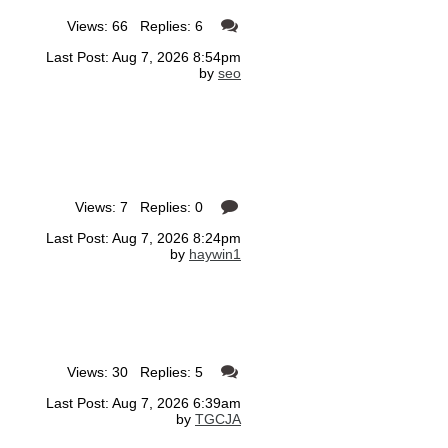
Views: 66 Replies: 6
Last Post: Aug 7, 2026 8:54pm
by
seo
Views: 7 Replies: 0
Last Post: Aug 7, 2026 8:24pm
by
haywin1
Views: 30 Replies: 5
Last Post: Aug 7, 2026 6:39am
by
TGCJA