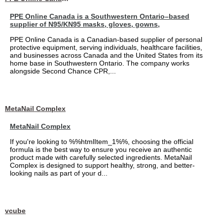
PPE Online Canada is a Southwestern Ontario–based
supplier of N95/KN95 masks, gloves, gowns,
PPE Online Canada is a Canadian-based supplier of personal
protective equipment, serving individuals, healthcare facilities,
and businesses across Canada and the United States from its
home base in Southwestern Ontario. The company works
alongside Second Chance CPR,...
MetaNail Complex
MetaNail Complex
If you're looking to %%htmlItem_1%%, choosing the official
formula is the best way to ensure you receive an authentic
product made with carefully selected ingredients. MetaNail
Complex is designed to support healthy, strong, and better-
looking nails as part of your d...
vcube