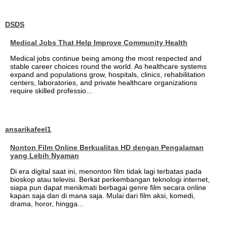
DSDS
Medical Jobs That Help Improve Community Health
Medical jobs continue being among the most respected and
stable career choices round the world. As healthcare systems
expand and populations grow, hospitals, clinics, rehabilitation
centers, laboratories, and private healthcare organizations
require skilled professio...
ansarikafeel1
Nonton Film Online Berkualitas HD dengan Pengalaman
yang Lebih Nyaman
Di era digital saat ini, menonton film tidak lagi terbatas pada
bioskop atau televisi. Berkat perkembangan teknologi internet,
siapa pun dapat menikmati berbagai genre film secara online
kapan saja dan di mana saja. Mulai dari film aksi, komedi,
drama, horor, hingga...