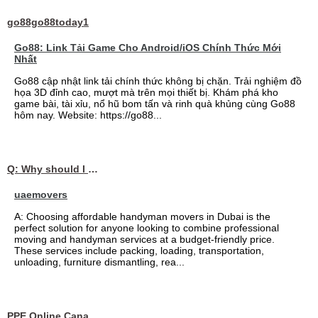
go88go88today1
Go88: Link Tải Game Cho Android/iOS Chính Thức Mới
Nhất
Go88 cập nhật link tải chính thức không bị chặn. Trải nghiệm đồ
họa 3D đỉnh cao, mượt mà trên mọi thiết bị. Khám phá kho
game bài, tài xỉu, nổ hũ bom tấn và rinh quà khủng cùng Go88
hôm nay. Website: https://go88...
Q: Why should I choose affordable handyman movers in Dubai for my relocation and maintenance needs?
uaemovers
A: Choosing affordable handyman movers in Dubai is the
perfect solution for anyone looking to combine professional
moving and handyman services at a budget-friendly price.
These services include packing, loading, transportation,
unloading, furniture dismantling, rea...
PPE Online Canada – Bulk PPE Supplier | N95, Gloves, Masks & Medical Supplies