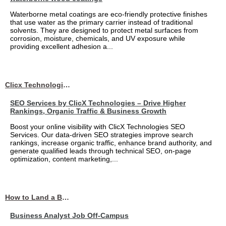
Waterborne metal coatings are eco-friendly protective finishes
that use water as the primary carrier instead of traditional
solvents. They are designed to protect metal surfaces from
corrosion, moisture, chemicals, and UV exposure while
providing excellent adhesion a...
Clicx Technologies
SEO Services by ClicX Technologies – Drive Higher
Rankings, Organic Traffic & Business Growth
Boost your online visibility with ClicX Technologies SEO
Services. Our data-driven SEO strategies improve search
rankings, increase organic traffic, enhance brand authority, and
generate qualified leads through technical SEO, on-page
optimization, content marketing,...
How to Land a Business Analyst Job Off-Campus When Your College Has Zero Tech Connections
Business Analyst Job Off-Campus