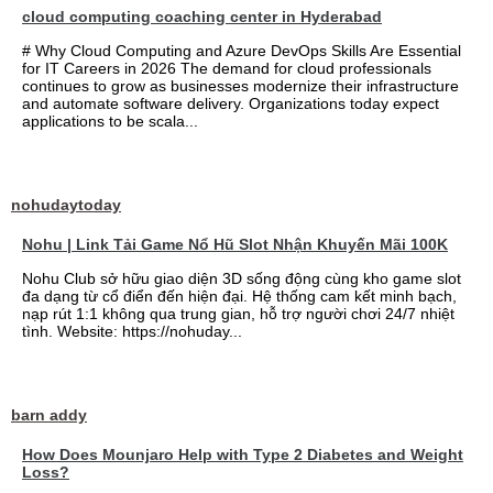
cloud computing coaching center in Hyderabad
# Why Cloud Computing and Azure DevOps Skills Are Essential
for IT Careers in 2026 The demand for cloud professionals
continues to grow as businesses modernize their infrastructure
and automate software delivery. Organizations today expect
applications to be scala...
nohudaytoday
Nohu | Link Tải Game Nổ Hũ Slot Nhận Khuyến Mãi 100K
Nohu Club sở hữu giao diện 3D sống động cùng kho game slot
đa dạng từ cổ điển đến hiện đại. Hệ thống cam kết minh bạch,
nạp rút 1:1 không qua trung gian, hỗ trợ người chơi 24/7 nhiệt
tình. Website: https://nohuday...
barn addy
How Does Mounjaro Help with Type 2 Diabetes and Weight
Loss?