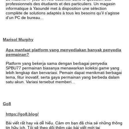
professionnels des étudiants et des particuliers. Un magasin
informatique à Yaoundé met à disposition une sélection
complète de solutions adaptés à tous les besoins qu'il s'agisse
d'un PC de bureau...
Marisol Murphy
Apa manfaat platform yang menyediakan banyak penyedia
permainan?
Platform yang bekerja sama dengan berbagai penyedia
SPBU77 permainan biasanya menawarkan koleksi game yang
lebih lengkap dan bervariasi. Pemain dapat menikmati berbagai
tema, fitur inovatif, serta gaya permainan yang berbeda dalam
satu akun. Variasi tersebut memberi...
Go8
https://go8.blog/
Bài viết rất hay và dễ hiểu. Cảm ơn bạn đã chia sẻ những thông
tin hữu ích. Tôi sẽ theo dõi thêm các bài viết mới tại