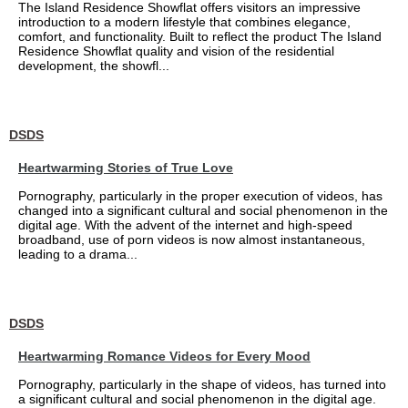
The Island Residence Showflat offers visitors an impressive
introduction to a modern lifestyle that combines elegance,
comfort, and functionality. Built to reflect the product The Island
Residence Showflat quality and vision of the residential
development, the showfl...
DSDS
Heartwarming Stories of True Love
Pornography, particularly in the proper execution of videos, has
changed into a significant cultural and social phenomenon in the
digital age. With the advent of the internet and high-speed
broadband, use of porn videos is now almost instantaneous,
leading to a drama...
DSDS
Heartwarming Romance Videos for Every Mood
Pornography, particularly in the shape of videos, has turned into
a significant cultural and social phenomenon in the digital age.