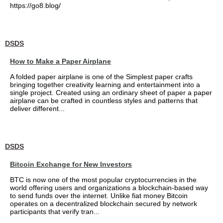
https://go8.blog/
DSDS
How to Make a Paper Airplane
A folded paper airplane is one of the Simplest paper crafts
bringing together creativity learning and entertainment into a
single project. Created using an ordinary sheet of paper a paper
airplane can be crafted in countless styles and patterns that
deliver different...
DSDS
Bitcoin Exchange for New Investors
BTC is now one of the most popular cryptocurrencies in the
world offering users and organizations a blockchain-based way
to send funds over the internet. Unlike fiat money Bitcoin
operates on a decentralized blockchain secured by network
participants that verify tran...