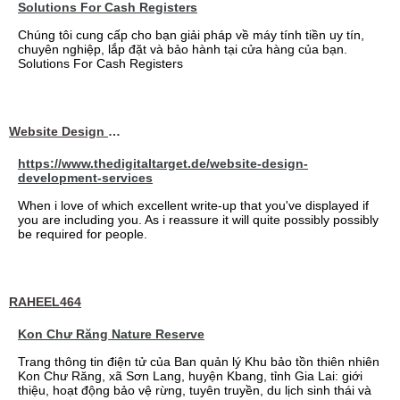
Solutions For Cash Registers
Chúng tôi cung cấp cho bạn giải pháp về máy tính tiền uy tín,
chuyên nghiệp, lắp đặt và bảo hành tại cửa hàng của bạn.
Solutions For Cash Registers
Website Design Services berin
https://www.thedigitaltarget.de/website-design-
development-services
When i love of which excellent write-up that you've displayed if
you are including you. As i reassure it will quite possibly possibly
be required for people.
RAHEEL464
Kon Chư Răng Nature Reserve
Trang thông tin điện tử của Ban quản lý Khu bảo tồn thiên nhiên
Kon Chư Răng, xã Sơn Lang, huyện Kbang, tỉnh Gia Lai: giới
thiệu, hoạt động bảo vệ rừng, tuyên truyền, du lịch sinh thái và