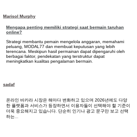
Marisol Murphy
Mengapa penting memiliki strategi saat bermain taruhan
online?
Strategi membantu pemain mengelola anggaran, memahami
peluang, MODAL77 dan membuat keputusan yang lebih
terencana. Meskipun hasil permainan dapat dipengaruhi oleh
berbagai faktor, pendekatan yang terstruktur dapat
meningkatkan kualitas pengalaman bermain.
sadaf
온라인 바카라 시장은 해마다 변화하고 있으며 2026년에도 다양
한 플랫폼과 서비스가 등장하면서 이용자들이 선택해야 할 기준이
더욱 중요해지고 있습니다. 단순히 인기나 광고 문구만 보고 선택
하는...