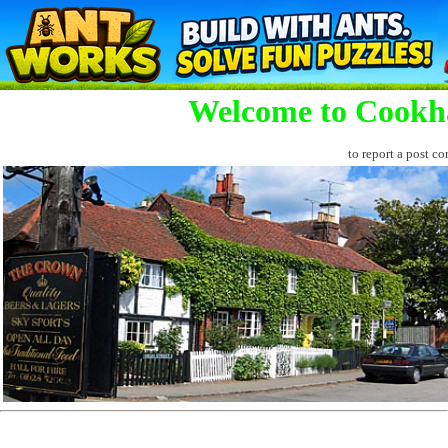
Welcome to Cookh
to report a post co