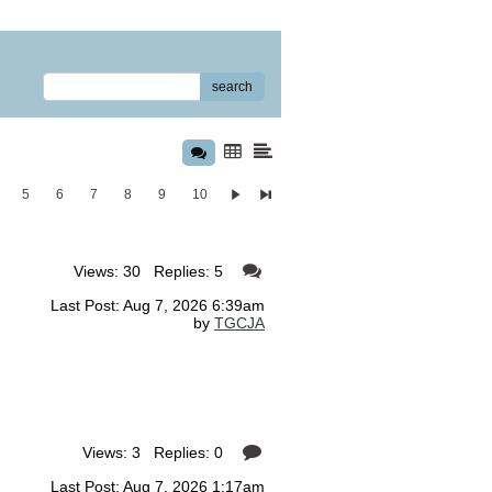
search
5
6
7
8
9
10
Views: 30 Replies: 5
Last Post: Aug 7, 2026 6:39am
by
TGCJA
Views: 3 Replies: 0
Last Post: Aug 7, 2026 1:17am