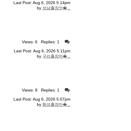
Last Post: Aug 6, 2026 5:14pm
by
성남출장안�...
Views: 6 Replies: 1
Last Post: Aug 6, 2026 5:11pm
by
구리출장마�...
Views: 8 Replies: 1
Last Post: Aug 6, 2026 5:07pm
by
화성출장마�...