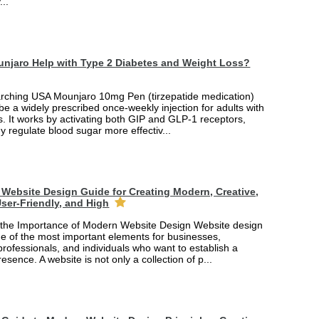
...
njaro Help with Type 2 Diabetes and Weight Loss?
arching USA Mounjaro 10mg Pen (tirzepatide medication)
 be a widely prescribed once-weekly injection for adults with
. It works by activating both GIP and GLP-1 receptors,
y regulate blood sugar more effectiv...
Website Design Guide for Creating Modern, Creative,
ser-Friendly, and High
the Importance of Modern Website Design Website design
 of the most important elements for businesses,
professionals, and individuals who want to establish a
esence. A website is not only a collection of p...