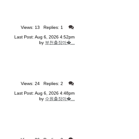
Views: 13 Replies: 1
Last Post: Aug 6, 2026 4:52pm
by
부천출장마�...
Views: 24 Replies: 2
Last Post: Aug 6, 2026 4:48pm
by
수원출장마�...