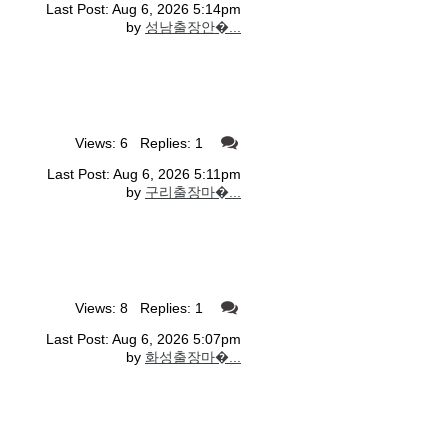
Last Post: Aug 6, 2026 5:14pm
by
성남출장안�...
Views: 6 Replies: 1
Last Post: Aug 6, 2026 5:11pm
by
구리출장마�...
Views: 8 Replies: 1
Last Post: Aug 6, 2026 5:07pm
by
화성출장마�...