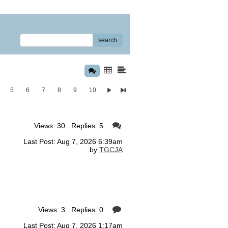
search
5
6
7
8
9
10
Views: 30 Replies: 5
Last Post: Aug 7, 2026 6:39am
by
TGCJA
Views: 3 Replies: 0
Last Post: Aug 7, 2026 1:17am