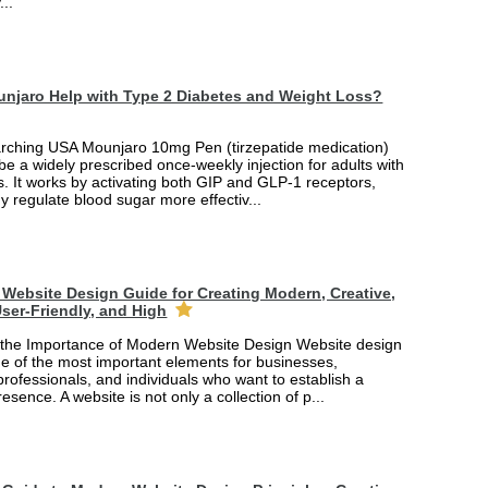
...
njaro Help with Type 2 Diabetes and Weight Loss?
arching USA Mounjaro 10mg Pen (tirzepatide medication)
 be a widely prescribed once-weekly injection for adults with
. It works by activating both GIP and GLP-1 receptors,
y regulate blood sugar more effectiv...
Website Design Guide for Creating Modern, Creative,
ser-Friendly, and High
the Importance of Modern Website Design Website design
 of the most important elements for businesses,
professionals, and individuals who want to establish a
esence. A website is not only a collection of p...