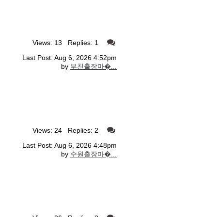
Views: 13 Replies: 1
Last Post: Aug 6, 2026 4:52pm
by
부천출장마�...
Views: 24 Replies: 2
Last Post: Aug 6, 2026 4:48pm
by
수원출장마�...