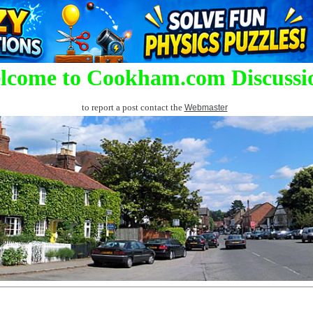
lcome to Cookham.com Discussi
to report a post contact the
Webmaster