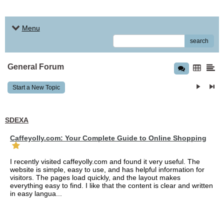
Menu
search
General Forum
Start a New Topic
SDEXA
Caffeyolly.com: Your Complete Guide to Online Shopping
I recently visited caffeyolly.com and found it very useful. The
website is simple, easy to use, and has helpful information for
visitors. The pages load quickly, and the layout makes
everything easy to find. I like that the content is clear and written
in easy langua...