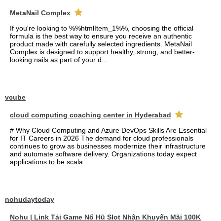
MetaNail Complex
If you're looking to %%htmlItem_1%%, choosing the official
formula is the best way to ensure you receive an authentic
product made with carefully selected ingredients. MetaNail
Complex is designed to support healthy, strong, and better-
looking nails as part of your d...
vcube
cloud computing coaching center in Hyderabad
# Why Cloud Computing and Azure DevOps Skills Are Essential
for IT Careers in 2026 The demand for cloud professionals
continues to grow as businesses modernize their infrastructure
and automate software delivery. Organizations today expect
applications to be scala...
nohudaytoday
Nohu | Link Tải Game Nổ Hũ Slot Nhận Khuyến Mãi 100K