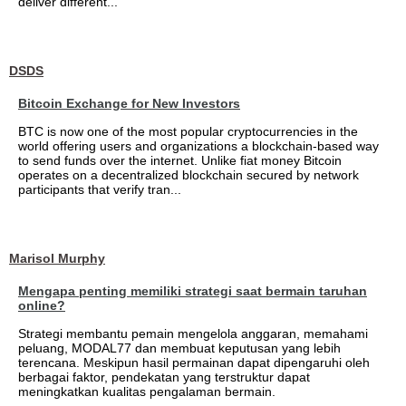
deliver different...
DSDS
Bitcoin Exchange for New Investors
BTC is now one of the most popular cryptocurrencies in the
world offering users and organizations a blockchain-based way
to send funds over the internet. Unlike fiat money Bitcoin
operates on a decentralized blockchain secured by network
participants that verify tran...
Marisol Murphy
Mengapa penting memiliki strategi saat bermain taruhan
online?
Strategi membantu pemain mengelola anggaran, memahami
peluang, MODAL77 dan membuat keputusan yang lebih
terencana. Meskipun hasil permainan dapat dipengaruhi oleh
berbagai faktor, pendekatan yang terstruktur dapat
meningkatkan kualitas pengalaman bermain.