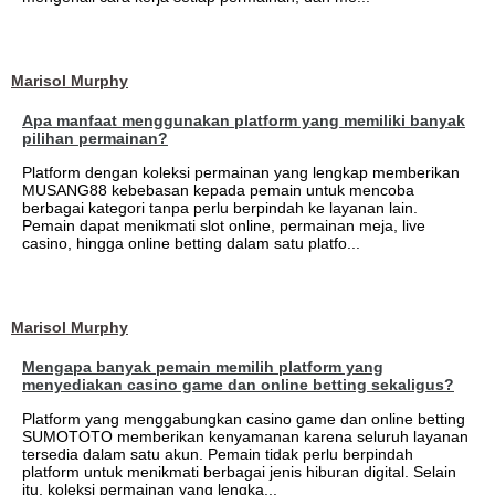
Marisol Murphy
Apa manfaat menggunakan platform yang memiliki banyak
pilihan permainan?
Platform dengan koleksi permainan yang lengkap memberikan
MUSANG88 kebebasan kepada pemain untuk mencoba
berbagai kategori tanpa perlu berpindah ke layanan lain.
Pemain dapat menikmati slot online, permainan meja, live
casino, hingga online betting dalam satu platfo...
Marisol Murphy
Mengapa banyak pemain memilih platform yang
menyediakan casino game dan online betting sekaligus?
Platform yang menggabungkan casino game dan online betting
SUMOTOTO memberikan kenyamanan karena seluruh layanan
tersedia dalam satu akun. Pemain tidak perlu berpindah
platform untuk menikmati berbagai jenis hiburan digital. Selain
itu, koleksi permainan yang lengka...