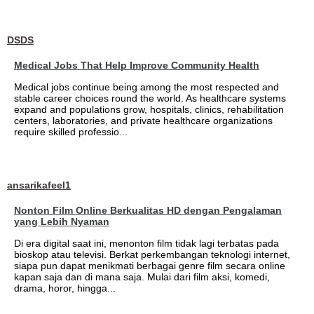
DSDS
Medical Jobs That Help Improve Community Health
Medical jobs continue being among the most respected and
stable career choices round the world. As healthcare systems
expand and populations grow, hospitals, clinics, rehabilitation
centers, laboratories, and private healthcare organizations
require skilled professio...
ansarikafeel1
Nonton Film Online Berkualitas HD dengan Pengalaman
yang Lebih Nyaman
Di era digital saat ini, menonton film tidak lagi terbatas pada
bioskop atau televisi. Berkat perkembangan teknologi internet,
siapa pun dapat menikmati berbagai genre film secara online
kapan saja dan di mana saja. Mulai dari film aksi, komedi,
drama, horor, hingga...