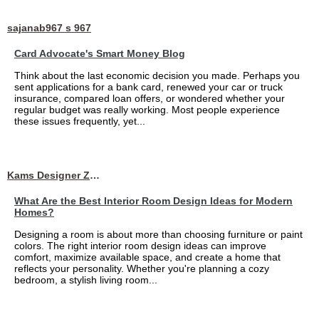
sajanab967 s 967
Card Advocate's Smart Money Blog
Think about the last economic decision you made. Perhaps you
sent applications for a bank card, renewed your car or truck
insurance, compared loan offers, or wondered whether your
regular budget was really working. Most people experience
these issues frequently, yet...
Kams Designer Zone
What Are the Best Interior Room Design Ideas for Modern
Homes?
Designing a room is about more than choosing furniture or paint
colors. The right interior room design ideas can improve
comfort, maximize available space, and create a home that
reflects your personality. Whether you're planning a cozy
bedroom, a stylish living room...