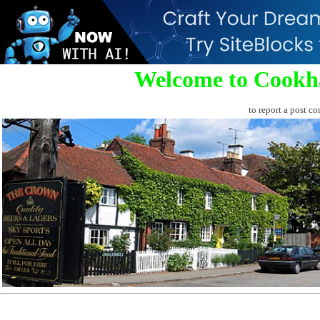
Welcome to Cookh
to report a post co