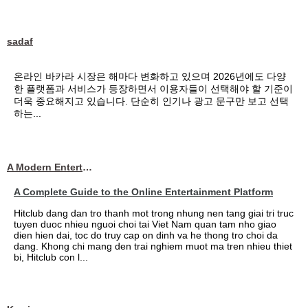
sadaf
온라인 바카라 시장은 해마다 변화하고 있으며 2026년에도 다양
한 플랫폼과 서비스가 등장하면서 이용자들이 선택해야 할 기준이
더욱 중요해지고 있습니다. 단순히 인기나 광고 문구만 보고 선택
하는...
A Modern Entertainment Platform Bringing
A Complete Guide to the Online Entertainment Platform
Hitclub dang dan tro thanh mot trong nhung nen tang giai tri truc
tuyen duoc nhieu nguoi choi tai Viet Nam quan tam nho giao
dien hien dai, toc do truy cap on dinh va he thong tro choi da
dang. Khong chi mang den trai nghiem muot ma tren nhieu thiet
bi, Hitclub con l...