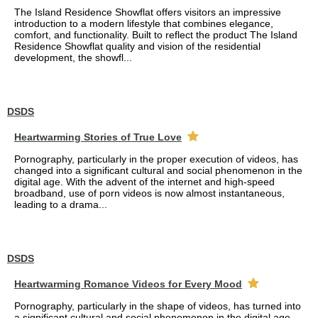
The Island Residence Showflat offers visitors an impressive
introduction to a modern lifestyle that combines elegance,
comfort, and functionality. Built to reflect the product The Island
Residence Showflat quality and vision of the residential
development, the showfl...
DSDS
Heartwarming Stories of True Love
Pornography, particularly in the proper execution of videos, has
changed into a significant cultural and social phenomenon in the
digital age. With the advent of the internet and high-speed
broadband, use of porn videos is now almost instantaneous,
leading to a drama...
DSDS
Heartwarming Romance Videos for Every Mood
Pornography, particularly in the shape of videos, has turned into
a significant cultural and social phenomenon in the digital age.