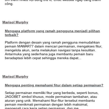
công.
Marisol Murphy
Mengapa platform yang ramah pengguna menjadi pilihan
terbaik?
Platform dengan desain yang ramah pengguna memudahkan
pemain MAWAR77 dalam mencari permainan, mengakses fitur,
mengelola akun, serta melakukan navigasi tanpa kesulitan.
Antarmuka yang sederhana juga membantu pemain baru
beradaptasi lebih cepat sehingga mereka dapat...
Marisol Murphy
Mengapa penting memahami fitur dalam setiap permainan?
Setiap permainan memiliki fitur yang berbeda, seperti bonus,
JAGOBET simbol khusus, mode permainan tambahan, atau
aturan yang unik. Memahami fitur-fitur tersebut membantu
pemain menikmati permainan dengan lebih maksimal,
mengenali cara kerja setiap permainan, dan me...