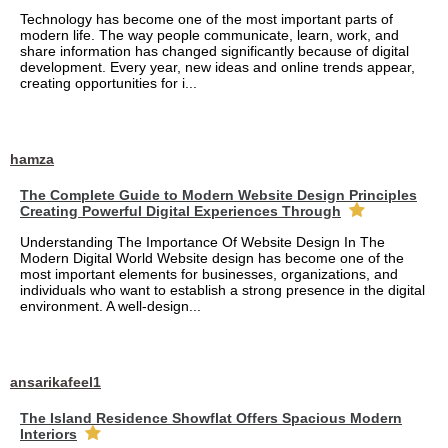
Technology has become one of the most important parts of
modern life. The way people communicate, learn, work, and
share information has changed significantly because of digital
development. Every year, new ideas and online trends appear,
creating opportunities for i...
hamza
The Complete Guide to Modern Website Design Principles
Creating Powerful Digital Experiences Through
Understanding The Importance Of Website Design In The
Modern Digital World Website design has become one of the
most important elements for businesses, organizations, and
individuals who want to establish a strong presence in the digital
environment. A well-design...
ansarikafeel1
The Island Residence Showflat Offers Spacious Modern
Interiors