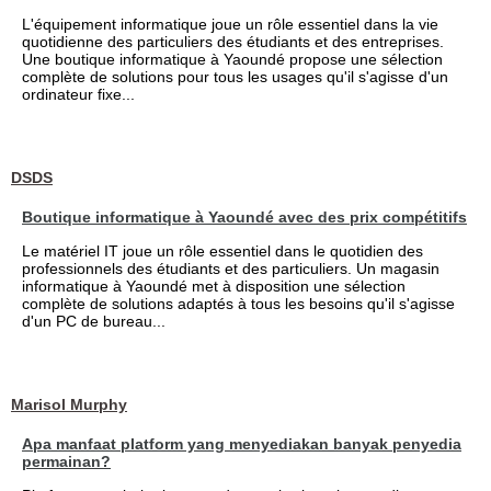
L'équipement informatique joue un rôle essentiel dans la vie
quotidienne des particuliers des étudiants et des entreprises.
Une boutique informatique à Yaoundé propose une sélection
complète de solutions pour tous les usages qu'il s'agisse d'un
ordinateur fixe...
DSDS
Boutique informatique à Yaoundé avec des prix compétitifs
Le matériel IT joue un rôle essentiel dans le quotidien des
professionnels des étudiants et des particuliers. Un magasin
informatique à Yaoundé met à disposition une sélection
complète de solutions adaptés à tous les besoins qu'il s'agisse
d'un PC de bureau...
Marisol Murphy
Apa manfaat platform yang menyediakan banyak penyedia
permainan?