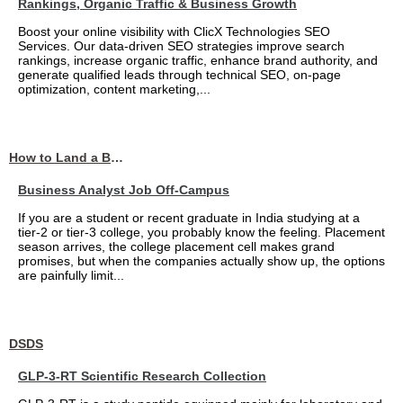
Rankings, Organic Traffic & Business Growth
Boost your online visibility with ClicX Technologies SEO
Services. Our data-driven SEO strategies improve search
rankings, increase organic traffic, enhance brand authority, and
generate qualified leads through technical SEO, on-page
optimization, content marketing,...
How to Land a Business Analyst Job Off-Campus When Your College Has Zero Tech Connections
Business Analyst Job Off-Campus
If you are a student or recent graduate in India studying at a
tier-2 or tier-3 college, you probably know the feeling. Placement
season arrives, the college placement cell makes grand
promises, but when the companies actually show up, the options
are painfully limit...
DSDS
GLP-3-RT Scientific Research Collection