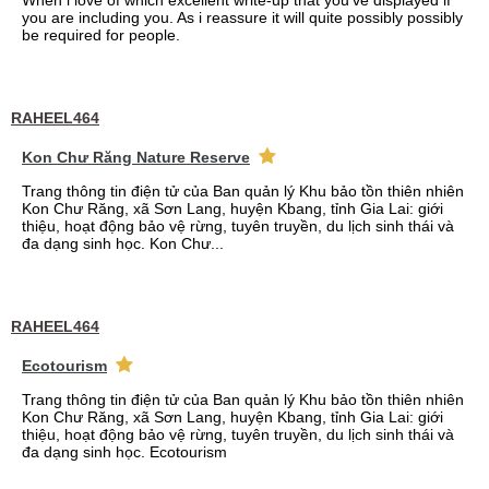
When i love of which excellent write-up that you've displayed if
you are including you. As i reassure it will quite possibly possibly
be required for people.
RAHEEL464
Kon Chư Răng Nature Reserve
Trang thông tin điện tử của Ban quản lý Khu bảo tồn thiên nhiên
Kon Chư Răng, xã Sơn Lang, huyện Kbang, tỉnh Gia Lai: giới
thiệu, hoạt động bảo vệ rừng, tuyên truyền, du lịch sinh thái và
đa dạng sinh học. Kon Chư...
RAHEEL464
Ecotourism
Trang thông tin điện tử của Ban quản lý Khu bảo tồn thiên nhiên
Kon Chư Răng, xã Sơn Lang, huyện Kbang, tỉnh Gia Lai: giới
thiệu, hoạt động bảo vệ rừng, tuyên truyền, du lịch sinh thái và
đa dạng sinh học. Ecotourism