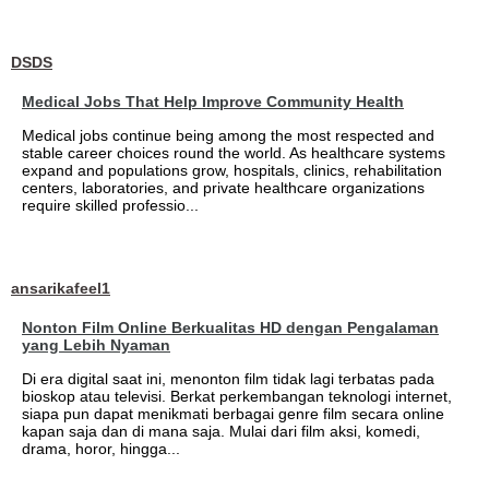
DSDS
Medical Jobs That Help Improve Community Health
Medical jobs continue being among the most respected and
stable career choices round the world. As healthcare systems
expand and populations grow, hospitals, clinics, rehabilitation
centers, laboratories, and private healthcare organizations
require skilled professio...
ansarikafeel1
Nonton Film Online Berkualitas HD dengan Pengalaman
yang Lebih Nyaman
Di era digital saat ini, menonton film tidak lagi terbatas pada
bioskop atau televisi. Berkat perkembangan teknologi internet,
siapa pun dapat menikmati berbagai genre film secara online
kapan saja dan di mana saja. Mulai dari film aksi, komedi,
drama, horor, hingga...