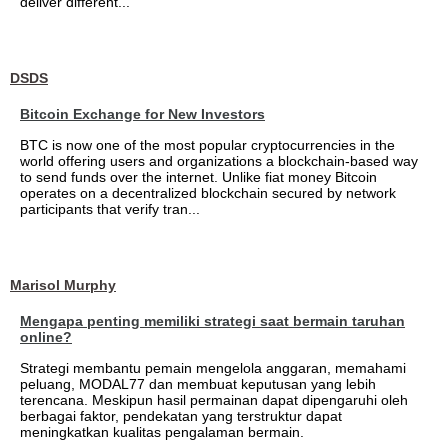
deliver different...
DSDS
Bitcoin Exchange for New Investors
BTC is now one of the most popular cryptocurrencies in the
world offering users and organizations a blockchain-based way
to send funds over the internet. Unlike fiat money Bitcoin
operates on a decentralized blockchain secured by network
participants that verify tran...
Marisol Murphy
Mengapa penting memiliki strategi saat bermain taruhan
online?
Strategi membantu pemain mengelola anggaran, memahami
peluang, MODAL77 dan membuat keputusan yang lebih
terencana. Meskipun hasil permainan dapat dipengaruhi oleh
berbagai faktor, pendekatan yang terstruktur dapat
meningkatkan kualitas pengalaman bermain.