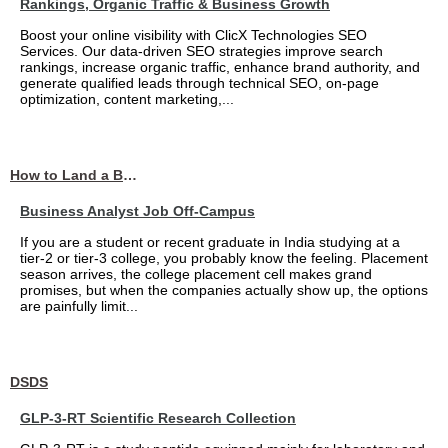
Rankings, Organic Traffic & Business Growth
Boost your online visibility with ClicX Technologies SEO
Services. Our data-driven SEO strategies improve search
rankings, increase organic traffic, enhance brand authority, and
generate qualified leads through technical SEO, on-page
optimization, content marketing,...
How to Land a Business Analyst Job Off-Campus When Your College Has Zero Tech Connections
Business Analyst Job Off-Campus
If you are a student or recent graduate in India studying at a
tier-2 or tier-3 college, you probably know the feeling. Placement
season arrives, the college placement cell makes grand
promises, but when the companies actually show up, the options
are painfully limit...
DSDS
GLP-3-RT Scientific Research Collection