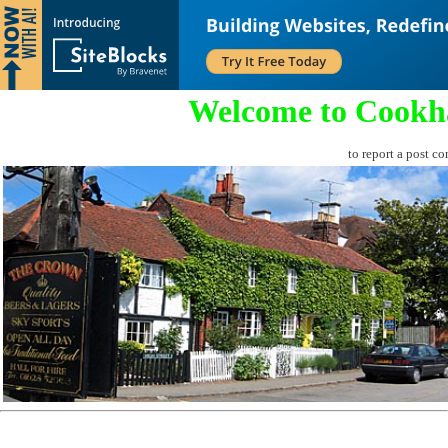
Welcome to Cookh
to report a post co