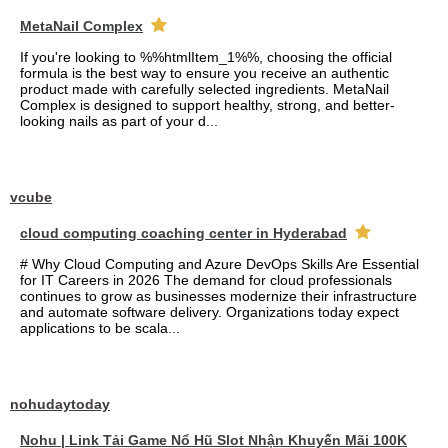
MetaNail Complex
If you're looking to %%htmlItem_1%%, choosing the official
formula is the best way to ensure you receive an authentic
product made with carefully selected ingredients. MetaNail
Complex is designed to support healthy, strong, and better-
looking nails as part of your d...
vcube
cloud computing coaching center in Hyderabad
# Why Cloud Computing and Azure DevOps Skills Are Essential
for IT Careers in 2026 The demand for cloud professionals
continues to grow as businesses modernize their infrastructure
and automate software delivery. Organizations today expect
applications to be scala...
nohudaytoday
Nohu | Link Tải Game Nổ Hũ Slot Nhận Khuyến Mãi 100K