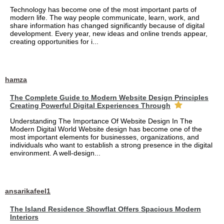
Technology has become one of the most important parts of
modern life. The way people communicate, learn, work, and
share information has changed significantly because of digital
development. Every year, new ideas and online trends appear,
creating opportunities for i...
hamza
The Complete Guide to Modern Website Design Principles
Creating Powerful Digital Experiences Through
Understanding The Importance Of Website Design In The
Modern Digital World Website design has become one of the
most important elements for businesses, organizations, and
individuals who want to establish a strong presence in the digital
environment. A well-design...
ansarikafeel1
The Island Residence Showflat Offers Spacious Modern
Interiors