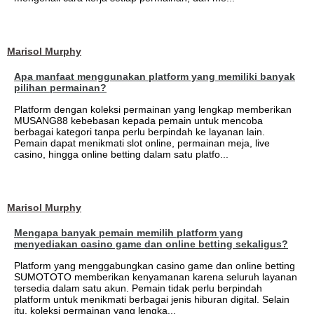
Marisol Murphy
Apa manfaat menggunakan platform yang memiliki banyak
pilihan permainan?
Platform dengan koleksi permainan yang lengkap memberikan
MUSANG88 kebebasan kepada pemain untuk mencoba
berbagai kategori tanpa perlu berpindah ke layanan lain.
Pemain dapat menikmati slot online, permainan meja, live
casino, hingga online betting dalam satu platfo...
Marisol Murphy
Mengapa banyak pemain memilih platform yang
menyediakan casino game dan online betting sekaligus?
Platform yang menggabungkan casino game dan online betting
SUMOTOTO memberikan kenyamanan karena seluruh layanan
tersedia dalam satu akun. Pemain tidak perlu berpindah
platform untuk menikmati berbagai jenis hiburan digital. Selain
itu, koleksi permainan yang lengka...