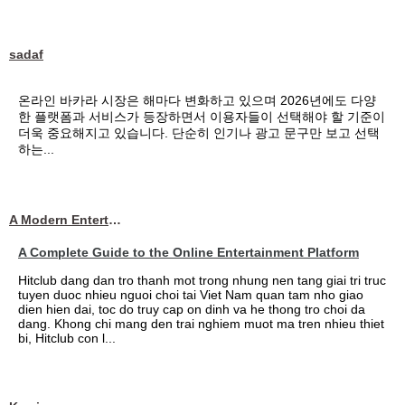
sadaf
온라인 바카라 시장은 해마다 변화하고 있으며 2026년에도 다양
한 플랫폼과 서비스가 등장하면서 이용자들이 선택해야 할 기준이
더욱 중요해지고 있습니다. 단순히 인기나 광고 문구만 보고 선택
하는...
A Modern Entertainment Platform Bringing
A Complete Guide to the Online Entertainment Platform
Hitclub dang dan tro thanh mot trong nhung nen tang giai tri truc
tuyen duoc nhieu nguoi choi tai Viet Nam quan tam nho giao
dien hien dai, toc do truy cap on dinh va he thong tro choi da
dang. Khong chi mang den trai nghiem muot ma tren nhieu thiet
bi, Hitclub con l...