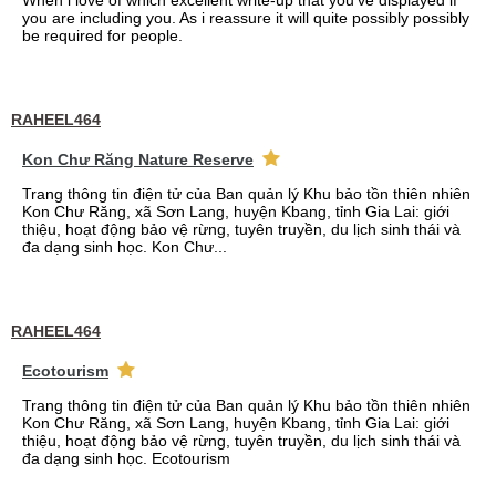
When i love of which excellent write-up that you've displayed if
you are including you. As i reassure it will quite possibly possibly
be required for people.
RAHEEL464
Kon Chư Răng Nature Reserve
Trang thông tin điện tử của Ban quản lý Khu bảo tồn thiên nhiên
Kon Chư Răng, xã Sơn Lang, huyện Kbang, tỉnh Gia Lai: giới
thiệu, hoạt động bảo vệ rừng, tuyên truyền, du lịch sinh thái và
đa dạng sinh học. Kon Chư...
RAHEEL464
Ecotourism
Trang thông tin điện tử của Ban quản lý Khu bảo tồn thiên nhiên
Kon Chư Răng, xã Sơn Lang, huyện Kbang, tỉnh Gia Lai: giới
thiệu, hoạt động bảo vệ rừng, tuyên truyền, du lịch sinh thái và
đa dạng sinh học. Ecotourism