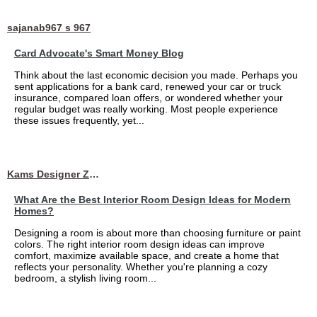
sajanab967 s 967
Card Advocate's Smart Money Blog
Think about the last economic decision you made. Perhaps you
sent applications for a bank card, renewed your car or truck
insurance, compared loan offers, or wondered whether your
regular budget was really working. Most people experience
these issues frequently, yet...
Kams Designer Zone
What Are the Best Interior Room Design Ideas for Modern
Homes?
Designing a room is about more than choosing furniture or paint
colors. The right interior room design ideas can improve
comfort, maximize available space, and create a home that
reflects your personality. Whether you're planning a cozy
bedroom, a stylish living room...