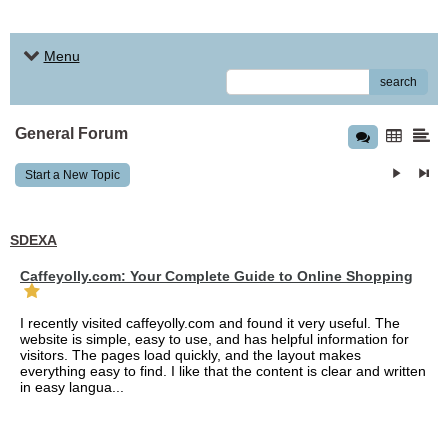
Menu
search
General Forum
Start a New Topic
SDEXA
Caffeyolly.com: Your Complete Guide to Online Shopping
I recently visited caffeyolly.com and found it very useful. The
website is simple, easy to use, and has helpful information for
visitors. The pages load quickly, and the layout makes
everything easy to find. I like that the content is clear and written
in easy langua...