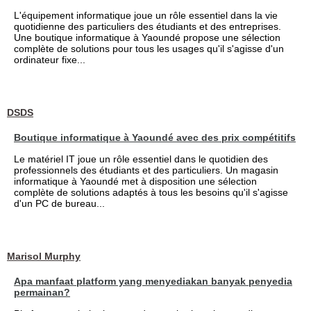
L'équipement informatique joue un rôle essentiel dans la vie
quotidienne des particuliers des étudiants et des entreprises.
Une boutique informatique à Yaoundé propose une sélection
complète de solutions pour tous les usages qu'il s'agisse d'un
ordinateur fixe...
DSDS
Boutique informatique à Yaoundé avec des prix compétitifs
Le matériel IT joue un rôle essentiel dans le quotidien des
professionnels des étudiants et des particuliers. Un magasin
informatique à Yaoundé met à disposition une sélection
complète de solutions adaptés à tous les besoins qu'il s'agisse
d'un PC de bureau...
Marisol Murphy
Apa manfaat platform yang menyediakan banyak penyedia
permainan?