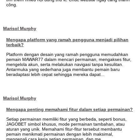
công.
Marisol Murphy
Mengapa platform yang ramah pengguna menjadi pilihan
terbaik?
Platform dengan desain yang ramah pengguna memudahkan
pemain MAWAR77 dalam mencari permainan, mengakses fitur,
mengelola akun, serta melakukan navigasi tanpa kesulitan.
Antarmuka yang sederhana juga membantu pemain baru
beradaptasi lebih cepat sehingga mereka dapat...
Marisol Murphy
Mengapa penting memahami fitur dalam setiap permainan?
Setiap permainan memiliki fitur yang berbeda, seperti bonus,
JAGOBET simbol khusus, mode permainan tambahan, atau
aturan yang unik. Memahami fitur-fitur tersebut membantu
pemain menikmati permainan dengan lebih maksimal,
mengenali cara kerja setiap permainan, dan me...