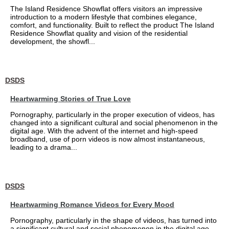
The Island Residence Showflat offers visitors an impressive
introduction to a modern lifestyle that combines elegance,
comfort, and functionality. Built to reflect the product The Island
Residence Showflat quality and vision of the residential
development, the showfl...
DSDS
Heartwarming Stories of True Love
Pornography, particularly in the proper execution of videos, has
changed into a significant cultural and social phenomenon in the
digital age. With the advent of the internet and high-speed
broadband, use of porn videos is now almost instantaneous,
leading to a drama...
DSDS
Heartwarming Romance Videos for Every Mood
Pornography, particularly in the shape of videos, has turned into
a significant cultural and social phenomenon in the digital age.