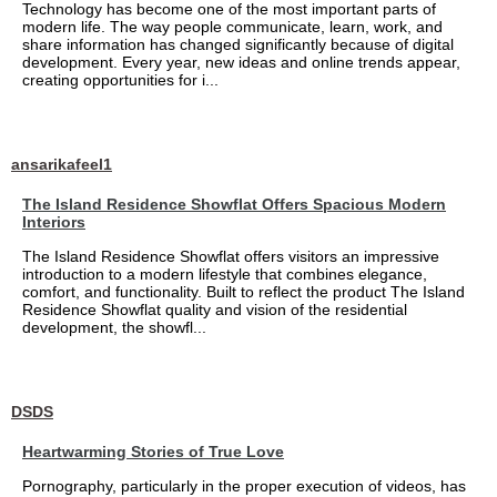
Technology has become one of the most important parts of
modern life. The way people communicate, learn, work, and
share information has changed significantly because of digital
development. Every year, new ideas and online trends appear,
creating opportunities for i...
ansarikafeel1
The Island Residence Showflat Offers Spacious Modern
Interiors
The Island Residence Showflat offers visitors an impressive
introduction to a modern lifestyle that combines elegance,
comfort, and functionality. Built to reflect the product The Island
Residence Showflat quality and vision of the residential
development, the showfl...
DSDS
Heartwarming Stories of True Love
Pornography, particularly in the proper execution of videos, has