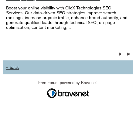
Boost your online visibility with ClicX Technologies SEO
Services. Our data-driven SEO strategies improve search
rankings, increase organic traffic, enhance brand authority, and
generate qualified leads through technical SEO, on-page
optimization, content marketing,...
« back
Free Forum powered by Bravenet