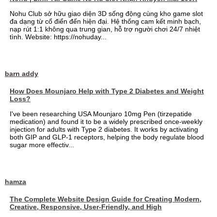
Nohu Club sở hữu giao diện 3D sống động cùng kho game slot
đa dạng từ cổ điển đến hiện đại. Hệ thống cam kết minh bạch,
nạp rút 1:1 không qua trung gian, hỗ trợ người chơi 24/7 nhiệt
tình. Website: https://nohuday...
barn addy
How Does Mounjaro Help with Type 2 Diabetes and Weight
Loss?
I've been researching USA Mounjaro 10mg Pen (tirzepatide
medication) and found it to be a widely prescribed once-weekly
injection for adults with Type 2 diabetes. It works by activating
both GIP and GLP-1 receptors, helping the body regulate blood
sugar more effectiv...
hamza
The Complete Website Design Guide for Creating Modern,
Creative, Responsive, User-Friendly, and High