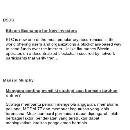
DSDS
Bitcoin Exchange for New Investors
BTC is now one of the most popular cryptocurrencies in the
world offering users and organizations a blockchain-based way
to send funds over the internet. Unlike fiat money Bitcoin
operates on a decentralized blockchain secured by network
participants that verify tran...
Marisol Murphy
Mengapa penting memiliki strategi saat bermain taruhan
online?
Strategi membantu pemain mengelola anggaran, memahami
peluang, MODAL77 dan membuat keputusan yang lebih
terencana. Meskipun hasil permainan dapat dipengaruhi oleh
berbagai faktor, pendekatan yang terstruktur dapat
meningkatkan kualitas pengalaman bermain.