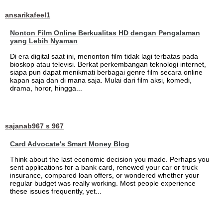
ansarikafeel1
Nonton Film Online Berkualitas HD dengan Pengalaman
yang Lebih Nyaman
Di era digital saat ini, menonton film tidak lagi terbatas pada
bioskop atau televisi. Berkat perkembangan teknologi internet,
siapa pun dapat menikmati berbagai genre film secara online
kapan saja dan di mana saja. Mulai dari film aksi, komedi,
drama, horor, hingga...
sajanab967 s 967
Card Advocate's Smart Money Blog
Think about the last economic decision you made. Perhaps you
sent applications for a bank card, renewed your car or truck
insurance, compared loan offers, or wondered whether your
regular budget was really working. Most people experience
these issues frequently, yet...