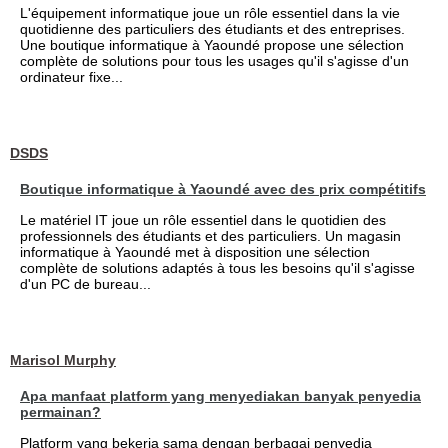
L'équipement informatique joue un rôle essentiel dans la vie
quotidienne des particuliers des étudiants et des entreprises.
Une boutique informatique à Yaoundé propose une sélection
complète de solutions pour tous les usages qu'il s'agisse d'un
ordinateur fixe...
DSDS
Boutique informatique à Yaoundé avec des prix compétitifs
Le matériel IT joue un rôle essentiel dans le quotidien des
professionnels des étudiants et des particuliers. Un magasin
informatique à Yaoundé met à disposition une sélection
complète de solutions adaptés à tous les besoins qu'il s'agisse
d'un PC de bureau...
Marisol Murphy
Apa manfaat platform yang menyediakan banyak penyedia
permainan?
Platform yang bekerja sama dengan berbagai penyedia