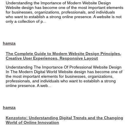
Understanding the Importance of Modern Website Design
Website design has become one of the most important elements
for businesses, organizations, professionals, and individuals
who want to establish a strong online presence. A website is not
only a collection of p...
hamza
The Complete Guide to Modern Website Design Principles,
Creative User Experiences, Responsive Layout
Understanding The Importance Of Professional Website Design
In The Modern Digital World Website design has become one of
the most important elements for businesses, organizations,
professionals, and individuals who want to establish a strong
online presence. A web...
hamza
Kenzototo: Understanding Digital Trends and the Changing
World of Online Innovation