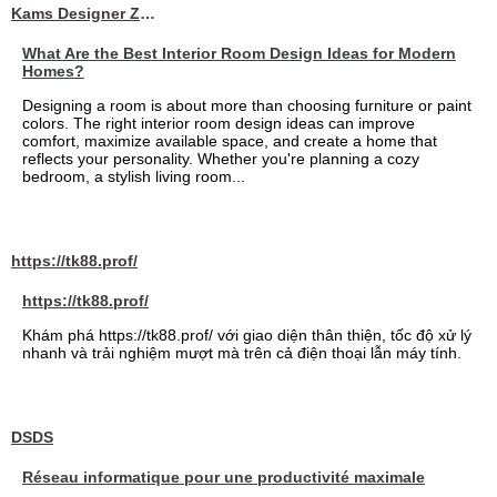
Kams Designer Zone
What Are the Best Interior Room Design Ideas for Modern
Homes?
Designing a room is about more than choosing furniture or paint
colors. The right interior room design ideas can improve
comfort, maximize available space, and create a home that
reflects your personality. Whether you're planning a cozy
bedroom, a stylish living room...
https://tk88.prof/
https://tk88.prof/
Khám phá https://tk88.prof/ với giao diện thân thiện, tốc độ xử lý
nhanh và trải nghiệm mượt mà trên cả điện thoại lẫn máy tính.
DSDS
Réseau informatique pour une productivité maximale