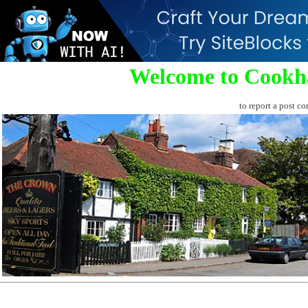
Welcome to Cookh
to report a post co