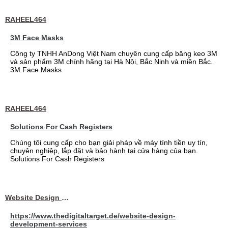
RAHEEL464
3M Face Masks
Công ty TNHH AnDong Việt Nam chuyên cung cấp băng keo 3M
và sản phẩm 3M chính hãng tại Hà Nội, Bắc Ninh và miền Bắc.
3M Face Masks
RAHEEL464
Solutions For Cash Registers
Chúng tôi cung cấp cho bạn giải pháp về máy tính tiền uy tín,
chuyên nghiệp, lắp đặt và bảo hành tại cửa hàng của bạn.
Solutions For Cash Registers
Website Design Services berin
https://www.thedigitaltarget.de/website-design-
development-services