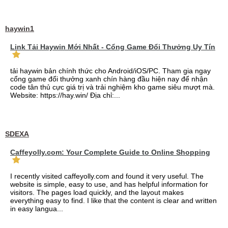
haywin1
Link Tải Haywin Mới Nhất - Cổng Game Đổi Thưởng Uy Tín
tải haywin bản chính thức cho Android/iOS/PC. Tham gia ngay
cổng game đổi thưởng xanh chín hàng đầu hiện nay để nhận
code tân thủ cực giá trị và trải nghiệm kho game siêu mượt mà.
Website: https://hay.win/ Địa chỉ:...
SDEXA
Caffeyolly.com: Your Complete Guide to Online Shopping
I recently visited caffeyolly.com and found it very useful. The
website is simple, easy to use, and has helpful information for
visitors. The pages load quickly, and the layout makes
everything easy to find. I like that the content is clear and written
in easy langua...