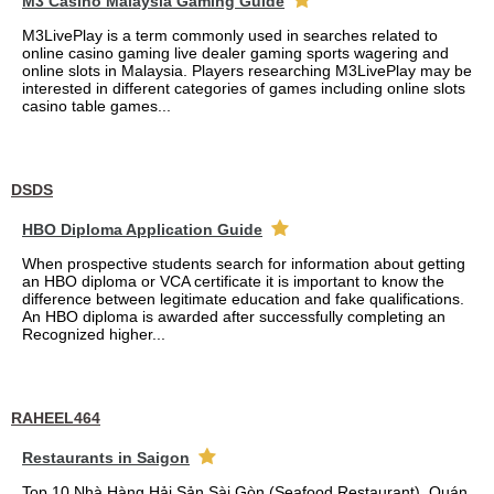
M3 Casino Malaysia Gaming Guide
M3LivePlay is a term commonly used in searches related to
online casino gaming live dealer gaming sports wagering and
online slots in Malaysia. Players researching M3LivePlay may be
interested in different categories of games including online slots
casino table games...
DSDS
HBO Diploma Application Guide
When prospective students search for information about getting
an HBO diploma or VCA certificate it is important to know the
difference between legitimate education and fake qualifications.
An HBO diploma is awarded after successfully completing an
Recognized higher...
RAHEEL464
Restaurants in Saigon
Top 10 Nhà Hàng Hải Sản Sài Gòn (Seafood Restaurant), Quán