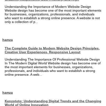
Understanding the Importance of Modern Website Design
Website design has become one of the most important elements
for businesses, organizations, professionals, and individuals
who want to establish a strong online presence. A website is not
only a collection of p...
hamza
The Complete Guide to Modern Website Design Principles,
Creative User Experiences, Responsive Layout
Understanding The Importance Of Professional Website Design
In The Modern Digital World Website design has become one of
the most important elements for businesses, organizations,
professionals, and individuals who want to establish a strong
online presence. A web...
hamza
Kenzototo: Understanding Digital Trends and the Changing
World of Online Innovation