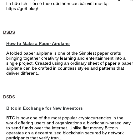
tin hữu ích. Tôi sẽ theo dõi thêm các bài viết mới tại
https://go8.blog/
DSDS
How to Make a Paper Airplane
A folded paper airplane is one of the Simplest paper crafts
bringing together creativity learning and entertainment into a
single project. Created using an ordinary sheet of paper a paper
airplane can be crafted in countless styles and patterns that
deliver different...
DSDS
Bitcoin Exchange for New Investors
BTC is now one of the most popular cryptocurrencies in the
world offering users and organizations a blockchain-based way
to send funds over the internet. Unlike fiat money Bitcoin
operates on a decentralized blockchain secured by network
participants that verify tran...