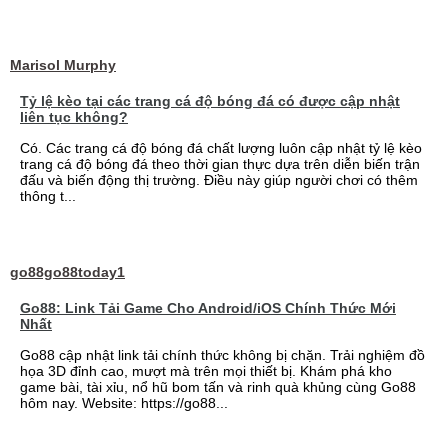
Marisol Murphy
Tỷ lệ kèo tại các trang cá độ bóng đá có được cập nhật
liên tục không?
Có. Các trang cá độ bóng đá chất lượng luôn cập nhật tỷ lệ kèo
trang cá độ bóng đá theo thời gian thực dựa trên diễn biến trận
đấu và biến động thị trường. Điều này giúp người chơi có thêm
thông t...
go88go88today1
Go88: Link Tải Game Cho Android/iOS Chính Thức Mới
Nhất
Go88 cập nhật link tải chính thức không bị chặn. Trải nghiệm đồ
họa 3D đỉnh cao, mượt mà trên mọi thiết bị. Khám phá kho
game bài, tài xỉu, nổ hũ bom tấn và rinh quà khủng cùng Go88
hôm nay. Website: https://go88...