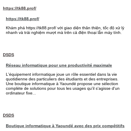
https://tk88.prof/
https://tk88.prof/
Khám phá https://tk88.prof/ với giao diện thân thiện, tốc độ xử lý
nhanh và trải nghiệm mượt mà trên cả điện thoại lẫn máy tính.
DSDS
Réseau informatique pour une productivité maximale
L'équipement informatique joue un rôle essentiel dans la vie
quotidienne des particuliers des étudiants et des entreprises.
Une boutique informatique à Yaoundé propose une sélection
complète de solutions pour tous les usages qu'il s'agisse d'un
ordinateur fixe...
DSDS
Boutique informatique à Yaoundé avec des prix compétitifs