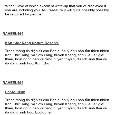
When i love of which excellent write-up that you've displayed if
you are including you. As i reassure it will quite possibly possibly
be required for people.
RAHEEL464
Kon Chư Răng Nature Reserve
Trang thông tin điện tử của Ban quản lý Khu bảo tồn thiên nhiên
Kon Chư Răng, xã Sơn Lang, huyện Kbang, tỉnh Gia Lai: giới
thiệu, hoạt động bảo vệ rừng, tuyên truyền, du lịch sinh thái và
đa dạng sinh học. Kon Chư...
RAHEEL464
Ecotourism
Trang thông tin điện tử của Ban quản lý Khu bảo tồn thiên nhiên
Kon Chư Răng, xã Sơn Lang, huyện Kbang, tỉnh Gia Lai: giới
thiệu, hoạt động bảo vệ rừng, tuyên truyền, du lịch sinh thái và
đa dạng sinh học. Ecotourism