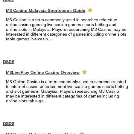
M3 Casino Malaysia Sportsbook Guide
M3 Casino is a term commonly used in searches related to
online casino gaming live casino games sports betting and
online slots in Malaysia. Players researching M3 Casino may be
interested in different categories of games including online slots
table games live casin...
DSDS
M3LivePlay Online Casino Overview
M3 Online Casino is a term commonly used in searches related
to internet casino entertainment live casino games sports betting
and slot games in Malaysia. Players researching M3 Casino
may be interested in different categories of games including
online slots table ga...
DSDS