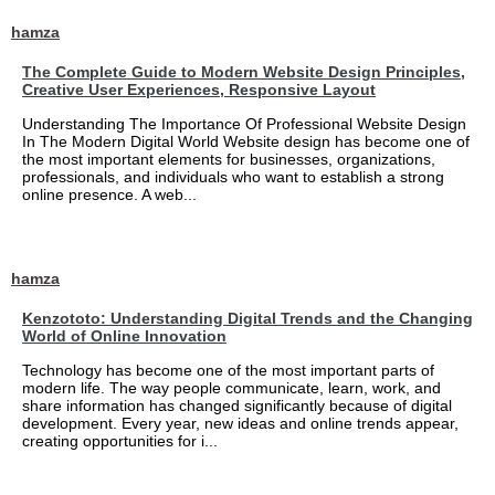
hamza
The Complete Guide to Modern Website Design Principles,
Creative User Experiences, Responsive Layout
Understanding The Importance Of Professional Website Design
In The Modern Digital World Website design has become one of
the most important elements for businesses, organizations,
professionals, and individuals who want to establish a strong
online presence. A web...
hamza
Kenzototo: Understanding Digital Trends and the Changing
World of Online Innovation
Technology has become one of the most important parts of
modern life. The way people communicate, learn, work, and
share information has changed significantly because of digital
development. Every year, new ideas and online trends appear,
creating opportunities for i...