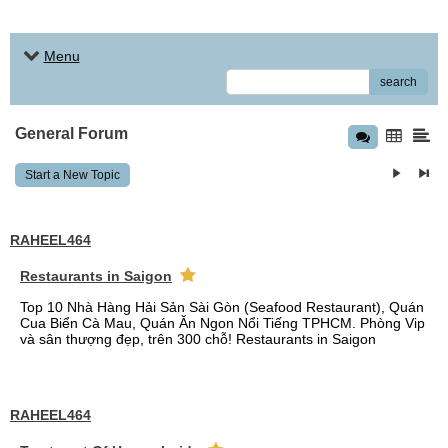
Menu
search
General Forum
Start a New Topic
RAHEEL464
Restaurants in Saigon
Top 10 Nhà Hàng Hải Sản Sài Gòn (Seafood Restaurant), Quán
Cua Biển Cà Mau, Quán Ăn Ngon Nổi Tiếng TPHCM. Phòng Vip
và sân thượng đẹp, trên 300 chỗ! Restaurants in Saigon
RAHEEL464