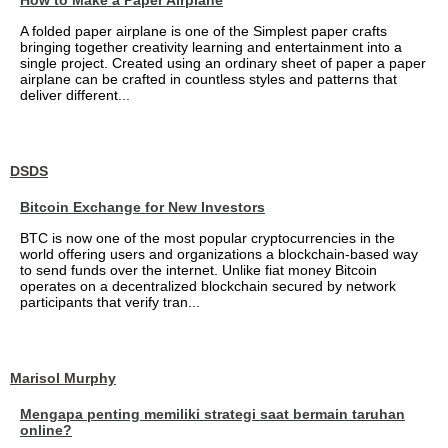
How to Make a Paper Airplane
A folded paper airplane is one of the Simplest paper crafts
bringing together creativity learning and entertainment into a
single project. Created using an ordinary sheet of paper a paper
airplane can be crafted in countless styles and patterns that
deliver different...
DSDS
Bitcoin Exchange for New Investors
BTC is now one of the most popular cryptocurrencies in the
world offering users and organizations a blockchain-based way
to send funds over the internet. Unlike fiat money Bitcoin
operates on a decentralized blockchain secured by network
participants that verify tran...
Marisol Murphy
Mengapa penting memiliki strategi saat bermain taruhan
online?