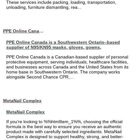
These services include packing, loading, transportation,
unloading, furniture dismantling, rea...
PPE Online Canada – Bulk PPE Supplier | N95, Gloves, Masks & Medical Supplies
PPE Online Canada is a Southwestern Ontario–based
supplier of N95/KN95 masks, gloves, gowns,
PPE Online Canada is a Canadian-based supplier of personal
protective equipment, serving individuals, healthcare facilities,
and businesses across Canada and the United States from its
home base in Southwestern Ontario. The company works
alongside Second Chance CPR,...
MetaNail Complex
MetaNail Complex
If you're looking to %%htmlItem_1%%, choosing the official
formula is the best way to ensure you receive an authentic
product made with carefully selected ingredients. MetaNail
Complex is designed to support healthy, strong, and better-