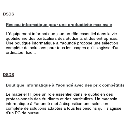
DSDS
Réseau informatique pour une productivité maximale
L'équipement informatique joue un rôle essentiel dans la vie
quotidienne des particuliers des étudiants et des entreprises.
Une boutique informatique à Yaoundé propose une sélection
complète de solutions pour tous les usages qu'il s'agisse d'un
ordinateur fixe...
DSDS
Boutique informatique à Yaoundé avec des prix compétitifs
Le matériel IT joue un rôle essentiel dans le quotidien des
professionnels des étudiants et des particuliers. Un magasin
informatique à Yaoundé met à disposition une sélection
complète de solutions adaptés à tous les besoins qu'il s'agisse
d'un PC de bureau...