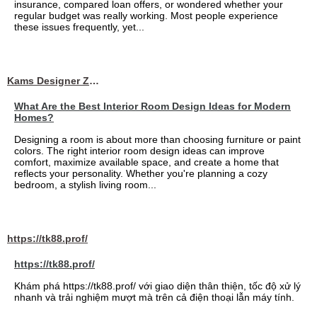
insurance, compared loan offers, or wondered whether your
regular budget was really working. Most people experience
these issues frequently, yet...
Kams Designer Zone
What Are the Best Interior Room Design Ideas for Modern
Homes?
Designing a room is about more than choosing furniture or paint
colors. The right interior room design ideas can improve
comfort, maximize available space, and create a home that
reflects your personality. Whether you're planning a cozy
bedroom, a stylish living room...
https://tk88.prof/
https://tk88.prof/
Khám phá https://tk88.prof/ với giao diện thân thiện, tốc độ xử lý
nhanh và trải nghiệm mượt mà trên cả điện thoại lẫn máy tính.