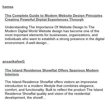
hamza
The Complete Guide to Modern Website Design Principles
Creating Powerful Digital Experiences Through
Understanding The Importance Of Website Design In The
Modern Digital World Website design has become one of the
most important elements for businesses, organizations, and
individuals who want to establish a strong presence in the digital
environment. A well-design...
ansarikafeel1
The Island Residence Showflat Offers Spacious Modern
Interiors
The Island Residence Showflat offers visitors an impressive
introduction to a modern lifestyle that combines elegance,
comfort, and functionality. Built to reflect the product The Island
Residence Showflat quality and vision of the residential
development, the showfl...