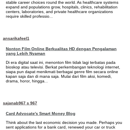
stable career choices round the world. As healthcare systems
expand and populations grow, hospitals, clinics, rehabilitation
centers, laboratories, and private healthcare organizations
require skilled professio...
ansarikafeel1
Nonton Film Online Berkualitas HD dengan Pengalaman
yang Lebih Nyaman
Di era digital saat ini, menonton film tidak lagi terbatas pada
bioskop atau televisi. Berkat perkembangan teknologi internet,
siapa pun dapat menikmati berbagai genre film secara online
kapan saja dan di mana saja. Mulai dari film aksi, komedi,
drama, horor, hingga...
sajanab967 s 967
Card Advocate's Smart Money Blog
Think about the last economic decision you made. Perhaps you
sent applications for a bank card, renewed your car or truck