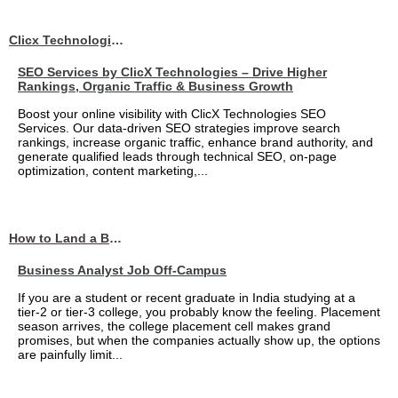
Clicx Technologies
SEO Services by ClicX Technologies – Drive Higher
Rankings, Organic Traffic & Business Growth
Boost your online visibility with ClicX Technologies SEO
Services. Our data-driven SEO strategies improve search
rankings, increase organic traffic, enhance brand authority, and
generate qualified leads through technical SEO, on-page
optimization, content marketing,...
How to Land a Business Analyst Job Off-Campus When Your College Has Zero Tech Connections
Business Analyst Job Off-Campus
If you are a student or recent graduate in India studying at a
tier-2 or tier-3 college, you probably know the feeling. Placement
season arrives, the college placement cell makes grand
promises, but when the companies actually show up, the options
are painfully limit...