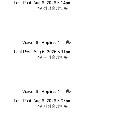
Last Post: Aug 6, 2026 5:14pm
by
성남출장안�...
Views: 6 Replies: 1
Last Post: Aug 6, 2026 5:11pm
by
구리출장마�...
Views: 8 Replies: 1
Last Post: Aug 6, 2026 5:07pm
by
화성출장마�...