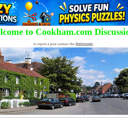
lcome to Cookham.com Discussi
to report a post contact the
Webmaster