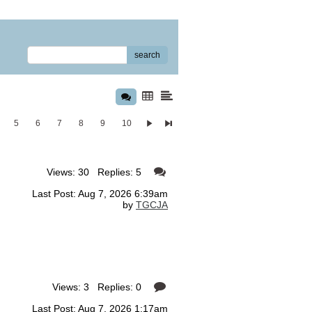
search
5
6
7
8
9
10
Views: 30 Replies: 5
Last Post: Aug 7, 2026 6:39am
by
TGCJA
Views: 3 Replies: 0
Last Post: Aug 7, 2026 1:17am