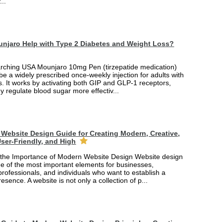
...
njaro Help with Type 2 Diabetes and Weight Loss?
arching USA Mounjaro 10mg Pen (tirzepatide medication)
 be a widely prescribed once-weekly injection for adults with
. It works by activating both GIP and GLP-1 receptors,
y regulate blood sugar more effectiv...
Website Design Guide for Creating Modern, Creative,
ser-Friendly, and High
the Importance of Modern Website Design Website design
 of the most important elements for businesses,
professionals, and individuals who want to establish a
esence. A website is not only a collection of p...