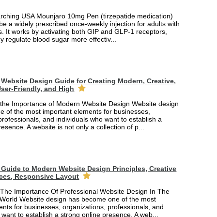
arching USA Mounjaro 10mg Pen (tirzepatide medication)
 be a widely prescribed once-weekly injection for adults with
. It works by activating both GIP and GLP-1 receptors,
y regulate blood sugar more effectiv...
Website Design Guide for Creating Modern, Creative,
ser-Friendly, and High
the Importance of Modern Website Design Website design
 of the most important elements for businesses,
professionals, and individuals who want to establish a
esence. A website is not only a collection of p...
Guide to Modern Website Design Principles, Creative
ces, Responsive Layout
The Importance Of Professional Website Design In The
 World Website design has become one of the most
nts for businesses, organizations, professionals, and
 want to establish a strong online presence. A web...