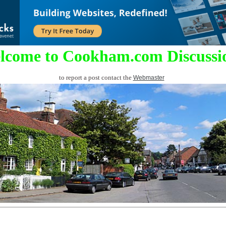
lcome to Cookham.com Discussi
to report a post contact the
Webmaster