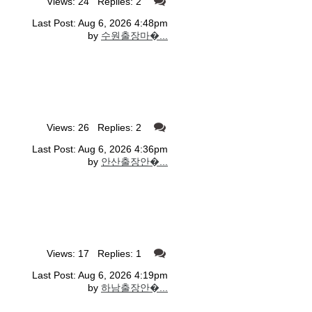
Views: 24 Replies: 2
Last Post: Aug 6, 2026 4:48pm
by
수원출장마�...
Views: 26 Replies: 2
Last Post: Aug 6, 2026 4:36pm
by
안산출장안�...
Views: 17 Replies: 1
Last Post: Aug 6, 2026 4:19pm
by
하남출장안�...