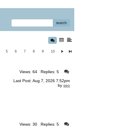
search
5
6
7
8
9
10
Views: 64 Replies: 5
Last Post: Aug 7, 2026 7:52pm
by
seo
Views: 30 Replies: 5