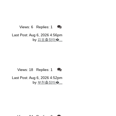
Views: 6 Replies: 1
Last Post: Aug 6, 2026 4:56pm
by
김포출장마�...
Views: 18 Replies: 1
Last Post: Aug 6, 2026 4:52pm
by
부천출장마�...