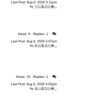
Last Post: Aug 6, 2026 5:11pm
by
구리출장마�...
Views: 8 Replies: 1
Last Post: Aug 6, 2026 5:07pm
by
화성출장마�...
Views: 10 Replies: 1
Last Post: Aug 6, 2026 5:02pm
by
용산출장마�...