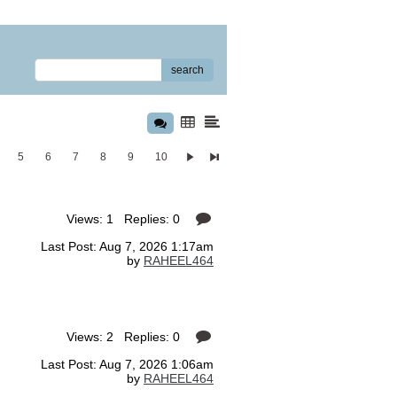
search
5
6
7
8
9
10
Views: 1 Replies: 0
Last Post: Aug 7, 2026 1:17am
by
RAHEEL464
Views: 2 Replies: 0
Last Post: Aug 7, 2026 1:06am
by
RAHEEL464