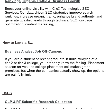
Rankings, Organic Traffic & Business Growth
Boost your online visibility with ClicX Technologies SEO
Services. Our data-driven SEO strategies improve search
rankings, increase organic traffic, enhance brand authority, and
generate qualified leads through technical SEO, on-page
optimization, content marketing,...
How to Land a Business Analyst Job Off-Campus When Your College Has Zero Tech Connections
Business Analyst Job Off-Campus
If you are a student or recent graduate in India studying at a
tier-2 or tier-3 college, you probably know the feeling. Placement
season arrives, the college placement cell makes grand
promises, but when the companies actually show up, the options
are painfully limit...
DSDS
GLP-3-RT Scientific Research Collection