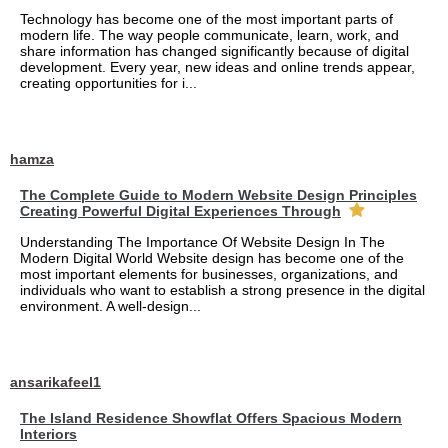
Technology has become one of the most important parts of
modern life. The way people communicate, learn, work, and
share information has changed significantly because of digital
development. Every year, new ideas and online trends appear,
creating opportunities for i...
hamza
The Complete Guide to Modern Website Design Principles
Creating Powerful Digital Experiences Through
Understanding The Importance Of Website Design In The
Modern Digital World Website design has become one of the
most important elements for businesses, organizations, and
individuals who want to establish a strong presence in the digital
environment. A well-design...
ansarikafeel1
The Island Residence Showflat Offers Spacious Modern
Interiors