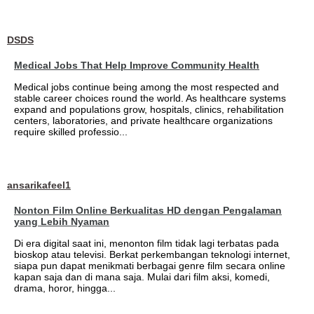
DSDS
Medical Jobs That Help Improve Community Health
Medical jobs continue being among the most respected and
stable career choices round the world. As healthcare systems
expand and populations grow, hospitals, clinics, rehabilitation
centers, laboratories, and private healthcare organizations
require skilled professio...
ansarikafeel1
Nonton Film Online Berkualitas HD dengan Pengalaman
yang Lebih Nyaman
Di era digital saat ini, menonton film tidak lagi terbatas pada
bioskop atau televisi. Berkat perkembangan teknologi internet,
siapa pun dapat menikmati berbagai genre film secara online
kapan saja dan di mana saja. Mulai dari film aksi, komedi,
drama, horor, hingga...