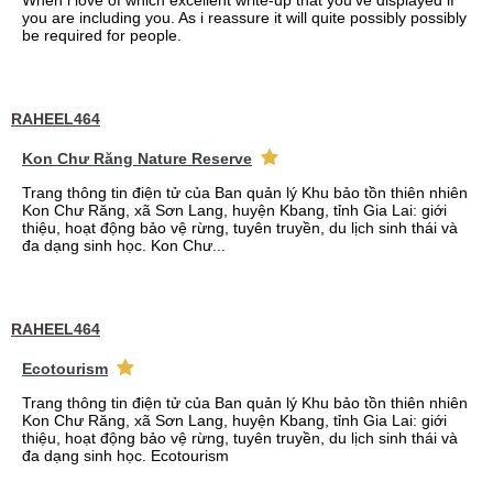
When i love of which excellent write-up that you've displayed if
you are including you. As i reassure it will quite possibly possibly
be required for people.
RAHEEL464
Kon Chư Răng Nature Reserve
Trang thông tin điện tử của Ban quản lý Khu bảo tồn thiên nhiên
Kon Chư Răng, xã Sơn Lang, huyện Kbang, tỉnh Gia Lai: giới
thiệu, hoạt động bảo vệ rừng, tuyên truyền, du lịch sinh thái và
đa dạng sinh học. Kon Chư...
RAHEEL464
Ecotourism
Trang thông tin điện tử của Ban quản lý Khu bảo tồn thiên nhiên
Kon Chư Răng, xã Sơn Lang, huyện Kbang, tỉnh Gia Lai: giới
thiệu, hoạt động bảo vệ rừng, tuyên truyền, du lịch sinh thái và
đa dạng sinh học. Ecotourism