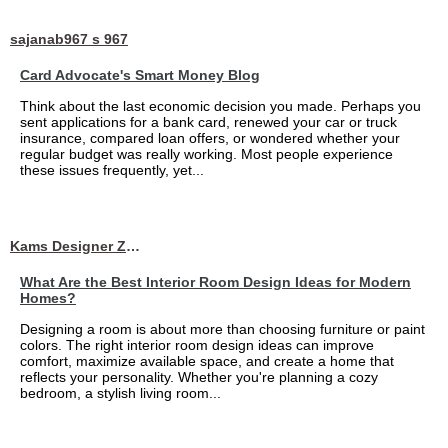
sajanab967 s 967
Card Advocate's Smart Money Blog
Think about the last economic decision you made. Perhaps you
sent applications for a bank card, renewed your car or truck
insurance, compared loan offers, or wondered whether your
regular budget was really working. Most people experience
these issues frequently, yet...
Kams Designer Zone
What Are the Best Interior Room Design Ideas for Modern
Homes?
Designing a room is about more than choosing furniture or paint
colors. The right interior room design ideas can improve
comfort, maximize available space, and create a home that
reflects your personality. Whether you're planning a cozy
bedroom, a stylish living room...