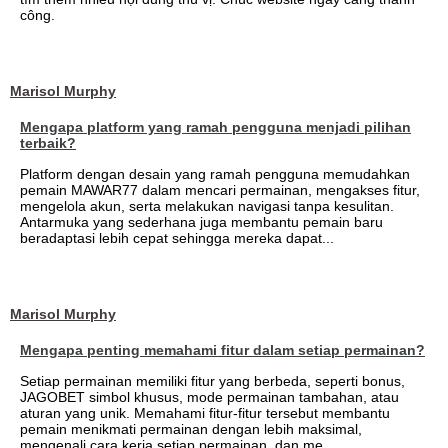
công.
Marisol Murphy
Mengapa platform yang ramah pengguna menjadi pilihan
terbaik?
Platform dengan desain yang ramah pengguna memudahkan
pemain MAWAR77 dalam mencari permainan, mengakses fitur,
mengelola akun, serta melakukan navigasi tanpa kesulitan.
Antarmuka yang sederhana juga membantu pemain baru
beradaptasi lebih cepat sehingga mereka dapat...
Marisol Murphy
Mengapa penting memahami fitur dalam setiap permainan?
Setiap permainan memiliki fitur yang berbeda, seperti bonus,
JAGOBET simbol khusus, mode permainan tambahan, atau
aturan yang unik. Memahami fitur-fitur tersebut membantu
pemain menikmati permainan dengan lebih maksimal,
mengenali cara kerja setiap permainan, dan me...