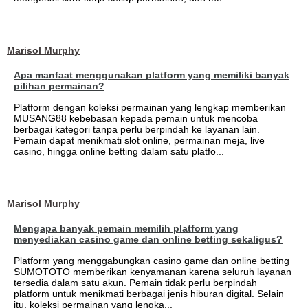
Marisol Murphy
Apa manfaat menggunakan platform yang memiliki banyak
pilihan permainan?
Platform dengan koleksi permainan yang lengkap memberikan
MUSANG88 kebebasan kepada pemain untuk mencoba
berbagai kategori tanpa perlu berpindah ke layanan lain.
Pemain dapat menikmati slot online, permainan meja, live
casino, hingga online betting dalam satu platfo...
Marisol Murphy
Mengapa banyak pemain memilih platform yang
menyediakan casino game dan online betting sekaligus?
Platform yang menggabungkan casino game dan online betting
SUMOTOTO memberikan kenyamanan karena seluruh layanan
tersedia dalam satu akun. Pemain tidak perlu berpindah
platform untuk menikmati berbagai jenis hiburan digital. Selain
itu, koleksi permainan yang lengka...