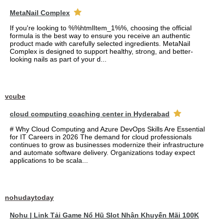
MetaNail Complex
If you're looking to %%htmlItem_1%%, choosing the official
formula is the best way to ensure you receive an authentic
product made with carefully selected ingredients. MetaNail
Complex is designed to support healthy, strong, and better-
looking nails as part of your d...
vcube
cloud computing coaching center in Hyderabad
# Why Cloud Computing and Azure DevOps Skills Are Essential
for IT Careers in 2026 The demand for cloud professionals
continues to grow as businesses modernize their infrastructure
and automate software delivery. Organizations today expect
applications to be scala...
nohudaytoday
Nohu | Link Tải Game Nổ Hũ Slot Nhận Khuyến Mãi 100K