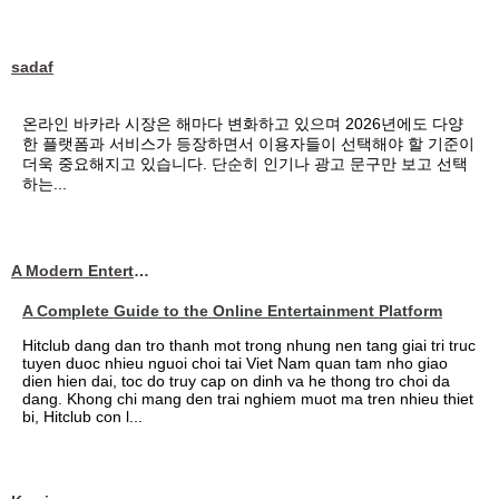
sadaf
온라인 바카라 시장은 해마다 변화하고 있으며 2026년에도 다양
한 플랫폼과 서비스가 등장하면서 이용자들이 선택해야 할 기준이
더욱 중요해지고 있습니다. 단순히 인기나 광고 문구만 보고 선택
하는...
A Modern Entertainment Platform Bringing
A Complete Guide to the Online Entertainment Platform
Hitclub dang dan tro thanh mot trong nhung nen tang giai tri truc
tuyen duoc nhieu nguoi choi tai Viet Nam quan tam nho giao
dien hien dai, toc do truy cap on dinh va he thong tro choi da
dang. Khong chi mang den trai nghiem muot ma tren nhieu thiet
bi, Hitclub con l...