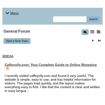
Menu
search
General Forum
Start a New Topic
SDEXA
Caffeyolly.com: Your Complete Guide to Online Shopping
I recently visited caffeyolly.com and found it very useful. The
website is simple, easy to use, and has helpful information for
visitors. The pages load quickly, and the layout makes
everything easy to find. I like that the content is clear and written
in easy langua...