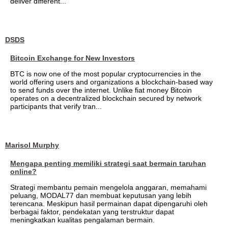
deliver different...
DSDS
Bitcoin Exchange for New Investors
BTC is now one of the most popular cryptocurrencies in the
world offering users and organizations a blockchain-based way
to send funds over the internet. Unlike fiat money Bitcoin
operates on a decentralized blockchain secured by network
participants that verify tran...
Marisol Murphy
Mengapa penting memiliki strategi saat bermain taruhan
online?
Strategi membantu pemain mengelola anggaran, memahami
peluang, MODAL77 dan membuat keputusan yang lebih
terencana. Meskipun hasil permainan dapat dipengaruhi oleh
berbagai faktor, pendekatan yang terstruktur dapat
meningkatkan kualitas pengalaman bermain.