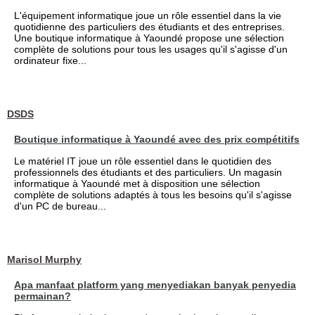
L'équipement informatique joue un rôle essentiel dans la vie
quotidienne des particuliers des étudiants et des entreprises.
Une boutique informatique à Yaoundé propose une sélection
complète de solutions pour tous les usages qu'il s'agisse d'un
ordinateur fixe...
DSDS
Boutique informatique à Yaoundé avec des prix compétitifs
Le matériel IT joue un rôle essentiel dans le quotidien des
professionnels des étudiants et des particuliers. Un magasin
informatique à Yaoundé met à disposition une sélection
complète de solutions adaptés à tous les besoins qu'il s'agisse
d'un PC de bureau...
Marisol Murphy
Apa manfaat platform yang menyediakan banyak penyedia
permainan?