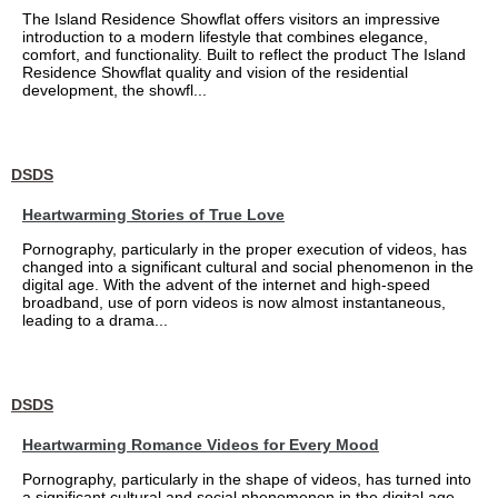
The Island Residence Showflat offers visitors an impressive
introduction to a modern lifestyle that combines elegance,
comfort, and functionality. Built to reflect the product The Island
Residence Showflat quality and vision of the residential
development, the showfl...
DSDS
Heartwarming Stories of True Love
Pornography, particularly in the proper execution of videos, has
changed into a significant cultural and social phenomenon in the
digital age. With the advent of the internet and high-speed
broadband, use of porn videos is now almost instantaneous,
leading to a drama...
DSDS
Heartwarming Romance Videos for Every Mood
Pornography, particularly in the shape of videos, has turned into
a significant cultural and social phenomenon in the digital age.