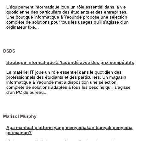
L'équipement informatique joue un rôle essentiel dans la vie
quotidienne des particuliers des étudiants et des entreprises.
Une boutique informatique à Yaoundé propose une sélection
complète de solutions pour tous les usages qu'il s'agisse d'un
ordinateur fixe...
DSDS
Boutique informatique à Yaoundé avec des prix compétitifs
Le matériel IT joue un rôle essentiel dans le quotidien des
professionnels des étudiants et des particuliers. Un magasin
informatique à Yaoundé met à disposition une sélection
complète de solutions adaptés à tous les besoins qu'il s'agisse
d'un PC de bureau...
Marisol Murphy
Apa manfaat platform yang menyediakan banyak penyedia
permainan?