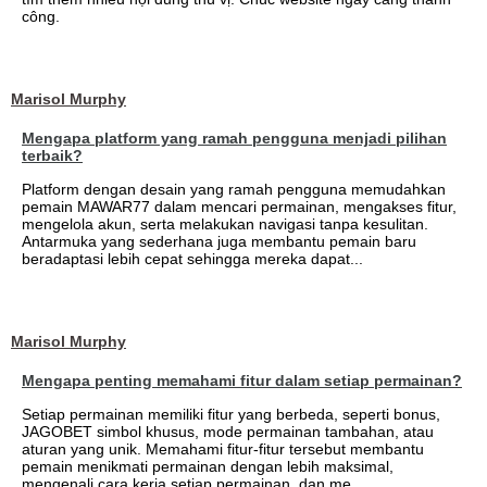
công.
Marisol Murphy
Mengapa platform yang ramah pengguna menjadi pilihan
terbaik?
Platform dengan desain yang ramah pengguna memudahkan
pemain MAWAR77 dalam mencari permainan, mengakses fitur,
mengelola akun, serta melakukan navigasi tanpa kesulitan.
Antarmuka yang sederhana juga membantu pemain baru
beradaptasi lebih cepat sehingga mereka dapat...
Marisol Murphy
Mengapa penting memahami fitur dalam setiap permainan?
Setiap permainan memiliki fitur yang berbeda, seperti bonus,
JAGOBET simbol khusus, mode permainan tambahan, atau
aturan yang unik. Memahami fitur-fitur tersebut membantu
pemain menikmati permainan dengan lebih maksimal,
mengenali cara kerja setiap permainan, dan me...