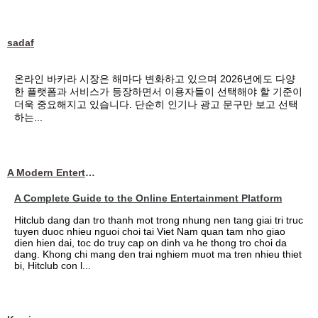
sadaf
온라인 바카라 시장은 해마다 변화하고 있으며 2026년에도 다양
한 플랫폼과 서비스가 등장하면서 이용자들이 선택해야 할 기준이
더욱 중요해지고 있습니다. 단순히 인기나 광고 문구만 보고 선택
하는...
A Modern Entertainment Platform Bringing
A Complete Guide to the Online Entertainment Platform
Hitclub dang dan tro thanh mot trong nhung nen tang giai tri truc
tuyen duoc nhieu nguoi choi tai Viet Nam quan tam nho giao
dien hien dai, toc do truy cap on dinh va he thong tro choi da
dang. Khong chi mang den trai nghiem muot ma tren nhieu thiet
bi, Hitclub con l...