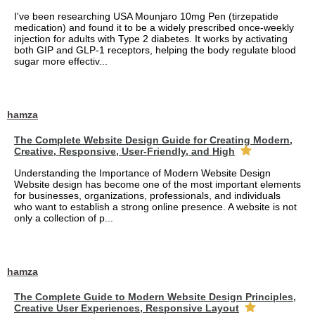
I've been researching USA Mounjaro 10mg Pen (tirzepatide
medication) and found it to be a widely prescribed once-weekly
injection for adults with Type 2 diabetes. It works by activating
both GIP and GLP-1 receptors, helping the body regulate blood
sugar more effectiv...
hamza
The Complete Website Design Guide for Creating Modern,
Creative, Responsive, User-Friendly, and High
Understanding the Importance of Modern Website Design
Website design has become one of the most important elements
for businesses, organizations, professionals, and individuals
who want to establish a strong online presence. A website is not
only a collection of p...
hamza
The Complete Guide to Modern Website Design Principles,
Creative User Experiences, Responsive Layout