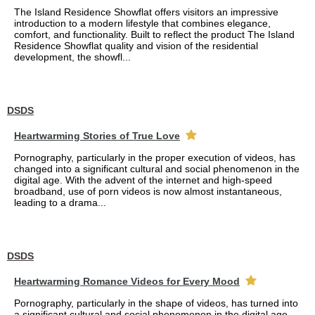
The Island Residence Showflat offers visitors an impressive
introduction to a modern lifestyle that combines elegance,
comfort, and functionality. Built to reflect the product The Island
Residence Showflat quality and vision of the residential
development, the showfl...
DSDS
Heartwarming Stories of True Love
Pornography, particularly in the proper execution of videos, has
changed into a significant cultural and social phenomenon in the
digital age. With the advent of the internet and high-speed
broadband, use of porn videos is now almost instantaneous,
leading to a drama...
DSDS
Heartwarming Romance Videos for Every Mood
Pornography, particularly in the shape of videos, has turned into
a significant cultural and social phenomenon in the digital age.