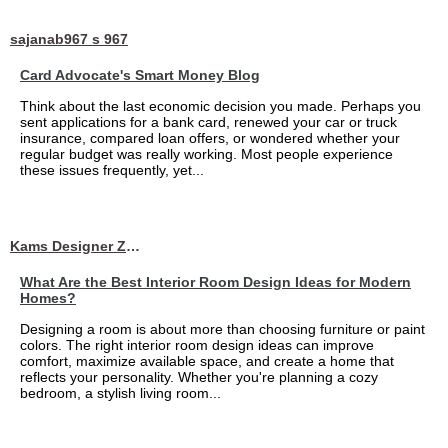
sajanab967 s 967
Card Advocate's Smart Money Blog
Think about the last economic decision you made. Perhaps you
sent applications for a bank card, renewed your car or truck
insurance, compared loan offers, or wondered whether your
regular budget was really working. Most people experience
these issues frequently, yet...
Kams Designer Zone
What Are the Best Interior Room Design Ideas for Modern
Homes?
Designing a room is about more than choosing furniture or paint
colors. The right interior room design ideas can improve
comfort, maximize available space, and create a home that
reflects your personality. Whether you're planning a cozy
bedroom, a stylish living room...