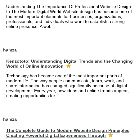
Understanding The Importance Of Professional Website Design
In The Modern Digital World Website design has become one of
the most important elements for businesses, organizations,
professionals, and individuals who want to establish a strong
online presence. A web...
hamza
Kenzototo: Understanding Digital Trends and the Changing
World of Online Innovation
Technology has become one of the most important parts of
modern life. The way people communicate, learn, work, and
share information has changed significantly because of digital
development. Every year, new ideas and online trends appear,
creating opportunities for i...
hamza
The Complete Guide to Modern Website Design Principles
Creating Powerful Digital Experiences Through