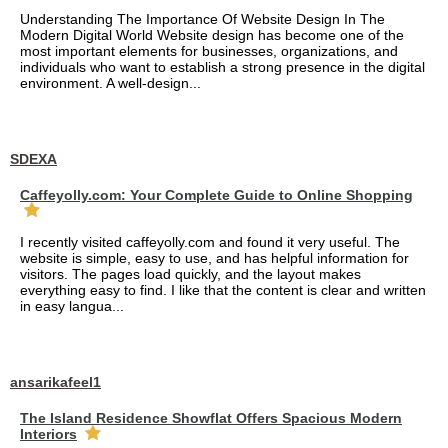
Understanding The Importance Of Website Design In The
Modern Digital World Website design has become one of the
most important elements for businesses, organizations, and
individuals who want to establish a strong presence in the digital
environment. A well-design...
SDEXA
Caffeyolly.com: Your Complete Guide to Online Shopping
I recently visited caffeyolly.com and found it very useful. The
website is simple, easy to use, and has helpful information for
visitors. The pages load quickly, and the layout makes
everything easy to find. I like that the content is clear and written
in easy langua...
ansarikafeel1
The Island Residence Showflat Offers Spacious Modern
Interiors