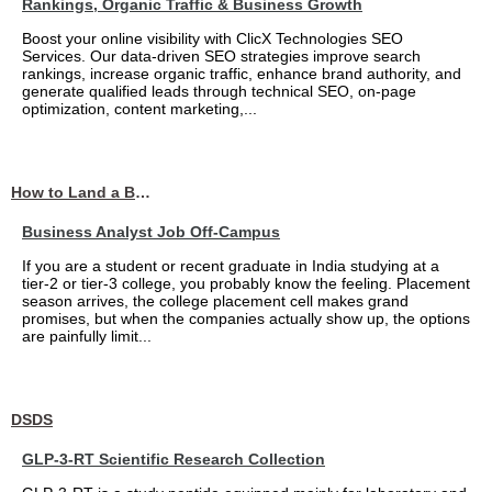
Rankings, Organic Traffic & Business Growth
Boost your online visibility with ClicX Technologies SEO
Services. Our data-driven SEO strategies improve search
rankings, increase organic traffic, enhance brand authority, and
generate qualified leads through technical SEO, on-page
optimization, content marketing,...
How to Land a Business Analyst Job Off-Campus When Your College Has Zero Tech Connections
Business Analyst Job Off-Campus
If you are a student or recent graduate in India studying at a
tier-2 or tier-3 college, you probably know the feeling. Placement
season arrives, the college placement cell makes grand
promises, but when the companies actually show up, the options
are painfully limit...
DSDS
GLP-3-RT Scientific Research Collection