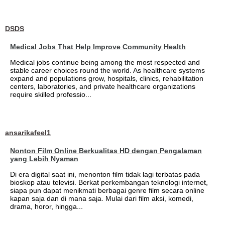
DSDS
Medical Jobs That Help Improve Community Health
Medical jobs continue being among the most respected and
stable career choices round the world. As healthcare systems
expand and populations grow, hospitals, clinics, rehabilitation
centers, laboratories, and private healthcare organizations
require skilled professio...
ansarikafeel1
Nonton Film Online Berkualitas HD dengan Pengalaman
yang Lebih Nyaman
Di era digital saat ini, menonton film tidak lagi terbatas pada
bioskop atau televisi. Berkat perkembangan teknologi internet,
siapa pun dapat menikmati berbagai genre film secara online
kapan saja dan di mana saja. Mulai dari film aksi, komedi,
drama, horor, hingga...