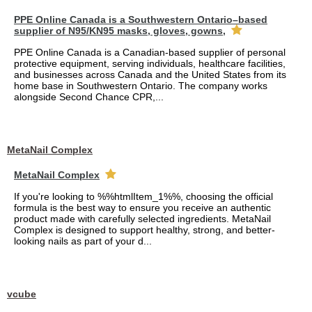
PPE Online Canada is a Southwestern Ontario–based
supplier of N95/KN95 masks, gloves, gowns,
PPE Online Canada is a Canadian-based supplier of personal
protective equipment, serving individuals, healthcare facilities,
and businesses across Canada and the United States from its
home base in Southwestern Ontario. The company works
alongside Second Chance CPR,...
MetaNail Complex
MetaNail Complex
If you're looking to %%htmlItem_1%%, choosing the official
formula is the best way to ensure you receive an authentic
product made with carefully selected ingredients. MetaNail
Complex is designed to support healthy, strong, and better-
looking nails as part of your d...
vcube