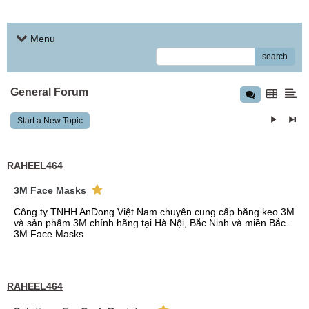
Menu
search
General Forum
Start a New Topic
RAHEEL464
3M Face Masks
Công ty TNHH AnDong Việt Nam chuyên cung cấp băng keo 3M
và sản phẩm 3M chính hãng tại Hà Nội, Bắc Ninh và miền Bắc.
3M Face Masks
RAHEEL464