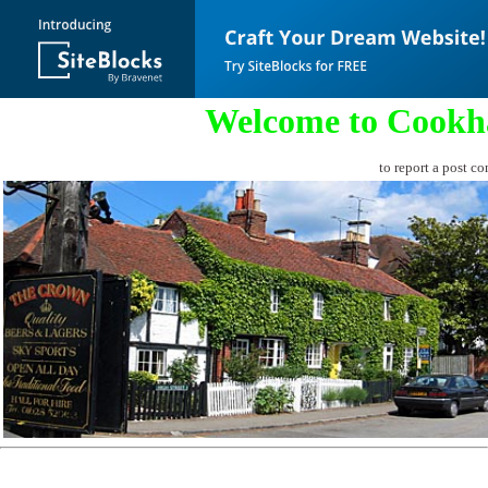
Welcome to Cookh
to report a post co