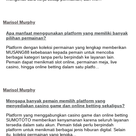
Marisol Murphy
Apa manfaat menggunakan platform yang memiliki banyak
pilihan permainan?
Platform dengan koleksi permainan yang lengkap memberikan
MUSANG88 kebebasan kepada pemain untuk mencoba
berbagai kategori tanpa perlu berpindah ke layanan lain.
Pemain dapat menikmati slot online, permainan meja, live
casino, hingga online betting dalam satu platfo...
Marisol Murphy
Mengapa banyak pemain memilih platform yang
menyediakan casino game dan online betting sekaligus?
Platform yang menggabungkan casino game dan online betting
SUMOTOTO memberikan kenyamanan karena seluruh layanan
tersedia dalam satu akun. Pemain tidak perlu berpindah
platform untuk menikmati berbagai jenis hiburan digital. Selain
itu, koleksi permainan yang lengka...