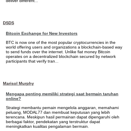
deliver different...
DSDS
Bitcoin Exchange for New Investors
BTC is now one of the most popular cryptocurrencies in the
world offering users and organizations a blockchain-based way
to send funds over the internet. Unlike fiat money Bitcoin
operates on a decentralized blockchain secured by network
participants that verify tran...
Marisol Murphy
Mengapa penting memiliki strategi saat bermain taruhan
online?
Strategi membantu pemain mengelola anggaran, memahami
peluang, MODAL77 dan membuat keputusan yang lebih
terencana. Meskipun hasil permainan dapat dipengaruhi oleh
berbagai faktor, pendekatan yang terstruktur dapat
meningkatkan kualitas pengalaman bermain.