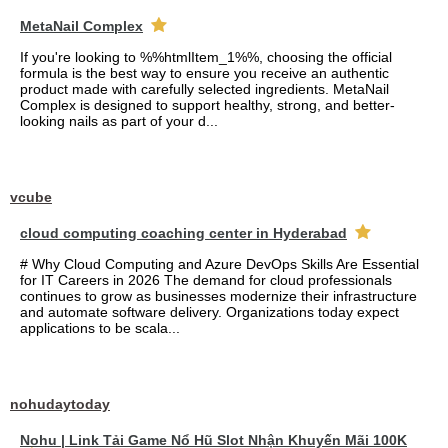
MetaNail Complex
If you're looking to %%htmlItem_1%%, choosing the official
formula is the best way to ensure you receive an authentic
product made with carefully selected ingredients. MetaNail
Complex is designed to support healthy, strong, and better-
looking nails as part of your d...
vcube
cloud computing coaching center in Hyderabad
# Why Cloud Computing and Azure DevOps Skills Are Essential
for IT Careers in 2026 The demand for cloud professionals
continues to grow as businesses modernize their infrastructure
and automate software delivery. Organizations today expect
applications to be scala...
nohudaytoday
Nohu | Link Tải Game Nổ Hũ Slot Nhận Khuyến Mãi 100K