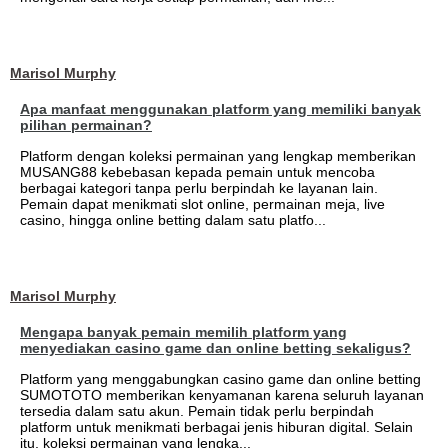
Marisol Murphy
Apa manfaat menggunakan platform yang memiliki banyak
pilihan permainan?
Platform dengan koleksi permainan yang lengkap memberikan
MUSANG88 kebebasan kepada pemain untuk mencoba
berbagai kategori tanpa perlu berpindah ke layanan lain.
Pemain dapat menikmati slot online, permainan meja, live
casino, hingga online betting dalam satu platfo...
Marisol Murphy
Mengapa banyak pemain memilih platform yang
menyediakan casino game dan online betting sekaligus?
Platform yang menggabungkan casino game dan online betting
SUMOTOTO memberikan kenyamanan karena seluruh layanan
tersedia dalam satu akun. Pemain tidak perlu berpindah
platform untuk menikmati berbagai jenis hiburan digital. Selain
itu, koleksi permainan yang lengka...