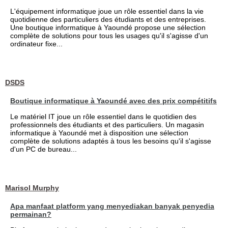
L'équipement informatique joue un rôle essentiel dans la vie
quotidienne des particuliers des étudiants et des entreprises.
Une boutique informatique à Yaoundé propose une sélection
complète de solutions pour tous les usages qu'il s'agisse d'un
ordinateur fixe...
DSDS
Boutique informatique à Yaoundé avec des prix compétitifs
Le matériel IT joue un rôle essentiel dans le quotidien des
professionnels des étudiants et des particuliers. Un magasin
informatique à Yaoundé met à disposition une sélection
complète de solutions adaptés à tous les besoins qu'il s'agisse
d'un PC de bureau...
Marisol Murphy
Apa manfaat platform yang menyediakan banyak penyedia
permainan?