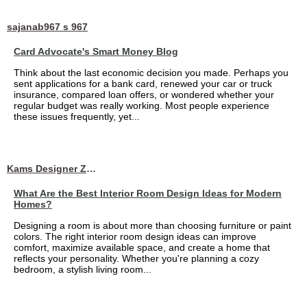
sajanab967 s 967
Card Advocate's Smart Money Blog
Think about the last economic decision you made. Perhaps you
sent applications for a bank card, renewed your car or truck
insurance, compared loan offers, or wondered whether your
regular budget was really working. Most people experience
these issues frequently, yet...
Kams Designer Zone
What Are the Best Interior Room Design Ideas for Modern
Homes?
Designing a room is about more than choosing furniture or paint
colors. The right interior room design ideas can improve
comfort, maximize available space, and create a home that
reflects your personality. Whether you're planning a cozy
bedroom, a stylish living room...