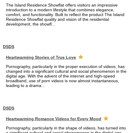
The Island Residence Showflat offers visitors an impressive
introduction to a modern lifestyle that combines elegance,
comfort, and functionality. Built to reflect the product The Island
Residence Showflat quality and vision of the residential
development, the showfl...
DSDS
Heartwarming Stories of True Love
Pornography, particularly in the proper execution of videos, has
changed into a significant cultural and social phenomenon in the
digital age. With the advent of the internet and high-speed
broadband, use of porn videos is now almost instantaneous,
leading to a drama...
DSDS
Heartwarming Romance Videos for Every Mood
Pornography, particularly in the shape of videos, has turned into
a significant cultural and social phenomenon in the digital age.