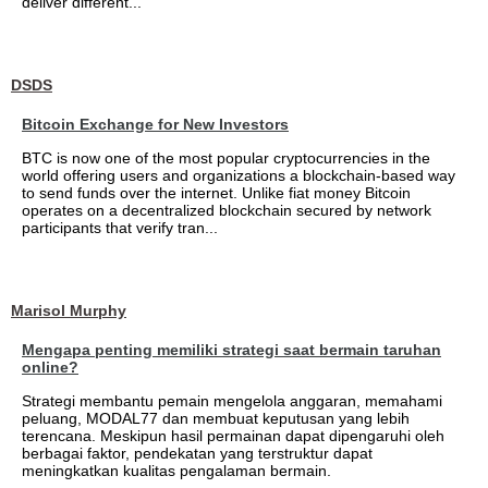
deliver different...
DSDS
Bitcoin Exchange for New Investors
BTC is now one of the most popular cryptocurrencies in the
world offering users and organizations a blockchain-based way
to send funds over the internet. Unlike fiat money Bitcoin
operates on a decentralized blockchain secured by network
participants that verify tran...
Marisol Murphy
Mengapa penting memiliki strategi saat bermain taruhan
online?
Strategi membantu pemain mengelola anggaran, memahami
peluang, MODAL77 dan membuat keputusan yang lebih
terencana. Meskipun hasil permainan dapat dipengaruhi oleh
berbagai faktor, pendekatan yang terstruktur dapat
meningkatkan kualitas pengalaman bermain.