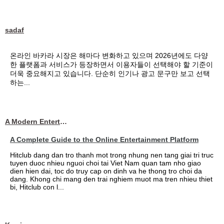
sadaf
온라인 바카라 시장은 해마다 변화하고 있으며 2026년에도 다양
한 플랫폼과 서비스가 등장하면서 이용자들이 선택해야 할 기준이
더욱 중요해지고 있습니다. 단순히 인기나 광고 문구만 보고 선택
하는...
A Modern Entertainment Platform Bringing
A Complete Guide to the Online Entertainment Platform
Hitclub dang dan tro thanh mot trong nhung nen tang giai tri truc
tuyen duoc nhieu nguoi choi tai Viet Nam quan tam nho giao
dien hien dai, toc do truy cap on dinh va he thong tro choi da
dang. Khong chi mang den trai nghiem muot ma tren nhieu thiet
bi, Hitclub con l...