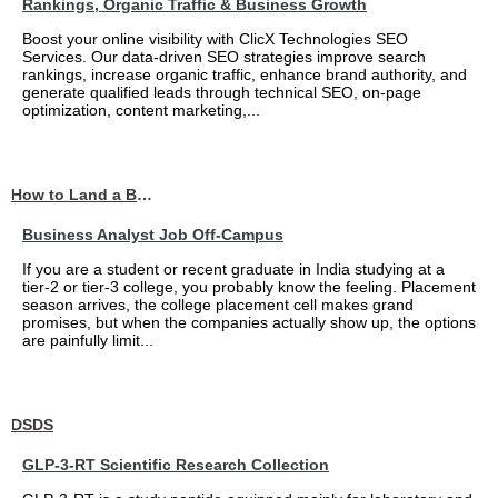
Rankings, Organic Traffic & Business Growth
Boost your online visibility with ClicX Technologies SEO
Services. Our data-driven SEO strategies improve search
rankings, increase organic traffic, enhance brand authority, and
generate qualified leads through technical SEO, on-page
optimization, content marketing,...
How to Land a Business Analyst Job Off-Campus When Your College Has Zero Tech Connections
Business Analyst Job Off-Campus
If you are a student or recent graduate in India studying at a
tier-2 or tier-3 college, you probably know the feeling. Placement
season arrives, the college placement cell makes grand
promises, but when the companies actually show up, the options
are painfully limit...
DSDS
GLP-3-RT Scientific Research Collection