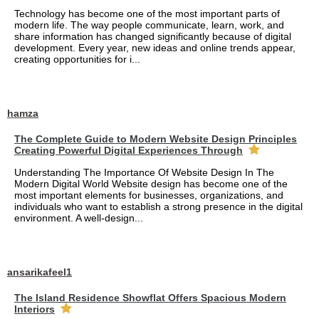
Technology has become one of the most important parts of
modern life. The way people communicate, learn, work, and
share information has changed significantly because of digital
development. Every year, new ideas and online trends appear,
creating opportunities for i...
hamza
The Complete Guide to Modern Website Design Principles
Creating Powerful Digital Experiences Through
Understanding The Importance Of Website Design In The
Modern Digital World Website design has become one of the
most important elements for businesses, organizations, and
individuals who want to establish a strong presence in the digital
environment. A well-design...
ansarikafeel1
The Island Residence Showflat Offers Spacious Modern
Interiors