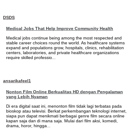
DSDS
Medical Jobs That Help Improve Community Health
Medical jobs continue being among the most respected and
stable career choices round the world. As healthcare systems
expand and populations grow, hospitals, clinics, rehabilitation
centers, laboratories, and private healthcare organizations
require skilled professio...
ansarikafeel1
Nonton Film Online Berkualitas HD dengan Pengalaman
yang Lebih Nyaman
Di era digital saat ini, menonton film tidak lagi terbatas pada
bioskop atau televisi. Berkat perkembangan teknologi internet,
siapa pun dapat menikmati berbagai genre film secara online
kapan saja dan di mana saja. Mulai dari film aksi, komedi,
drama, horor, hingga...