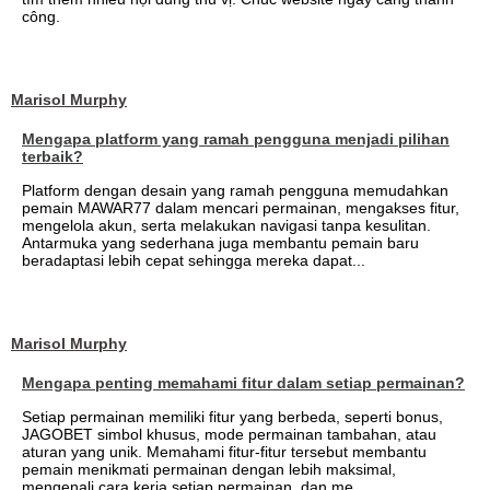
công.
Marisol Murphy
Mengapa platform yang ramah pengguna menjadi pilihan
terbaik?
Platform dengan desain yang ramah pengguna memudahkan
pemain MAWAR77 dalam mencari permainan, mengakses fitur,
mengelola akun, serta melakukan navigasi tanpa kesulitan.
Antarmuka yang sederhana juga membantu pemain baru
beradaptasi lebih cepat sehingga mereka dapat...
Marisol Murphy
Mengapa penting memahami fitur dalam setiap permainan?
Setiap permainan memiliki fitur yang berbeda, seperti bonus,
JAGOBET simbol khusus, mode permainan tambahan, atau
aturan yang unik. Memahami fitur-fitur tersebut membantu
pemain menikmati permainan dengan lebih maksimal,
mengenali cara kerja setiap permainan, dan me...