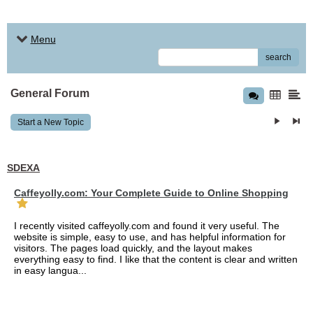
Menu
search
General Forum
Start a New Topic
SDEXA
Caffeyolly.com: Your Complete Guide to Online Shopping
I recently visited caffeyolly.com and found it very useful. The
website is simple, easy to use, and has helpful information for
visitors. The pages load quickly, and the layout makes
everything easy to find. I like that the content is clear and written
in easy langua...