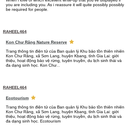
When i love of which excellent write-up that you've displayed if
you are including you. As i reassure it will quite possibly possibly
be required for people.
RAHEEL464
Kon Chư Răng Nature Reserve
Trang thông tin điện tử của Ban quản lý Khu bảo tồn thiên nhiên
Kon Chư Răng, xã Sơn Lang, huyện Kbang, tỉnh Gia Lai: giới
thiệu, hoạt động bảo vệ rừng, tuyên truyền, du lịch sinh thái và
đa dạng sinh học. Kon Chư...
RAHEEL464
Ecotourism
Trang thông tin điện tử của Ban quản lý Khu bảo tồn thiên nhiên
Kon Chư Răng, xã Sơn Lang, huyện Kbang, tỉnh Gia Lai: giới
thiệu, hoạt động bảo vệ rừng, tuyên truyền, du lịch sinh thái và
đa dạng sinh học. Ecotourism