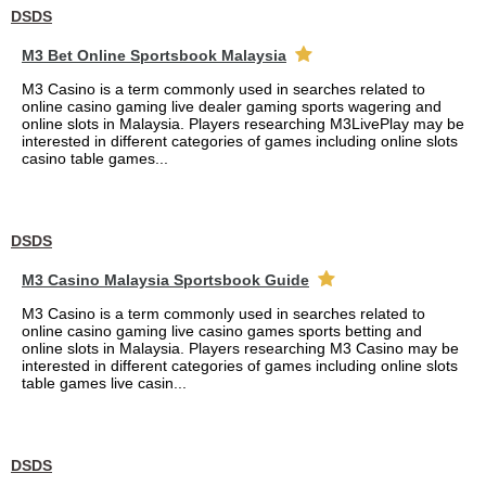
DSDS
M3 Bet Online Sportsbook Malaysia
M3 Casino is a term commonly used in searches related to
online casino gaming live dealer gaming sports wagering and
online slots in Malaysia. Players researching M3LivePlay may be
interested in different categories of games including online slots
casino table games...
DSDS
M3 Casino Malaysia Sportsbook Guide
M3 Casino is a term commonly used in searches related to
online casino gaming live casino games sports betting and
online slots in Malaysia. Players researching M3 Casino may be
interested in different categories of games including online slots
table games live casin...
DSDS