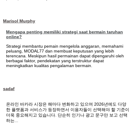
Marisol Murphy
Mengapa penting memiliki strategi saat bermain taruhan
online?
Strategi membantu pemain mengelola anggaran, memahami
peluang, MODAL77 dan membuat keputusan yang lebih
terencana. Meskipun hasil permainan dapat dipengaruhi oleh
berbagai faktor, pendekatan yang terstruktur dapat
meningkatkan kualitas pengalaman bermain.
sadaf
온라인 바카라 시장은 해마다 변화하고 있으며 2026년에도 다양
한 플랫폼과 서비스가 등장하면서 이용자들이 선택해야 할 기준이
더욱 중요해지고 있습니다. 단순히 인기나 광고 문구만 보고 선택
하는...