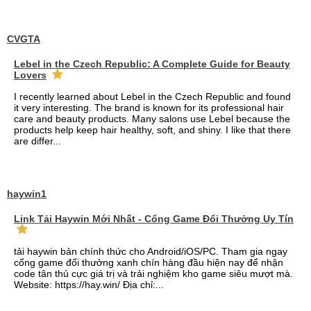
CVGTA
Lebel in the Czech Republic: A Complete Guide for Beauty
Lovers
I recently learned about Lebel in the Czech Republic and found
it very interesting. The brand is known for its professional hair
care and beauty products. Many salons use Lebel because the
products help keep hair healthy, soft, and shiny. I like that there
are differ...
haywin1
Link Tải Haywin Mới Nhất - Cổng Game Đổi Thưởng Uy Tín
tải haywin bản chính thức cho Android/iOS/PC. Tham gia ngay
cổng game đổi thưởng xanh chín hàng đầu hiện nay để nhận
code tân thủ cực giá trị và trải nghiệm kho game siêu mượt mà.
Website: https://hay.win/ Địa chỉ:...