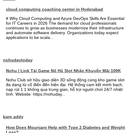
cloud computing coaching center in Hyderabad
# Why Cloud Computing and Azure DevOps Skills Are Essential
for IT Careers in 2026 The demand for cloud professionals
continues to grow as businesses modernize their infrastructure
and automate software delivery. Organizations today expect
applications to be scala...
nohudaytoday
Nohu | Link Tải Game Nổ Hũ Slot Nhận Khuyến Mãi 100K
Nohu Club sở hữu giao diện 3D sống động cùng kho game slot
đa dạng từ cổ điển đến hiện đại. Hệ thống cam kết minh bạch,
nạp rút 1:1 không qua trung gian, hỗ trợ người chơi 24/7 nhiệt
tình. Website: https://nohuday...
barn addy
How Does Mounjaro Help with Type 2 Diabetes and Weight
Loss?