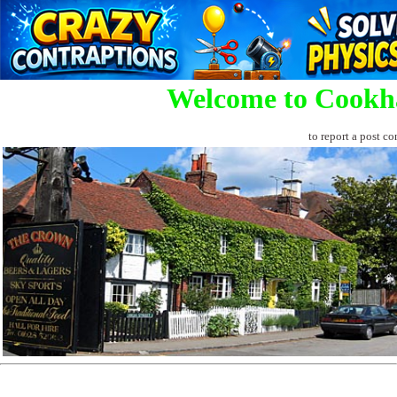
Welcome to Cookh
to report a post co