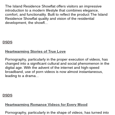
The Island Residence Showflat offers visitors an impressive
introduction to a modern lifestyle that combines elegance,
comfort, and functionality. Built to reflect the product The Island
Residence Showflat quality and vision of the residential
development, the showfl...
DSDS
Heartwarming Stories of True Love
Pornography, particularly in the proper execution of videos, has
changed into a significant cultural and social phenomenon in the
digital age. With the advent of the internet and high-speed
broadband, use of porn videos is now almost instantaneous,
leading to a drama...
DSDS
Heartwarming Romance Videos for Every Mood
Pornography, particularly in the shape of videos, has turned into