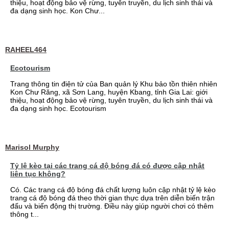
thiệu, hoạt động bảo vệ rừng, tuyên truyền, du lịch sinh thái và
đa dạng sinh học. Kon Chư...
RAHEEL464
Ecotourism
Trang thông tin điện tử của Ban quản lý Khu bảo tồn thiên nhiên
Kon Chư Răng, xã Sơn Lang, huyện Kbang, tỉnh Gia Lai: giới
thiệu, hoạt động bảo vệ rừng, tuyên truyền, du lịch sinh thái và
đa dạng sinh học. Ecotourism
Marisol Murphy
Tỷ lệ kèo tại các trang cá độ bóng đá có được cập nhật
liên tục không?
Có. Các trang cá độ bóng đá chất lượng luôn cập nhật tỷ lệ kèo
trang cá độ bóng đá theo thời gian thực dựa trên diễn biến trận
đấu và biến động thị trường. Điều này giúp người chơi có thêm
thông t...