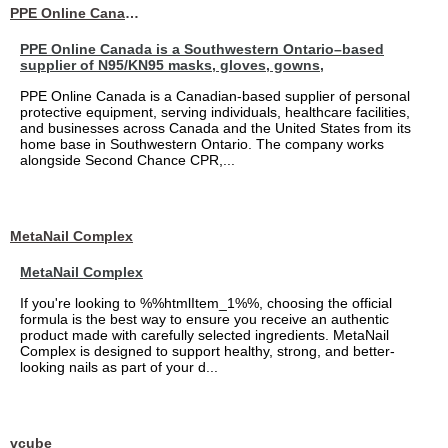
PPE Online Canada – Bulk PPE Supplier | N95, Gloves, Masks & Medical Supplies
PPE Online Canada is a Southwestern Ontario–based
supplier of N95/KN95 masks, gloves, gowns,
PPE Online Canada is a Canadian-based supplier of personal
protective equipment, serving individuals, healthcare facilities,
and businesses across Canada and the United States from its
home base in Southwestern Ontario. The company works
alongside Second Chance CPR,...
MetaNail Complex
MetaNail Complex
If you're looking to %%htmlItem_1%%, choosing the official
formula is the best way to ensure you receive an authentic
product made with carefully selected ingredients. MetaNail
Complex is designed to support healthy, strong, and better-
looking nails as part of your d...
vcube