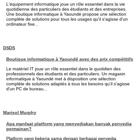
L'équipement informatique joue un rôle essentiel dans la vie
quotidienne des particuliers des étudiants et des entreprises.
Une boutique informatique à Yaoundé propose une sélection
complète de solutions pour tous les usages qu'il s'agisse d'un
ordinateur fixe...
DSDS
Boutique informatique à Yaoundé avec des prix compétitifs
Le matériel IT joue un rôle essentiel dans le quotidien des
professionnels des étudiants et des particuliers. Un magasin
informatique à Yaoundé met à disposition une sélection
complète de solutions adaptés à tous les besoins qu'il s'agisse
d'un PC de bureau...
Marisol Murphy
Apa manfaat platform yang menyediakan banyak penyedia
permainan?
Platform yang bekerja sama dengan berbagai penyedia