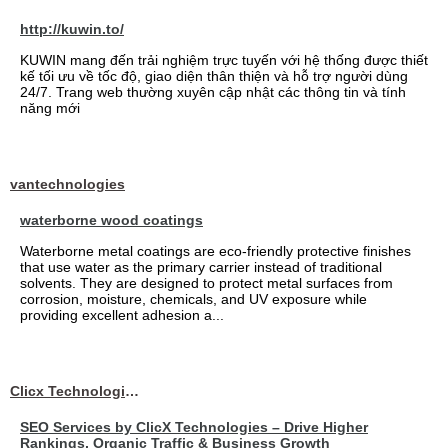
http://kuwin.to/
KUWIN mang đến trải nghiệm trực tuyến với hệ thống được thiết
kế tối ưu về tốc độ, giao diện thân thiện và hỗ trợ người dùng
24/7. Trang web thường xuyên cập nhật các thông tin và tính
năng mới
vantechnologies
waterborne wood coatings
Waterborne metal coatings are eco-friendly protective finishes
that use water as the primary carrier instead of traditional
solvents. They are designed to protect metal surfaces from
corrosion, moisture, chemicals, and UV exposure while
providing excellent adhesion a...
Clicx Technologies
SEO Services by ClicX Technologies – Drive Higher
Rankings, Organic Traffic & Business Growth