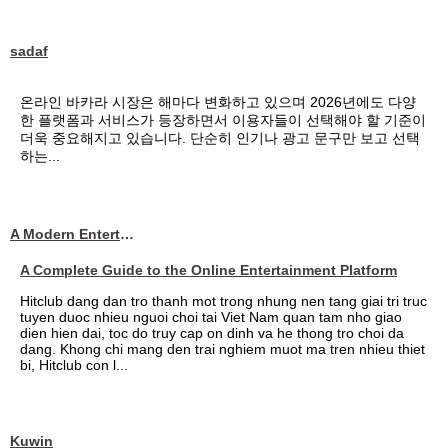
sadaf
온라인 바카라 시장은 해마다 변화하고 있으며 2026년에도 다양
한 플랫폼과 서비스가 등장하면서 이용자들이 선택해야 할 기준이
더욱 중요해지고 있습니다. 단순히 인기나 광고 문구만 보고 선택
하는...
A Modern Entertainment Platform Bringing
A Complete Guide to the Online Entertainment Platform
Hitclub dang dan tro thanh mot trong nhung nen tang giai tri truc
tuyen duoc nhieu nguoi choi tai Viet Nam quan tam nho giao
dien hien dai, toc do truy cap on dinh va he thong tro choi da
dang. Khong chi mang den trai nghiem muot ma tren nhieu thiet
bi, Hitclub con l...
Kuwin