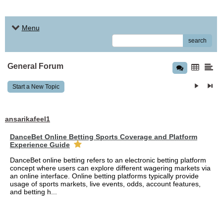
Menu
search
General Forum
Start a New Topic
ansarikafeel1
DanceBet Online Betting Sports Coverage and Platform
Experience Guide
DanceBet online betting refers to an electronic betting platform
concept where users can explore different wagering markets via
an online interface. Online betting platforms typically provide
usage of sports markets, live events, odds, account features,
and betting h...