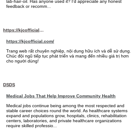
lab-hair-oil. Has anyone used it? I'd appreciate any honest
feedback or recomm...
https://kjcofficial.com/
https://kjcofficial.com/
Trang web rất chuyên nghiệp, nội dung hữu ích và dễ sử dụng.
Chúc đội ngũ tiếp tục phát triển và mang đến nhiều giá trị hơn
cho người dùng!
DSDS
Medical Jobs That Help Improve Community Health
Medical jobs continue being among the most respected and
stable career choices round the world. As healthcare systems
expand and populations grow, hospitals, clinics, rehabilitation
centers, laboratories, and private healthcare organizations
require skilled professio...