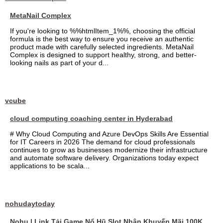
MetaNail Complex
If you're looking to %%htmlItem_1%%, choosing the official
formula is the best way to ensure you receive an authentic
product made with carefully selected ingredients. MetaNail
Complex is designed to support healthy, strong, and better-
looking nails as part of your d...
vcube
cloud computing coaching center in Hyderabad
# Why Cloud Computing and Azure DevOps Skills Are Essential
for IT Careers in 2026 The demand for cloud professionals
continues to grow as businesses modernize their infrastructure
and automate software delivery. Organizations today expect
applications to be scala...
nohudaytoday
Nohu | Link Tải Game Nổ Hũ Slot Nhận Khuyến Mãi 100K