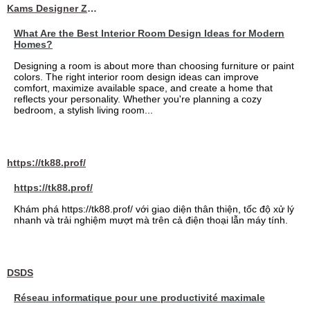
Kams Designer Zone
What Are the Best Interior Room Design Ideas for Modern
Homes?
Designing a room is about more than choosing furniture or paint
colors. The right interior room design ideas can improve
comfort, maximize available space, and create a home that
reflects your personality. Whether you're planning a cozy
bedroom, a stylish living room...
https://tk88.prof/
https://tk88.prof/
Khám phá https://tk88.prof/ với giao diện thân thiện, tốc độ xử lý
nhanh và trải nghiệm mượt mà trên cả điện thoại lẫn máy tính.
DSDS
Réseau informatique pour une productivité maximale