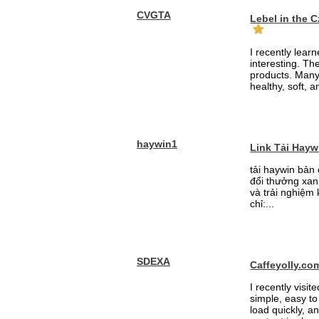
CVGTA
Lebel in the 
I recently lear
interesting. Th
products. Many
healthy, soft, an
haywin1
Link Tải Hay
tải haywin bản
đổi thưởng xan
và trải nghiệm
chỉ:...
SDEXA
Caffeyolly.co
I recently visit
simple, easy to
load quickly, a