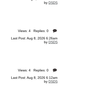
by
DSDS
Views: 4 Replies: 0
Last Post: Aug 8, 2026 6:26am
by
DSDS
Views: 4 Replies: 0
Last Post: Aug 8, 2026 6:12am
by
DSDS