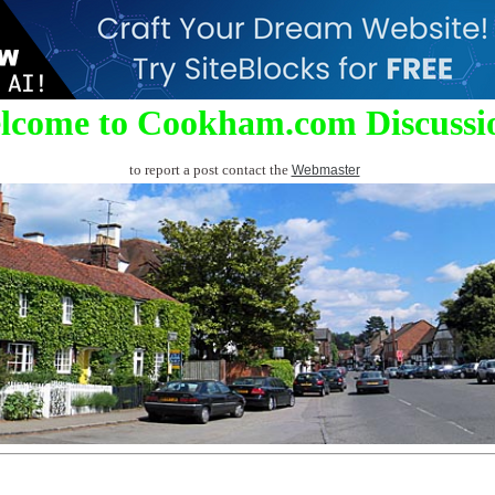
lcome to Cookham.com Discussi
to report a post contact the
Webmaster