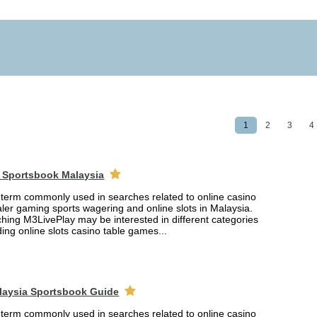
1
2
3
4
 Sportsbook Malaysia
 term commonly used in searches related to online casino
ler gaming sports wagering and online slots in Malaysia.
hing M3LivePlay may be interested in different categories
ing online slots casino table games...
laysia Sportsbook Guide
 term commonly used in searches related to online casino