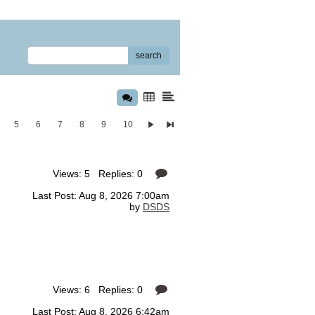
search
5
6
7
8
9
10
Views: 5 Replies: 0
Last Post: Aug 8, 2026 7:00am
by
DSDS
Views: 6 Replies: 0
Last Post: Aug 8, 2026 6:42am