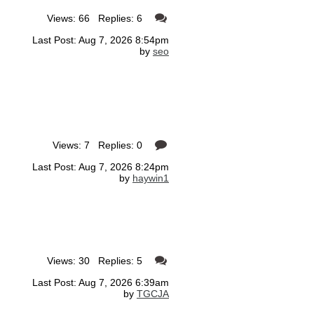
Views: 66 Replies: 6
Last Post: Aug 7, 2026 8:54pm
by
seo
Views: 7 Replies: 0
Last Post: Aug 7, 2026 8:24pm
by
haywin1
Views: 30 Replies: 5
Last Post: Aug 7, 2026 6:39am
by
TGCJA