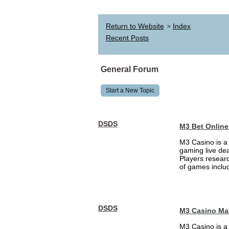
Return to Website
Index
>
Recent Posts
General Forum
Start a New Topic
DSDS
M3 Bet Online
M3 Casino is a
gaming live dea
Players researc
of games includ
DSDS
M3 Casino Ma
M3 Casino is a