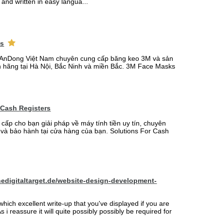
r and written in easy langua...
ks
AnDong Việt Nam chuyên cung cấp băng keo 3M và sản
 hãng tại Hà Nội, Bắc Ninh và miền Bắc. 3M Face Masks
 Cash Registers
 cấp cho bạn giải pháp về máy tính tiền uy tín, chuyên
t và bảo hành tại cửa hàng của bạn. Solutions For Cash
hedigitaltarget.de/website-design-development-
which excellent write-up that you've displayed if you are
s i reassure it will quite possibly possibly be required for