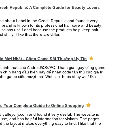
Czech Republic: A Complete Guide for Beauty Lovers
ned about Lebel in the Czech Republic and found it very
e brand is known for its professional hair care and beauty
 salons use Lebel because the products help keep hair
d shiny. I like that there are differ...
win Mới Nhất - Cổng Game Đổi Thưởng Uy Tín
 chính thức cho Android/iOS/PC. Tham gia ngay cổng game
h chín hàng đầu hiện nay để nhận code tân thủ cực giá trị
 kho game siêu mượt mà. Website: https://hay.win/ Địa
m: Your Complete Guide to Online Shopping
ed caffeyolly.com and found it very useful. The website is
 use, and has helpful information for visitors. The pages
nd the layout makes everything easy to find. I like that the