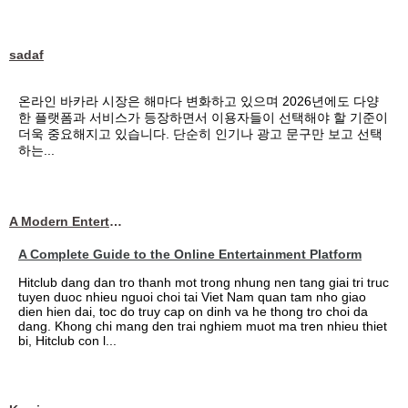
sadaf
온라인 바카라 시장은 해마다 변화하고 있으며 2026년에도 다양
한 플랫폼과 서비스가 등장하면서 이용자들이 선택해야 할 기준이
더욱 중요해지고 있습니다. 단순히 인기나 광고 문구만 보고 선택
하는...
A Modern Entertainment Platform Bringing
A Complete Guide to the Online Entertainment Platform
Hitclub dang dan tro thanh mot trong nhung nen tang giai tri truc
tuyen duoc nhieu nguoi choi tai Viet Nam quan tam nho giao
dien hien dai, toc do truy cap on dinh va he thong tro choi da
dang. Khong chi mang den trai nghiem muot ma tren nhieu thiet
bi, Hitclub con l...