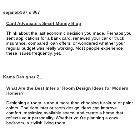
sajanab967 s 967
Card Advocate's Smart Money Blog
Think about the last economic decision you made. Perhaps you
sent applications for a bank card, renewed your car or truck
insurance, compared loan offers, or wondered whether your
regular budget was really working. Most people experience
these issues frequently, yet...
Kams Designer Zone
What Are the Best Interior Room Design Ideas for Modern
Homes?
Designing a room is about more than choosing furniture or paint
colors. The right interior room design ideas can improve
comfort, maximize available space, and create a home that
reflects your personality. Whether you're planning a cozy
bedroom, a stylish living room...