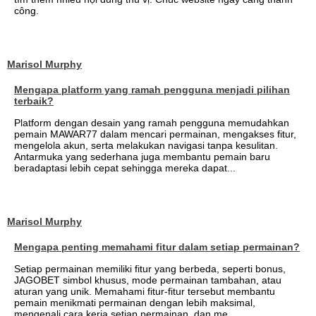
công.
Marisol Murphy
Mengapa platform yang ramah pengguna menjadi pilihan
terbaik?
Platform dengan desain yang ramah pengguna memudahkan
pemain MAWAR77 dalam mencari permainan, mengakses fitur,
mengelola akun, serta melakukan navigasi tanpa kesulitan.
Antarmuka yang sederhana juga membantu pemain baru
beradaptasi lebih cepat sehingga mereka dapat...
Marisol Murphy
Mengapa penting memahami fitur dalam setiap permainan?
Setiap permainan memiliki fitur yang berbeda, seperti bonus,
JAGOBET simbol khusus, mode permainan tambahan, atau
aturan yang unik. Memahami fitur-fitur tersebut membantu
pemain menikmati permainan dengan lebih maksimal,
mengenali cara kerja setiap permainan, dan me...