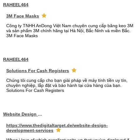
RAHEEL464
3M Face Masks
Công ty TNHH AnDong Việt Nam chuyên cung cấp băng keo 3M
và sản phẩm 3M chính hãng tại Hà Nội, Bắc Ninh và miền Bắc.
3M Face Masks
RAHEEL464
Solutions For Cash Registers
Chúng tôi cung cấp cho bạn giải pháp về máy tính tiền uy tín,
chuyên nghiệp, lắp đặt và bảo hành tại cửa hàng của bạn.
Solutions For Cash Registers
Website Design Services berin
https://www.thedigitaltarget.de/website-design-
development-services