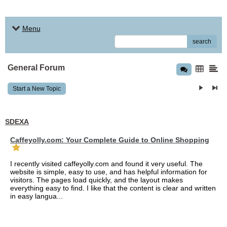
Menu
search
General Forum
Start a New Topic
SDEXA
Caffeyolly.com: Your Complete Guide to Online Shopping
I recently visited caffeyolly.com and found it very useful. The
website is simple, easy to use, and has helpful information for
visitors. The pages load quickly, and the layout makes
everything easy to find. I like that the content is clear and written
in easy langua...