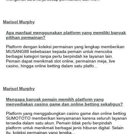
Marisol Murphy
Apa manfaat menggunakan platform yang memiliki banyak
pilihan permainan?
Platform dengan koleksi permainan yang lengkap memberikan
MUSANG88 kebebasan kepada pemain untuk mencoba
berbagai kategori tanpa perlu berpindah ke layanan lain.
Pemain dapat menikmati slot online, permainan meja, live
casino, hingga online betting dalam satu platfo...
Marisol Murphy
Mengapa banyak pemain memilih platform yang
menyediakan casino game dan online betting sekaligus?
Platform yang menggabungkan casino game dan online betting
SUMOTOTO memberikan kenyamanan karena seluruh layanan
tersedia dalam satu akun. Pemain tidak perlu berpindah
platform untuk menikmati berbagai jenis hiburan digital. Selain
itu, koleksi permainan yang lengka...