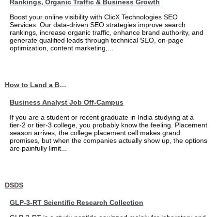
Rankings, Organic Traffic & Business Growth
Boost your online visibility with ClicX Technologies SEO
Services. Our data-driven SEO strategies improve search
rankings, increase organic traffic, enhance brand authority, and
generate qualified leads through technical SEO, on-page
optimization, content marketing,...
How to Land a Business Analyst Job Off-Campus When Your College Has Zero Tech Connections
Business Analyst Job Off-Campus
If you are a student or recent graduate in India studying at a
tier-2 or tier-3 college, you probably know the feeling. Placement
season arrives, the college placement cell makes grand
promises, but when the companies actually show up, the options
are painfully limit...
DSDS
GLP-3-RT Scientific Research Collection