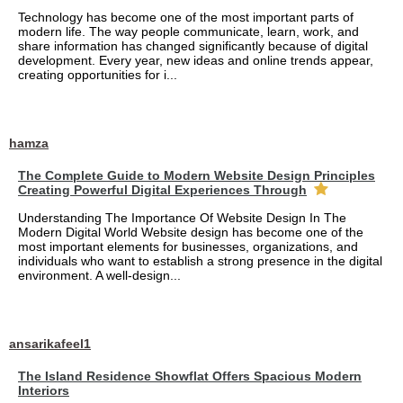
Technology has become one of the most important parts of
modern life. The way people communicate, learn, work, and
share information has changed significantly because of digital
development. Every year, new ideas and online trends appear,
creating opportunities for i...
hamza
The Complete Guide to Modern Website Design Principles
Creating Powerful Digital Experiences Through
Understanding The Importance Of Website Design In The
Modern Digital World Website design has become one of the
most important elements for businesses, organizations, and
individuals who want to establish a strong presence in the digital
environment. A well-design...
ansarikafeel1
The Island Residence Showflat Offers Spacious Modern
Interiors