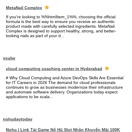
MetaNail Complex
If you're looking to %%htmlItem_1%%, choosing the official
formula is the best way to ensure you receive an authentic
product made with carefully selected ingredients. MetaNail
Complex is designed to support healthy, strong, and better-
looking nails as part of your d...
vcube
cloud computing coaching center in Hyderabad
# Why Cloud Computing and Azure DevOps Skills Are Essential
for IT Careers in 2026 The demand for cloud professionals
continues to grow as businesses modernize their infrastructure
and automate software delivery. Organizations today expect
applications to be scala...
nohudaytoday
Nohu | Link Tải Game Nổ Hũ Slot Nhận Khuyến Mãi 100K