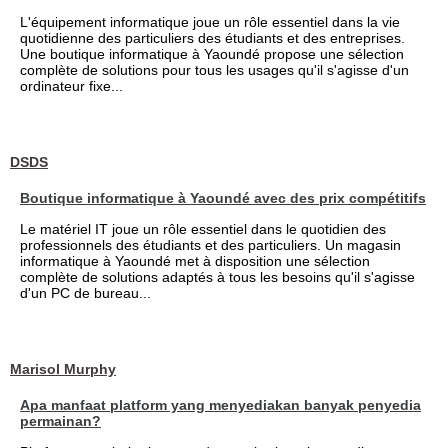
L'équipement informatique joue un rôle essentiel dans la vie
quotidienne des particuliers des étudiants et des entreprises.
Une boutique informatique à Yaoundé propose une sélection
complète de solutions pour tous les usages qu'il s'agisse d'un
ordinateur fixe...
DSDS
Boutique informatique à Yaoundé avec des prix compétitifs
Le matériel IT joue un rôle essentiel dans le quotidien des
professionnels des étudiants et des particuliers. Un magasin
informatique à Yaoundé met à disposition une sélection
complète de solutions adaptés à tous les besoins qu'il s'agisse
d'un PC de bureau...
Marisol Murphy
Apa manfaat platform yang menyediakan banyak penyedia
permainan?