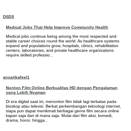
DSDS
Medical Jobs That Help Improve Community Health
Medical jobs continue being among the most respected and
stable career choices round the world. As healthcare systems
expand and populations grow, hospitals, clinics, rehabilitation
centers, laboratories, and private healthcare organizations
require skilled professio...
ansarikafeel1
Nonton Film Online Berkualitas HD dengan Pengalaman
yang Lebih Nyaman
Di era digital saat ini, menonton film tidak lagi terbatas pada
bioskop atau televisi. Berkat perkembangan teknologi internet,
siapa pun dapat menikmati berbagai genre film secara online
kapan saja dan di mana saja. Mulai dari film aksi, komedi,
drama, horor, hingga...