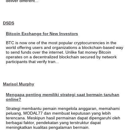
deliver different...
DSDS
Bitcoin Exchange for New Investors
BTC is now one of the most popular cryptocurrencies in the
world offering users and organizations a blockchain-based way
to send funds over the internet. Unlike fiat money Bitcoin
operates on a decentralized blockchain secured by network
participants that verify tran...
Marisol Murphy
Mengapa penting memiliki strategi saat bermain taruhan
online?
Strategi membantu pemain mengelola anggaran, memahami
peluang, MODAL77 dan membuat keputusan yang lebih
terencana. Meskipun hasil permainan dapat dipengaruhi oleh
berbagai faktor, pendekatan yang terstruktur dapat
meningkatkan kualitas pengalaman bermain.