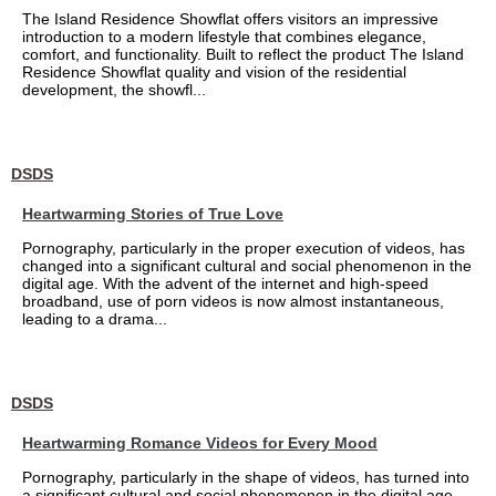
The Island Residence Showflat offers visitors an impressive
introduction to a modern lifestyle that combines elegance,
comfort, and functionality. Built to reflect the product The Island
Residence Showflat quality and vision of the residential
development, the showfl...
DSDS
Heartwarming Stories of True Love
Pornography, particularly in the proper execution of videos, has
changed into a significant cultural and social phenomenon in the
digital age. With the advent of the internet and high-speed
broadband, use of porn videos is now almost instantaneous,
leading to a drama...
DSDS
Heartwarming Romance Videos for Every Mood
Pornography, particularly in the shape of videos, has turned into
a significant cultural and social phenomenon in the digital age.