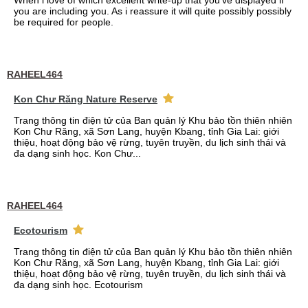
When i love of which excellent write-up that you've displayed if
you are including you. As i reassure it will quite possibly possibly
be required for people.
RAHEEL464
Kon Chư Răng Nature Reserve
Trang thông tin điện tử của Ban quản lý Khu bảo tồn thiên nhiên
Kon Chư Răng, xã Sơn Lang, huyện Kbang, tỉnh Gia Lai: giới
thiệu, hoạt động bảo vệ rừng, tuyên truyền, du lịch sinh thái và
đa dạng sinh học. Kon Chư...
RAHEEL464
Ecotourism
Trang thông tin điện tử của Ban quản lý Khu bảo tồn thiên nhiên
Kon Chư Răng, xã Sơn Lang, huyện Kbang, tỉnh Gia Lai: giới
thiệu, hoạt động bảo vệ rừng, tuyên truyền, du lịch sinh thái và
đa dạng sinh học. Ecotourism