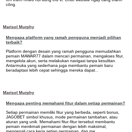
công.
Marisol Murphy
Mengapa platform yang ramah pengguna menjadi pilihan
terbaik?
Platform dengan desain yang ramah pengguna memudahkan
pemain MAWAR77 dalam mencari permainan, mengakses fitur,
mengelola akun, serta melakukan navigasi tanpa kesulitan.
Antarmuka yang sederhana juga membantu pemain baru
beradaptasi lebih cepat sehingga mereka dapat...
Marisol Murphy
Mengapa penting memahami fitur dalam setiap permainan?
Setiap permainan memiliki fitur yang berbeda, seperti bonus,
JAGOBET simbol khusus, mode permainan tambahan, atau
aturan yang unik. Memahami fitur-fitur tersebut membantu
pemain menikmati permainan dengan lebih maksimal,
mengenali cara kerja setiap permainan, dan me...