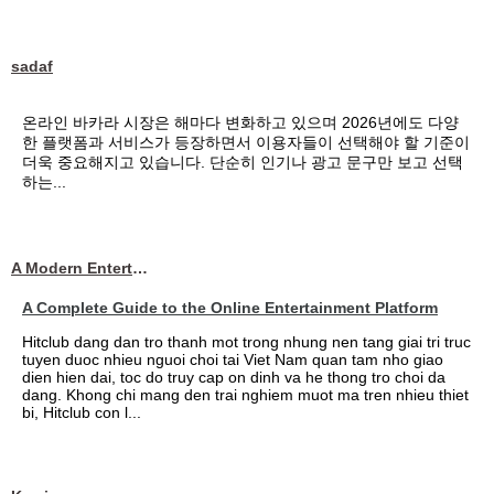
sadaf
온라인 바카라 시장은 해마다 변화하고 있으며 2026년에도 다양
한 플랫폼과 서비스가 등장하면서 이용자들이 선택해야 할 기준이
더욱 중요해지고 있습니다. 단순히 인기나 광고 문구만 보고 선택
하는...
A Modern Entertainment Platform Bringing
A Complete Guide to the Online Entertainment Platform
Hitclub dang dan tro thanh mot trong nhung nen tang giai tri truc
tuyen duoc nhieu nguoi choi tai Viet Nam quan tam nho giao
dien hien dai, toc do truy cap on dinh va he thong tro choi da
dang. Khong chi mang den trai nghiem muot ma tren nhieu thiet
bi, Hitclub con l...