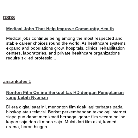
DSDS
Medical Jobs That Help Improve Community Health
Medical jobs continue being among the most respected and
stable career choices round the world. As healthcare systems
expand and populations grow, hospitals, clinics, rehabilitation
centers, laboratories, and private healthcare organizations
require skilled professio...
ansarikafeel1
Nonton Film Online Berkualitas HD dengan Pengalaman
yang Lebih Nyaman
Di era digital saat ini, menonton film tidak lagi terbatas pada
bioskop atau televisi. Berkat perkembangan teknologi internet,
siapa pun dapat menikmati berbagai genre film secara online
kapan saja dan di mana saja. Mulai dari film aksi, komedi,
drama, horor, hingga...