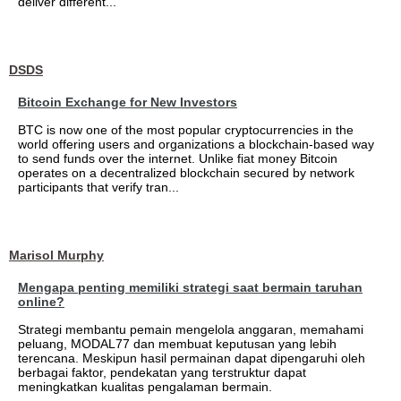
deliver different...
DSDS
Bitcoin Exchange for New Investors
BTC is now one of the most popular cryptocurrencies in the
world offering users and organizations a blockchain-based way
to send funds over the internet. Unlike fiat money Bitcoin
operates on a decentralized blockchain secured by network
participants that verify tran...
Marisol Murphy
Mengapa penting memiliki strategi saat bermain taruhan
online?
Strategi membantu pemain mengelola anggaran, memahami
peluang, MODAL77 dan membuat keputusan yang lebih
terencana. Meskipun hasil permainan dapat dipengaruhi oleh
berbagai faktor, pendekatan yang terstruktur dapat
meningkatkan kualitas pengalaman bermain.