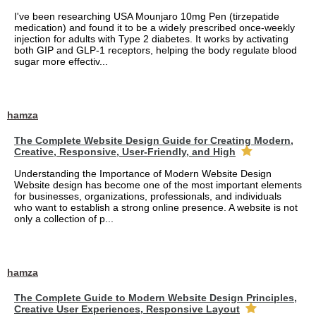
I've been researching USA Mounjaro 10mg Pen (tirzepatide
medication) and found it to be a widely prescribed once-weekly
injection for adults with Type 2 diabetes. It works by activating
both GIP and GLP-1 receptors, helping the body regulate blood
sugar more effectiv...
hamza
The Complete Website Design Guide for Creating Modern,
Creative, Responsive, User-Friendly, and High
Understanding the Importance of Modern Website Design
Website design has become one of the most important elements
for businesses, organizations, professionals, and individuals
who want to establish a strong online presence. A website is not
only a collection of p...
hamza
The Complete Guide to Modern Website Design Principles,
Creative User Experiences, Responsive Layout