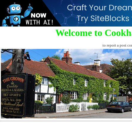
Welcome to Cookh
to report a post co