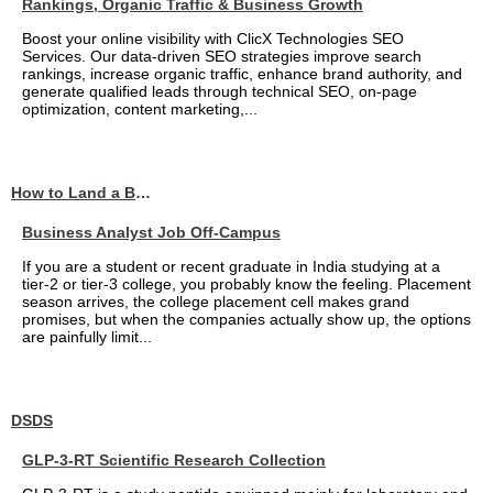
Rankings, Organic Traffic & Business Growth
Boost your online visibility with ClicX Technologies SEO
Services. Our data-driven SEO strategies improve search
rankings, increase organic traffic, enhance brand authority, and
generate qualified leads through technical SEO, on-page
optimization, content marketing,...
How to Land a Business Analyst Job Off-Campus When Your College Has Zero Tech Connections
Business Analyst Job Off-Campus
If you are a student or recent graduate in India studying at a
tier-2 or tier-3 college, you probably know the feeling. Placement
season arrives, the college placement cell makes grand
promises, but when the companies actually show up, the options
are painfully limit...
DSDS
GLP-3-RT Scientific Research Collection