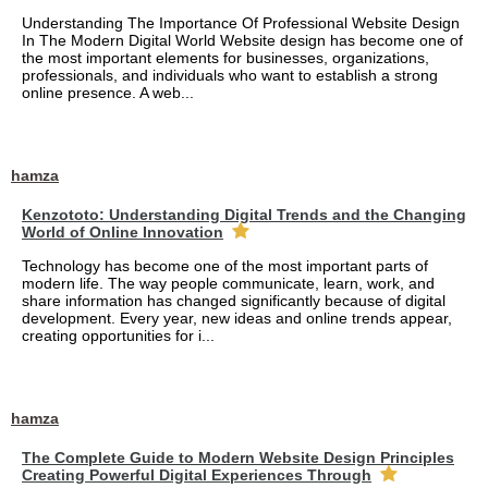
Understanding The Importance Of Professional Website Design
In The Modern Digital World Website design has become one of
the most important elements for businesses, organizations,
professionals, and individuals who want to establish a strong
online presence. A web...
hamza
Kenzototo: Understanding Digital Trends and the Changing
World of Online Innovation
Technology has become one of the most important parts of
modern life. The way people communicate, learn, work, and
share information has changed significantly because of digital
development. Every year, new ideas and online trends appear,
creating opportunities for i...
hamza
The Complete Guide to Modern Website Design Principles
Creating Powerful Digital Experiences Through