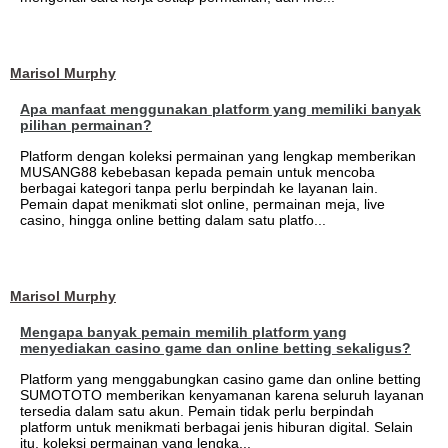
Marisol Murphy
Apa manfaat menggunakan platform yang memiliki banyak
pilihan permainan?
Platform dengan koleksi permainan yang lengkap memberikan
MUSANG88 kebebasan kepada pemain untuk mencoba
berbagai kategori tanpa perlu berpindah ke layanan lain.
Pemain dapat menikmati slot online, permainan meja, live
casino, hingga online betting dalam satu platfo...
Marisol Murphy
Mengapa banyak pemain memilih platform yang
menyediakan casino game dan online betting sekaligus?
Platform yang menggabungkan casino game dan online betting
SUMOTOTO memberikan kenyamanan karena seluruh layanan
tersedia dalam satu akun. Pemain tidak perlu berpindah
platform untuk menikmati berbagai jenis hiburan digital. Selain
itu, koleksi permainan yang lengka...