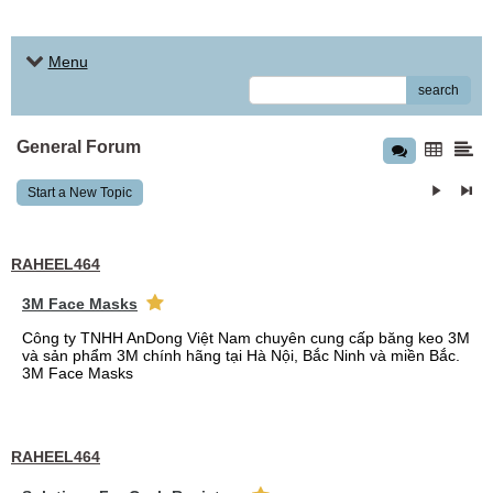
Menu
search
General Forum
Start a New Topic
RAHEEL464
3M Face Masks
Công ty TNHH AnDong Việt Nam chuyên cung cấp băng keo 3M
và sản phẩm 3M chính hãng tại Hà Nội, Bắc Ninh và miền Bắc.
3M Face Masks
RAHEEL464