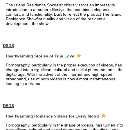
The Island Residence Showflat offers visitors an impressive
introduction to a modern lifestyle that combines elegance,
comfort, and functionality. Built to reflect the product The Island
Residence Showflat quality and vision of the residential
development, the showfl...
DSDS
Heartwarming Stories of True Love
Pornography, particularly in the proper execution of videos, has
changed into a significant cultural and social phenomenon in the
digital age. With the advent of the internet and high-speed
broadband, use of porn videos is now almost instantaneous,
leading to a drama...
DSDS
Heartwarming Romance Videos for Every Mood
Pornography, particularly in the shape of videos, has turned into
a significant cultural and social phenomenon in the digital age.