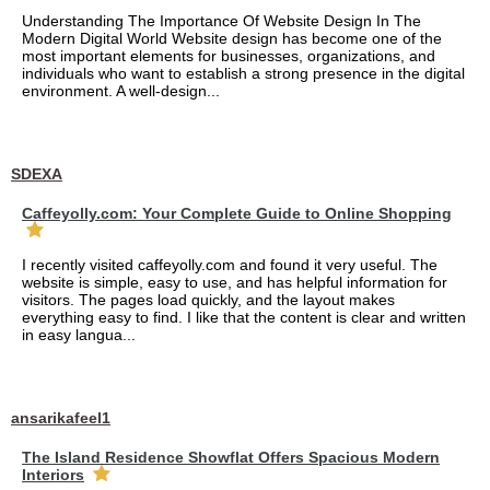
Understanding The Importance Of Website Design In The
Modern Digital World Website design has become one of the
most important elements for businesses, organizations, and
individuals who want to establish a strong presence in the digital
environment. A well-design...
SDEXA
Caffeyolly.com: Your Complete Guide to Online Shopping
I recently visited caffeyolly.com and found it very useful. The
website is simple, easy to use, and has helpful information for
visitors. The pages load quickly, and the layout makes
everything easy to find. I like that the content is clear and written
in easy langua...
ansarikafeel1
The Island Residence Showflat Offers Spacious Modern
Interiors