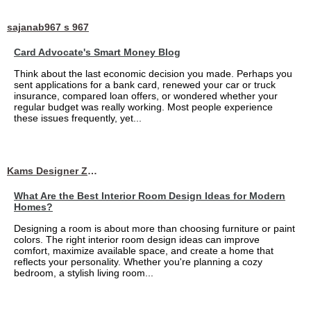
sajanab967 s 967
Card Advocate's Smart Money Blog
Think about the last economic decision you made. Perhaps you
sent applications for a bank card, renewed your car or truck
insurance, compared loan offers, or wondered whether your
regular budget was really working. Most people experience
these issues frequently, yet...
Kams Designer Zone
What Are the Best Interior Room Design Ideas for Modern
Homes?
Designing a room is about more than choosing furniture or paint
colors. The right interior room design ideas can improve
comfort, maximize available space, and create a home that
reflects your personality. Whether you're planning a cozy
bedroom, a stylish living room...