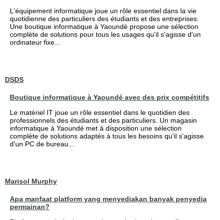
L'équipement informatique joue un rôle essentiel dans la vie
quotidienne des particuliers des étudiants et des entreprises.
Une boutique informatique à Yaoundé propose une sélection
complète de solutions pour tous les usages qu'il s'agisse d'un
ordinateur fixe...
DSDS
Boutique informatique à Yaoundé avec des prix compétitifs
Le matériel IT joue un rôle essentiel dans le quotidien des
professionnels des étudiants et des particuliers. Un magasin
informatique à Yaoundé met à disposition une sélection
complète de solutions adaptés à tous les besoins qu'il s'agisse
d'un PC de bureau...
Marisol Murphy
Apa manfaat platform yang menyediakan banyak penyedia
permainan?