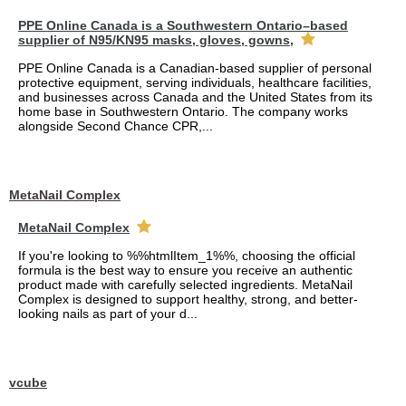
PPE Online Canada is a Southwestern Ontario–based
supplier of N95/KN95 masks, gloves, gowns,
PPE Online Canada is a Canadian-based supplier of personal
protective equipment, serving individuals, healthcare facilities,
and businesses across Canada and the United States from its
home base in Southwestern Ontario. The company works
alongside Second Chance CPR,...
MetaNail Complex
MetaNail Complex
If you're looking to %%htmlItem_1%%, choosing the official
formula is the best way to ensure you receive an authentic
product made with carefully selected ingredients. MetaNail
Complex is designed to support healthy, strong, and better-
looking nails as part of your d...
vcube