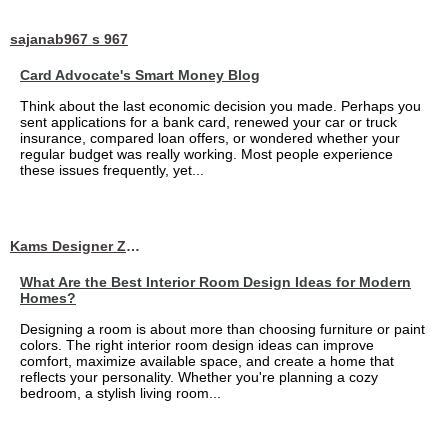
sajanab967 s 967
Card Advocate's Smart Money Blog
Think about the last economic decision you made. Perhaps you
sent applications for a bank card, renewed your car or truck
insurance, compared loan offers, or wondered whether your
regular budget was really working. Most people experience
these issues frequently, yet...
Kams Designer Zone
What Are the Best Interior Room Design Ideas for Modern
Homes?
Designing a room is about more than choosing furniture or paint
colors. The right interior room design ideas can improve
comfort, maximize available space, and create a home that
reflects your personality. Whether you're planning a cozy
bedroom, a stylish living room...