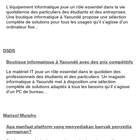
L'équipement informatique joue un rôle essentiel dans la vie
quotidienne des particuliers des étudiants et des entreprises.
Une boutique informatique à Yaoundé propose une sélection
complète de solutions pour tous les usages qu'il s'agisse d'un
ordinateur fixe...
DSDS
Boutique informatique à Yaoundé avec des prix compétitifs
Le matériel IT joue un rôle essentiel dans le quotidien des
professionnels des étudiants et des particuliers. Un magasin
informatique à Yaoundé met à disposition une sélection
complète de solutions adaptés à tous les besoins qu'il s'agisse
d'un PC de bureau...
Marisol Murphy
Apa manfaat platform yang menyediakan banyak penyedia
permainan?