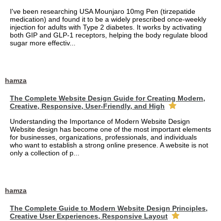
I've been researching USA Mounjaro 10mg Pen (tirzepatide
medication) and found it to be a widely prescribed once-weekly
injection for adults with Type 2 diabetes. It works by activating
both GIP and GLP-1 receptors, helping the body regulate blood
sugar more effectiv...
hamza
The Complete Website Design Guide for Creating Modern,
Creative, Responsive, User-Friendly, and High
Understanding the Importance of Modern Website Design
Website design has become one of the most important elements
for businesses, organizations, professionals, and individuals
who want to establish a strong online presence. A website is not
only a collection of p...
hamza
The Complete Guide to Modern Website Design Principles,
Creative User Experiences, Responsive Layout