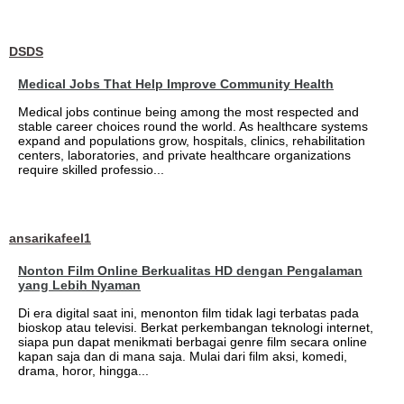
DSDS
Medical Jobs That Help Improve Community Health
Medical jobs continue being among the most respected and
stable career choices round the world. As healthcare systems
expand and populations grow, hospitals, clinics, rehabilitation
centers, laboratories, and private healthcare organizations
require skilled professio...
ansarikafeel1
Nonton Film Online Berkualitas HD dengan Pengalaman
yang Lebih Nyaman
Di era digital saat ini, menonton film tidak lagi terbatas pada
bioskop atau televisi. Berkat perkembangan teknologi internet,
siapa pun dapat menikmati berbagai genre film secara online
kapan saja dan di mana saja. Mulai dari film aksi, komedi,
drama, horor, hingga...