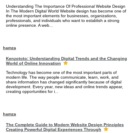
Understanding The Importance Of Professional Website Design
In The Modern Digital World Website design has become one of
the most important elements for businesses, organizations,
professionals, and individuals who want to establish a strong
online presence. A web...
hamza
Kenzototo: Understanding Digital Trends and the Changing
World of Online Innovation
Technology has become one of the most important parts of
modern life. The way people communicate, learn, work, and
share information has changed significantly because of digital
development. Every year, new ideas and online trends appear,
creating opportunities for i...
hamza
The Complete Guide to Modern Website Design Principles
Creating Powerful Digital Experiences Through