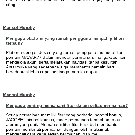
công.
Marisol Murphy
Mengapa platform yang ramah pengguna menjadi pilihan
terbaik?
Platform dengan desain yang ramah pengguna memudahkan
pemain MAWAR77 dalam mencari permainan, mengakses fitur,
mengelola akun, serta melakukan navigasi tanpa kesulitan.
Antarmuka yang sederhana juga membantu pemain baru
beradaptasi lebih cepat sehingga mereka dapat...
Marisol Murphy
Mengapa penting memahami fitur dalam setiap permainan?
Setiap permainan memiliki fitur yang berbeda, seperti bonus,
JAGOBET simbol khusus, mode permainan tambahan, atau
aturan yang unik. Memahami fitur-fitur tersebut membantu
pemain menikmati permainan dengan lebih maksimal,
mengenali cara kerja setiap permainan, dan me...