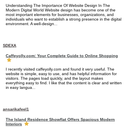
Understanding The Importance Of Website Design In The
Modern Digital World Website design has become one of the
most important elements for businesses, organizations, and
individuals who want to establish a strong presence in the digital
environment. A well-design...
SDEXA
Caffeyolly.com: Your Complete Guide to Online Shopping
I recently visited caffeyolly.com and found it very useful. The
website is simple, easy to use, and has helpful information for
visitors. The pages load quickly, and the layout makes
everything easy to find. I like that the content is clear and written
in easy langua...
ansarikafeel1
The Island Residence Showflat Offers Spacious Modern
Interiors