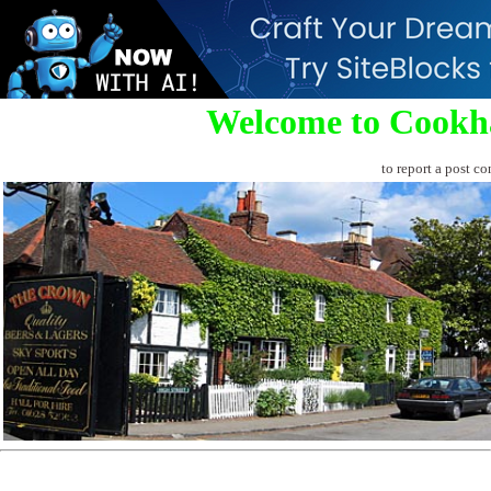
Welcome to Cookh
to report a post co