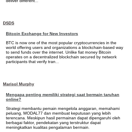
deliver different...
DSDS
Bitcoin Exchange for New Investors
BTC is now one of the most popular cryptocurrencies in the
world offering users and organizations a blockchain-based way
to send funds over the internet. Unlike fiat money Bitcoin
operates on a decentralized blockchain secured by network
participants that verify tran...
Marisol Murphy
Mengapa penting memiliki strategi saat bermain taruhan
online?
Strategi membantu pemain mengelola anggaran, memahami
peluang, MODAL77 dan membuat keputusan yang lebih
terencana. Meskipun hasil permainan dapat dipengaruhi oleh
berbagai faktor, pendekatan yang terstruktur dapat
meningkatkan kualitas pengalaman bermain.