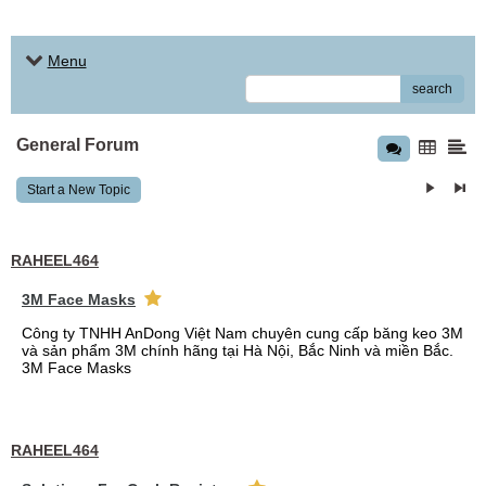
Menu
search
General Forum
Start a New Topic
RAHEEL464
3M Face Masks
Công ty TNHH AnDong Việt Nam chuyên cung cấp băng keo 3M
và sản phẩm 3M chính hãng tại Hà Nội, Bắc Ninh và miền Bắc.
3M Face Masks
RAHEEL464