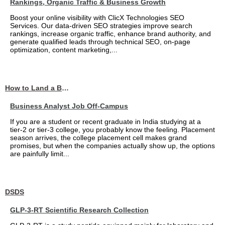
Rankings, Organic Traffic & Business Growth
Boost your online visibility with ClicX Technologies SEO
Services. Our data-driven SEO strategies improve search
rankings, increase organic traffic, enhance brand authority, and
generate qualified leads through technical SEO, on-page
optimization, content marketing,...
How to Land a Business Analyst Job Off-Campus When Your College Has Zero Tech Connections
Business Analyst Job Off-Campus
If you are a student or recent graduate in India studying at a
tier-2 or tier-3 college, you probably know the feeling. Placement
season arrives, the college placement cell makes grand
promises, but when the companies actually show up, the options
are painfully limit...
DSDS
GLP-3-RT Scientific Research Collection