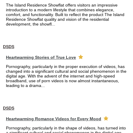
The Island Residence Showflat offers visitors an impressive
introduction to a modern lifestyle that combines elegance,
comfort, and functionality. Built to reflect the product The Island
Residence Showflat quality and vision of the residential
development, the showfl...
DSDS
Heartwarming Stories of True Love
Pornography, particularly in the proper execution of videos, has
changed into a significant cultural and social phenomenon in the
digital age. With the advent of the internet and high-speed
broadband, use of porn videos is now almost instantaneous,
leading to a drama...
DSDS
Heartwarming Romance Videos for Every Mood
Pornography, particularly in the shape of videos, has turned into
a significant cultural and social phenomenon in the digital age.