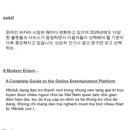
sadaf
온라인 바카라 시장은 해마다 변화하고 있으며 2026년에도 다양
한 플랫폼과 서비스가 등장하면서 이용자들이 선택해야 할 기준이
더욱 중요해지고 있습니다. 단순히 인기나 광고 문구만 보고 선택
하는...
A Modern Entertainment Platform Bringing
A Complete Guide to the Online Entertainment Platform
Hitclub dang dan tro thanh mot trong nhung nen tang giai tri truc
tuyen duoc nhieu nguoi choi tai Viet Nam quan tam nho giao
dien hien dai, toc do truy cap on dinh va he thong tro choi da
dang. Khong chi mang den trai nghiem muot ma tren nhieu thiet
bi, Hitclub con l...