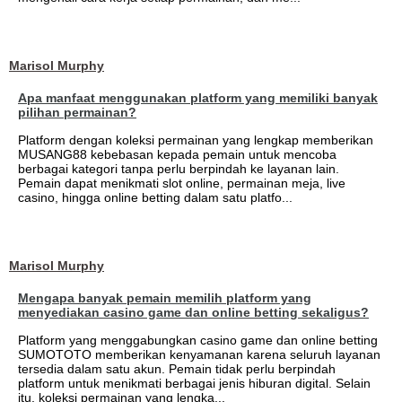
Marisol Murphy
Apa manfaat menggunakan platform yang memiliki banyak
pilihan permainan?
Platform dengan koleksi permainan yang lengkap memberikan
MUSANG88 kebebasan kepada pemain untuk mencoba
berbagai kategori tanpa perlu berpindah ke layanan lain.
Pemain dapat menikmati slot online, permainan meja, live
casino, hingga online betting dalam satu platfo...
Marisol Murphy
Mengapa banyak pemain memilih platform yang
menyediakan casino game dan online betting sekaligus?
Platform yang menggabungkan casino game dan online betting
SUMOTOTO memberikan kenyamanan karena seluruh layanan
tersedia dalam satu akun. Pemain tidak perlu berpindah
platform untuk menikmati berbagai jenis hiburan digital. Selain
itu, koleksi permainan yang lengka...