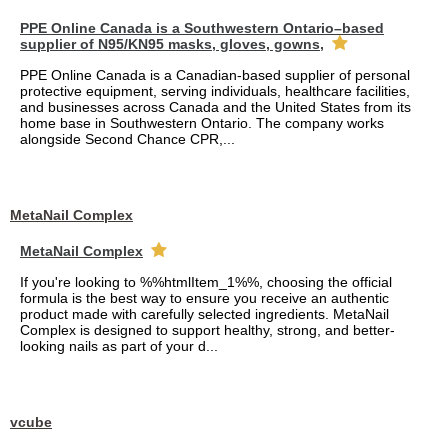
PPE Online Canada is a Southwestern Ontario–based
supplier of N95/KN95 masks, gloves, gowns,
PPE Online Canada is a Canadian-based supplier of personal
protective equipment, serving individuals, healthcare facilities,
and businesses across Canada and the United States from its
home base in Southwestern Ontario. The company works
alongside Second Chance CPR,...
MetaNail Complex
MetaNail Complex
If you're looking to %%htmlItem_1%%, choosing the official
formula is the best way to ensure you receive an authentic
product made with carefully selected ingredients. MetaNail
Complex is designed to support healthy, strong, and better-
looking nails as part of your d...
vcube