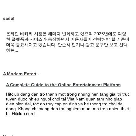
sadaf
온라인 바카라 시장은 해마다 변화하고 있으며 2026년에도 다양
한 플랫폼과 서비스가 등장하면서 이용자들이 선택해야 할 기준이
더욱 중요해지고 있습니다. 단순히 인기나 광고 문구만 보고 선택
하는...
A Modern Entertainment Platform Bringing
A Complete Guide to the Online Entertainment Platform
Hitclub dang dan tro thanh mot trong nhung nen tang giai tri truc
tuyen duoc nhieu nguoi choi tai Viet Nam quan tam nho giao
dien hien dai, toc do truy cap on dinh va he thong tro choi da
dang. Khong chi mang den trai nghiem muot ma tren nhieu thiet
bi, Hitclub con l...