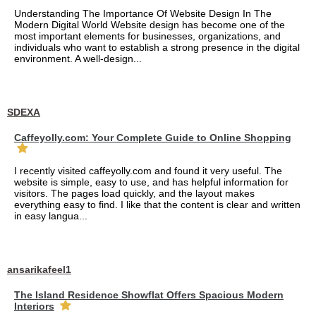
Understanding The Importance Of Website Design In The
Modern Digital World Website design has become one of the
most important elements for businesses, organizations, and
individuals who want to establish a strong presence in the digital
environment. A well-design...
SDEXA
Caffeyolly.com: Your Complete Guide to Online Shopping
I recently visited caffeyolly.com and found it very useful. The
website is simple, easy to use, and has helpful information for
visitors. The pages load quickly, and the layout makes
everything easy to find. I like that the content is clear and written
in easy langua...
ansarikafeel1
The Island Residence Showflat Offers Spacious Modern
Interiors