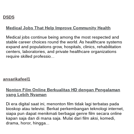
DSDS
Medical Jobs That Help Improve Community Health
Medical jobs continue being among the most respected and
stable career choices round the world. As healthcare systems
expand and populations grow, hospitals, clinics, rehabilitation
centers, laboratories, and private healthcare organizations
require skilled professio...
ansarikafeel1
Nonton Film Online Berkualitas HD dengan Pengalaman
yang Lebih Nyaman
Di era digital saat ini, menonton film tidak lagi terbatas pada
bioskop atau televisi. Berkat perkembangan teknologi internet,
siapa pun dapat menikmati berbagai genre film secara online
kapan saja dan di mana saja. Mulai dari film aksi, komedi,
drama, horor, hingga...