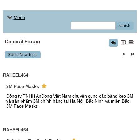
Menu
search
General Forum
Start a New Topic
RAHEEL464
3M Face Masks
Công ty TNHH AnDong Việt Nam chuyên cung cấp băng keo 3M
và sản phẩm 3M chính hãng tại Hà Nội, Bắc Ninh và miền Bắc.
3M Face Masks
RAHEEL464