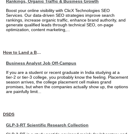
Rankings, Organic Traffic & Business Growth
Boost your online visibility with ClicX Technologies SEO
Services. Our data-driven SEO strategies improve search
rankings, increase organic traffic, enhance brand authority, and
generate qualified leads through technical SEO, on-page
optimization, content marketing,...
How to Land a Business Analyst Job Off-Campus When Your College Has Zero Tech Connections
Business Analyst Job Off-Campus
If you are a student or recent graduate in India studying at a
tier-2 or tier-3 college, you probably know the feeling. Placement
season arrives, the college placement cell makes grand
promises, but when the companies actually show up, the options
are painfully limit...
DSDS
GLP-3-RT Scientific Research Collection