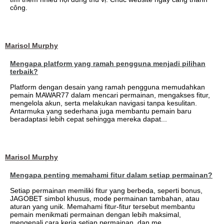
công.
Marisol Murphy
Mengapa platform yang ramah pengguna menjadi pilihan
terbaik?
Platform dengan desain yang ramah pengguna memudahkan
pemain MAWAR77 dalam mencari permainan, mengakses fitur,
mengelola akun, serta melakukan navigasi tanpa kesulitan.
Antarmuka yang sederhana juga membantu pemain baru
beradaptasi lebih cepat sehingga mereka dapat...
Marisol Murphy
Mengapa penting memahami fitur dalam setiap permainan?
Setiap permainan memiliki fitur yang berbeda, seperti bonus,
JAGOBET simbol khusus, mode permainan tambahan, atau
aturan yang unik. Memahami fitur-fitur tersebut membantu
pemain menikmati permainan dengan lebih maksimal,
mengenali cara kerja setiap permainan, dan me...