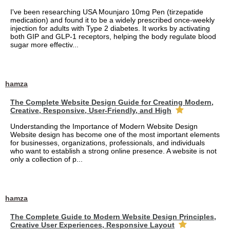
I've been researching USA Mounjaro 10mg Pen (tirzepatide
medication) and found it to be a widely prescribed once-weekly
injection for adults with Type 2 diabetes. It works by activating
both GIP and GLP-1 receptors, helping the body regulate blood
sugar more effectiv...
hamza
The Complete Website Design Guide for Creating Modern,
Creative, Responsive, User-Friendly, and High
Understanding the Importance of Modern Website Design
Website design has become one of the most important elements
for businesses, organizations, professionals, and individuals
who want to establish a strong online presence. A website is not
only a collection of p...
hamza
The Complete Guide to Modern Website Design Principles,
Creative User Experiences, Responsive Layout