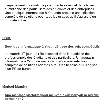
L'équipement informatique joue un rôle essentiel dans la vie
quotidienne des particuliers des étudiants et des entreprises.
Une boutique informatique à Yaoundé propose une sélection
complète de solutions pour tous les usages qu'il s'agisse d'un
ordinateur fixe...
DSDS
Boutique informatique à Yaoundé avec des prix compétitifs
Le matériel IT joue un rôle essentiel dans le quotidien des
professionnels des étudiants et des particuliers. Un magasin
informatique à Yaoundé met à disposition une sélection
complète de solutions adaptés à tous les besoins qu'il s'agisse
d'un PC de bureau...
Marisol Murphy
Apa manfaat platform yang menyediakan banyak penyedia
permainan?