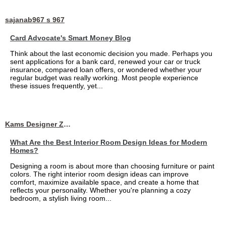
sajanab967 s 967
Card Advocate's Smart Money Blog
Think about the last economic decision you made. Perhaps you
sent applications for a bank card, renewed your car or truck
insurance, compared loan offers, or wondered whether your
regular budget was really working. Most people experience
these issues frequently, yet...
Kams Designer Zone
What Are the Best Interior Room Design Ideas for Modern
Homes?
Designing a room is about more than choosing furniture or paint
colors. The right interior room design ideas can improve
comfort, maximize available space, and create a home that
reflects your personality. Whether you're planning a cozy
bedroom, a stylish living room...