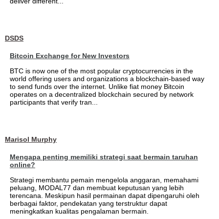
deliver different...
DSDS
Bitcoin Exchange for New Investors
BTC is now one of the most popular cryptocurrencies in the
world offering users and organizations a blockchain-based way
to send funds over the internet. Unlike fiat money Bitcoin
operates on a decentralized blockchain secured by network
participants that verify tran...
Marisol Murphy
Mengapa penting memiliki strategi saat bermain taruhan
online?
Strategi membantu pemain mengelola anggaran, memahami
peluang, MODAL77 dan membuat keputusan yang lebih
terencana. Meskipun hasil permainan dapat dipengaruhi oleh
berbagai faktor, pendekatan yang terstruktur dapat
meningkatkan kualitas pengalaman bermain.