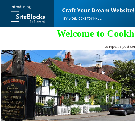
Welcome to Cookh
to report a post co