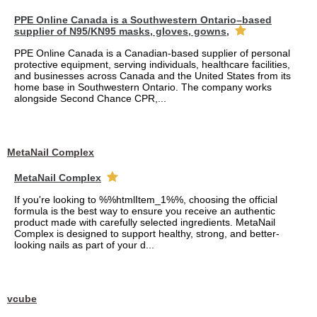
PPE Online Canada is a Southwestern Ontario–based
supplier of N95/KN95 masks, gloves, gowns,
PPE Online Canada is a Canadian-based supplier of personal
protective equipment, serving individuals, healthcare facilities,
and businesses across Canada and the United States from its
home base in Southwestern Ontario. The company works
alongside Second Chance CPR,...
MetaNail Complex
MetaNail Complex
If you're looking to %%htmlItem_1%%, choosing the official
formula is the best way to ensure you receive an authentic
product made with carefully selected ingredients. MetaNail
Complex is designed to support healthy, strong, and better-
looking nails as part of your d...
vcube