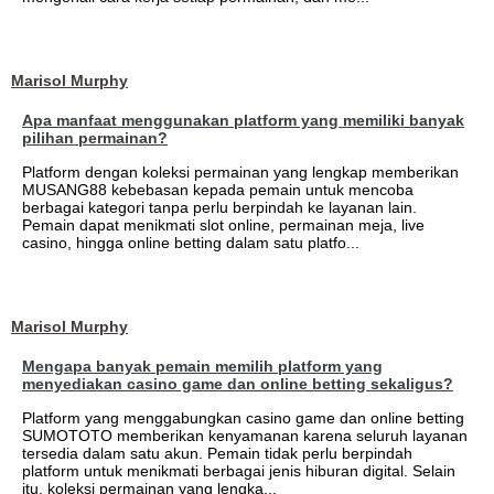
Marisol Murphy
Apa manfaat menggunakan platform yang memiliki banyak
pilihan permainan?
Platform dengan koleksi permainan yang lengkap memberikan
MUSANG88 kebebasan kepada pemain untuk mencoba
berbagai kategori tanpa perlu berpindah ke layanan lain.
Pemain dapat menikmati slot online, permainan meja, live
casino, hingga online betting dalam satu platfo...
Marisol Murphy
Mengapa banyak pemain memilih platform yang
menyediakan casino game dan online betting sekaligus?
Platform yang menggabungkan casino game dan online betting
SUMOTOTO memberikan kenyamanan karena seluruh layanan
tersedia dalam satu akun. Pemain tidak perlu berpindah
platform untuk menikmati berbagai jenis hiburan digital. Selain
itu, koleksi permainan yang lengka...