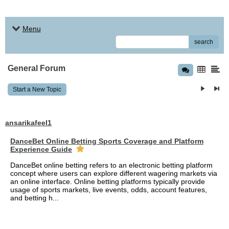
Menu
search
General Forum
Start a New Topic
ansarikafeel1
DanceBet Online Betting Sports Coverage and Platform
Experience Guide
DanceBet online betting refers to an electronic betting platform
concept where users can explore different wagering markets via
an online interface. Online betting platforms typically provide
usage of sports markets, live events, odds, account features,
and betting h...