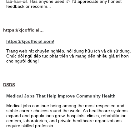
lab-hair-oil. Has anyone used it? I'd appreciate any honest
feedback or recomm...
https://kjcofficial.com/
https://kjcofficial.com/
Trang web rất chuyên nghiệp, nội dung hữu ích và dễ sử dụng.
Chúc đội ngũ tiếp tục phát triển và mang đến nhiều giá trị hơn
cho người dùng!
DSDS
Medical Jobs That Help Improve Community Health
Medical jobs continue being among the most respected and
stable career choices round the world. As healthcare systems
expand and populations grow, hospitals, clinics, rehabilitation
centers, laboratories, and private healthcare organizations
require skilled professio...