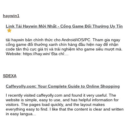
haywin1
Link Tải Haywin Mới Nhất - Cổng Game Đổi Thưởng Uy Tín
tải haywin bản chính thức cho Android/iOS/PC. Tham gia ngay
cổng game đổi thưởng xanh chín hàng đầu hiện nay để nhận
code tân thủ cực giá trị và trải nghiệm kho game siêu mượt mà.
Website: https://hay.win/ Địa chỉ:...
SDEXA
Caffeyolly.com: Your Complete Guide to Online Shopping
I recently visited caffeyolly.com and found it very useful. The
website is simple, easy to use, and has helpful information for
visitors. The pages load quickly, and the layout makes
everything easy to find. I like that the content is clear and written
in easy langua...