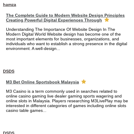
hamza
The Complete Guide to Modern Website Design Principles
Creating Powerful Digital Experiences Through
Understanding The Importance Of Website Design In The
Modern Digital World Website design has become one of the
most important elements for businesses, organizations, and
individuals who want to establish a strong presence in the digital
environment. A well-design...
DSDS
M3 Bet Online Sportsbook Malaysia
M3 Casino is a term commonly used in searches related to
online casino gaming live dealer gaming sports wagering and
online slots in Malaysia. Players researching M3LivePlay may be
interested in different categories of games including online slots
casino table games...
DSDS