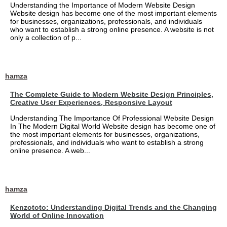
Understanding the Importance of Modern Website Design
Website design has become one of the most important elements
for businesses, organizations, professionals, and individuals
who want to establish a strong online presence. A website is not
only a collection of p...
hamza
The Complete Guide to Modern Website Design Principles,
Creative User Experiences, Responsive Layout
Understanding The Importance Of Professional Website Design
In The Modern Digital World Website design has become one of
the most important elements for businesses, organizations,
professionals, and individuals who want to establish a strong
online presence. A web...
hamza
Kenzototo: Understanding Digital Trends and the Changing
World of Online Innovation