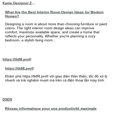
Kams Designer Zone
What Are the Best Interior Room Design Ideas for Modern
Homes?
Designing a room is about more than choosing furniture or paint
colors. The right interior room design ideas can improve
comfort, maximize available space, and create a home that
reflects your personality. Whether you're planning a cozy
bedroom, a stylish living room...
https://tk88.prof/
https://tk88.prof/
Khám phá https://tk88.prof/ với giao diện thân thiện, tốc độ xử lý
nhanh và trải nghiệm mượt mà trên cả điện thoại lẫn máy tính.
DSDS
Réseau informatique pour une productivité maximale