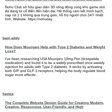
Nohu Club sở hữu giao diện 3D sống động cùng kho game slot
đa dạng từ cổ điển đến hiện đại. Hệ thống cam kết minh bạch,
nạp rút 1:1 không qua trung gian, hỗ trợ người chơi 24/7 nhiệt
tình. Website: https://nohuday...
barn addy
How Does Mounjaro Help with Type 2 Diabetes and Weight
Loss?
I've been researching USA Mounjaro 10mg Pen (tirzepatide
medication) and found it to be a widely prescribed once-weekly
injection for adults with Type 2 diabetes. It works by activating
both GIP and GLP-1 receptors, helping the body regulate blood
sugar more effectiv...
hamza
The Complete Website Design Guide for Creating Modern,
Creative, Responsive, User-Friendly, and High