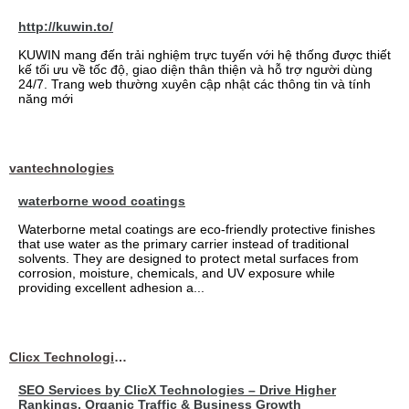
http://kuwin.to/
KUWIN mang đến trải nghiệm trực tuyến với hệ thống được thiết
kế tối ưu về tốc độ, giao diện thân thiện và hỗ trợ người dùng
24/7. Trang web thường xuyên cập nhật các thông tin và tính
năng mới
vantechnologies
waterborne wood coatings
Waterborne metal coatings are eco-friendly protective finishes
that use water as the primary carrier instead of traditional
solvents. They are designed to protect metal surfaces from
corrosion, moisture, chemicals, and UV exposure while
providing excellent adhesion a...
Clicx Technologies
SEO Services by ClicX Technologies – Drive Higher
Rankings, Organic Traffic & Business Growth