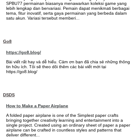
SPBU77 permainan biasanya menawarkan koleksi game yang
lebih lengkap dan bervariasi. Pemain dapat menikmati berbagai
tema, fitur inovatif, serta gaya permainan yang berbeda dalam
satu akun. Variasi tersebut memberi...
Go8
https://go8.blog/
Bài viết rất hay và dễ hiểu. Cảm ơn bạn đã chia sẻ những thông
tin hữu ích. Tôi sẽ theo dõi thêm các bài viết mới tại
https://go8.blog/
DSDS
How to Make a Paper Airplane
A folded paper airplane is one of the Simplest paper crafts
bringing together creativity learning and entertainment into a
single project. Created using an ordinary sheet of paper a paper
airplane can be crafted in countless styles and patterns that
deliver different...