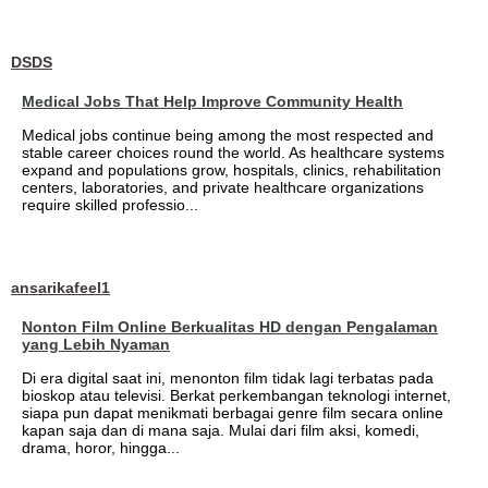
DSDS
Medical Jobs That Help Improve Community Health
Medical jobs continue being among the most respected and
stable career choices round the world. As healthcare systems
expand and populations grow, hospitals, clinics, rehabilitation
centers, laboratories, and private healthcare organizations
require skilled professio...
ansarikafeel1
Nonton Film Online Berkualitas HD dengan Pengalaman
yang Lebih Nyaman
Di era digital saat ini, menonton film tidak lagi terbatas pada
bioskop atau televisi. Berkat perkembangan teknologi internet,
siapa pun dapat menikmati berbagai genre film secara online
kapan saja dan di mana saja. Mulai dari film aksi, komedi,
drama, horor, hingga...