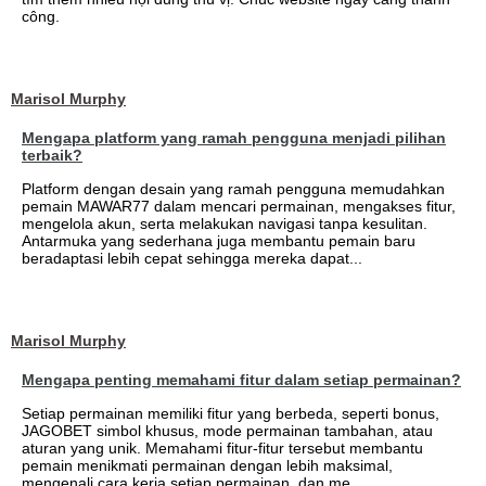
công.
Marisol Murphy
Mengapa platform yang ramah pengguna menjadi pilihan
terbaik?
Platform dengan desain yang ramah pengguna memudahkan
pemain MAWAR77 dalam mencari permainan, mengakses fitur,
mengelola akun, serta melakukan navigasi tanpa kesulitan.
Antarmuka yang sederhana juga membantu pemain baru
beradaptasi lebih cepat sehingga mereka dapat...
Marisol Murphy
Mengapa penting memahami fitur dalam setiap permainan?
Setiap permainan memiliki fitur yang berbeda, seperti bonus,
JAGOBET simbol khusus, mode permainan tambahan, atau
aturan yang unik. Memahami fitur-fitur tersebut membantu
pemain menikmati permainan dengan lebih maksimal,
mengenali cara kerja setiap permainan, dan me...