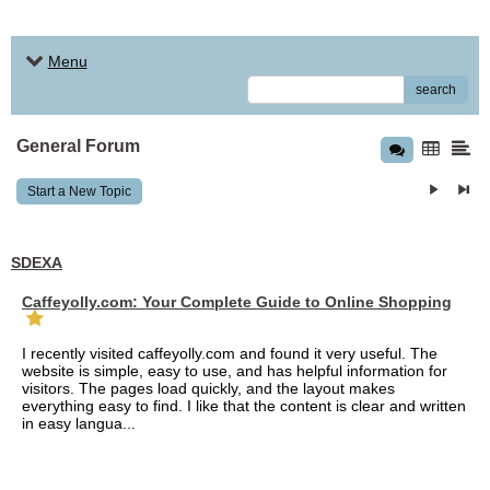
Menu
search
General Forum
Start a New Topic
SDEXA
Caffeyolly.com: Your Complete Guide to Online Shopping
I recently visited caffeyolly.com and found it very useful. The
website is simple, easy to use, and has helpful information for
visitors. The pages load quickly, and the layout makes
everything easy to find. I like that the content is clear and written
in easy langua...