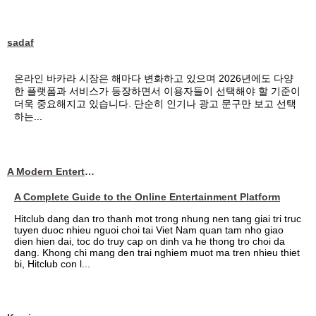
sadaf
온라인 바카라 시장은 해마다 변화하고 있으며 2026년에도 다양
한 플랫폼과 서비스가 등장하면서 이용자들이 선택해야 할 기준이
더욱 중요해지고 있습니다. 단순히 인기나 광고 문구만 보고 선택
하는...
A Modern Entertainment Platform Bringing
A Complete Guide to the Online Entertainment Platform
Hitclub dang dan tro thanh mot trong nhung nen tang giai tri truc
tuyen duoc nhieu nguoi choi tai Viet Nam quan tam nho giao
dien hien dai, toc do truy cap on dinh va he thong tro choi da
dang. Khong chi mang den trai nghiem muot ma tren nhieu thiet
bi, Hitclub con l...