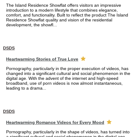
The Island Residence Showflat offers visitors an impressive
introduction to a modern lifestyle that combines elegance,
comfort, and functionality. Built to reflect the product The Island
Residence Showflat quality and vision of the residential
development, the showfl...
DSDS
Heartwarming Stories of True Love
Pornography, particularly in the proper execution of videos, has
changed into a significant cultural and social phenomenon in the
digital age. With the advent of the internet and high-speed
broadband, use of porn videos is now almost instantaneous,
leading to a drama...
DSDS
Heartwarming Romance Videos for Every Mood
Pornography, particularly in the shape of videos, has turned into
a significant cultural and social phenomenon in the digital age.