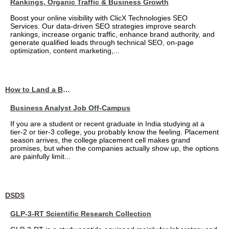
Rankings, Organic Traffic & Business Growth
Boost your online visibility with ClicX Technologies SEO
Services. Our data-driven SEO strategies improve search
rankings, increase organic traffic, enhance brand authority, and
generate qualified leads through technical SEO, on-page
optimization, content marketing,...
How to Land a Business Analyst Job Off-Campus When Your College Has Zero Tech Connections
Business Analyst Job Off-Campus
If you are a student or recent graduate in India studying at a
tier-2 or tier-3 college, you probably know the feeling. Placement
season arrives, the college placement cell makes grand
promises, but when the companies actually show up, the options
are painfully limit...
DSDS
GLP-3-RT Scientific Research Collection