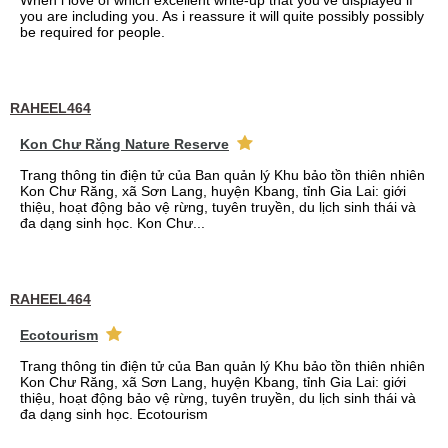
When i love of which excellent write-up that you've displayed if
you are including you. As i reassure it will quite possibly possibly
be required for people.
RAHEEL464
Kon Chư Răng Nature Reserve
Trang thông tin điện tử của Ban quản lý Khu bảo tồn thiên nhiên
Kon Chư Răng, xã Sơn Lang, huyện Kbang, tỉnh Gia Lai: giới
thiệu, hoạt động bảo vệ rừng, tuyên truyền, du lịch sinh thái và
đa dạng sinh học. Kon Chư...
RAHEEL464
Ecotourism
Trang thông tin điện tử của Ban quản lý Khu bảo tồn thiên nhiên
Kon Chư Răng, xã Sơn Lang, huyện Kbang, tỉnh Gia Lai: giới
thiệu, hoạt động bảo vệ rừng, tuyên truyền, du lịch sinh thái và
đa dạng sinh học. Ecotourism