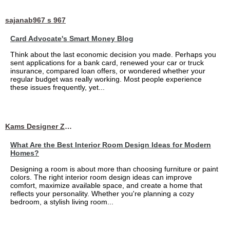
sajanab967 s 967
Card Advocate's Smart Money Blog
Think about the last economic decision you made. Perhaps you
sent applications for a bank card, renewed your car or truck
insurance, compared loan offers, or wondered whether your
regular budget was really working. Most people experience
these issues frequently, yet...
Kams Designer Zone
What Are the Best Interior Room Design Ideas for Modern
Homes?
Designing a room is about more than choosing furniture or paint
colors. The right interior room design ideas can improve
comfort, maximize available space, and create a home that
reflects your personality. Whether you're planning a cozy
bedroom, a stylish living room...