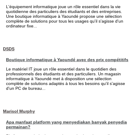
L'équipement informatique joue un rôle essentiel dans la vie
quotidienne des particuliers des étudiants et des entreprises.
Une boutique informatique à Yaoundé propose une sélection
complète de solutions pour tous les usages qu'il s'agisse d'un
ordinateur fixe...
DSDS
Boutique informatique à Yaoundé avec des prix compétitifs
Le matériel IT joue un rôle essentiel dans le quotidien des
professionnels des étudiants et des particuliers. Un magasin
informatique à Yaoundé met à disposition une sélection
complète de solutions adaptés à tous les besoins qu'il s'agisse
d'un PC de bureau...
Marisol Murphy
Apa manfaat platform yang menyediakan banyak penyedia
permainan?