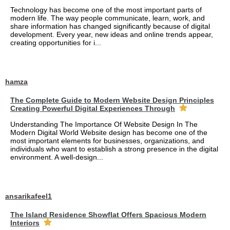
Technology has become one of the most important parts of
modern life. The way people communicate, learn, work, and
share information has changed significantly because of digital
development. Every year, new ideas and online trends appear,
creating opportunities for i...
hamza
The Complete Guide to Modern Website Design Principles
Creating Powerful Digital Experiences Through
Understanding The Importance Of Website Design In The
Modern Digital World Website design has become one of the
most important elements for businesses, organizations, and
individuals who want to establish a strong presence in the digital
environment. A well-design...
ansarikafeel1
The Island Residence Showflat Offers Spacious Modern
Interiors