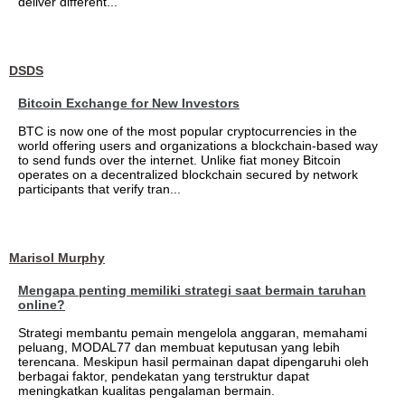
deliver different...
DSDS
Bitcoin Exchange for New Investors
BTC is now one of the most popular cryptocurrencies in the
world offering users and organizations a blockchain-based way
to send funds over the internet. Unlike fiat money Bitcoin
operates on a decentralized blockchain secured by network
participants that verify tran...
Marisol Murphy
Mengapa penting memiliki strategi saat bermain taruhan
online?
Strategi membantu pemain mengelola anggaran, memahami
peluang, MODAL77 dan membuat keputusan yang lebih
terencana. Meskipun hasil permainan dapat dipengaruhi oleh
berbagai faktor, pendekatan yang terstruktur dapat
meningkatkan kualitas pengalaman bermain.