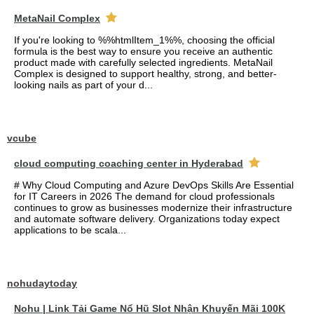
MetaNail Complex
If you're looking to %%htmlItem_1%%, choosing the official
formula is the best way to ensure you receive an authentic
product made with carefully selected ingredients. MetaNail
Complex is designed to support healthy, strong, and better-
looking nails as part of your d...
vcube
cloud computing coaching center in Hyderabad
# Why Cloud Computing and Azure DevOps Skills Are Essential
for IT Careers in 2026 The demand for cloud professionals
continues to grow as businesses modernize their infrastructure
and automate software delivery. Organizations today expect
applications to be scala...
nohudaytoday
Nohu | Link Tải Game Nổ Hũ Slot Nhận Khuyến Mãi 100K