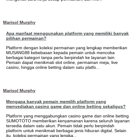
Marisol Murphy
Apa manfaat menggunakan platform yang memiliki banyak
pilihan permainan?
Platform dengan koleksi permainan yang lengkap memberikan
MUSANG88 kebebasan kepada pemain untuk mencoba
berbagai kategori tanpa perlu berpindah ke layanan lain.
Pemain dapat menikmati slot online, permainan meja, live
casino, hingga online betting dalam satu platfo...
Marisol Murphy
Mengapa banyak pemain memilih platform yang
menyediakan casino game dan online betting sekaligus?
Platform yang menggabungkan casino game dan online betting
SUMOTOTO memberikan kenyamanan karena seluruh layanan
tersedia dalam satu akun. Pemain tidak perlu berpindah
platform untuk menikmati berbagai jenis hiburan digital. Selain
itu, koleksi permainan yang lengka...