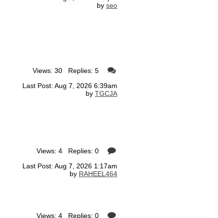
by
seo
Views: 30 Replies: 5
Last Post: Aug 7, 2026 6:39am
by
TGCJA
Views: 4 Replies: 0
Last Post: Aug 7, 2026 1:17am
by
RAHEEL464
Views: 4 Replies: 0