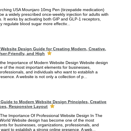
arching USA Mounjaro 10mg Pen (tirzepatide medication)
 be a widely prescribed once-weekly injection for adults with
. It works by activating both GIP and GLP-1 receptors,
y regulate blood sugar more effectiv...
Website Design Guide for Creating Modern, Creative,
ser-Friendly, and High
the Importance of Modern Website Design Website design
 of the most important elements for businesses,
professionals, and individuals who want to establish a
esence. A website is not only a collection of p...
Guide to Modern Website Design Principles, Creative
ces, Responsive Layout
The Importance Of Professional Website Design In The
 World Website design has become one of the most
nts for businesses, organizations, professionals, and
 want to establish a strong online presence. A web...