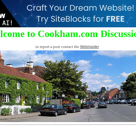
lcome to Cookham.com Discussi
to report a post contact the
Webmaster