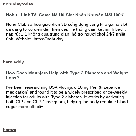
nohudaytoday
Nohu | Link Tải Game Nổ Hũ Slot Nhận Khuyến Mãi 100K
Nohu Club sở hữu giao diện 3D sống động cùng kho game slot
đa dạng từ cổ điển đến hiện đại. Hệ thống cam kết minh bạch,
nạp rút 1:1 không qua trung gian, hỗ trợ người chơi 24/7 nhiệt
tình. Website: https://nohuday...
barn addy
How Does Mounjaro Help with Type 2 Diabetes and Weight
Loss?
I've been researching USA Mounjaro 10mg Pen (tirzepatide
medication) and found it to be a widely prescribed once-weekly
injection for adults with Type 2 diabetes. It works by activating
both GIP and GLP-1 receptors, helping the body regulate blood
sugar more effectiv...
hamza