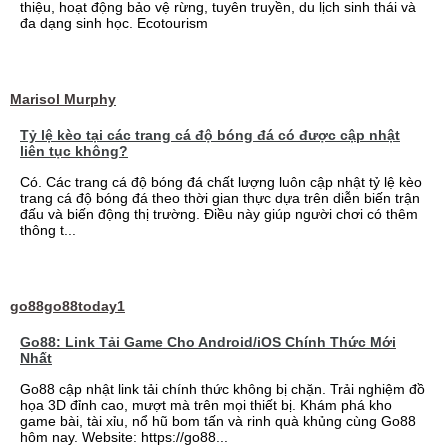
thiệu, hoạt động bảo vệ rừng, tuyên truyền, du lịch sinh thái và
đa dạng sinh học. Ecotourism
Marisol Murphy
Tỷ lệ kèo tại các trang cá độ bóng đá có được cập nhật
liên tục không?
Có. Các trang cá độ bóng đá chất lượng luôn cập nhật tỷ lệ kèo
trang cá độ bóng đá theo thời gian thực dựa trên diễn biến trận
đấu và biến động thị trường. Điều này giúp người chơi có thêm
thông t...
go88go88today1
Go88: Link Tải Game Cho Android/iOS Chính Thức Mới
Nhất
Go88 cập nhật link tải chính thức không bị chặn. Trải nghiệm đồ
họa 3D đỉnh cao, mượt mà trên mọi thiết bị. Khám phá kho
game bài, tài xỉu, nổ hũ bom tấn và rinh quà khủng cùng Go88
hôm nay. Website: https://go88...