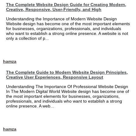
The Complete Website Design Guide for Creating Modern,
Creative, Responsive, User-Friendly, and High
Understanding the Importance of Modern Website Design
Website design has become one of the most important elements
for businesses, organizations, professionals, and individuals
who want to establish a strong online presence. A website is not
only a collection of p...
hamza
The Complete Guide to Modern Website Design Principles,
Creative User Experiences, Responsive Layout
Understanding The Importance Of Professional Website Design
In The Modern Digital World Website design has become one of
the most important elements for businesses, organizations,
professionals, and individuals who want to establish a strong
online presence. A web...
hamza