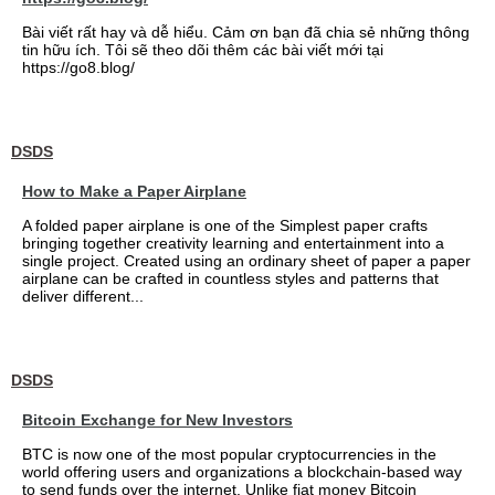
Bài viết rất hay và dễ hiểu. Cảm ơn bạn đã chia sẻ những thông
tin hữu ích. Tôi sẽ theo dõi thêm các bài viết mới tại
https://go8.blog/
DSDS
How to Make a Paper Airplane
A folded paper airplane is one of the Simplest paper crafts
bringing together creativity learning and entertainment into a
single project. Created using an ordinary sheet of paper a paper
airplane can be crafted in countless styles and patterns that
deliver different...
DSDS
Bitcoin Exchange for New Investors
BTC is now one of the most popular cryptocurrencies in the
world offering users and organizations a blockchain-based way
to send funds over the internet. Unlike fiat money Bitcoin