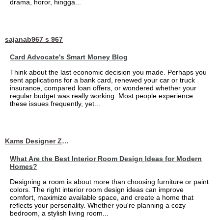
drama, horor, hingga...
sajanab967 s 967
Card Advocate's Smart Money Blog
Think about the last economic decision you made. Perhaps you
sent applications for a bank card, renewed your car or truck
insurance, compared loan offers, or wondered whether your
regular budget was really working. Most people experience
these issues frequently, yet...
Kams Designer Zone
What Are the Best Interior Room Design Ideas for Modern
Homes?
Designing a room is about more than choosing furniture or paint
colors. The right interior room design ideas can improve
comfort, maximize available space, and create a home that
reflects your personality. Whether you're planning a cozy
bedroom, a stylish living room...