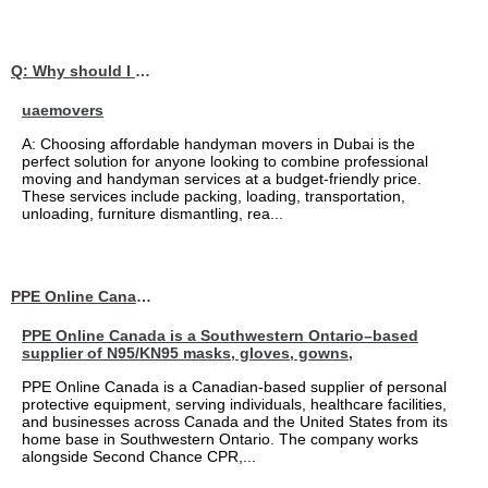
Q: Why should I choose affordable handyman movers in Dubai for my relocation and maintenance needs?
uaemovers
A: Choosing affordable handyman movers in Dubai is the
perfect solution for anyone looking to combine professional
moving and handyman services at a budget-friendly price.
These services include packing, loading, transportation,
unloading, furniture dismantling, rea...
PPE Online Canada – Bulk PPE Supplier | N95, Gloves, Masks & Medical Supplies
PPE Online Canada is a Southwestern Ontario–based
supplier of N95/KN95 masks, gloves, gowns,
PPE Online Canada is a Canadian-based supplier of personal
protective equipment, serving individuals, healthcare facilities,
and businesses across Canada and the United States from its
home base in Southwestern Ontario. The company works
alongside Second Chance CPR,...