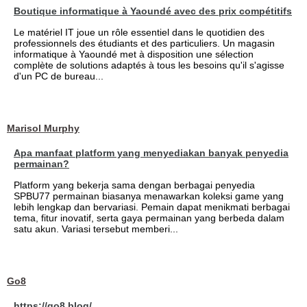
Boutique informatique à Yaoundé avec des prix compétitifs
Le matériel IT joue un rôle essentiel dans le quotidien des
professionnels des étudiants et des particuliers. Un magasin
informatique à Yaoundé met à disposition une sélection
complète de solutions adaptés à tous les besoins qu'il s'agisse
d'un PC de bureau...
Marisol Murphy
Apa manfaat platform yang menyediakan banyak penyedia
permainan?
Platform yang bekerja sama dengan berbagai penyedia
SPBU77 permainan biasanya menawarkan koleksi game yang
lebih lengkap dan bervariasi. Pemain dapat menikmati berbagai
tema, fitur inovatif, serta gaya permainan yang berbeda dalam
satu akun. Variasi tersebut memberi...
Go8
https://go8.blog/