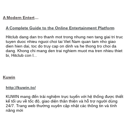
A Modern Entertainment Platform Bringing
A Complete Guide to the Online Entertainment Platform
Hitclub dang dan tro thanh mot trong nhung nen tang giai tri truc
tuyen duoc nhieu nguoi choi tai Viet Nam quan tam nho giao
dien hien dai, toc do truy cap on dinh va he thong tro choi da
dang. Khong chi mang den trai nghiem muot ma tren nhieu thiet
bi, Hitclub con l...
Kuwin
http://kuwin.to/
KUWIN mang đến trải nghiệm trực tuyến với hệ thống được thiết
kế tối ưu về tốc độ, giao diện thân thiện và hỗ trợ người dùng
24/7. Trang web thường xuyên cập nhật các thông tin và tính
năng mới