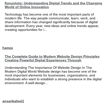
Kenzototo: Understanding Digital Trends and the Changing
World of Online Innovation
Technology has become one of the most important parts of
modern life. The way people communicate, learn, work, and
share information has changed significantly because of digital
development. Every year, new ideas and online trends appear,
creating opportunities for i...
hamza
The Complete Guide to Modern Website Design Principles
Creating Powerful Digital Experiences Through
Understanding The Importance Of Website Design In The
Modern Digital World Website design has become one of the
most important elements for businesses, organizations, and
individuals who want to establish a strong presence in the digital
environment. A well-design...
ansarikafeel1