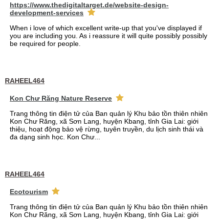
https://www.thedigitaltarget.de/website-design-
development-services
When i love of which excellent write-up that you've displayed if
you are including you. As i reassure it will quite possibly possibly
be required for people.
RAHEEL464
Kon Chư Răng Nature Reserve
Trang thông tin điện tử của Ban quản lý Khu bảo tồn thiên nhiên
Kon Chư Răng, xã Sơn Lang, huyện Kbang, tỉnh Gia Lai: giới
thiệu, hoạt động bảo vệ rừng, tuyên truyền, du lịch sinh thái và
đa dạng sinh học. Kon Chư...
RAHEEL464
Ecotourism
Trang thông tin điện tử của Ban quản lý Khu bảo tồn thiên nhiên
Kon Chư Răng, xã Sơn Lang, huyện Kbang, tỉnh Gia Lai: giới