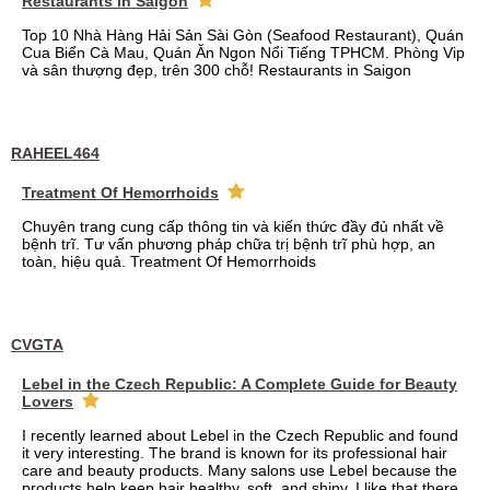
Restaurants in Saigon
Top 10 Nhà Hàng Hải Sản Sài Gòn (Seafood Restaurant), Quán
Cua Biển Cà Mau, Quán Ăn Ngon Nổi Tiếng TPHCM. Phòng Vip
và sân thượng đẹp, trên 300 chỗ! Restaurants in Saigon
RAHEEL464
Treatment Of Hemorrhoids
Chuyên trang cung cấp thông tin và kiến thức đầy đủ nhất về
bệnh trĩ. Tư vấn phương pháp chữa trị bệnh trĩ phù hợp, an
toàn, hiệu quả. Treatment Of Hemorrhoids
CVGTA
Lebel in the Czech Republic: A Complete Guide for Beauty
Lovers
I recently learned about Lebel in the Czech Republic and found
it very interesting. The brand is known for its professional hair
care and beauty products. Many salons use Lebel because the
products help keep hair healthy, soft, and shiny. I like that there