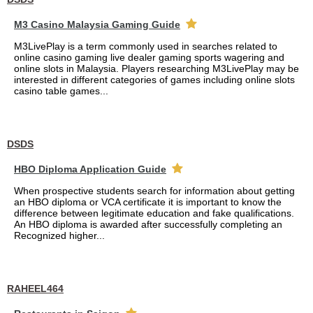
M3 Casino Malaysia Gaming Guide
M3LivePlay is a term commonly used in searches related to
online casino gaming live dealer gaming sports wagering and
online slots in Malaysia. Players researching M3LivePlay may be
interested in different categories of games including online slots
casino table games...
DSDS
HBO Diploma Application Guide
When prospective students search for information about getting
an HBO diploma or VCA certificate it is important to know the
difference between legitimate education and fake qualifications.
An HBO diploma is awarded after successfully completing an
Recognized higher...
RAHEEL464