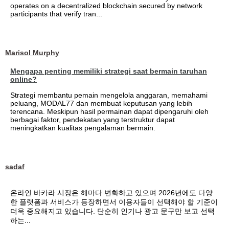
operates on a decentralized blockchain secured by network
participants that verify tran...
Marisol Murphy
Mengapa penting memiliki strategi saat bermain taruhan
online?
Strategi membantu pemain mengelola anggaran, memahami
peluang, MODAL77 dan membuat keputusan yang lebih
terencana. Meskipun hasil permainan dapat dipengaruhi oleh
berbagai faktor, pendekatan yang terstruktur dapat
meningkatkan kualitas pengalaman bermain.
sadaf
온라인 바카라 시장은 해마다 변화하고 있으며 2026년에도 다양
한 플랫폼과 서비스가 등장하면서 이용자들이 선택해야 할 기준이
더욱 중요해지고 있습니다. 단순히 인기나 광고 문구만 보고 선택
하는...