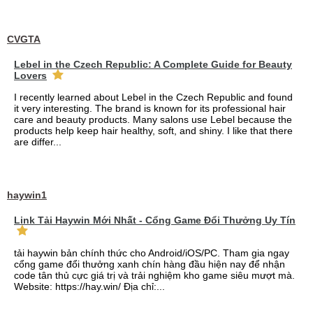
CVGTA
Lebel in the Czech Republic: A Complete Guide for Beauty
Lovers
I recently learned about Lebel in the Czech Republic and found
it very interesting. The brand is known for its professional hair
care and beauty products. Many salons use Lebel because the
products help keep hair healthy, soft, and shiny. I like that there
are differ...
haywin1
Link Tải Haywin Mới Nhất - Cổng Game Đổi Thưởng Uy Tín
tải haywin bản chính thức cho Android/iOS/PC. Tham gia ngay
cổng game đổi thưởng xanh chín hàng đầu hiện nay để nhận
code tân thủ cực giá trị và trải nghiệm kho game siêu mượt mà.
Website: https://hay.win/ Địa chỉ:...