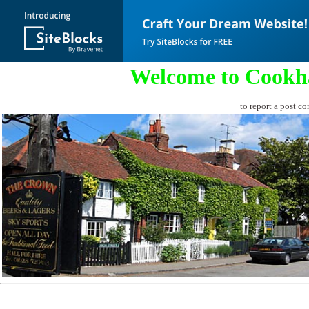
Welcome to Cookh
to report a post co