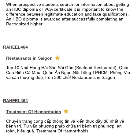
When prospective students search for information about getting
an HBO diploma or VCA certificate it is important to know the
difference between legitimate education and fake qualifications.
An HBO diploma is awarded after successfully completing an
Recognized higher...
RAHEEL464
Restaurants in Saigon
Top 10 Nhà Hàng Hải Sản Sài Gòn (Seafood Restaurant), Quán
Cua Biển Cà Mau, Quán Ăn Ngon Nổi Tiếng TPHCM. Phòng Vip
và sân thượng đẹp, trên 300 chỗ! Restaurants in Saigon
RAHEEL464
Treatment Of Hemorrhoids
Chuyên trang cung cấp thông tin và kiến thức đầy đủ nhất về
bệnh trĩ. Tư vấn phương pháp chữa trị bệnh trĩ phù hợp, an
toàn, hiệu quả. Treatment Of Hemorrhoids