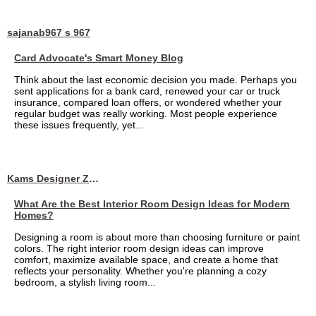
sajanab967 s 967
Card Advocate's Smart Money Blog
Think about the last economic decision you made. Perhaps you
sent applications for a bank card, renewed your car or truck
insurance, compared loan offers, or wondered whether your
regular budget was really working. Most people experience
these issues frequently, yet...
Kams Designer Zone
What Are the Best Interior Room Design Ideas for Modern
Homes?
Designing a room is about more than choosing furniture or paint
colors. The right interior room design ideas can improve
comfort, maximize available space, and create a home that
reflects your personality. Whether you're planning a cozy
bedroom, a stylish living room...