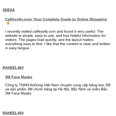
SDEXA
Caffeyolly.com: Your Complete Guide to Online Shopping
I recently visited caffeyolly.com and found it very useful. The
website is simple, easy to use, and has helpful information for
visitors. The pages load quickly, and the layout makes
everything easy to find. I like that the content is clear and written
in easy langua...
RAHEEL464
3M Face Masks
Công ty TNHH AnDong Việt Nam chuyên cung cấp băng keo 3M
và sản phẩm 3M chính hãng tại Hà Nội, Bắc Ninh và miền Bắc.
3M Face Masks
RAHEEL464