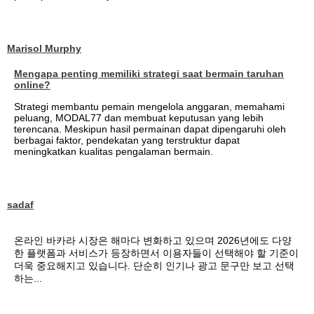
Marisol Murphy
Mengapa penting memiliki strategi saat bermain taruhan
online?
Strategi membantu pemain mengelola anggaran, memahami
peluang, MODAL77 dan membuat keputusan yang lebih
terencana. Meskipun hasil permainan dapat dipengaruhi oleh
berbagai faktor, pendekatan yang terstruktur dapat
meningkatkan kualitas pengalaman bermain.
sadaf
온라인 바카라 시장은 해마다 변화하고 있으며 2026년에도 다양
한 플랫폼과 서비스가 등장하면서 이용자들이 선택해야 할 기준이
더욱 중요해지고 있습니다. 단순히 인기나 광고 문구만 보고 선택
하는...