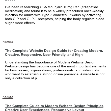
I've been researching USA Mounjaro 10mg Pen (tirzepatide
medication) and found it to be a widely prescribed once-weekly
injection for adults with Type 2 diabetes. It works by activating
both GIP and GLP-1 receptors, helping the body regulate blood
sugar more effectiv...
hamza
The Complete Website Design Guide for Creating Modern,
Creative, Responsive, User-Friendly, and High
Understanding the Importance of Modern Website Design
Website design has become one of the most important elements
for businesses, organizations, professionals, and individuals
who want to establish a strong online presence. A website is not
only a collection of p...
hamza
The Complete Guide to Modern Website Design Principles,
Creative User Experiences, Responsive Layout