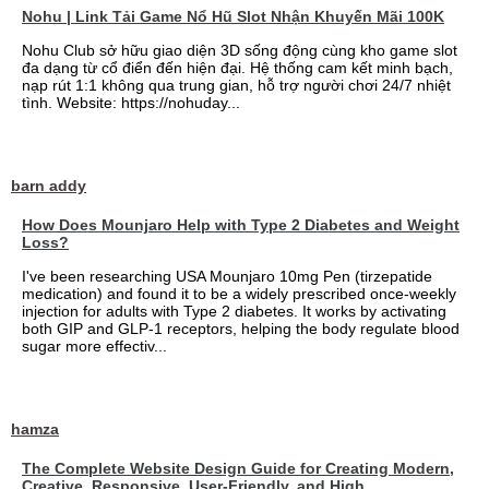
Nohu | Link Tải Game Nổ Hũ Slot Nhận Khuyến Mãi 100K
Nohu Club sở hữu giao diện 3D sống động cùng kho game slot
đa dạng từ cổ điển đến hiện đại. Hệ thống cam kết minh bạch,
nạp rút 1:1 không qua trung gian, hỗ trợ người chơi 24/7 nhiệt
tình. Website: https://nohuday...
barn addy
How Does Mounjaro Help with Type 2 Diabetes and Weight
Loss?
I've been researching USA Mounjaro 10mg Pen (tirzepatide
medication) and found it to be a widely prescribed once-weekly
injection for adults with Type 2 diabetes. It works by activating
both GIP and GLP-1 receptors, helping the body regulate blood
sugar more effectiv...
hamza
The Complete Website Design Guide for Creating Modern,
Creative, Responsive, User-Friendly, and High