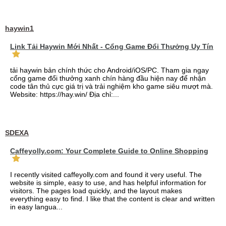
haywin1
Link Tải Haywin Mới Nhất - Cổng Game Đổi Thưởng Uy Tín
tải haywin bản chính thức cho Android/iOS/PC. Tham gia ngay
cổng game đổi thưởng xanh chín hàng đầu hiện nay để nhận
code tân thủ cực giá trị và trải nghiệm kho game siêu mượt mà.
Website: https://hay.win/ Địa chỉ:...
SDEXA
Caffeyolly.com: Your Complete Guide to Online Shopping
I recently visited caffeyolly.com and found it very useful. The
website is simple, easy to use, and has helpful information for
visitors. The pages load quickly, and the layout makes
everything easy to find. I like that the content is clear and written
in easy langua...