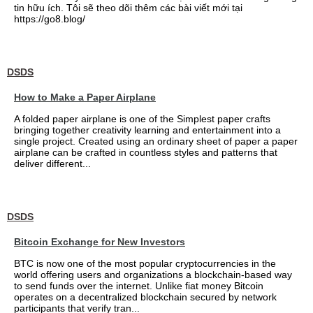
tin hữu ích. Tôi sẽ theo dõi thêm các bài viết mới tại
https://go8.blog/
DSDS
How to Make a Paper Airplane
A folded paper airplane is one of the Simplest paper crafts
bringing together creativity learning and entertainment into a
single project. Created using an ordinary sheet of paper a paper
airplane can be crafted in countless styles and patterns that
deliver different...
DSDS
Bitcoin Exchange for New Investors
BTC is now one of the most popular cryptocurrencies in the
world offering users and organizations a blockchain-based way
to send funds over the internet. Unlike fiat money Bitcoin
operates on a decentralized blockchain secured by network
participants that verify tran...