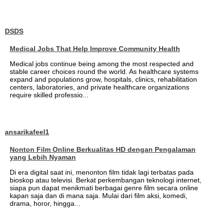
DSDS
Medical Jobs That Help Improve Community Health
Medical jobs continue being among the most respected and
stable career choices round the world. As healthcare systems
expand and populations grow, hospitals, clinics, rehabilitation
centers, laboratories, and private healthcare organizations
require skilled professio...
ansarikafeel1
Nonton Film Online Berkualitas HD dengan Pengalaman
yang Lebih Nyaman
Di era digital saat ini, menonton film tidak lagi terbatas pada
bioskop atau televisi. Berkat perkembangan teknologi internet,
siapa pun dapat menikmati berbagai genre film secara online
kapan saja dan di mana saja. Mulai dari film aksi, komedi,
drama, horor, hingga...