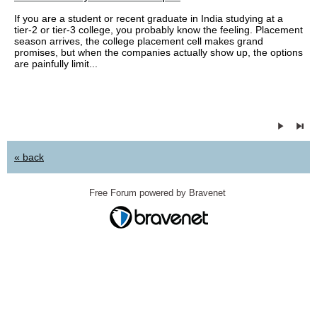
If you are a student or recent graduate in India studying at a
tier-2 or tier-3 college, you probably know the feeling. Placement
season arrives, the college placement cell makes grand
promises, but when the companies actually show up, the options
are painfully limit...
« back
Free Forum powered by Bravenet