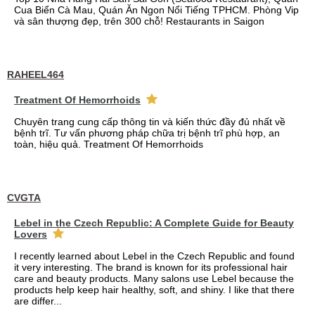
Cua Biển Cà Mau, Quán Ăn Ngon Nổi Tiếng TPHCM. Phòng Vip
và sân thượng đẹp, trên 300 chỗ! Restaurants in Saigon
RAHEEL464
Treatment Of Hemorrhoids
Chuyên trang cung cấp thông tin và kiến thức đầy đủ nhất về
bệnh trĩ. Tư vấn phương pháp chữa trị bệnh trĩ phù hợp, an
toàn, hiệu quả. Treatment Of Hemorrhoids
CVGTA
Lebel in the Czech Republic: A Complete Guide for Beauty
Lovers
I recently learned about Lebel in the Czech Republic and found
it very interesting. The brand is known for its professional hair
care and beauty products. Many salons use Lebel because the
products help keep hair healthy, soft, and shiny. I like that there
are differ...