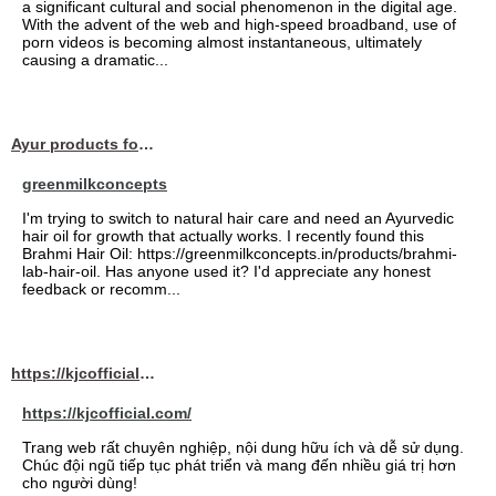
a significant cultural and social phenomenon in the digital age.
With the advent of the web and high-speed broadband, use of
porn videos is becoming almost instantaneous, ultimately
causing a dramatic...
Ayur products for hair
greenmilkconcepts
I'm trying to switch to natural hair care and need an Ayurvedic
hair oil for growth that actually works. I recently found this
Brahmi Hair Oil: https://greenmilkconcepts.in/products/brahmi-
lab-hair-oil. Has anyone used it? I'd appreciate any honest
feedback or recomm...
https://kjcofficial.com/
https://kjcofficial.com/
Trang web rất chuyên nghiệp, nội dung hữu ích và dễ sử dụng.
Chúc đội ngũ tiếp tục phát triển và mang đến nhiều giá trị hơn
cho người dùng!