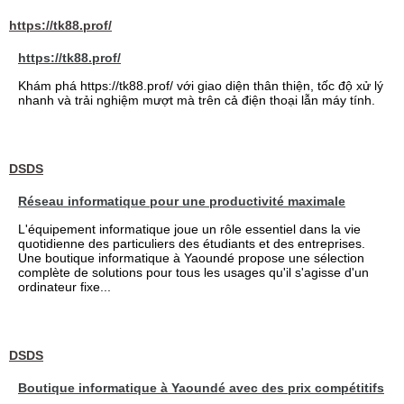
https://tk88.prof/
https://tk88.prof/
Khám phá https://tk88.prof/ với giao diện thân thiện, tốc độ xử lý
nhanh và trải nghiệm mượt mà trên cả điện thoại lẫn máy tính.
DSDS
Réseau informatique pour une productivité maximale
L'équipement informatique joue un rôle essentiel dans la vie
quotidienne des particuliers des étudiants et des entreprises.
Une boutique informatique à Yaoundé propose une sélection
complète de solutions pour tous les usages qu'il s'agisse d'un
ordinateur fixe...
DSDS
Boutique informatique à Yaoundé avec des prix compétitifs