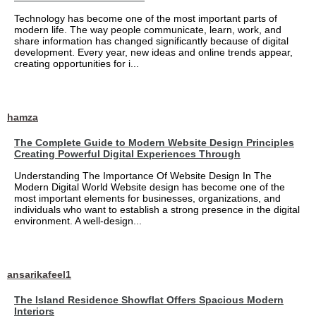
Technology has become one of the most important parts of
modern life. The way people communicate, learn, work, and
share information has changed significantly because of digital
development. Every year, new ideas and online trends appear,
creating opportunities for i...
hamza
The Complete Guide to Modern Website Design Principles
Creating Powerful Digital Experiences Through
Understanding The Importance Of Website Design In The
Modern Digital World Website design has become one of the
most important elements for businesses, organizations, and
individuals who want to establish a strong presence in the digital
environment. A well-design...
ansarikafeel1
The Island Residence Showflat Offers Spacious Modern
Interiors