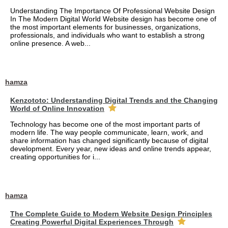
Understanding The Importance Of Professional Website Design
In The Modern Digital World Website design has become one of
the most important elements for businesses, organizations,
professionals, and individuals who want to establish a strong
online presence. A web...
hamza
Kenzototo: Understanding Digital Trends and the Changing
World of Online Innovation
Technology has become one of the most important parts of
modern life. The way people communicate, learn, work, and
share information has changed significantly because of digital
development. Every year, new ideas and online trends appear,
creating opportunities for i...
hamza
The Complete Guide to Modern Website Design Principles
Creating Powerful Digital Experiences Through