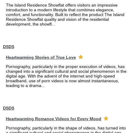
The Island Residence Showflat offers visitors an impressive
introduction to a modern lifestyle that combines elegance,
comfort, and functionality. Built to reflect the product The Island
Residence Showflat quality and vision of the residential
development, the showfl...
DSDS
Heartwarming Stories of True Love
Pornography, particularly in the proper execution of videos, has
changed into a significant cultural and social phenomenon in the
digital age. With the advent of the internet and high-speed
broadband, use of porn videos is now almost instantaneous,
leading to a drama...
DSDS
Heartwarming Romance Videos for Every Mood
Pornography, particularly in the shape of videos, has turned into
a significant cultural and social phenomenon in the digital age.