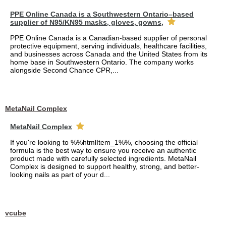
PPE Online Canada is a Southwestern Ontario–based
supplier of N95/KN95 masks, gloves, gowns,
PPE Online Canada is a Canadian-based supplier of personal
protective equipment, serving individuals, healthcare facilities,
and businesses across Canada and the United States from its
home base in Southwestern Ontario. The company works
alongside Second Chance CPR,...
MetaNail Complex
MetaNail Complex
If you're looking to %%htmlItem_1%%, choosing the official
formula is the best way to ensure you receive an authentic
product made with carefully selected ingredients. MetaNail
Complex is designed to support healthy, strong, and better-
looking nails as part of your d...
vcube