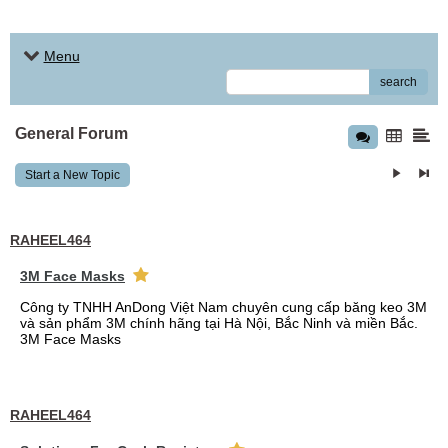
Menu
search
General Forum
Start a New Topic
RAHEEL464
3M Face Masks
Công ty TNHH AnDong Việt Nam chuyên cung cấp băng keo 3M
và sản phẩm 3M chính hãng tại Hà Nội, Bắc Ninh và miền Bắc.
3M Face Masks
RAHEEL464