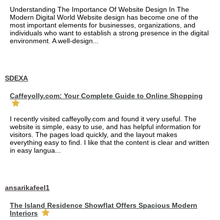
Understanding The Importance Of Website Design In The
Modern Digital World Website design has become one of the
most important elements for businesses, organizations, and
individuals who want to establish a strong presence in the digital
environment. A well-design...
SDEXA
Caffeyolly.com: Your Complete Guide to Online Shopping
I recently visited caffeyolly.com and found it very useful. The
website is simple, easy to use, and has helpful information for
visitors. The pages load quickly, and the layout makes
everything easy to find. I like that the content is clear and written
in easy langua...
ansarikafeel1
The Island Residence Showflat Offers Spacious Modern
Interiors