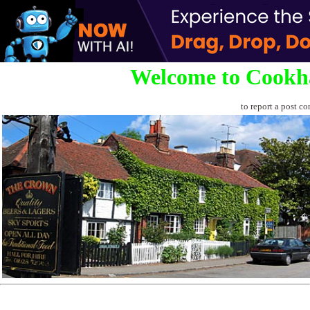
Welcome to Cookh
to report a post co