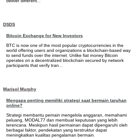
deliver different...
DSDS
Bitcoin Exchange for New Investors
BTC is now one of the most popular cryptocurrencies in the
world offering users and organizations a blockchain-based way
to send funds over the internet. Unlike fiat money Bitcoin
operates on a decentralized blockchain secured by network
participants that verify tran...
Marisol Murphy
Mengapa penting memiliki strategi saat bermain taruhan
online?
Strategi membantu pemain mengelola anggaran, memahami
peluang, MODAL77 dan membuat keputusan yang lebih
terencana. Meskipun hasil permainan dapat dipengaruhi oleh
berbagai faktor, pendekatan yang terstruktur dapat
meningkatkan kualitas pengalaman bermain.