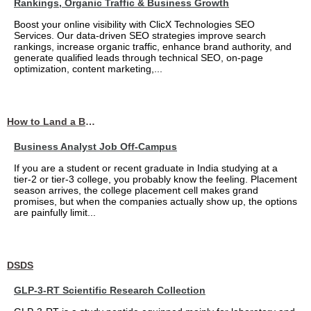
Rankings, Organic Traffic & Business Growth
Boost your online visibility with ClicX Technologies SEO
Services. Our data-driven SEO strategies improve search
rankings, increase organic traffic, enhance brand authority, and
generate qualified leads through technical SEO, on-page
optimization, content marketing,...
How to Land a Business Analyst Job Off-Campus When Your College Has Zero Tech Connections
Business Analyst Job Off-Campus
If you are a student or recent graduate in India studying at a
tier-2 or tier-3 college, you probably know the feeling. Placement
season arrives, the college placement cell makes grand
promises, but when the companies actually show up, the options
are painfully limit...
DSDS
GLP-3-RT Scientific Research Collection