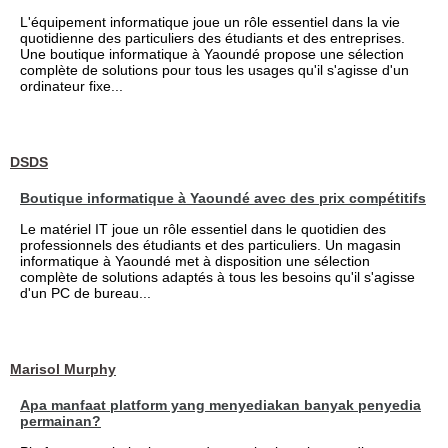
L'équipement informatique joue un rôle essentiel dans la vie
quotidienne des particuliers des étudiants et des entreprises.
Une boutique informatique à Yaoundé propose une sélection
complète de solutions pour tous les usages qu'il s'agisse d'un
ordinateur fixe...
DSDS
Boutique informatique à Yaoundé avec des prix compétitifs
Le matériel IT joue un rôle essentiel dans le quotidien des
professionnels des étudiants et des particuliers. Un magasin
informatique à Yaoundé met à disposition une sélection
complète de solutions adaptés à tous les besoins qu'il s'agisse
d'un PC de bureau...
Marisol Murphy
Apa manfaat platform yang menyediakan banyak penyedia
permainan?