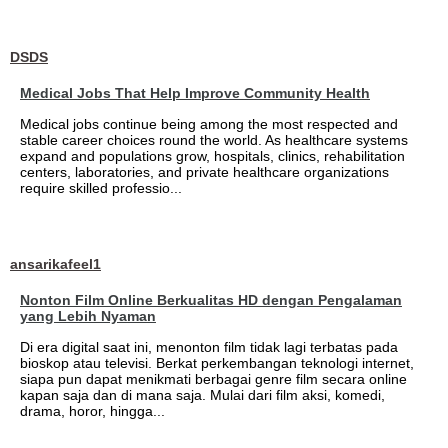
DSDS
Medical Jobs That Help Improve Community Health
Medical jobs continue being among the most respected and
stable career choices round the world. As healthcare systems
expand and populations grow, hospitals, clinics, rehabilitation
centers, laboratories, and private healthcare organizations
require skilled professio...
ansarikafeel1
Nonton Film Online Berkualitas HD dengan Pengalaman
yang Lebih Nyaman
Di era digital saat ini, menonton film tidak lagi terbatas pada
bioskop atau televisi. Berkat perkembangan teknologi internet,
siapa pun dapat menikmati berbagai genre film secara online
kapan saja dan di mana saja. Mulai dari film aksi, komedi,
drama, horor, hingga...