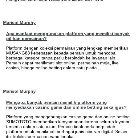
Marisol Murphy
Apa manfaat menggunakan platform yang memiliki banyak
pilihan permainan?
Platform dengan koleksi permainan yang lengkap memberikan
MUSANG88 kebebasan kepada pemain untuk mencoba
berbagai kategori tanpa perlu berpindah ke layanan lain.
Pemain dapat menikmati slot online, permainan meja, live
casino, hingga online betting dalam satu platfo...
Marisol Murphy
Mengapa banyak pemain memilih platform yang
menyediakan casino game dan online betting sekaligus?
Platform yang menggabungkan casino game dan online betting
SUMOTOTO memberikan kenyamanan karena seluruh layanan
tersedia dalam satu akun. Pemain tidak perlu berpindah
platform untuk menikmati berbagai jenis hiburan digital. Selain
itu, koleksi permainan yang lengka...