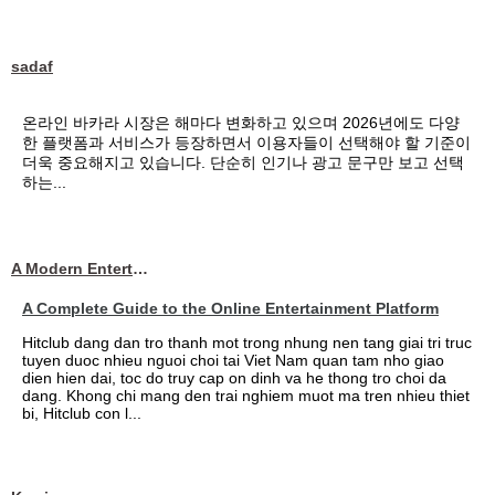
sadaf
온라인 바카라 시장은 해마다 변화하고 있으며 2026년에도 다양
한 플랫폼과 서비스가 등장하면서 이용자들이 선택해야 할 기준이
더욱 중요해지고 있습니다. 단순히 인기나 광고 문구만 보고 선택
하는...
A Modern Entertainment Platform Bringing
A Complete Guide to the Online Entertainment Platform
Hitclub dang dan tro thanh mot trong nhung nen tang giai tri truc
tuyen duoc nhieu nguoi choi tai Viet Nam quan tam nho giao
dien hien dai, toc do truy cap on dinh va he thong tro choi da
dang. Khong chi mang den trai nghiem muot ma tren nhieu thiet
bi, Hitclub con l...