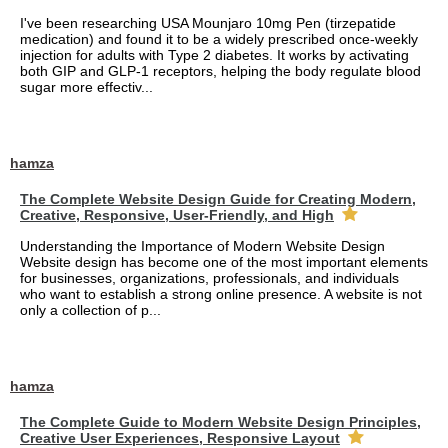
I've been researching USA Mounjaro 10mg Pen (tirzepatide
medication) and found it to be a widely prescribed once-weekly
injection for adults with Type 2 diabetes. It works by activating
both GIP and GLP-1 receptors, helping the body regulate blood
sugar more effectiv...
hamza
The Complete Website Design Guide for Creating Modern,
Creative, Responsive, User-Friendly, and High
Understanding the Importance of Modern Website Design
Website design has become one of the most important elements
for businesses, organizations, professionals, and individuals
who want to establish a strong online presence. A website is not
only a collection of p...
hamza
The Complete Guide to Modern Website Design Principles,
Creative User Experiences, Responsive Layout