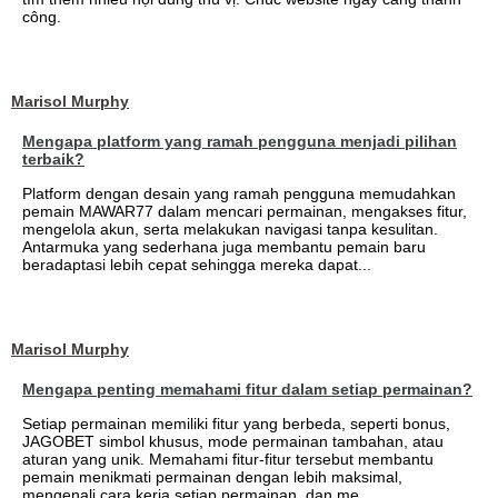
công.
Marisol Murphy
Mengapa platform yang ramah pengguna menjadi pilihan
terbaik?
Platform dengan desain yang ramah pengguna memudahkan
pemain MAWAR77 dalam mencari permainan, mengakses fitur,
mengelola akun, serta melakukan navigasi tanpa kesulitan.
Antarmuka yang sederhana juga membantu pemain baru
beradaptasi lebih cepat sehingga mereka dapat...
Marisol Murphy
Mengapa penting memahami fitur dalam setiap permainan?
Setiap permainan memiliki fitur yang berbeda, seperti bonus,
JAGOBET simbol khusus, mode permainan tambahan, atau
aturan yang unik. Memahami fitur-fitur tersebut membantu
pemain menikmati permainan dengan lebih maksimal,
mengenali cara kerja setiap permainan, dan me...