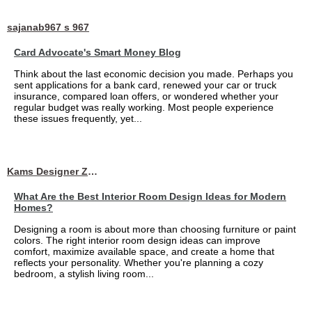
sajanab967 s 967
Card Advocate's Smart Money Blog
Think about the last economic decision you made. Perhaps you
sent applications for a bank card, renewed your car or truck
insurance, compared loan offers, or wondered whether your
regular budget was really working. Most people experience
these issues frequently, yet...
Kams Designer Zone
What Are the Best Interior Room Design Ideas for Modern
Homes?
Designing a room is about more than choosing furniture or paint
colors. The right interior room design ideas can improve
comfort, maximize available space, and create a home that
reflects your personality. Whether you're planning a cozy
bedroom, a stylish living room...