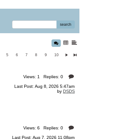
search
5
6
7
8
9
10
Views: 1 Replies: 0
Last Post: Aug 8, 2026 5:47am
by
DSDS
Views: 6 Replies: 0
Last Post: Aug 7, 2026 11:08pm