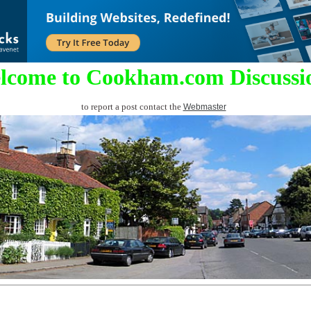
lcome to Cookham.com Discussi
to report a post contact the
Webmaster